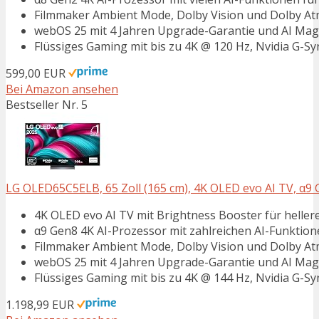
Filmmaker Ambient Mode, Dolby Vision und Dolby At
webOS 25 mit 4 Jahren Upgrade-Garantie und AI Ma
Flüssiges Gaming mit bis zu 4K @ 120 Hz, Nvidia G-
599,00 EUR
Bei Amazon ansehen
Bestseller Nr. 5
LG OLED65C5ELB, 65 Zoll (165 cm), 4K OLED evo AI TV, α9 G
4K OLED evo AI TV mit Brightness Booster für hellere
α9 Gen8 4K AI-Prozessor mit zahlreichen AI-Funktion
Filmmaker Ambient Mode, Dolby Vision und Dolby At
webOS 25 mit 4 Jahren Upgrade-Garantie und AI Ma
Flüssiges Gaming mit bis zu 4K @ 144 Hz, Nvidia G-
1.198,99 EUR