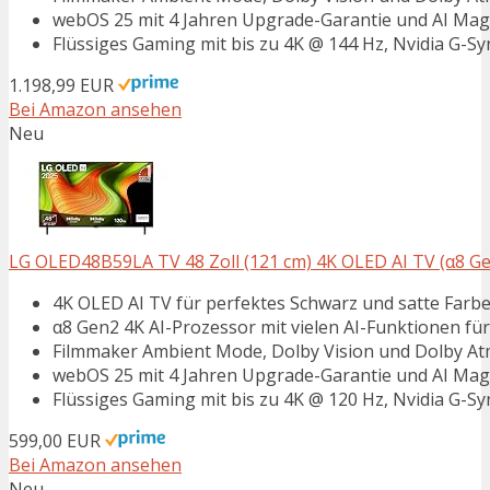
webOS 25 mit 4 Jahren Upgrade-Garantie und AI Ma
Flüssiges Gaming mit bis zu 4K @ 144 Hz, Nvidia G-
1.198,99 EUR
Bei Amazon ansehen
Neu
LG OLED48B59LA TV 48 Zoll (121 cm) 4K OLED AI TV (α8 Gen
4K OLED AI TV für perfektes Schwarz und satte Farb
α8 Gen2 4K AI-Prozessor mit vielen AI-Funktionen fü
Filmmaker Ambient Mode, Dolby Vision und Dolby At
webOS 25 mit 4 Jahren Upgrade-Garantie und AI Ma
Flüssiges Gaming mit bis zu 4K @ 120 Hz, Nvidia G-
599,00 EUR
Bei Amazon ansehen
Neu