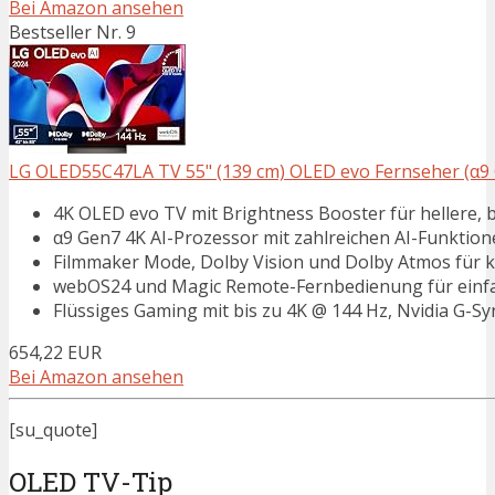
Bei Amazon ansehen
Bestseller Nr. 9
LG OLED55C47LA TV 55" (139 cm) OLED evo Fernseher (α9 G
4K OLED evo TV mit Brightness Booster für hellere, b
α9 Gen7 4K AI-Prozessor mit zahlreichen AI-Funktion
Filmmaker Mode, Dolby Vision und Dolby Atmos für k
webOS24 und Magic Remote-Fernbedienung für einf
Flüssiges Gaming mit bis zu 4K @ 144 Hz, Nvidia G-
654,22 EUR
Bei Amazon ansehen
[su_quote]
OLED TV-Tip