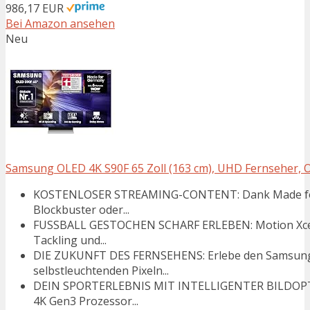
986,17 EUR
Bei Amazon ansehen
Neu
Samsung OLED 4K S90F 65 Zoll (163 cm), UHD Fernseher, Op
KOSTENLOSER STREAMING-CONTENT: Dank Made for G
Blockbuster oder...
FUSSBALL GESTOCHEN SCHARF ERLEBEN: Motion Xcelera
Tackling und...
DIE ZUKUNFT DES FERNSEHENS: Erlebe den Samsung
selbstleuchtenden Pixeln...
DEIN SPORTERLEBNIS MIT INTELLIGENTER BILDOPTI
4K Gen3 Prozessor...