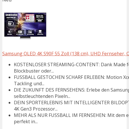
Samsung OLED 4K S90F 55 Zoll (138 cm), UHD Fernseher, Op
KOSTENLOSER STREAMING-CONTENT: Dank Made for G
Blockbuster oder...
FUSSBALL GESTOCHEN SCHARF ERLEBEN: Motion Xcelera
Tackling und...
DIE ZUKUNFT DES FERNSEHENS: Erlebe den Samsung
selbstleuchtenden Pixeln...
DEIN SPORTERLEBNIS MIT INTELLIGENTER BILDOPTI
4K Gen3 Prozessor...
MEHR ALS NUR FUSSBALL IM FERNSEHEN: Mit dem eleg
perfekt in...