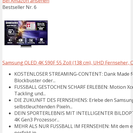
Bei Amazon ansehen
Bestseller Nr. 6
Samsung OLED 4K S90F 55 Zoll (138 cm), UHD Fernseher, Op
KOSTENLOSER STREAMING-CONTENT: Dank Made for G
Blockbuster oder...
FUSSBALL GESTOCHEN SCHARF ERLEBEN: Motion Xcelera
Tackling und...
DIE ZUKUNFT DES FERNSEHENS: Erlebe den Samsung
selbstleuchtenden Pixeln...
DEIN SPORTERLEBNIS MIT INTELLIGENTER BILDOPTI
4K Gen3 Prozessor...
MEHR ALS NUR FUSSBALL IM FERNSEHEN: Mit dem eleg
perfekt in...