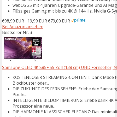
webOS 25 mit 4 Jahren Upgrade-Garantie und AI Ma
Flüssiges Gaming mit bis zu 4K @ 144 Hz, Nvidia G-
698,99 EUR
−19,99 EUR
679,00 EUR
Bei Amazon ansehen
Bestseller Nr. 3
Samsung OLED 4K S85F 55 Zoll (138 cm) UHD Fernseher, N
KOSTENLOSER STREAMING-CONTENT: Dank Made for G
Blockbuster oder...
DIE ZUKUNFT DES FERNSEHENS: Erlebe den Samsung 
Pixeln...
INTELLIGENTE BILDOPTIMIERUNG: Erlebe dank 4K AI
Prozessor eine neue...
DIE HARMONIE KLASSISCHER ELEGANZ: Das minimalisti