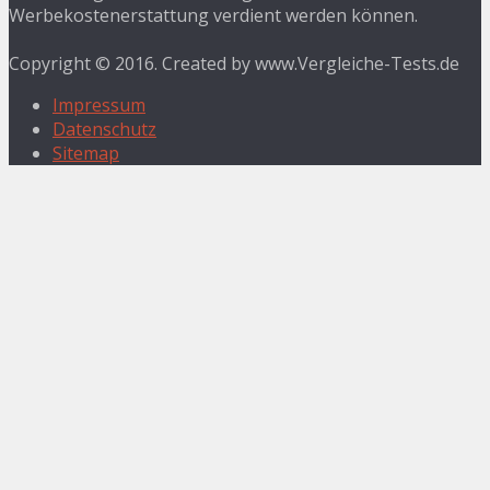
Werbekostenerstattung verdient werden können.
Copyright © 2016. Created by www.Vergleiche-Tests.de
Impressum
Datenschutz
Sitemap