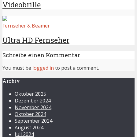
Videobrille
Fernseher & Beamer
Ultra HD Fernseher
Schreibe einen Kommentar
You must be
logged in
to post a comment.
Archiv
Oktober 2025
Dezember 2024
November 2024
Oktober 2024
September 2024
August 2024
Juli 2024