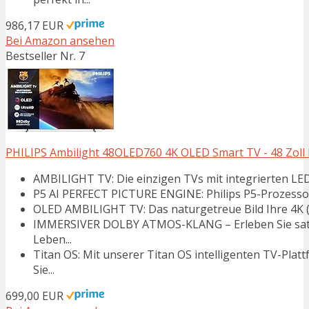
986,17 EUR
Bei Amazon ansehen
Bestseller Nr. 7
PHILIPS Ambilight 48OLED760 4K OLED Smart TV - 48 Zoll Dis
AMBILIGHT TV: Die einzigen TVs mit integrierten LED-
P5 AI PERFECT PICTURE ENGINE: Philips P5-Prozessor m
OLED AMBILIGHT TV: Das naturgetreue Bild Ihre 4K (U
IMMERSIVER DOLBY ATMOS-KLANG – Erleben Sie satte
Leben...
Titan OS: Mit unserer Titan OS intelligenten TV-Plat
Sie...
699,00 EUR