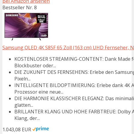
Bei Amazon ansehen
Bestseller Nr. 8
Samsung OLED 4K S85F 65 Zoll (163 cm) UHD Fernseher, N
KOSTENLOSER STREAMING-CONTENT: Dank Made for G
Blockbuster oder...
DIE ZUKUNFT DES FERNSEHENS: Erlebe den Samsung 
Pixeln...
INTELLIGENTE BILDOPTIMIERUNG: Erlebe dank 4K AI
Prozessor eine neue...
DIE HARMONIE KLASSISCHER ELEGANZ: Das minimalisti
glatten...
BRILLANTER KLANG UND HOHE FARBTREUE: Dolby Atm
Klang, der...
1.043,08 EUR