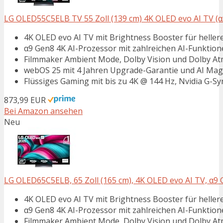
LG OLED55C5ELB TV 55 Zoll (139 cm) 4K OLED evo AI TV (α9
4K OLED evo AI TV mit Brightness Booster für hellere
α9 Gen8 4K AI-Prozessor mit zahlreichen AI-Funktion
Filmmaker Ambient Mode, Dolby Vision und Dolby At
webOS 25 mit 4 Jahren Upgrade-Garantie und AI Ma
Flüssiges Gaming mit bis zu 4K @ 144 Hz, Nvidia G-
873,99 EUR
Bei Amazon ansehen
Neu
LG OLED65C5ELB, 65 Zoll (165 cm), 4K OLED evo AI TV, α9 G
4K OLED evo AI TV mit Brightness Booster für hellere
α9 Gen8 4K AI-Prozessor mit zahlreichen AI-Funktion
Filmmaker Ambient Mode, Dolby Vision und Dolby At