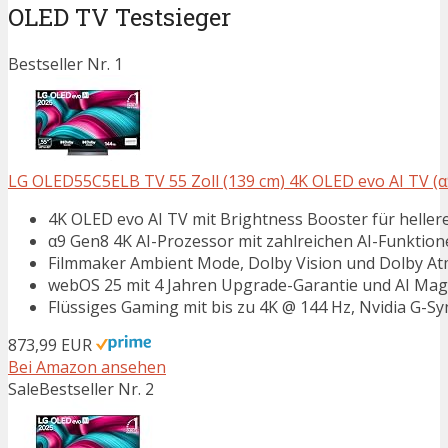
OLED TV Testsieger
Bestseller Nr. 1
LG OLED55C5ELB TV 55 Zoll (139 cm) 4K OLED evo AI TV (α9
4K OLED evo AI TV mit Brightness Booster für hellere
α9 Gen8 4K AI-Prozessor mit zahlreichen AI-Funktion
Filmmaker Ambient Mode, Dolby Vision und Dolby At
webOS 25 mit 4 Jahren Upgrade-Garantie und AI Ma
Flüssiges Gaming mit bis zu 4K @ 144 Hz, Nvidia G-
873,99 EUR
Bei Amazon ansehen
Sale
Bestseller Nr. 2