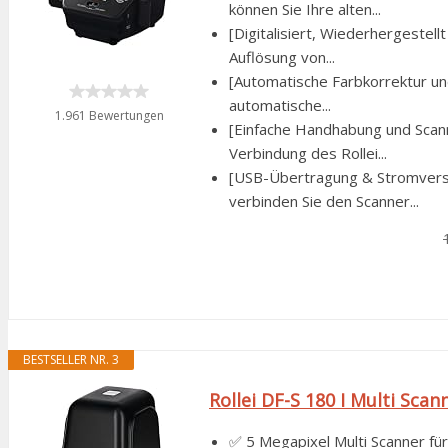
können Sie Ihre alten...
[Digitalisiert, Wiederhergestell
Auflösung von...
[Automatische Farbkorrektur und
automatische...
1.961 Bewertungen
[Einfache Handhabung und Scann
Verbindung des Rollei...
[USB-Übertragung & Stromversor
verbinden Sie den Scanner...
BESTSELLER NR. 3
Rollei DF-S 180 I Multi Scan
✅ 5 Megapixel Multi Scanner fü