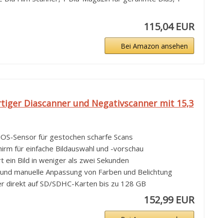
115,04 EUR
Bei Amazon ansehen
rtiger Diascanner und Negativscanner mit 15,3
OS-Sensor für gestochen scharfe Scans
chirm für einfache Bildauswahl und -vorschau
rt ein Bild in weniger als zwei Sekunden
 und manuelle Anpassung von Farben und Belichtung
der direkt auf SD/SDHC-Karten bis zu 128 GB
152,99 EUR