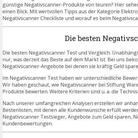
günstige Negativscanner-Produkte von teuren? Hier sehen 
einen Blick. Mit wertvollen Tipps aus der Kategorie Elektr
Negativscanner Checkliste und worauf es beim Negativscan
Die besten Negativs
Die besten Negativscanner Test und Vergleich. Unabhängig
nur, was derzeit das Beste auf dem Markt ist. Bei uns beko
Negativscanner-Angebote bei denen sie kräftig Geld spar
Im Negativscanner Test haben wir unterschiedliche Bewer
Wir haben geschaut, wie Negativscanner bei Stiftung Ware
Produkte bewerten. Weitere Kriterien sind u. a. die Techn
Nach unserer umfangreichen Analysen erstellen wir anha
Bestenlisten, mit denen alle Kundenwünsche erfüllt werden
Negativscanner Testsieger, Angebote zum Geld sparen, 
Kundenbewertungen.