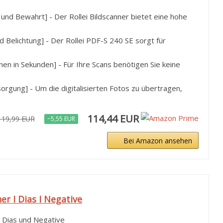
t und Bewahrt] - Der Rollei Bildscanner bietet eine hohe
 Belichtung] - Der Rollei PDF-S 240 SE sorgt für
en in Sekunden] - Für Ihre Scans benötigen Sie keine
gung] - Um die digitalisierten Fotos zu übertragen,
114,44 EUR
119,99 EUR
−5,55 EUR
Bei Amazon ansehen
ner I Dias I Negative
r Dias und Negative