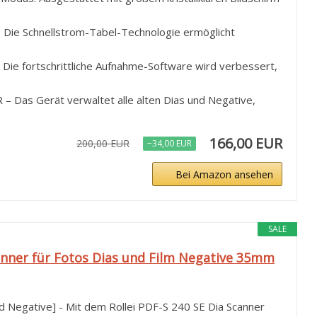
: Die Schnellstrom-Tabel-Technologie ermöglicht
 fortschrittliche Aufnahme-Software wird verbessert,
 Das Gerät verwaltet alle alten Dias und Negative,
166,00 EUR
200,00 EUR
−34,00 EUR
Bei Amazon ansehen
SALE
canner für Fotos Dias und Film Negative 35mm
nd Negative] - Mit dem Rollei PDF-S 240 SE Dia Scanner