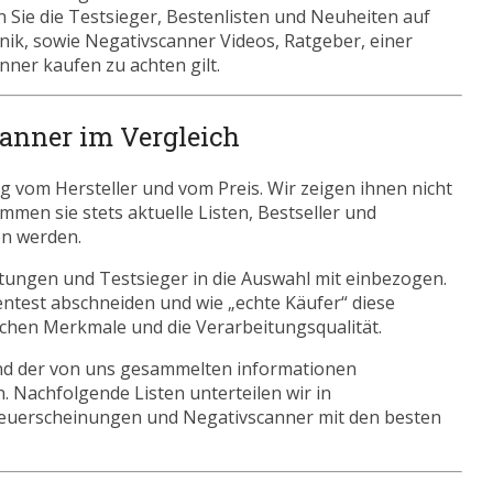
Sie die Testsieger, Bestenlisten und Neuheiten auf
onik, sowie Negativscanner Videos, Ratgeber, einer
ner kaufen zu achten gilt.
canner im Vergleich
 vom Hersteller und vom Preis. Wir zeigen ihnen nicht
mmen sie stets aktuelle Listen, Bestseller und
en werden.
tungen und Testsieger in die Auswahl mit einbezogen.
ntest abschneiden und wie „echte Käufer“ diese
ischen Merkmale und die Verarbeitungsqualität.
nd der von uns gesammelten informationen
. Nachfolgende Listen unterteilen wir in
Neuerscheinungen und Negativscanner mit den besten