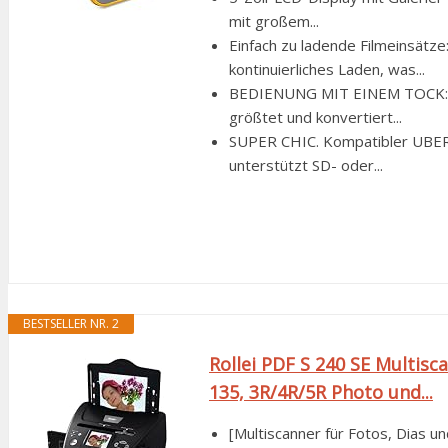
mit großem...
Einfach zu ladende Filmeinsätze
kontinuierliches Laden, was...
BEDIENUNG MIT EINEM TOCK: Die
größtet und konvertiert...
SUPER CHIC. Kompatibler UBER –
unterstützt SD- oder...
BESTSELLER NR. 2
Rollei PDF S 240 SE Multis
135, 3R/4R/5R Photo und...
[Multiscanner für Fotos, Dias u