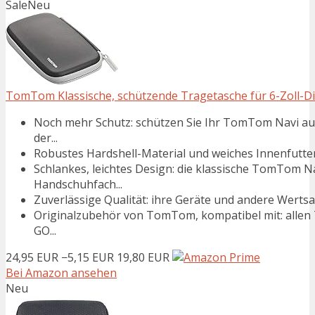
Sale
Neu
TomTom Klassische, schützende Tragetasche für 6-Zoll-Di
Noch mehr Schutz: schützen Sie Ihr TomTom Navi auc
der...
Robustes Hardshell-Material und weiches Innenfutter
Schlankes, leichtes Design: die klassische TomTom Na
Handschuhfach...
Zuverlässige Qualität: ihre Geräte und andere Wertsa
Originalzubehör von TomTom, kompatibel mit: allen T
GO...
24,95 EUR
−5,15 EUR
19,80 EUR
Bei Amazon ansehen
Neu