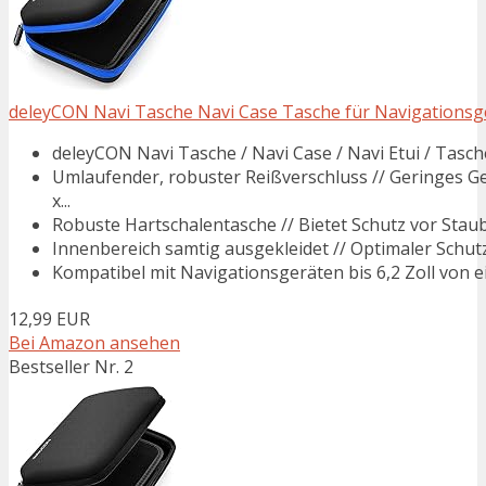
deleyCON Navi Tasche Navi Case Tasche für Navigationsgerät
deleyCON Navi Tasche / Navi Case / Navi Etui / Tasche
Umlaufender, robuster Reißverschluss // Geringes G
x...
Robuste Hartschalentasche // Bietet Schutz vor Staub
Innenbereich samtig ausgekleidet // Optimaler Schutz 
Kompatibel mit Navigationsgeräten bis 6,2 Zoll von ein
12,99 EUR
Bei Amazon ansehen
Bestseller Nr. 2