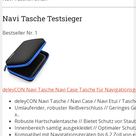
Navi Tasche Testsieger
Bestseller Nr. 1
deleyCON Navi Tasche Navi Case Tasche für Navigationsgerät
deleyCON Navi Tasche / Navi Case / Navi Etui / Tasche
Umlaufender, robuster Reißverschluss // Geringes G
x...
Robuste Hartschalentasche // Bietet Schutz vor Staub
Innenbereich samtig ausgekleidet // Optimaler Schutz 
Kompatibel mit Navigationsgeräten bis 6,2 Zoll von ein