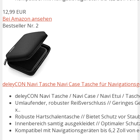
12,99 EUR
Bei Amazon ansehen
Bestseller Nr. 2
deleyCON Navi Tasche Navi Case Tasche für Navigationsgerät
deleyCON Navi Tasche / Navi Case / Navi Etui / Tasche
Umlaufender, robuster Reißverschluss // Geringes G
x...
Robuste Hartschalentasche // Bietet Schutz vor Staub
Innenbereich samtig ausgekleidet // Optimaler Schutz 
Kompatibel mit Navigationsgeräten bis 6,2 Zoll von ein