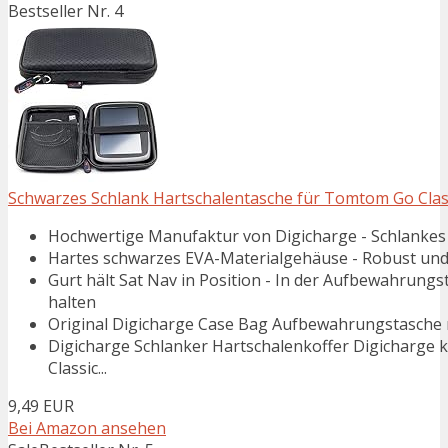
Bestseller Nr. 4
Schwarzes Schlank Hartschalentasche für Tomtom Go Classic
Hochwertige Manufaktur von Digicharge - Schlankes D
Hartes schwarzes EVA-Materialgehäuse - Robust und l
Gurt hält Sat Nav in Position - In der Aufbewahrun
halten
Original Digicharge Case Bag Aufbewahrungstasche 
Digicharge Schlanker Hartschalenkoffer Digichar
Classic...
9,49 EUR
Bei Amazon ansehen