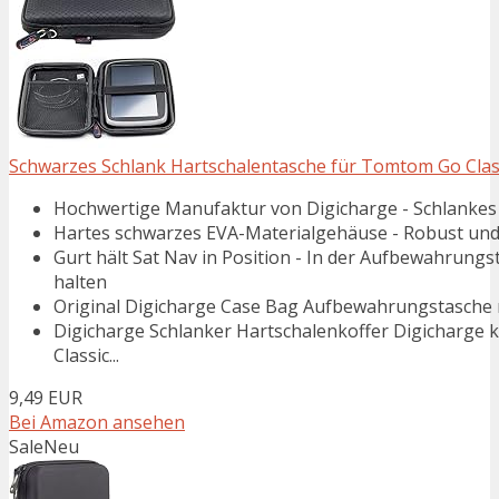
Schwarzes Schlank Hartschalentasche für Tomtom Go Classic
Hochwertige Manufaktur von Digicharge - Schlankes D
Hartes schwarzes EVA-Materialgehäuse - Robust und l
Gurt hält Sat Nav in Position - In der Aufbewahrun
halten
Original Digicharge Case Bag Aufbewahrungstasche 
Digicharge Schlanker Hartschalenkoffer Digichar
Classic...
9,49 EUR
Bei Amazon ansehen
Sale
Neu