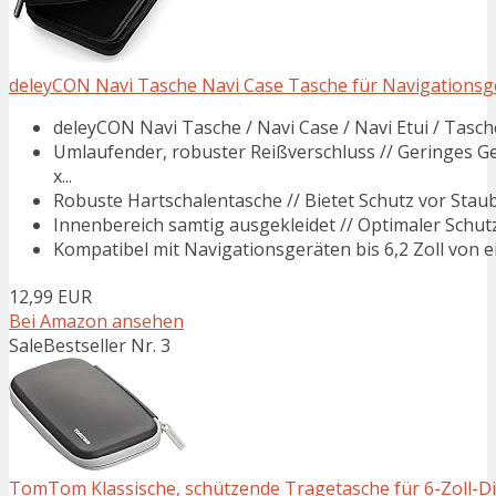
deleyCON Navi Tasche Navi Case Tasche für Navigationsgerät
deleyCON Navi Tasche / Navi Case / Navi Etui / Tasche
Umlaufender, robuster Reißverschluss // Geringes G
x...
Robuste Hartschalentasche // Bietet Schutz vor Staub
Innenbereich samtig ausgekleidet // Optimaler Schutz 
Kompatibel mit Navigationsgeräten bis 6,2 Zoll von ein
12,99 EUR
Bei Amazon ansehen
Sale
Bestseller Nr. 3
TomTom Klassische, schützende Tragetasche für 6-Zoll-Di