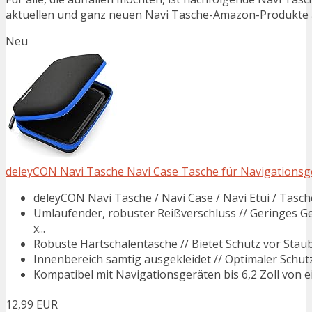
aktuellen und ganz neuen Navi Tasche-Amazon-Produkte au
Neu
deleyCON Navi Tasche Navi Case Tasche für Navigationsgerät
deleyCON Navi Tasche / Navi Case / Navi Etui / Tasche
Umlaufender, robuster Reißverschluss // Geringes G
x...
Robuste Hartschalentasche // Bietet Schutz vor Staub
Innenbereich samtig ausgekleidet // Optimaler Schutz 
Kompatibel mit Navigationsgeräten bis 6,2 Zoll von ein
12,99 EUR