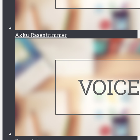
Akku‑Rasentrimmer