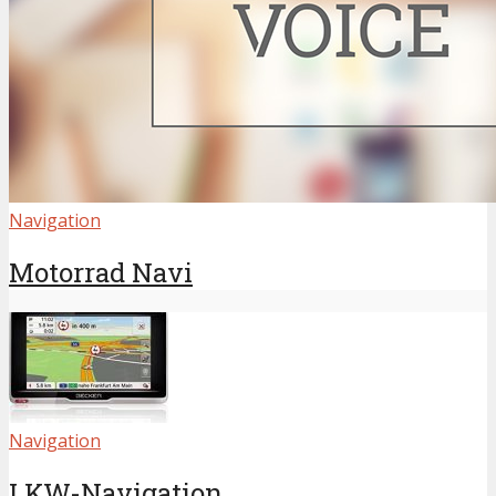
Navigation
Motorrad Navi
Navigation
LKW-Navigation