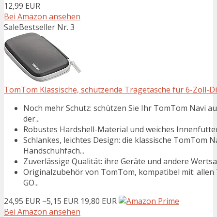
12,99 EUR
Bei Amazon ansehen
Sale
Bestseller Nr. 3
TomTom Klassische, schützende Tragetasche für 6-Zoll-Di
Noch mehr Schutz: schützen Sie Ihr TomTom Navi auc
der...
Robustes Hardshell-Material und weiches Innenfutter
Schlankes, leichtes Design: die klassische TomTom Na
Handschuhfach...
Zuverlässige Qualität: ihre Geräte und andere Wertsa
Originalzubehör von TomTom, kompatibel mit: allen T
GO...
24,95 EUR
−5,15 EUR
19,80 EUR
Bei Amazon ansehen