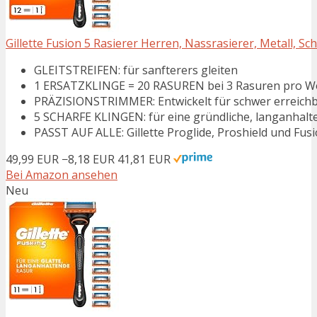
Gillette Fusion 5 Rasierer Herren, Nassrasierer, Metall, Sc
GLEITSTREIFEN: für sanfterers gleiten
1 ERSATZKLINGE = 20 RASUREN bei 3 Rasuren pro W
PRÄZISIONSTRIMMER: Entwickelt für schwer erreichb
5 SCHARFE KLINGEN: für eine gründliche, langanhalt
PASST AUF ALLE: Gillette Proglide, Proshield und Fus
49,99 EUR
−8,18 EUR
41,81 EUR
Bei Amazon ansehen
Neu