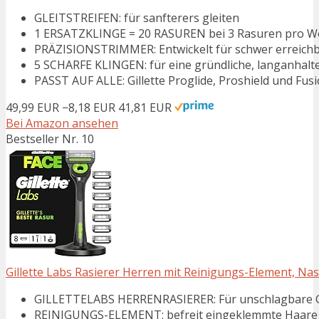
GLEITSTREIFEN: für sanfterers gleiten
1 ERSATZKLINGE = 20 RASUREN bei 3 Rasuren pro W
PRÄZISIONSTRIMMER: Entwickelt für schwer erreichb
5 SCHARFE KLINGEN: für eine gründliche, langanhalt
PASST AUF ALLE: Gillette Proglide, Proshield und Fus
49,99 EUR
−8,18 EUR
41,81 EUR
Bei Amazon ansehen
Bestseller Nr. 10
Gillette Labs Rasierer Herren mit Reinigungs-Element, Nas
GILLETTELABS HERRENRASIERER: Für unschlagbare Gl
REINIGUNGS-ELEMENT: befreit eingeklemmte Haare fr