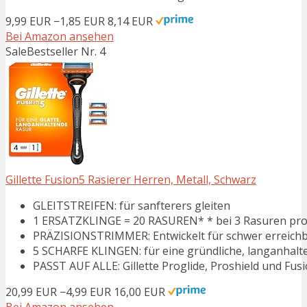
9,99 EUR
−1,85 EUR
8,14 EUR
Bei Amazon ansehen
Sale
Bestseller Nr. 4
Gillette Fusion5 Rasierer Herren, Metall, Schwarz
GLEITSTREIFEN: für sanfterers gleiten
1 ERSATZKLINGE = 20 RASUREN* * bei 3 Rasuren pr
PRÄZISIONSTRIMMER: Entwickelt für schwer erreichb
5 SCHARFE KLINGEN: für eine gründliche, langanhalt
PASST AUF ALLE: Gillette Proglide, Proshield und Fus
20,99 EUR
−4,99 EUR
16,00 EUR
Bei Amazon ansehen