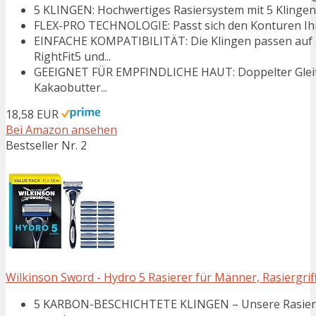
5 KLINGEN: Hochwertiges Rasiersystem mit 5 Kling
FLEX-PRO TECHNOLOGIE: Passt sich den Konturen Ihre
EINFACHE KOMPATIBILITÄT: Die Klingen passen auf 
RightFit5 und...
GEEIGNET FÜR EMPFINDLICHE HAUT: Doppelter Gleitstr
Kakaobutter...
18,58 EUR
Bei Amazon ansehen
Bestseller Nr. 2
Wilkinson Sword - Hydro 5 Rasierer für Männer, Rasiergriff 
5 KARBON-BESCHICHTETE KLINGEN – Unsere Rasierkli