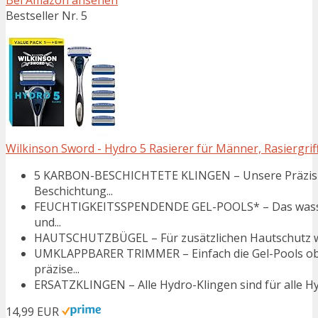
Bestseller Nr. 5
Wilkinson Sword - Hydro 5 Rasierer für Männer, Rasiergriff 
5 KARBON-BESCHICHTETE KLINGEN – Unsere Präzision
Beschichtung...
FEUCHTIGKEITSSPENDENDE GEL-POOLS* – Das wasserak
und...
HAUTSCHUTZBÜGEL – Für zusätzlichen Hautschutz we
UMKLAPPBARER TRIMMER – Einfach die Gel-Pools obe
präzise...
ERSATZKLINGEN – Alle Hydro-Klingen sind für alle H
14,99 EUR