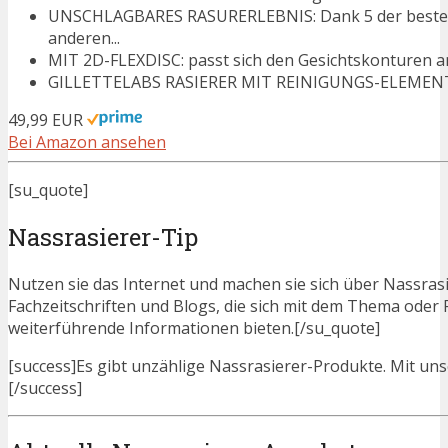
UNSCHLAGBARES RASURERLEBNIS: Dank 5 der besten Kl
anderen...
MIT 2D-FLEXDISC: passt sich den Gesichtskonturen a
GILLETTELABS RASIERER MIT REINIGUNGS-ELEMENT: E
49,99 EUR
Bei Amazon ansehen
[su_quote]
Nassrasierer-Tip
Nutzen sie das Internet und machen sie sich über Nassrasie
Fachzeitschriften und Blogs, die sich mit dem Thema ode
weiterführende Informationen bieten.[/su_quote]
[success]Es gibt unzählige Nassrasierer-Produkte. Mit unse
[/success]