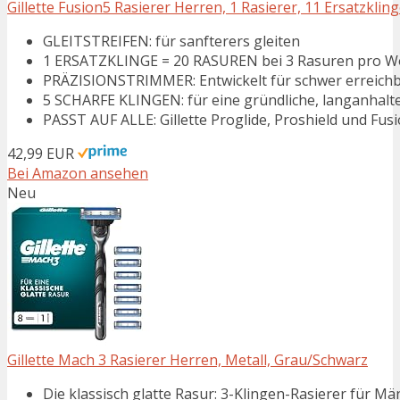
Gillette Fusion5 Rasierer Herren, 1 Rasierer, 11 Ersatzklinge
GLEITSTREIFEN: für sanfterers gleiten
1 ERSATZKLINGE = 20 RASUREN bei 3 Rasuren pro W
PRÄZISIONSTRIMMER: Entwickelt für schwer erreichb
5 SCHARFE KLINGEN: für eine gründliche, langanhalt
PASST AUF ALLE: Gillette Proglide, Proshield und Fus
42,99 EUR
Bei Amazon ansehen
Neu
Gillette Mach 3 Rasierer Herren, Metall, Grau/Schwarz
Die klassisch glatte Rasur: 3-Klingen-Rasierer für 