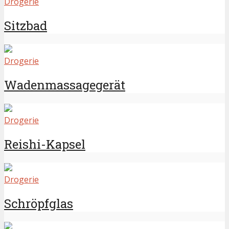
Drogerie
Sitzbad
Drogerie
Wadenmassagegerät
Drogerie
Reishi-Kapsel
Drogerie
Schröpfglas