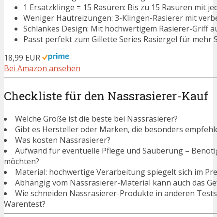
1 Ersatzklinge = 15 Rasuren: Bis zu 15 Rasuren mit je
Weniger Hautreizungen: 3-Klingen-Rasierer mit verbess
Schlankes Design: Mit hochwertigem Rasierer-Griff a
Passt perfekt zum Gillette Series Rasiergel für mehr 
18,99 EUR
Bei Amazon ansehen
Checkliste für den Nassrasierer-Kauf
Welche Größe ist die beste bei Nassrasierer?
Gibt es Hersteller oder Marken, die besonders empfehl
Was kosten Nassrasierer?
Aufwand für eventuelle Pflege und Säuberung – Benötigen
möchten?
Material: hochwertige Verarbeitung spiegelt sich im Pre
Abhängig vom Nassrasierer-Material kann auch das Gew
Wie schneiden Nassrasierer-Produkte in anderen Tests
Warentest?