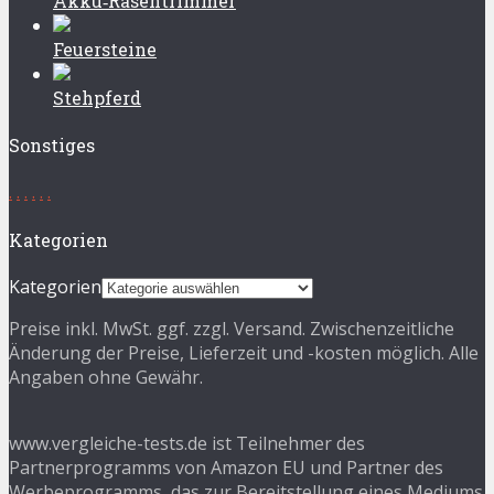
Akku‑Rasentrimmer
Feuersteine
Stehpferd
Sonstiges
.
.
.
.
.
.
Kategorien
Kategorien
Preise inkl. MwSt. ggf. zzgl. Versand. Zwischenzeitliche
Änderung der Preise, Lieferzeit und -kosten möglich. Alle
Angaben ohne Gewähr.
www.vergleiche-tests.de ist Teilnehmer des
Partnerprogramms von Amazon EU und Partner des
Werbeprogramms, das zur Bereitstellung eines Mediums