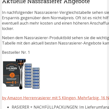
Aktuelle Nassrasierer Angebote
In nachfolgender Nassrasierer-Vergleichstabelle sehen si
Ersparnis gegenüber dem Normalpreis. Oft ist es nicht hilfr
eventuell auch mehr kosten und einen höheren Anschaffung
locker.
Neben dem Nassrasierer-Produktbild sehen sie die wichti
Tabelle mit den aktuell besten Nassrasierer-Angebote kann 
Bestseller Nr. 1
by Amazon Herrenrasierer mit 5 Klingen, Mehrfarbig, 16 
RASIERER + NACHFÜLLPACKUNGEN: Im Lieferumfang 1 Ra