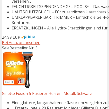
versehen...
FEUCHTIGKEITSSPENDENDE GEL-POOLS* – Das wasserakt
HAUTSCHUTZBÜGEL – Für zusätzlichen Hautschutz we
UMKLAPPBARER BARTTRIMMER – Einfach die Gel-Pool
Konturen...
ERSATZKLINGEN – Alle Hydro-Ersatzklingen sind für 
24,99 EUR
Bei Amazon ansehen
Sale
Bestseller Nr. 3
Gillette Fusion 5 Rasierer Herren, Metall, Schwarz
Eine glattere, langanhaltende Rasur (im Vergleich zu M
1 Ersatzklinge = 20 Rasuren: Mit jeder Gillette Fusion5