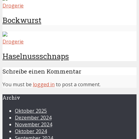
Drogerie
Bockwurst
Drogerie
Haselnussschnaps
Schreibe einen Kommentar
You must be
logged in
to post a comment.
Archiv
Oktober 2025
Dezember 2024
November 2024
Oktober 2024
September 2024