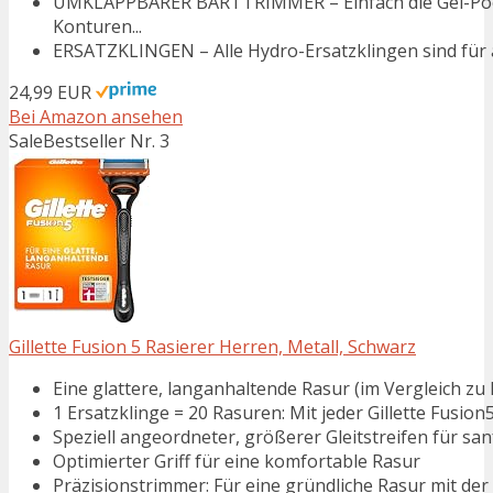
UMKLAPPBARER BARTTRIMMER – Einfach die Gel-Pool
Konturen...
ERSATZKLINGEN – Alle Hydro-Ersatzklingen sind für 
24,99 EUR
Bei Amazon ansehen
Sale
Bestseller Nr. 3
Gillette Fusion 5 Rasierer Herren, Metall, Schwarz
Eine glattere, langanhaltende Rasur (im Vergleich zu M
1 Ersatzklinge = 20 Rasuren: Mit jeder Gillette Fusion5
Speziell angeordneter, größerer Gleitstreifen für san
Optimierter Griff für eine komfortable Rasur
Präzisionstrimmer: Für eine gründliche Rasur mit der