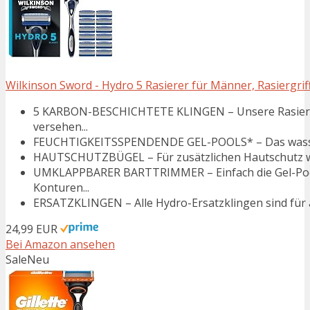
Wilkinson Sword - Hydro 5 Rasierer für Männer, Rasiergriff 
5 KARBON-BESCHICHTETE KLINGEN – Unsere Rasierkli
versehen...
FEUCHTIGKEITSSPENDENDE GEL-POOLS* – Das wasserakt
HAUTSCHUTZBÜGEL – Für zusätzlichen Hautschutz we
UMKLAPPBARER BARTTRIMMER – Einfach die Gel-Pool
Konturen...
ERSATZKLINGEN – Alle Hydro-Ersatzklingen sind für 
24,99 EUR
Bei Amazon ansehen
Sale
Neu