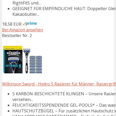
RightFit5 und...
GEEIGNET FÜR EMPFINDLICHE HAUT: Doppelter Gleitstr
Kakaobutter...
18,58 EUR
Bei Amazon ansehen
Bestseller Nr. 2
Wilkinson Sword - Hydro 5 Rasierer für Männer, Rasiergriff 
5 KARBON-BESCHICHTETE KLINGEN – Unsere Rasierkli
versehen...
FEUCHTIGKEITSSPENDENDE GEL-POOLS* – Das wasserakt
HAUTSCHUTZBÜGEL – Für zusätzlichen Hautschutz we