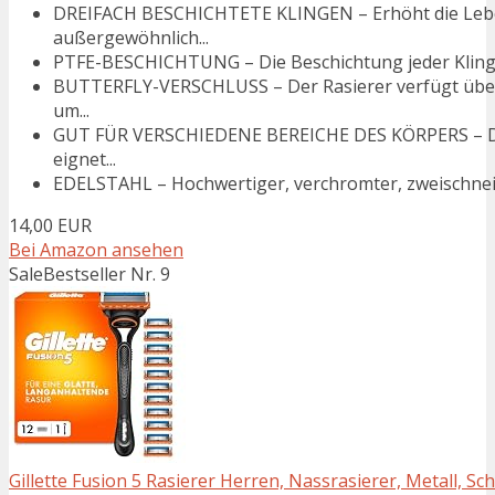
DREIFACH BESCHICHTETE KLINGEN – Erhöht die Leben
außergewöhnlich...
PTFE-BESCHICHTUNG – Die Beschichtung jeder Klinge 
BUTTERFLY-VERSCHLUSS – Der Rasierer verfügt über
um...
GUT FÜR VERSCHIEDENE BEREICHE DES KÖRPERS – Die
eignet...
EDELSTAHL – Hochwertiger, verchromter, zweischneid
14,00 EUR
Bei Amazon ansehen
Sale
Bestseller Nr. 9
Gillette Fusion 5 Rasierer Herren, Nassrasierer, Metall, Sc