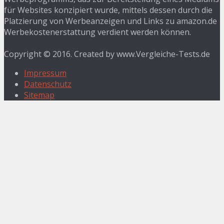
für Websites konzipiert wurde, mittels dessen durch die
Platzierung von Werbeanzeigen und Links zu amazon.de
Werbekostenerstattung verdient werden können.
Copyright © 2016. Created by www.Vergleiche-Tests.de
Impressum
Datenschutz
Sitemap