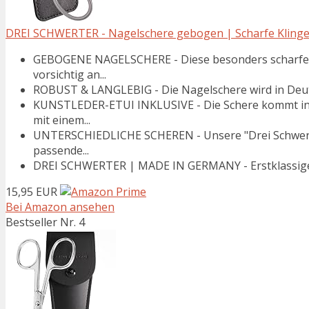
DREI SCHWERTER - Nagelschere gebogen | Scharfe Klinge z
GEBOGENE NAGELSCHERE - Diese besonders scharfe N
vorsichtig an...
ROBUST & LANGLEBIG - Die Nagelschere wird in Deutsch
KUNSTLEDER-ETUI INKLUSIVE - Die Schere kommt in e
mit einem...
UNTERSCHIEDLICHE SCHEREN - Unsere "Drei Schwerter
passende...
DREI SCHWERTER | MADE IN GERMANY - Erstklassige g
15,95 EUR
Bei Amazon ansehen
Bestseller Nr. 4