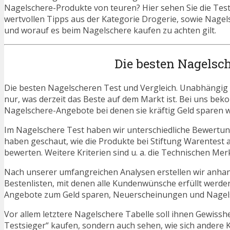
Nagelschere-Produkte von teuren? Hier sehen Sie die Tests
wertvollen Tipps aus der Kategorie Drogerie, sowie Nagel
und worauf es beim Nagelschere kaufen zu achten gilt.
Die besten Nagelsc
Die besten Nagelscheren Test und Vergleich. Unabhängig v
nur, was derzeit das Beste auf dem Markt ist. Bei uns beko
Nagelschere-Angebote bei denen sie kräftig Geld sparen 
Im Nagelschere Test haben wir unterschiedliche Bewertun
haben geschaut, wie die Produkte bei Stiftung Warentest 
bewerten. Weitere Kriterien sind u. a. die Technischen Mer
Nach unserer umfangreichen Analysen erstellen wir anha
Bestenlisten, mit denen alle Kundenwünsche erfüllt werden
Angebote zum Geld sparen, Neuerscheinungen und Nagel
Vor allem letztere Nagelschere Tabelle soll ihnen Gewissh
Testsieger“ kaufen, sondern auch sehen, wie sich andere