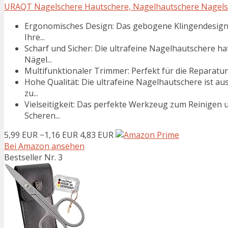
URAQT Nagelschere Hautschere, Nagelhautschere Nagelsch
Ergonomisches Design: Das gebogene Klingendesign v
Ihre...
Scharf und Sicher: Die ultrafeine Nagelhautschere ha
Nägel...
Multifunktionaler Trimmer: Perfekt für die Reparatu
Hohe Qualität: Die ultrafeine Nagelhautschere ist aus
zu...
Vielseitigkeit: Das perfekte Werkzeug zum Reinigen
Scheren...
5,99 EUR
−1,16 EUR
4,83 EUR
Bei Amazon ansehen
Bestseller Nr. 3