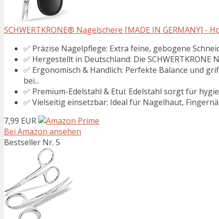
SCHWERTKRONE® Nagelschere [MADE IN GERMANY] - Hochwe
✅ Präzise Nagelpflege: Extra feine, gebogene Schneid
✅ Hergestellt in Deutschland: Die SCHWERTKRONE Nage
✅ Ergonomisch & Handlich: Perfekte Balance und gri
bei...
✅ Premium-Edelstahl & Etui: Edelstahl sorgt für hygie
✅ Vielseitig einsetzbar: Ideal für Nagelhaut, Fingernäg
7,99 EUR
Bei Amazon ansehen
Bestseller Nr. 5