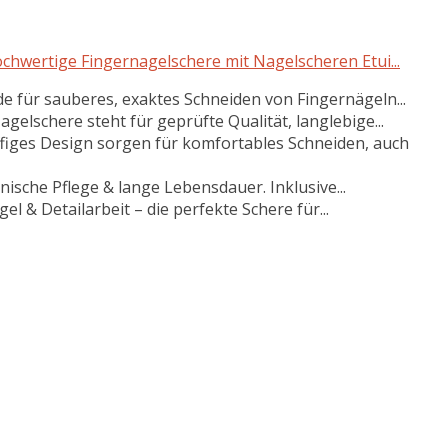
rtige Fingernagelschere mit Nagelscheren Etui...
e für sauberes, exaktes Schneiden von Fingernägeln...
lschere steht für geprüfte Qualität, langlebige...
ffiges Design sorgen für komfortables Schneiden, auch
nische Pflege & lange Lebensdauer. Inklusive...
el & Detailarbeit – die perfekte Schere für...