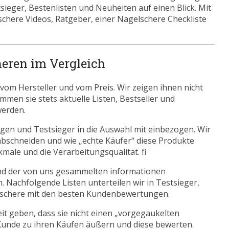
ieger, Bestenlisten und Neuheiten auf einen Blick. Mit
schere Videos, Ratgeber, einer Nagelschere Checkliste
heren im Vergleich
om Hersteller und vom Preis. Wir zeigen ihnen nicht
mmen sie stets aktuelle Listen, Bestseller und
werden.
gen und Testsieger in die Auswahl mit einbezogen. Wir
abschneiden und wie „echte Käufer“ diese Produkte
kmale und die Verarbeitungsqualität. fi
nd der von uns gesammelten informationen
. Nachfolgende Listen unterteilen wir in Testsieger,
schere mit den besten Kundenbewertungen.
eit geben, dass sie nicht einen „vorgegaukelten
 Kunde zu ihren Käufen äußern und diese bewerten.