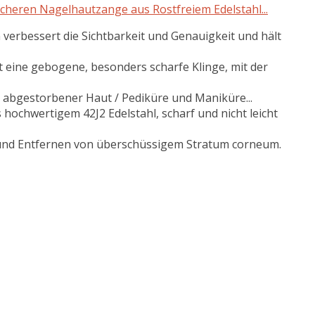
eren Nagelhautzange aus Rostfreiem Edelstahl...
erbessert die Sichtbarkeit und Genauigkeit und hält
t eine gebogene, besonders scharfe Klinge, mit der
r abgestorbener Haut / Pediküre und Maniküre...
 hochwertigem 42J2 Edelstahl, scharf und nicht leicht
 und Entfernen von überschüssigem Stratum corneum.