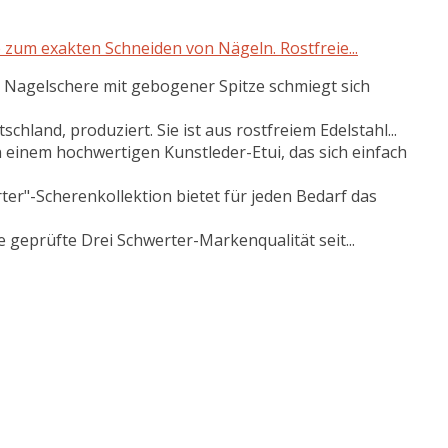
um exakten Schneiden von Nägeln. Rostfreie...
agelschere mit gebogener Spitze schmiegt sich
land, produziert. Sie ist aus rostfreiem Edelstahl...
inem hochwertigen Kunstleder-Etui, das sich einfach
"-Scherenkollektion bietet für jeden Bedarf das
eprüfte Drei Schwerter-Markenqualität seit...