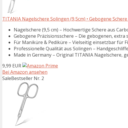
TITANIA Nagelschere Solingen (9,5cm) • Gebogene Schere •
Nagelschere (9,5 cm) – Hochwertige Schere aus Carbons
Gebogene Präzisionsschere – Die gebogenen, extra s
Für Maniküre & Pediküre – Vielseitig einsetzbar für Fi
Professionelle Qualität aus Solingen – Handgeschliffe
Made in Germany – Original TITANIA Nagelschere, gef
9,99 EUR
Bei Amazon ansehen
Sale
Bestseller Nr. 2