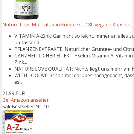
Nature Love Multivitamin Komplex – 180 vegane Kapseln – V
VITAMIN A-Zink: Gar nicht so leicht, immer an alles z
umfassend...
PFLANZENEXTRAKTE: Natürlicher Grüntee- und Citrus-
GANZHEITLICHER EFFEKT: *Selen, Vitamin A, Vitamin B
Zink...
NATURE LOVE QUALITÄT: Nichts liegt uns mehr am Her
WITH LOOOVE: Schon mal darüber nachgedacht, dass d
es...
21,99 EUR
Bei Amazon ansehen
Sale
Bestseller Nr. 10