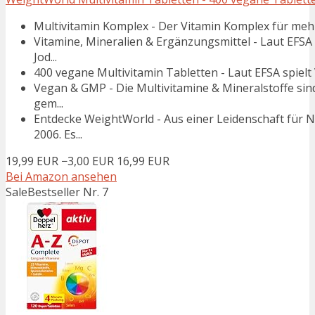
Multivitamin Komplex - Der Vitamin Komplex für mehr 
Vitamine, Mineralien & Ergänzungsmittel - Laut EFSA 
Jod...
400 vegane Multivitamin Tabletten - Laut EFSA spielt V
Vegan & GMP - Die Multivitamine & Mineralstoffe si
gem...
Entdecke WeightWorld - Aus einer Leidenschaft für
2006. Es...
19,99 EUR
−3,00 EUR
16,99 EUR
Bei Amazon ansehen
Sale
Bestseller Nr. 7