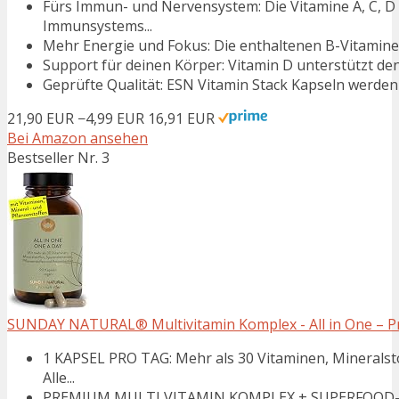
Fürs Immun- und Nervensystem: Die Vitamine A, C, D
Immunsystems...
Mehr Energie und Fokus: Die enthaltenen B-Vitamine 
Support für deinen Körper: Vitamin D unterstützt den
Geprüfte Qualität: ESN Vitamin Stack Kapseln werden 
21,90 EUR
−4,99 EUR
16,91 EUR
Bei Amazon ansehen
Bestseller Nr. 3
SUNDAY NATURAL® Multivitamin Komplex - All in One – P
1 KAPSEL PRO TAG: Mehr als 30 Vitaminen, Mineralsto
Alle...
PREMIUM MULTI VITAMIN KOMPLEX + SUPERFOOD-MATRI