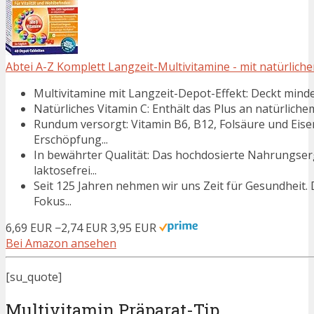
Abtei A-Z Komplett Langzeit-Multivitamine - mit natürlich
Multivitamine mit Langzeit-Depot-Effekt: Deckt mind
Natürliches Vitamin C: Enthält das Plus an natürlichem
Rundum versorgt: Vitamin B6, B12, Folsäure und Eis
Erschöpfung...
In bewährter Qualität: Das hochdosierte Nahrungserg
laktosefrei...
Seit 125 Jahren nehmen wir uns Zeit für Gesundheit
Fokus...
6,69 EUR
−2,74 EUR
3,95 EUR
Bei Amazon ansehen
[su_quote]
Multivitamin Präparat-Tip