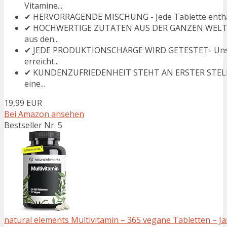
Vitamine...
✔ HERVORRAGENDE MISCHUNG - Jede Tablette enthält 2
✔ HOCHWERTIGE ZUTATEN AUS DER GANZEN WELT - Un
aus den...
✔ JEDE PRODUKTIONSCHARGE WIRD GETESTET- Unser He
erreicht...
✔ KUNDENZUFRIEDENHEIT STEHT AN ERSTER STELLE - D
eine...
19,99 EUR
Bei Amazon ansehen
Bestseller Nr. 5
natural elements Multivitamin – 365 vegane Tabletten – Jah