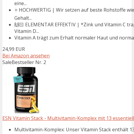
eine...
⭐️ HOCHWERTIG | Wir setzen auf beste Rohstoffe wi
Gehalt...
🙌🏻 ELEMENTAR EFFEKTIV | *Zink und Vitamin C tra
Vitamin D...
Vitamin A trägt zum Erhalt normaler Haut und normale
24,99 EUR
Bei Amazon ansehen
Sale
Bestseller Nr. 2
ESN Vitamin Stack - Multivitamin-Komplex mit 13 essentiellen
Multivitamin-Komplex: Unser Vitamin Stack enthält 13 e