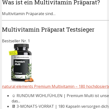
Was ist ein Multivitamin Präparat?
Multivitamin Präparate sind…
Multivitamin Präparat Testsieger
Bestseller Nr. 1
natural elements Premium Multivitamin – 180 hochdosierte
☺️ RUNDUM WOHLFÜHLEN | Premium Multi ist unser All
das...
📆 3-MONATS-VORRAT | 180 Kapseln versorgen dich v