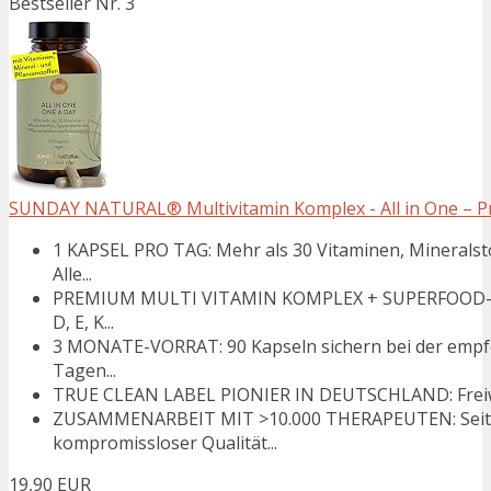
Bestseller Nr. 3
SUNDAY NATURAL® Multivitamin Komplex - All in One – P
1 KAPSEL PRO TAG: Mehr als 30 Vitaminen, Mineralsto
Alle...
PREMIUM MULTI VITAMIN KOMPLEX + SUPERFOOD-MATRI
D, E, K...
3 MONATE-VORRAT: 90 Kapseln sichern bei der empf
Tagen...
TRUE CLEAN LABEL PIONIER IN DEUTSCHLAND: Freiwillig
ZUSAMMENARBEIT MIT >10.000 THERAPEUTEN: Seit
kompromissloser Qualität...
19,90 EUR