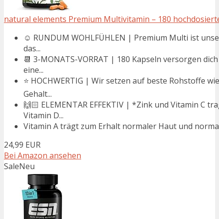
natural elements Premium Multivitamin – 180 hochdosierte
☺️ RUNDUM WOHLFÜHLEN | Premium Multi ist unser All
das...
📆 3-MONATS-VORRAT | 180 Kapseln versorgen dich v
eine...
⭐️ HOCHWERTIG | Wir setzen auf beste Rohstoffe wi
Gehalt...
🙌🏻 ELEMENTAR EFFEKTIV | *Zink und Vitamin C tra
Vitamin D...
Vitamin A trägt zum Erhalt normaler Haut und normale
24,99 EUR
Bei Amazon ansehen
Sale
Neu