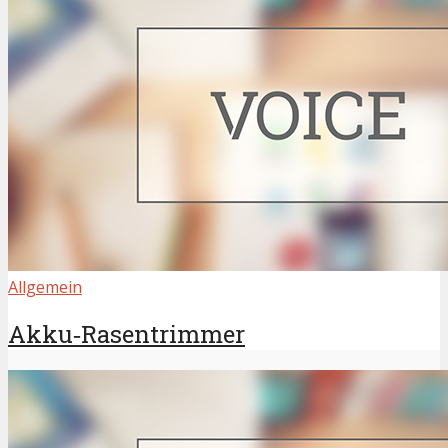
Allgemein
Akku‑Rasentrimmer