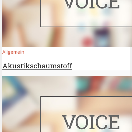
Allgemein
Akustikschaumstoff