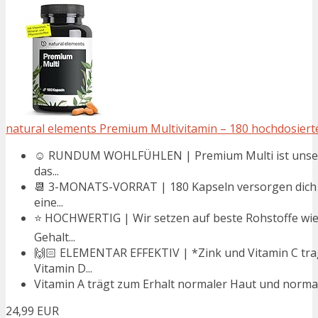
natural elements Premium Multivitamin – 180 hochdosierte
☺️ RUNDUM WOHLFÜHLEN | Premium Multi ist unser All
das...
📆 3-MONATS-VORRAT | 180 Kapseln versorgen dich v
eine...
⭐️ HOCHWERTIG | Wir setzen auf beste Rohstoffe wi
Gehalt...
🙌🏻 ELEMENTAR EFFEKTIV | *Zink und Vitamin C tra
Vitamin D...
Vitamin A trägt zum Erhalt normaler Haut und normale
24,99 EUR