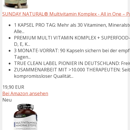
SUNDAY NATURAL® Multivitamin Komplex - All in One – P
1 KAPSEL PRO TAG: Mehr als 30 Vitaminen, Mineralsto
Alle...
PREMIUM MULTI VITAMIN KOMPLEX + SUPERFOOD-MATRI
D, E, K...
3 MONATE-VORRAT: 90 Kapseln sichern bei der empf
Tagen...
TRUE CLEAN LABEL PIONIER IN DEUTSCHLAND: Freiwillig
ZUSAMMENARBEIT MIT >10.000 THERAPEUTEN: Seit
kompromissloser Qualität...
19,90 EUR
Bei Amazon ansehen
Neu