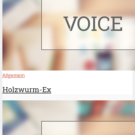
Allgemein
Holzwurm-Ex