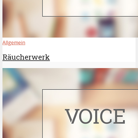
Allgemein
Räucherwerk