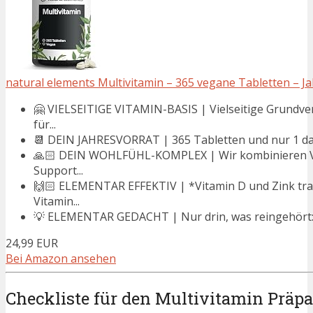
natural elements Multivitamin – 365 vegane Tabletten – Jah
🤗 VIELSEITIGE VITAMIN-BASIS | Vielseitige Grundver
für...
📆 DEIN JAHRESVORRAT | 365 Tabletten und nur 1 dav
🙏🏻 DEIN WOHLFÜHL-KOMPLEX | Wir kombinieren Vit
Support...
🙌🏻 ELEMENTAR EFFEKTIV | *Vitamin D und Zink tr
Vitamin...
💡 ELEMENTAR GEDACHT | Nur drin, was reingehört: U
24,99 EUR
Bei Amazon ansehen
Checkliste für den Multivitamin Präp