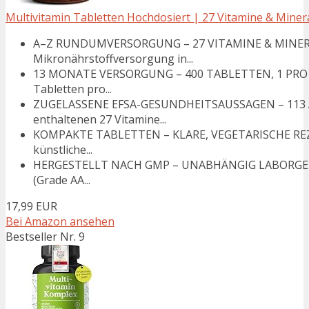
Multivitamin Tabletten Hochdosiert | 27 Vitamine & Minera
A–Z RUNDUMVERSORGUNG – 27 VITAMINE & MINERA
Mikronährstoffversorgung in...
13 MONATE VERSORGUNG – 400 TABLETTEN, 1 PRO TAG 
Tabletten pro...
ZUGELASSENE EFSA-GESUNDHEITSAUSSAGEN – 113 
enthaltenen 27 Vitamine...
KOMPAKTE TABLETTEN – KLARE, VEGETARISCHE REZEPT
künstliche...
HERGESTELLT NACH GMP – UNABHÄNGIG LABORGEPRÜFT
(Grade AA...
17,99 EUR
Bei Amazon ansehen
Bestseller Nr. 9