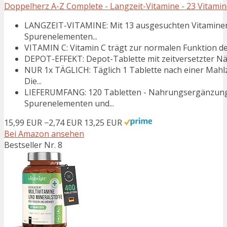
Doppelherz A-Z Complete - Langzeit-Vitamine - 23 Vitamin
LANGZEIT-VITAMINE: Mit 13 ausgesuchten Vitaminen
Spurenelementen...
VITAMIN C: Vitamin C trägt zur normalen Funktion 
DEPOT-EFFEKT: Depot-Tablette mit zeitversetzter Nä
NUR 1x TÄGLICH: Täglich 1 Tablette nach einer Mahlz
Die...
LIEFERUMFANG: 120 Tabletten - Nahrungsergänzungsm
Spurenelementen und...
15,99 EUR
−2,74 EUR
13,25 EUR
Bei Amazon ansehen
Bestseller Nr. 8