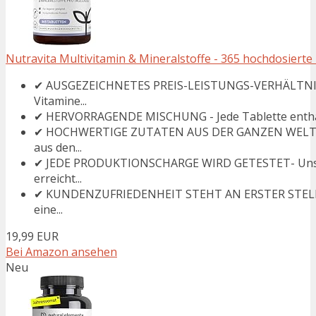
Nutravita Multivitamin & Mineralstoffe - 365 hochdosierte 
✔ AUSGEZEICHNETES PREIS-LEISTUNGS-VERHÄLTNIS - 
Vitamine...
✔ HERVORRAGENDE MISCHUNG - Jede Tablette enthält 2
✔ HOCHWERTIGE ZUTATEN AUS DER GANZEN WELT - Un
aus den...
✔ JEDE PRODUKTIONSCHARGE WIRD GETESTET- Unser He
erreicht...
✔ KUNDENZUFRIEDENHEIT STEHT AN ERSTER STELLE - D
eine...
19,99 EUR
Bei Amazon ansehen
Neu