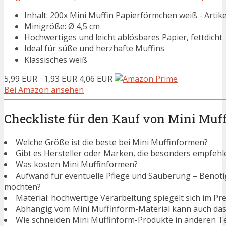
Inhalt: 200x Mini Muffin Papierförmchen weiß - Art
Minigröße: Ø 4,5 cm
Hochwertiges und leicht ablösbares Papier, fettdicht
Ideal für süße und herzhafte Muffins
Klassisches weiß
5,99 EUR
−1,93 EUR
4,06 EUR
Bei Amazon ansehen
Checkliste für den Kauf von Mini Muf
Welche Größe ist die beste bei Mini Muffinformen?
Gibt es Hersteller oder Marken, die besonders empfehl
Was kosten Mini Muffinformen?
Aufwand für eventuelle Pflege und Säuberung – Benötigen
möchten?
Material: hochwertige Verarbeitung spiegelt sich im Pre
Abhängig vom Mini Muffinform-Material kann auch das 
Wie schneiden Mini Muffinform-Produkte in anderen Te