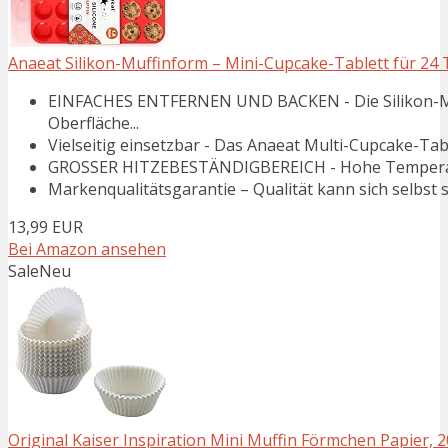
Anaeat Silikon-Muffinform – Mini-Cupcake-Tablett für 24 
EINFACHES ENTFERNEN UND BACKEN - Die Silikon-Muf
Oberfläche...
Vielseitig einsetzbar - Das Anaeat Multi-Cupcake-Tabl
GROSSER HITZEBESTÄNDIGBEREICH - Hohe Temperaturb
Markenqualitätsgarantie – Qualität kann sich selbst s
13,99 EUR
Bei Amazon ansehen
Sale
Neu
Original Kaiser Inspiration Mini Muffin Förmchen Papier, 200