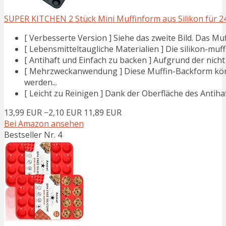
SUPER KITCHEN 2 Stück Mini Muffinform aus Silikon für 24 
[ Verbesserte Version ] Siehe das zweite Bild. Das Muffi
[ Lebensmitteltaugliche Materialien ] Die silikon-mu
[ Antihaft und Einfach zu backen ] Aufgrund der nich
[ Mehrzweckanwendung ] Diese Muffin-Backform könn
werden...
[ Leicht zu Reinigen ] Dank der Oberfläche des Antiha
13,99 EUR
−2,10 EUR
11,89 EUR
Bei Amazon ansehen
Bestseller Nr. 4