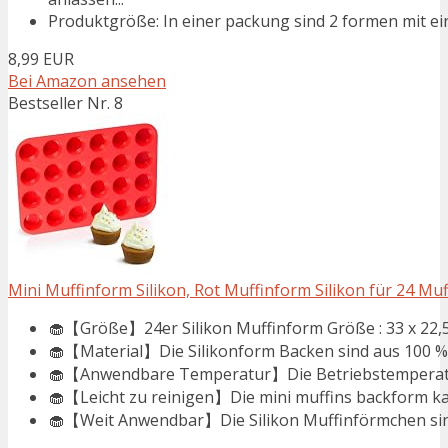
Produktgröße: In einer packung sind 2 formen mit ein
8,99 EUR
Bei Amazon ansehen
Bestseller Nr. 8
Mini Muffinform Silikon, Rot Muffinform Silikon für 24 Muffi
🧁【Größe】24er Silikon Muffinform Größe : 33 x 22,5 x
🧁【Material】Die Silikonform Backen sind aus 100 % le
🧁【Anwendbare Temperatur】Die Betriebstemperatur
🧁【Leicht zu reinigen】Die mini muffins backform ka
🧁【Weit Anwendbar】Die Silikon Muffinförmchen sind