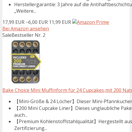
Herstellergarantie: 3 Jahre auf die Antihaftbeschich
„Weitere...
17,99 EUR
−6,00 EUR
11,99 EUR
Bei Amazon ansehen
Sale
Bestseller Nr. 2
Bake Choice Mini Muffinform für 24 Cupcakes,mit 200 Natür
【Mini-Größe & 24 Löcher】Dieser Mini-Pfannkuchentopf
【200 Mini Cupcake Liner】Dieses unglaubliche Paket 
auch...
【Premium Kohlenstoffstahlqualität】Hergestellt aus
Zertifizierung...