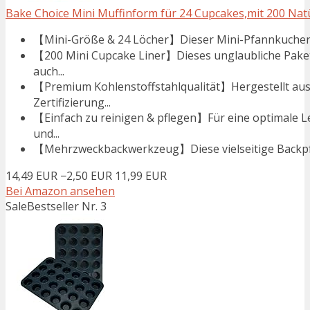
Bake Choice Mini Muffinform für 24 Cupcakes,mit 200 Natür
【Mini-Größe & 24 Löcher】Dieser Mini-Pfannkuchentopf
【200 Mini Cupcake Liner】Dieses unglaubliche Paket 
auch...
【Premium Kohlenstoffstahlqualität】Hergestellt aus
Zertifizierung...
【Einfach zu reinigen & pflegen】Für eine optimale L
und...
【Mehrzweckbackwerkzeug】Diese vielseitige Backpfann
14,49 EUR
−2,50 EUR
11,99 EUR
Bei Amazon ansehen
Sale
Bestseller Nr. 3