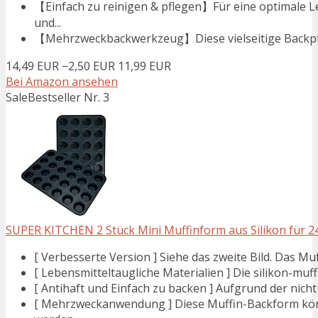
【Einfach zu reinigen & pflegen】Für eine optimale L
und...
【Mehrzweckbackwerkzeug】Diese vielseitige Backpfann
14,49 EUR
−2,50 EUR
11,99 EUR
Bei Amazon ansehen
Sale
Bestseller Nr. 3
SUPER KITCHEN 2 Stück Mini Muffinform aus Silikon für 24 
[ Verbesserte Version ] Siehe das zweite Bild. Das Muffi
[ Lebensmitteltaugliche Materialien ] Die silikon-mu
[ Antihaft und Einfach zu backen ] Aufgrund der nich
[ Mehrzweckanwendung ] Diese Muffin-Backform könn