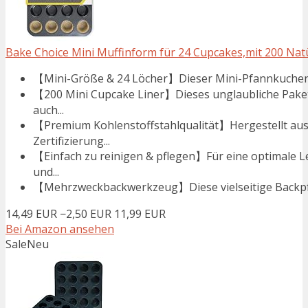
Bake Choice Mini Muffinform für 24 Cupcakes,mit 200 Natür
【Mini-Größe & 24 Löcher】Dieser Mini-Pfannkuchentopf
【200 Mini Cupcake Liner】Dieses unglaubliche Paket 
auch...
【Premium Kohlenstoffstahlqualität】Hergestellt aus
Zertifizierung...
【Einfach zu reinigen & pflegen】Für eine optimale L
und...
【Mehrzweckbackwerkzeug】Diese vielseitige Backpfann
14,49 EUR
−2,50 EUR
11,99 EUR
Bei Amazon ansehen
Sale
Neu