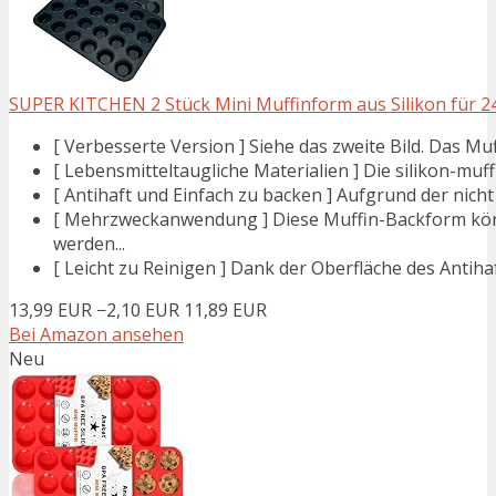
SUPER KITCHEN 2 Stück Mini Muffinform aus Silikon für 24 
[ Verbesserte Version ] Siehe das zweite Bild. Das Muffi
[ Lebensmitteltaugliche Materialien ] Die silikon-mu
[ Antihaft und Einfach zu backen ] Aufgrund der nich
[ Mehrzweckanwendung ] Diese Muffin-Backform könn
werden...
[ Leicht zu Reinigen ] Dank der Oberfläche des Antiha
13,99 EUR
−2,10 EUR
11,89 EUR
Bei Amazon ansehen
Neu