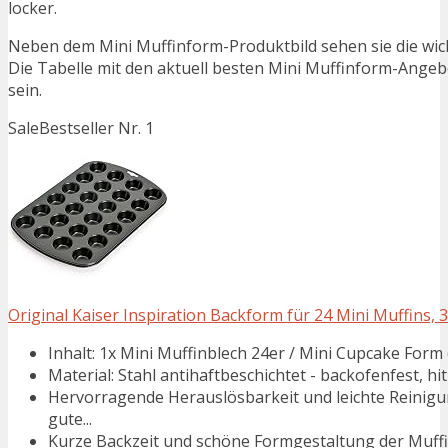
locker.
Neben dem Mini Muffinform-Produktbild sehen sie die wic
Die Tabelle mit den aktuell besten Mini Muffinform-Angebot
sein.
Sale
Bestseller Nr. 1
Original Kaiser Inspiration Backform für 24 Mini Muffins, 3
Inhalt: 1x Mini Muffinblech 24er / Mini Cupcake Form (
Material: Stahl antihaftbeschichtet - backofenfest, 
Hervorragende Herauslösbarkeit und leichte Reinigu
gute...
Kurze Backzeit und schöne Formgestaltung der Muffin