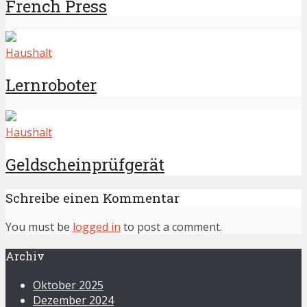
French Press
Haushalt
Lernroboter
Haushalt
Geldscheinprüfgerät
Schreibe einen Kommentar
You must be
logged in
to post a comment.
Archiv
Oktober 2025
Dezember 2024