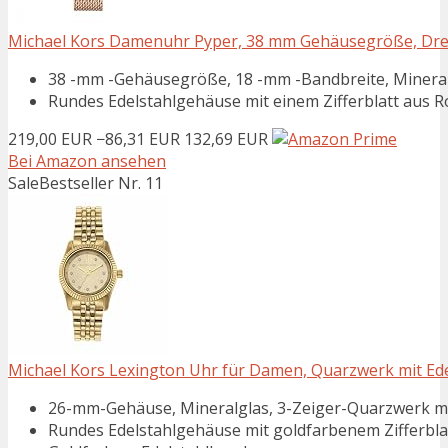
Michael Kors Damenuhr Pyper, 38 mm Gehäusegröße, Dre
38 -mm -Gehäusegröße, 18 -mm -Bandbreite, Mineralkr
Rundes Edelstahlgehäuse mit einem Zifferblatt aus 
219,00 EUR
−86,31 EUR
132,69 EUR
Bei Amazon ansehen
Sale
Bestseller Nr. 11
Michael Kors Lexington Uhr für Damen, Quarzwerk mit Ed
26-mm-Gehäuse, Mineralglas, 3-Zeiger-Quarzwerk mi
Rundes Edelstahlgehäuse mit goldfarbenem Zifferblat