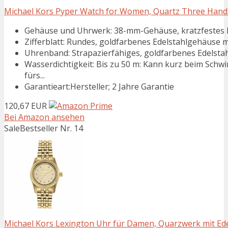
Michael Kors Pyper Watch for Women, Quartz Three Hand 
Gehäuse und Uhrwerk: 38-mm-Gehäuse, kratzfestes Mi
Zifferblatt: Rundes, goldfarbenes Edelstahlgehäuse m
Uhrenband: Strapazierfähiges, goldfarbenes Edelstahl
Wasserdichtigkeit: Bis zu 50 m: Kann kurz beim Sch
fürs...
Garantieart:Hersteller; 2 Jahre Garantie
120,67 EUR
Bei Amazon ansehen
Sale
Bestseller Nr. 14
Michael Kors Lexington Uhr für Damen, Quarzwerk mit Ed