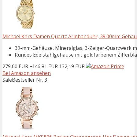
Michael Kors Damen Quartz Armbanduhr, 39.00mm Gehäus
39-mm-Gehäuse, Mineralglas, 3-Zeiger-Quarzwerk mi
Rundes Edelstahlgehäuse mit goldfarbenem Zifferblat
279,00 EUR
−146,81 EUR
132,19 EUR
Bei Amazon ansehen
Sale
Bestseller Nr. 3