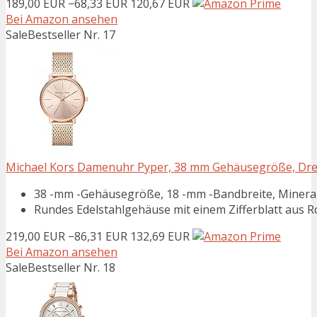
189,00 EUR
−68,33 EUR
120,67 EUR
Bei Amazon ansehen
Sale
Bestseller Nr. 17
Michael Kors Damenuhr Pyper, 38 mm Gehäusegröße, Dre
38 -mm -Gehäusegröße, 18 -mm -Bandbreite, Mineralkr
Rundes Edelstahlgehäuse mit einem Zifferblatt aus 
219,00 EUR
−86,31 EUR
132,69 EUR
Bei Amazon ansehen
Sale
Bestseller Nr. 18