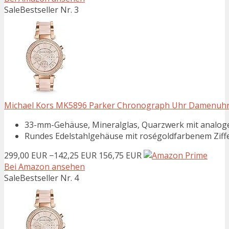
Sale
Bestseller Nr. 3
Michael Kors MK5896 Parker Chronograph Uhr Damenuhr E
33-mm-Gehäuse, Mineralglas, Quarzwerk mit analog
Rundes Edelstahlgehäuse mit roségoldfarbenem Ziffe
299,00 EUR
−142,25 EUR
156,75 EUR
Bei Amazon ansehen
Sale
Bestseller Nr. 4