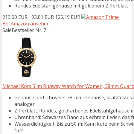
Rundes Edelstahlgehäuse mit goldenem Zifferblatt
219,00 EUR
−93,81 EUR
125,19 EUR
Bei Amazon ansehen
Sale
Bestseller Nr. 7
Michael Kors Slim Runway Watch for Women, 38mm Quart
Gehäuse und Uhrwerk: 38-mm-Gehäuse, kratzfestes M
analoger...
Zifferblatt: Rundes, goldfarbenes Edelstahlgehäuse m
Uhrenband: Schwarzes Band aus echtem Leder, das für 
Wasserdichtigkeit: Bis zu 50 m: Kann kurz beim Sch
fürs...