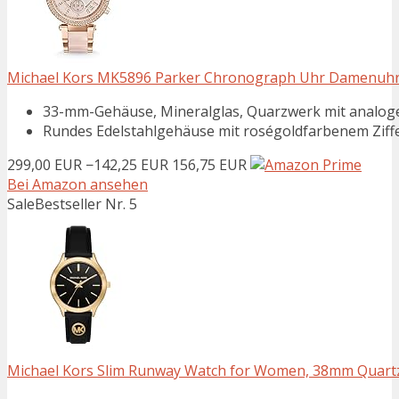
Michael Kors MK5896 Parker Chronograph Uhr Damenuhr E
33-mm-Gehäuse, Mineralglas, Quarzwerk mit analog
Rundes Edelstahlgehäuse mit roségoldfarbenem Ziffe
299,00 EUR
−142,25 EUR
156,75 EUR
Bei Amazon ansehen
Sale
Bestseller Nr. 5
Michael Kors Slim Runway Watch for Women, 38mm Quart