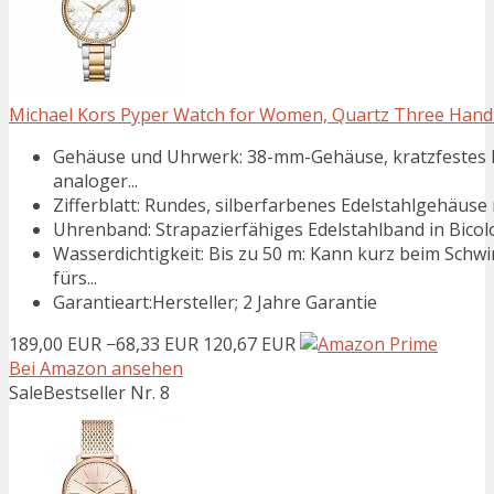
Michael Kors Pyper Watch for Women, Quartz Three Hand 
Gehäuse und Uhrwerk: 38-mm-Gehäuse, kratzfestes M
analoger...
Zifferblatt: Rundes, silberfarbenes Edelstahlgehäuse 
Uhrenband: Strapazierfähiges Edelstahlband in Bicolor
Wasserdichtigkeit: Bis zu 50 m: Kann kurz beim Sch
fürs...
Garantieart:Hersteller; 2 Jahre Garantie
189,00 EUR
−68,33 EUR
120,67 EUR
Bei Amazon ansehen
Sale
Bestseller Nr. 8