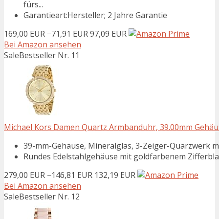
fürs...
Garantieart:Hersteller; 2 Jahre Garantie
169,00 EUR
−71,91 EUR
97,09 EUR
Bei Amazon ansehen
Sale
Bestseller Nr. 11
Michael Kors Damen Quartz Armbanduhr, 39.00mm Gehäus
39-mm-Gehäuse, Mineralglas, 3-Zeiger-Quarzwerk mi
Rundes Edelstahlgehäuse mit goldfarbenem Zifferblat
279,00 EUR
−146,81 EUR
132,19 EUR
Bei Amazon ansehen
Sale
Bestseller Nr. 12