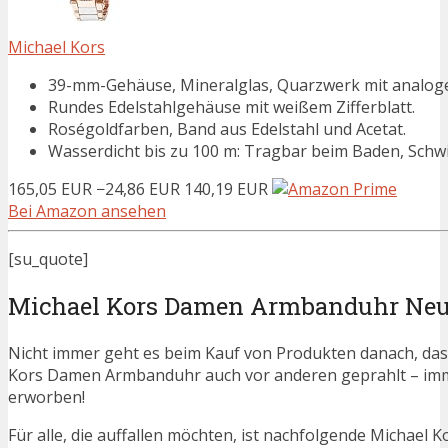
Michael Kors
39-mm-Gehäuse, Mineralglas, Quarzwerk mit analog
Rundes Edelstahlgehäuse mit weißem Zifferblatt.
Roségoldfarben, Band aus Edelstahl und Acetat.
Wasserdicht bis zu 100 m: Tragbar beim Baden, Sch
165,05 EUR
−24,86 EUR
140,19 EUR
Bei Amazon ansehen
[su_quote]
Michael Kors Damen Armbanduhr Ne
Nicht immer geht es beim Kauf von Produkten danach, dass
Kors Damen Armbanduhr auch vor anderen geprahlt – im
erworben!
Für alle, die auffallen möchten, ist nachfolgende Michael