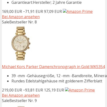
Garantieart:Hersteller; 2 Jahre Garantie
169,00 EUR
−71,91 EUR
97,09 EUR
Bei Amazon ansehen
Sale
Bestseller Nr. 8
Michael Kors Parker Damenchronograph in Gold MK5354
39 -mm -Gehäusegröße, 12 -mm -Bandbreite, Mineral
Rundes Edelstahlgehäuse mit goldenem Zifferblatt
219,00 EUR
−93,81 EUR
125,19 EUR
Bei Amazon ansehen
Sale
Bestseller Nr. 9