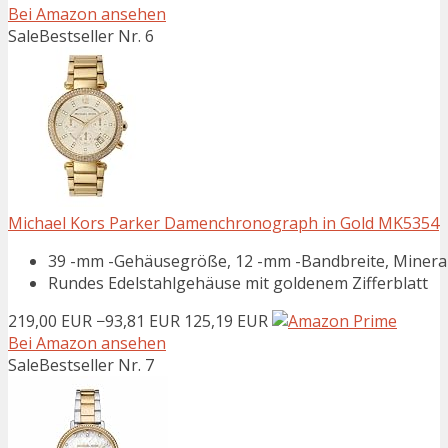
Bei Amazon ansehen
Sale
Bestseller Nr. 6
Michael Kors Parker Damenchronograph in Gold MK5354
39 -mm -Gehäusegröße, 12 -mm -Bandbreite, Mineral
Rundes Edelstahlgehäuse mit goldenem Zifferblatt
219,00 EUR
−93,81 EUR
125,19 EUR
Bei Amazon ansehen
Sale
Bestseller Nr. 7