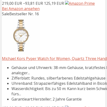
219,00 EUR
−93,81 EUR
125,19 EUR
Bei Amazon ansehen
Sale
Bestseller Nr. 16
Michael Kors Pyper Watch for Women, Quartz Three Hand 
Gehäuse und Uhrwerk: 38-mm-Gehäuse, kratzfestes M
analoger...
Zifferblatt: Rundes, silberfarbenes Edelstahlgehäuse 
Uhrenband: Strapazierfähiges Edelstahlband in Bicolor
Wasserdichtigkeit: Bis zu 50 m: Kann kurz beim Sch
fürs...
Garantieart:Hersteller; 2 Jahre Garantie