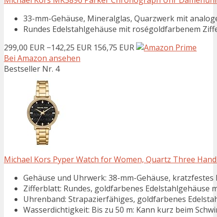
Michael Kors MK5896 Parker Chronograph Uhr Damenuhr E
33-mm-Gehäuse, Mineralglas, Quarzwerk mit analog
Rundes Edelstahlgehäuse mit roségoldfarbenem Ziffe
299,00 EUR
−142,25 EUR
156,75 EUR
Bei Amazon ansehen
Bestseller Nr. 4
Michael Kors Pyper Watch for Women, Quartz Three Hand 
Gehäuse und Uhrwerk: 38-mm-Gehäuse, kratzfestes Mi
Zifferblatt: Rundes, goldfarbenes Edelstahlgehäuse m
Uhrenband: Strapazierfähiges, goldfarbenes Edelstahl
Wasserdichtigkeit: Bis zu 50 m: Kann kurz beim Sch