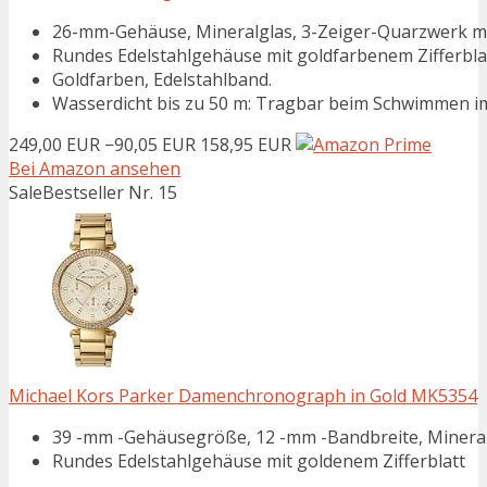
26-mm-Gehäuse, Mineralglas, 3-Zeiger-Quarzwerk mi
Rundes Edelstahlgehäuse mit goldfarbenem Zifferblat
Goldfarben, Edelstahlband.
Wasserdicht bis zu 50 m: Tragbar beim Schwimmen im
249,00 EUR
−90,05 EUR
158,95 EUR
Bei Amazon ansehen
Sale
Bestseller Nr. 15
Michael Kors Parker Damenchronograph in Gold MK5354
39 -mm -Gehäusegröße, 12 -mm -Bandbreite, Mineral
Rundes Edelstahlgehäuse mit goldenem Zifferblatt