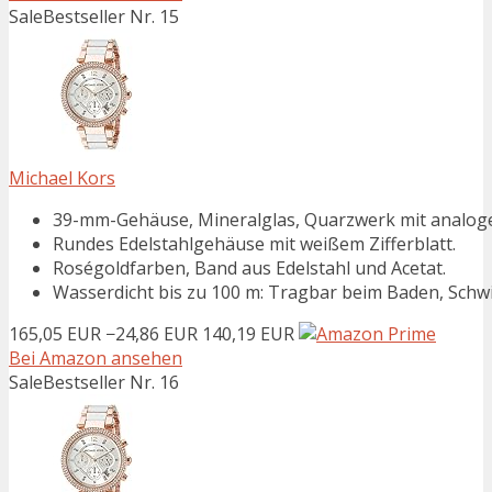
Sale
Bestseller Nr. 15
Michael Kors
39-mm-Gehäuse, Mineralglas, Quarzwerk mit analog
Rundes Edelstahlgehäuse mit weißem Zifferblatt.
Roségoldfarben, Band aus Edelstahl und Acetat.
Wasserdicht bis zu 100 m: Tragbar beim Baden, Sch
165,05 EUR
−24,86 EUR
140,19 EUR
Bei Amazon ansehen
Sale
Bestseller Nr. 16