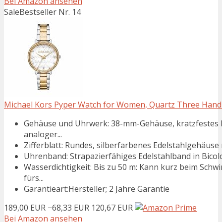
Bei Amazon ansehen
Sale
Bestseller Nr. 14
Michael Kors Pyper Watch for Women, Quartz Three Hand 
Gehäuse und Uhrwerk: 38-mm-Gehäuse, kratzfestes M
analoger...
Zifferblatt: Rundes, silberfarbenes Edelstahlgehäuse 
Uhrenband: Strapazierfähiges Edelstahlband in Bicolor
Wasserdichtigkeit: Bis zu 50 m: Kann kurz beim Sch
fürs...
Garantieart:Hersteller; 2 Jahre Garantie
189,00 EUR
−68,33 EUR
120,67 EUR
Bei Amazon ansehen