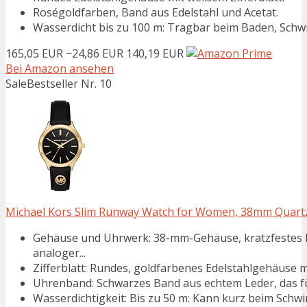
Roségoldfarben, Band aus Edelstahl und Acetat.
Wasserdicht bis zu 100 m: Tragbar beim Baden, Sch
165,05 EUR
−24,86 EUR
140,19 EUR
Bei Amazon ansehen
Sale
Bestseller Nr. 10
Michael Kors Slim Runway Watch for Women, 38mm Quart
Gehäuse und Uhrwerk: 38-mm-Gehäuse, kratzfestes M
analoger...
Zifferblatt: Rundes, goldfarbenes Edelstahlgehäuse m
Uhrenband: Schwarzes Band aus echtem Leder, das für 
Wasserdichtigkeit: Bis zu 50 m: Kann kurz beim Sch