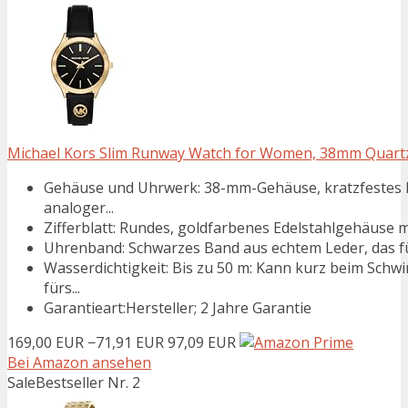
Michael Kors Slim Runway Watch for Women, 38mm Quart
Gehäuse und Uhrwerk: 38-mm-Gehäuse, kratzfestes M
analoger...
Zifferblatt: Rundes, goldfarbenes Edelstahlgehäuse m
Uhrenband: Schwarzes Band aus echtem Leder, das für 
Wasserdichtigkeit: Bis zu 50 m: Kann kurz beim Sch
fürs...
Garantieart:Hersteller; 2 Jahre Garantie
169,00 EUR
−71,91 EUR
97,09 EUR
Bei Amazon ansehen
Sale
Bestseller Nr. 2