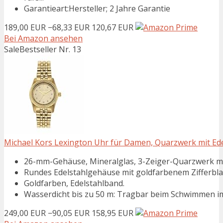
Garantieart:Hersteller; 2 Jahre Garantie
189,00 EUR
−68,33 EUR
120,67 EUR
Bei Amazon ansehen
Sale
Bestseller Nr. 13
Michael Kors Lexington Uhr für Damen, Quarzwerk mit Ed
26-mm-Gehäuse, Mineralglas, 3-Zeiger-Quarzwerk mi
Rundes Edelstahlgehäuse mit goldfarbenem Zifferblat
Goldfarben, Edelstahlband.
Wasserdicht bis zu 50 m: Tragbar beim Schwimmen im
249,00 EUR
−90,05 EUR
158,95 EUR