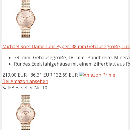
Michael Kors Damenuhr Pyper, 38 mm Gehäusegröße, Dre
38 -mm -Gehäusegröße, 18 -mm -Bandbreite, Mineralkr
Rundes Edelstahlgehäuse mit einem Zifferblatt aus 
219,00 EUR
−86,31 EUR
132,69 EUR
Bei Amazon ansehen
Sale
Bestseller Nr. 10