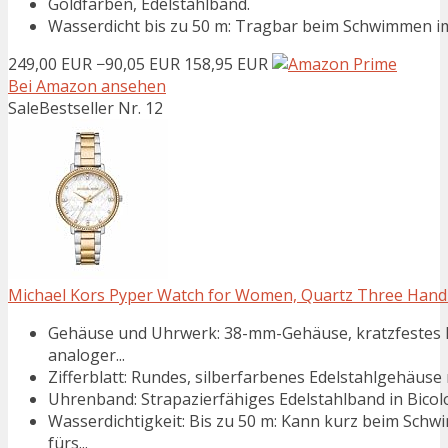
Goldfarben, Edelstahlband.
Wasserdicht bis zu 50 m: Tragbar beim Schwimmen im
249,00 EUR
−90,05 EUR
158,95 EUR
Bei Amazon ansehen
Sale
Bestseller Nr. 12
Michael Kors Pyper Watch for Women, Quartz Three Hand 
Gehäuse und Uhrwerk: 38-mm-Gehäuse, kratzfestes M
analoger...
Zifferblatt: Rundes, silberfarbenes Edelstahlgehäuse 
Uhrenband: Strapazierfähiges Edelstahlband in Bicolor
Wasserdichtigkeit: Bis zu 50 m: Kann kurz beim Sch
fürs...