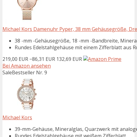
Michael Kors Damenuhr Pyper, 38 mm Gehäusegröße, Dre
38 -mm -Gehäusegröße, 18 -mm -Bandbreite, Mineralkr
Rundes Edelstahlgehäuse mit einem Zifferblatt aus 
219,00 EUR
−86,31 EUR
132,69 EUR
Bei Amazon ansehen
Sale
Bestseller Nr. 9
Michael Kors
39-mm-Gehäuse, Mineralglas, Quarzwerk mit analog
Rundes Edelstahlgehäuse mit weißem Zifferblatt.