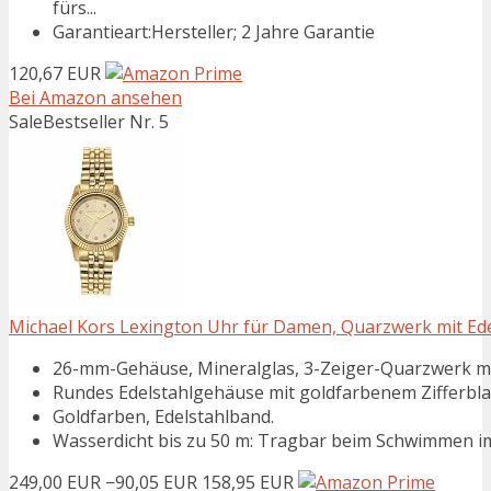
fürs...
Garantieart:Hersteller; 2 Jahre Garantie
120,67 EUR
Bei Amazon ansehen
Sale
Bestseller Nr. 5
Michael Kors Lexington Uhr für Damen, Quarzwerk mit Ed
26-mm-Gehäuse, Mineralglas, 3-Zeiger-Quarzwerk mi
Rundes Edelstahlgehäuse mit goldfarbenem Zifferblat
Goldfarben, Edelstahlband.
Wasserdicht bis zu 50 m: Tragbar beim Schwimmen im
249,00 EUR
−90,05 EUR
158,95 EUR