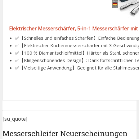
Elektrischer Messerschärfer, 5-in-1 Messerschärfer mit 
✅【Schnelles und einfaches Schärfen】Einfache Bedienung: 
✅【Elektrischer Küchenmesserschärfer mit 3 Geschwindig
✅【100 % Diamantschleifmittel】Härter als Stahl, schonender
✅【Klingenschonendes Design】: Dank fortschrittlicher Tech
✅【Vielseitige Anwendung】Geeignet für alle Stahlmesser
[su_quote]
Messerschleifer Neuerscheinungen