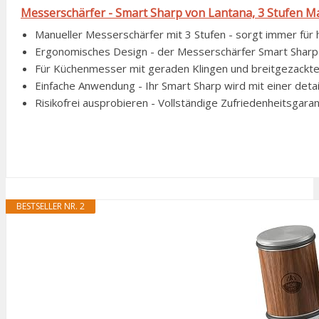
Messerschärfer - Smart Sharp von Lantana, 3 Stufen M
Manueller Messerschärfer mit 3 Stufen - sorgt immer für 
Ergonomisches Design - der Messerschärfer Smart Sharp ha
Für Küchenmesser mit geraden Klingen und breitgezackten 
Einfache Anwendung - Ihr Smart Sharp wird mit einer detai
Risikofrei ausprobieren - Vollständige Zufriedenheitsgarant
BESTSELLER NR. 2