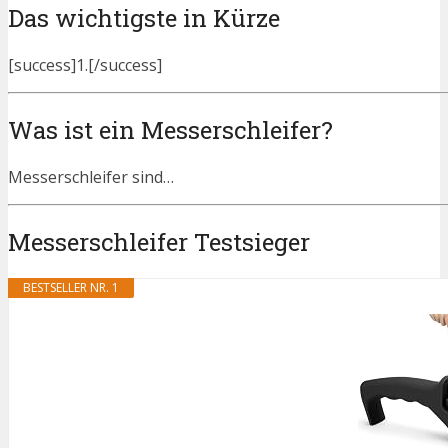
Das wichtigste in Kürze
[success]1.[/success]
Was ist ein Messerschleifer?
Messerschleifer sind…
Messerschleifer Testsieger
BESTSELLER NR. 1