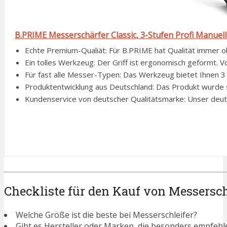
B.PRIME Messerschärfer Classic, 3-Stufen Profi Manuell
Echte Premium-Qualiät: Für B.PRIME hat Qualität immer ober
Ein tolles Werkzeug: Der Griff ist ergonomisch geformt. Vo
Für fast alle Messer-Typen: Das Werkzeug bietet Ihnen 3 S
Produktentwicklung aus Deutschland: Das Produkt wurde sor
Kundenservice von deutscher Qualitätsmarke: Unser deutsc
Checkliste für den Kauf von Messersch
Welche Größe ist die beste bei Messerschleifer?
Gibt es Hersteller oder Marken, die besonders empfehl