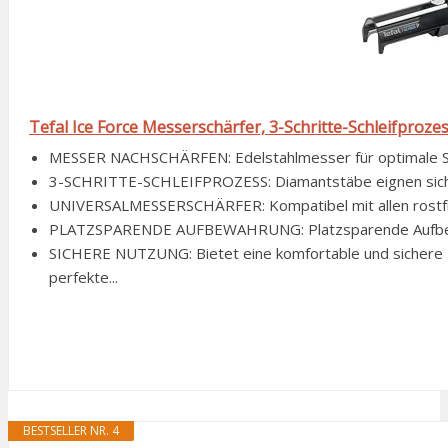
Tefal Ice Force Messerschärfer, 3-Schritte-Schleifprozes
MESSER NACHSCHÄRFEN: Edelstahlmesser für optimale Schn
3-SCHRITTE-SCHLEIFPROZESS: Diamantstäbe eignen sich zu
UNIVERSALMESSERSCHÄRFER: Kompatibel mit allen rostf
PLATZSPARENDE AUFBEWAHRUNG: Platzsparende Aufbewa
SICHERE NUTZUNG: Bietet eine komfortable und sichere
perfekte...
BESTSELLER NR. 4