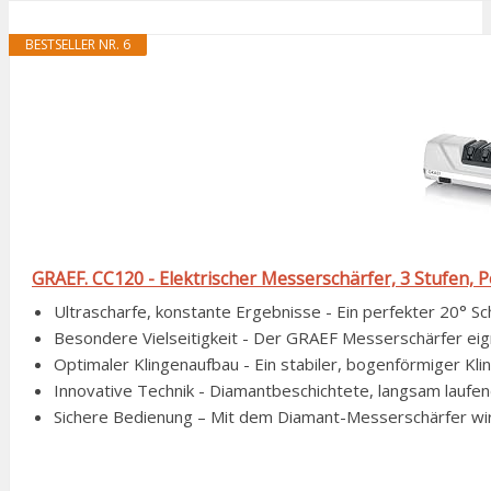
BESTSELLER NR. 6
GRAEF. CC120 - Elektrischer Messerschärfer, 3 Stufen, Pe
Ultrascharfe, konstante Ergebnisse - Ein perfekter 20° Schl
Besondere Vielseitigkeit - Der GRAEF Messerschärfer eigne
Optimaler Klingenaufbau - Ein stabiler, bogenförmiger Kli
Innovative Technik - Diamantbeschichtete, langsam laufend
Sichere Bedienung – Mit dem Diamant-Messerschärfer wird