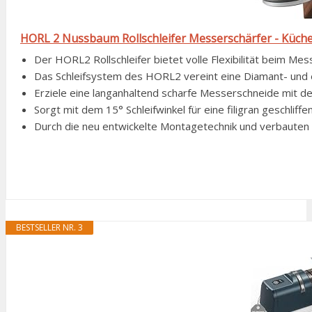
HORL 2 Nussbaum Rollschleifer Messerschärfer - Küche
Der HORL2 Rollschleifer bietet volle Flexibilität beim Mes
Das Schleifsystem des HORL2 vereint eine Diamant- und 
Erziele eine langanhaltend scharfe Messerschneide mit dem
Sorgt mit dem 15° Schleifwinkel für eine filigran geschlif
Durch die neu entwickelte Montagetechnik und verbauten Ku
BESTSELLER NR. 3