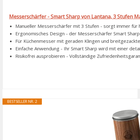
Messerschärfer - Smart Sharp von Lantana, 3 Stufen M
Manueller Messerschärfer mit 3 Stufen - sorgt immer für 
Ergonomisches Design - der Messerschärfer Smart Sharp ha
Für Küchenmesser mit geraden Klingen und breitgezackten 
Einfache Anwendung - Ihr Smart Sharp wird mit einer detai
Risikofrei ausprobieren - Vollständige Zufriedenheitsgarant
BESTSELLER NR. 2