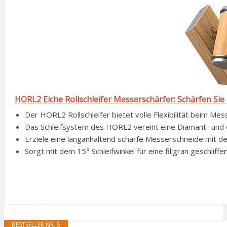
HORL2 Eiche Rollschleifer Messerschärfer: Schärfen Sie
Der HORL2 Rollschleifer bietet volle Flexibilität beim Mes
Das Schleifsystem des HORL2 vereint eine Diamant- und 
Erziele eine langanhaltend scharfe Messerschneide mit dem
Sorgt mit dem 15° Schleifwinkel für eine filigran geschlif
BESTSELLER NR. 5