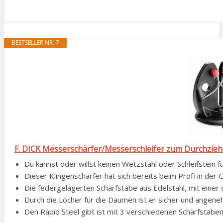
BESTSELLER NR. 7
F. DICK Messerschärfer/Messerschleifer zum Durchziehen 
Du kannst oder willst keinen Wetzstahl oder Schleifstein f
Dieser Klingenschärfer hat sich bereits beim Profi in der
Die federgelagerten Schärfstäbe aus Edelstahl, mit einer 
Durch die Löcher für die Daumen ist er sicher und angeneh
Den Rapid Steel gibt ist mit 3 verschiedenen Schärfstäbe