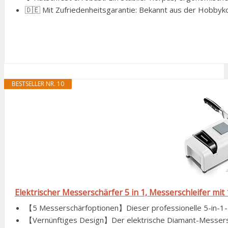
🇩🇪 Mit Zufriedenheitsgarantie: Bekannt aus der Hobbyk
BESTSELLER NR. 10
Elektrischer Messerschärfer 5 in 1, Messerschleifer mi
【5 Messerschärfoptionen】Dieser professionelle 5-in-1-Me
【Vernünftiges Design】Der elektrische Diamant-Messersch