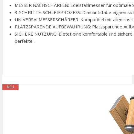
MESSER NACHSCHÄRFEN: Edelstahlmesser für optimale Schn
3-SCHRITTE-SCHLEIFPROZESS: Diamantstäbe eignen sich zu
UNIVERSALMESSERSCHÄRFER: Kompatibel mit allen rostf
PLATZSPARENDE AUFBEWAHRUNG: Platzsparende Aufbewa
SICHERE NUTZUNG: Bietet eine komfortable und sichere
perfekte...
NEU