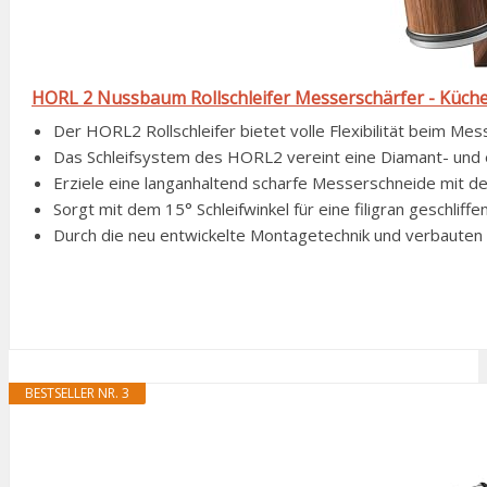
HORL 2 Nussbaum Rollschleifer Messerschärfer - Küche
Der HORL2 Rollschleifer bietet volle Flexibilität beim Mes
Das Schleifsystem des HORL2 vereint eine Diamant- und 
Erziele eine langanhaltend scharfe Messerschneide mit dem
Sorgt mit dem 15° Schleifwinkel für eine filigran geschlif
Durch die neu entwickelte Montagetechnik und verbauten Ku
BESTSELLER NR. 3