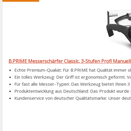
B.PRIME Messerschärfer Classic, 3-Stufen Profi Manuell
Echte Premium-Qualiät: Für B.PRIME hat Qualität immer ober
Ein tolles Werkzeug: Der Griff ist ergonomisch geformt. Vo
Für fast alle Messer-Typen: Das Werkzeug bietet Ihnen 3 S
Produktentwicklung aus Deutschland: Das Produkt wurde sor
Kundenservice von deutscher Qualitätsmarke: Unser deutsc