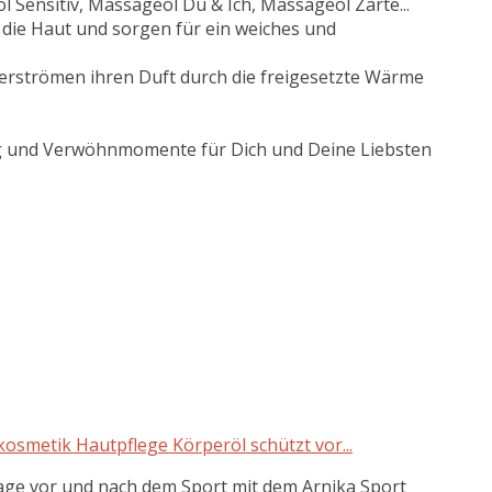
 Sensitiv, Massageöl Du & Ich, Massageöl Zarte...
 die Haut und sorgen für ein weiches und
 verströmen ihren Duft durch die freigesetzte Wärme
 und Verwöhnmomente für Dich und Deine Liebsten
smetik Hautpflege Körperöl schützt vor...
 vor und nach dem Sport mit dem Arnika Sport