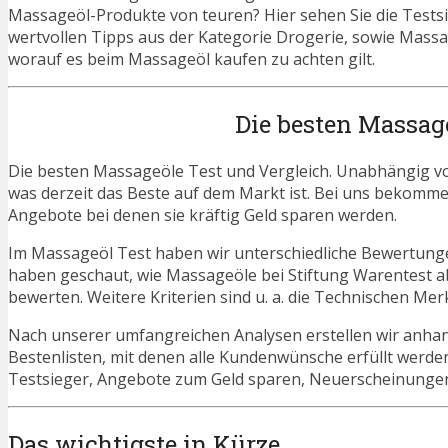
Massageöl-Produkte von teuren? Hier sehen Sie die Testsie
wertvollen Tipps aus der Kategorie Drogerie, sowie Massa
worauf es beim Massageöl kaufen zu achten gilt.
Die besten Massag
Die besten Massageöle Test und Vergleich. Unabhängig vom
was derzeit das Beste auf dem Markt ist. Bei uns bekommen
Angebote bei denen sie kräftig Geld sparen werden.
Im Massageöl Test haben wir unterschiedliche Bewertunge
haben geschaut, wie Massageöle bei Stiftung Warentest a
bewerten. Weitere Kriterien sind u. a. die Technischen Mer
Nach unserer umfangreichen Analysen erstellen wir anha
Bestenlisten, mit denen alle Kundenwünsche erfüllt werde
Testsieger, Angebote zum Geld sparen, Neuerscheinung
Das wichtigste in Kürze