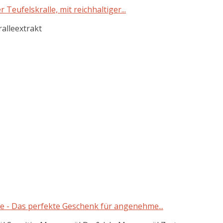
eufelskralle, mit reichhaltiger...
alleextrakt
- Das perfekte Geschenk für angenehme...