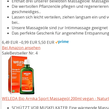
Enthält drei unserer beliebten Massageöle: Massageöl
Die wertvollen Pflanzenöle pflegen und regenerieren
geschmeidiges...
Lassen sich leicht verteilen, ziehen langsam ein und
bei...
Unsere Massageöle sind zur Intimmassage geeignet
Das perfekte Geschenk für angenehme Entspannung
6,49 EUR
−0,99 EUR
5,50 EUR
Bei Amazon ansehen
Sale
Bestseller Nr. 4
WELEDA Bio Arnika Sport Massageöl 200ml vegan - Naturko
SCHÜTZT VOR MUSKELKATER: Eine wärmende Massage