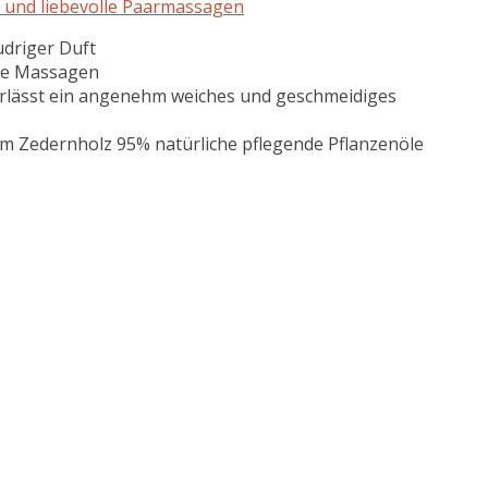
he und liebevolle Paarmassagen
udriger Duft
nde Massagen
terlässt ein angenehm weiches und geschmeidiges
em Zedernholz 95% natürliche pflegende Pflanzenöle