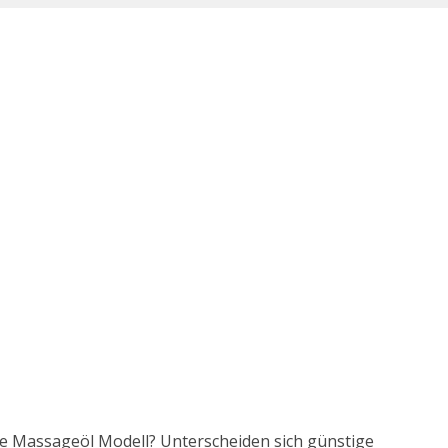
ste Massageöl Modell? Unterscheiden sich günstige