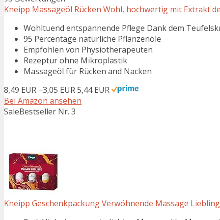
Kneipp Massageöl Rücken Wohl, hochwertig mit Extrakt der T
Wohltuend entspannende Pflege Dank dem Teufelskr
95 Percentage natürliche Pflanzenöle
Empfohlen von Physiotherapeuten
Rezeptur ohne Mikroplastik
Massageöl für Rücken and Nacken
8,49 EUR
−3,05 EUR
5,44 EUR
Bei Amazon ansehen
Sale
Bestseller Nr. 3
Kneipp Geschenkpackung Verwöhnende Massage Lieblinge 