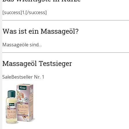
[success]1.[/success]
Was ist ein Massageöl?
Massageöle sind…
Massageöl Testsieger
Sale
Bestseller Nr. 1