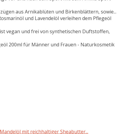
gen aus Arnikablüten und Birkenblättern, sowie...
osmarinöl und Lavendelöl verleihen dem Pflegeöl
vegan und frei von synthetischen Duftstoffen,
öl 200ml für Männer und Frauen - Naturkosmetik
ndelöl mit reichhaltiger Sheabutter...