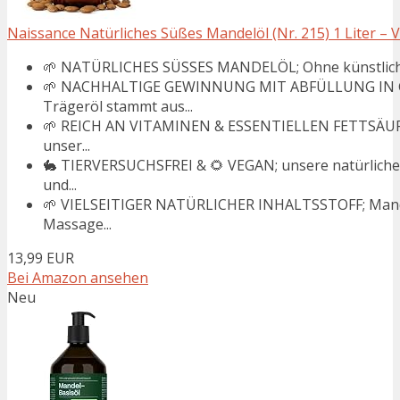
Naissance Natürliches Süßes Mandelöl (Nr. 215) 1 Liter – Ve
🌱 NATÜRLICHES SÜSSES MANDELÖL; Ohne künstliche Ko
🌱 NACHHALTIGE GEWINNUNG MIT ABFÜLLUNG IN G
Trägeröl stammt aus...
🌱 REICH AN VITAMINEN & ESSENTIELLEN FETTSÄUREN;
unser...
🐇 TIERVERSUCHSFREI & 🌻 VEGAN; unsere natürlichen
und...
🌱 VIELSEITIGER NATÜRLICHER INHALTSSTOFF; Mandelö
Massage...
13,99 EUR
Bei Amazon ansehen
Neu