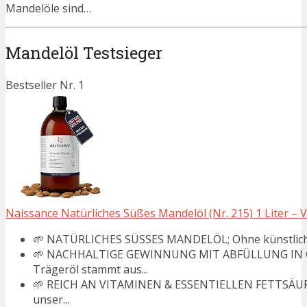
Mandelöle sind…
Mandelöl Testsieger
Bestseller Nr. 1
Naissance Natürliches Süßes Mandelöl (Nr. 215) 1 Liter – Ve
🌱 NATÜRLICHES SÜSSES MANDELÖL; Ohne künstliche Ko
🌱 NACHHALTIGE GEWINNUNG MIT ABFÜLLUNG IN G
Trägeröl stammt aus...
🌱 REICH AN VITAMINEN & ESSENTIELLEN FETTSÄUREN;
unser...