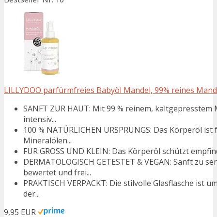
LILLYDOO parfürmfreies Babyöl Mandel, 99% reines Mandelö
SANFT ZUR HAUT: Mit 99 % reinem, kaltgepresstem M
intensiv...
100 % NATÜRLICHEN URSPRUNGS: Das Körperöl ist fr
Mineralölen...
FÜR GROSS UND KLEIN: Das Körperöl schützt empfindlich
DERMATOLOGISCH GETESTET & VEGAN: Sanft zu sensi
bewertet und frei...
PRAKTISCH VERPACKT: Die stilvolle Glasflasche ist u
der...
9,95 EUR