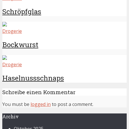
Schröpfglas
Drogerie
Bockwurst
Drogerie
Haselnussschnaps
Schreibe einen Kommentar
You must be
logged in
to post a comment.
Archiv
Oktober 2025