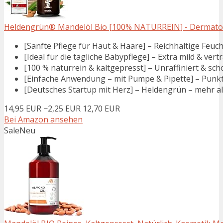
Heldengrün® Mandelöl Bio [100% NATURREIN] - Dermatologi
[Sanfte Pflege für Haut & Haare] – Reichhaltige Feuch
[Ideal für die tägliche Babypflege] – Extra mild & vert
[100 % naturrein & kaltgepresst] – Unraffiniert & sc
[Einfache Anwendung – mit Pumpe & Pipette] – Punktg
[Deutsches Startup mit Herz] – Heldengrün – mehr als n
14,95 EUR
−2,25 EUR
12,70 EUR
Bei Amazon ansehen
Sale
Neu