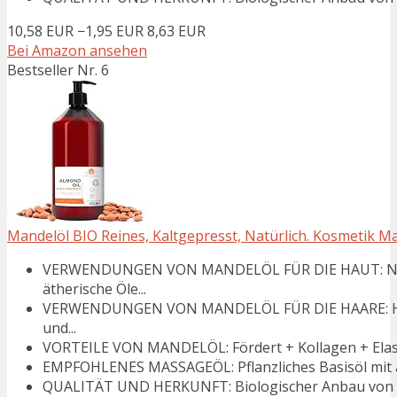
10,58 EUR
−1,95 EUR
8,63 EUR
Bei Amazon ansehen
Bestseller Nr. 6
Mandelöl BIO Reines, Kaltgepresst, Natürlich. Kosmetik Mas
VERWENDUNGEN VON MANDELÖL FÜR DIE HAUT: Natür
ätherische Öle...
VERWENDUNGEN VON MANDELÖL FÜR DIE HAARE: Haaröl
und...
VORTEILE VON MANDELÖL: Fördert + Kollagen + Elastin + 
EMPFOHLENES MASSAGEÖL: Pflanzliches Basisöl mit and
QUALITÄT UND HERKUNFT: Biologischer Anbau von Ma