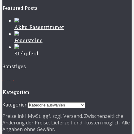
Featured Posts
Akku‑Rasentrimmer
Feuersteine
Stehpferd
Sonstiges
.
.
.
.
.
.
Kategorien
Kategorien
Preise inkl. MwSt. ggf. zzgl. Versand. Zwischenzeitliche
Änderung der Preise, Lieferzeit und -kosten möglich. Alle
Angaben ohne Gewähr.