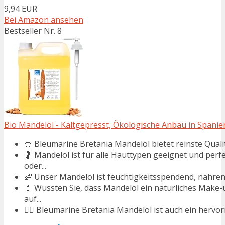
9,94 EUR
Bei Amazon ansehen
Bestseller Nr. 8
Bio Mandelöl - Kaltgepresst, Ökologische Anbau in Spanien
🍊 Bleumarine Bretania Mandelöl bietet reinste Qualitä
🤰 Mandelöl ist für alle Hauttypen geeignet und pe
oder...
👶 Unser Mandelöl ist feuchtigkeitsspendend, nähren
💄 Wussten Sie, dass Mandelöl ein natürliches Make-
auf...
💇‍♀️ Bleumarine Bretania Mandelöl ist auch ein hervo