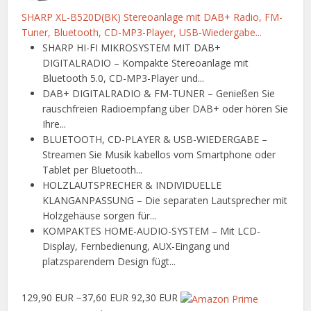
SHARP XL-B520D(BK) Stereoanlage mit DAB+ Radio, FM-
Tuner, Bluetooth, CD-MP3-Player, USB-Wiedergabe...
SHARP HI-FI MIKROSYSTEM MIT DAB+
DIGITALRADIO – Kompakte Stereoanlage mit
Bluetooth 5.0, CD-MP3-Player und...
DAB+ DIGITALRADIO & FM-TUNER – Genießen Sie
rauschfreien Radioempfang über DAB+ oder hören Sie
Ihre...
BLUETOOTH, CD-PLAYER & USB-WIEDERGABE –
Streamen Sie Musik kabellos vom Smartphone oder
Tablet per Bluetooth...
HOLZLAUTSPRECHER & INDIVIDUELLE
KLANGANPASSUNG – Die separaten Lautsprecher mit
Holzgehäuse sorgen für...
KOMPAKTES HOME-AUDIO-SYSTEM – Mit LCD-
Display, Fernbedienung, AUX-Eingang und
platzsparendem Design fügt...
129,90 EUR
−37,60 EUR
92,30 EUR