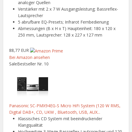
analoger Quellen
Verstärker mit 2 x 7 W Ausgangsleistung; Bassreflex-
Lautsprecher
5 abrufbare EQ-Presets; Infrarot Fernbedienung
Abmessungen (B x H x T) Haupteinheit: 180 x 120 x
250 mm, Lautsprecher: 128 x 227 x 127 mm
88,77 EUR
Bei Amazon ansehen
Sale
Bestseller Nr. 10
Panasonic SC-PMX94EG-S Micro HiFi System (120 W RMS,
Digital DAB+, CD, UKW , Bluetooth, USB, AUX...
Klassisches CD System mit beeindruckender
Klangqualität
Hochwertige 3-Wege Bassreflex Lautsprecher und 120