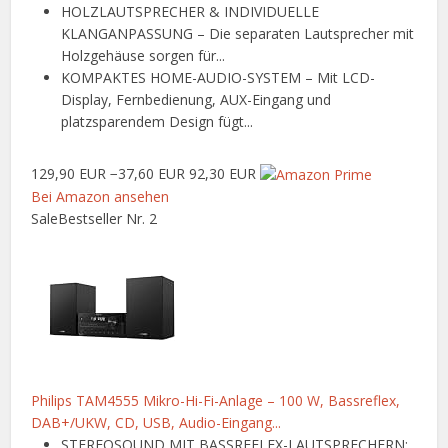
HOLZLAUTSPRECHER & INDIVIDUELLE
KLANGANPASSUNG – Die separaten Lautsprecher mit
Holzgehäuse sorgen für...
KOMPAKTES HOME-AUDIO-SYSTEM – Mit LCD-
Display, Fernbedienung, AUX-Eingang und
platzsparendem Design fügt...
129,90 EUR
−37,60 EUR
92,30 EUR
Bei Amazon ansehen
Sale
Bestseller Nr. 2
Philips TAM4555 Mikro-Hi-Fi-Anlage – 100 W, Bassreflex,
DAB+/UKW, CD, USB, Audio-Eingang...
STEREOSOUND MIT BASSREFLEX-LAUTSPRECHERN: