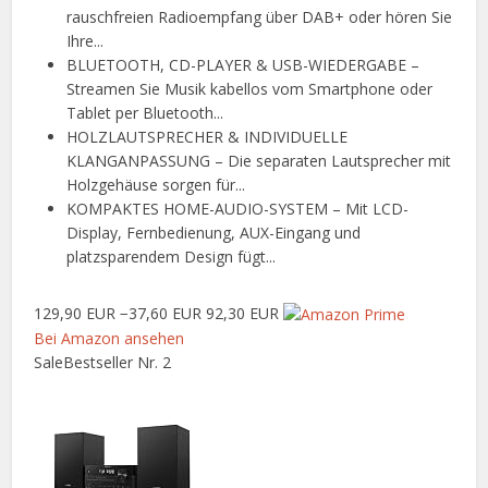
rauschfreien Radioempfang über DAB+ oder hören Sie
Ihre...
BLUETOOTH, CD-PLAYER & USB-WIEDERGABE –
Streamen Sie Musik kabellos vom Smartphone oder
Tablet per Bluetooth...
HOLZLAUTSPRECHER & INDIVIDUELLE
KLANGANPASSUNG – Die separaten Lautsprecher mit
Holzgehäuse sorgen für...
KOMPAKTES HOME-AUDIO-SYSTEM – Mit LCD-
Display, Fernbedienung, AUX-Eingang und
platzsparendem Design fügt...
129,90 EUR
−37,60 EUR
92,30 EUR
Bei Amazon ansehen
Sale
Bestseller Nr. 2