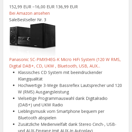
152,99 EUR
−16,00 EUR
136,99 EUR
Bei Amazon ansehen
Sale
Bestseller Nr. 3
Panasonic SC-PMX94EG-K Micro HiFi System (120 W RMS,
Digital DAB+, CD, UKW , Bluetooth, USB, AUX...
Klassisches CD System mit beeindruckender
Klangqualität
Hochwertige 3-Wege Bassreflex Lautsprecher und 120
W (RMS) Ausgangsleistung
Vielseitige Programmauswahl dank Digitalradio
(DAB+) und UKW Radio
Lieblingsmusik vom Smartphone bequem per
Bluetooth abspielen
Zusätzliche Medienvielfalt dank Stereo Cinch-, USB-
und AUX-Eingang (mit AUX-In Autoplay)