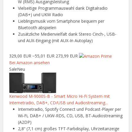
W (RMS) Ausgangsleistung
Vielseitige Programmauswahl dank Digitalradio
(DAB+) und UKW Radio
Lieblingsmusik vom Smartphone bequem per
Bluetooth abspielen
Zusätzliche Medienvielfalt dank Stereo Cinch-, USB-
und AUX-Eingang (mit AUX-In Autoplay)
329,00 EUR
−55,01 EUR
273,99 EUR
Bei Amazon ansehen
Sale
Neu
Kenwood M-9000S-B - Smart Micro Hi-Fi System mit
Internetradio, DAB+, CD/USB und Audiostreaming...
Internetradio, Spotify Connect und Podcast-Player per
Wi-Fi, DAB+ / UKW-RDS, CD, USB, BT-Audiostreaming
(A2DP)
2,8“ (7,1 cm) großes TFT-Farbdisplay, Uhrzeitanzeige