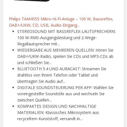
Philips TAM4555 Mikro-Hi-Fi-Anlage – 100 W, Bassreflex,
DAB+/UKW, CD, USB, Audio-Eingang...
STEREOSOUND MIT BASSREFLEX-LAUTSPRECHERN:
100 W-RMS-Ausgangsleistung und 2-Wege-
Regallautsprecher mit...
WIEDERGABE AUS MEHREREN QUELLEN: Hören Sie
DAB+/UKW-Radio, spielen Sie CDs und MP3-CDs ab
und schließen Sie...
BLUETOOTH 5.4 UND AURACAST: Streamen Sie
drahtlos von Ihrem Telefon oder Tablet und
übertragen Sie Audio auf...
DIGITALE SOUNDSTEUERUNG PER APP: Wählen Sie
voreingestellte Soundstile aus und wechseln Sie
zwischen Quellen...
KOMPAKTES DESIGN UND NACHHALTIGE
MATERIALIEN: Klassisches Mikrosystem aus
recyceltem Kunststoff, versandt in...