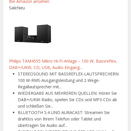
Bei Amazon ansehen
Sale
Neu
Philips TAM4555 Mikro-Hi-Fi-Anlage – 100 W, Bassreflex,
DAB+/UKW, CD, USB, Audio-Eingang...
STEREOSOUND MIT BASSREFLEX-LAUTSPRECHERN:
100 W-RMS-Ausgangsleistung und 2-Wege-
Regallautsprecher mit...
WIEDERGABE AUS MEHREREN QUELLEN: Hören Sie
DAB+/UKW-Radio, spielen Sie CDs und MP3-CDs ab
und schließen Sie...
BLUETOOTH 5.4 UND AURACAST: Streamen Sie
drahtlos von Ihrem Telefon oder Tablet und
übertragen Sie Audio auf...