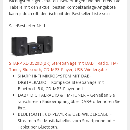
wichtigsten Eigenschaften, Bewertungen und den Preis. Die
Tabelle mit den aktuell besten Kompaktanlage-Angebote
kann jedoch oft identisch mit der Bestseller-Liste sein.
Sale
Bestseller Nr. 1
SHARP XL-B520D(BK) Stereoanlage mit DAB+ Radio, FM-
Tuner, Bluetooth, CD-MP3-Player, USB-Wiedergabe...
SHARP HI-FI MIKROSYSTEM MIT DAB+
DIGITALRADIO – Kompakte Stereoanlage mit
Bluetooth 5.0, CD-MP3-Player und...
DAB+ DIGITALRADIO & FM-TUNER – Genießen Sie
rauschfreien Radioempfang über DAB+ oder hören Sie
Ihre...
BLUETOOTH, CD-PLAYER & USB-WIEDERGABE –
Streamen Sie Musik kabellos vom Smartphone oder
Tablet per Bluetooth...