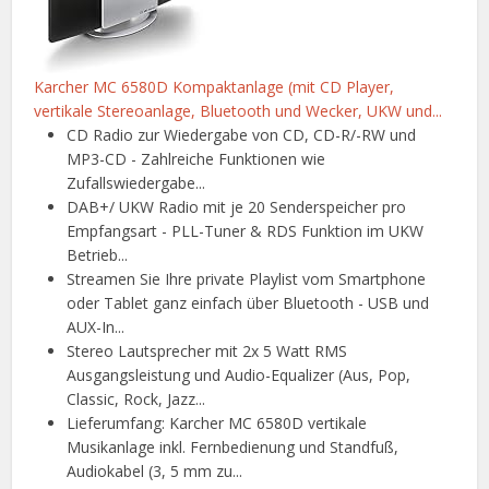
Karcher MC 6580D Kompaktanlage (mit CD Player,
vertikale Stereoanlage, Bluetooth und Wecker, UKW und...
CD Radio zur Wiedergabe von CD, CD-R/-RW und
MP3-CD - Zahlreiche Funktionen wie
Zufallswiedergabe...
DAB+/ UKW Radio mit je 20 Senderspeicher pro
Empfangsart - PLL-Tuner & RDS Funktion im UKW
Betrieb...
Streamen Sie Ihre private Playlist vom Smartphone
oder Tablet ganz einfach über Bluetooth - USB und
AUX-In...
Stereo Lautsprecher mit 2x 5 Watt RMS
Ausgangsleistung und Audio-Equalizer (Aus, Pop,
Classic, Rock, Jazz...
Lieferumfang: Karcher MC 6580D vertikale
Musikanlage inkl. Fernbedienung und Standfuß,
Audiokabel (3, 5 mm zu...