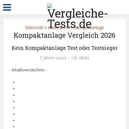
Elektronik
>
Audio & Hifi
>
Kompaktanlage
Kompaktanlage Vergleich 2026
Kein Kompaktanlage Test oder Testsieger
7 Jahren zuvor
141 Klicks
- Inhaltsverzeichnis -