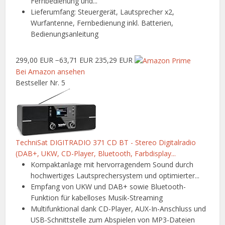
Fernbedienung und...
Lieferumfang: Steuergerät, Lautsprecher x2,
Wurfantenne, Fernbedienung inkl. Batterien,
Bedienungsanleitung
299,00 EUR
−63,71 EUR
235,29 EUR
Bei Amazon ansehen
Bestseller Nr. 5
TechniSat DIGITRADIO 371 CD BT - Stereo Digitalradio
(DAB+, UKW, CD-Player, Bluetooth, Farbdisplay...
Kompaktanlage mit hervorragendem Sound durch
hochwertiges Lautsprechersystem und optimierter...
Empfang von UKW und DAB+ sowie Bluetooth-
Funktion für kabelloses Musik-Streaming
Multifunktional dank CD-Player, AUX-In-Anschluss und
USB-Schnittstelle zum Abspielen von MP3-Dateien