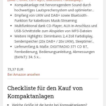
Kompaktanlage mit hervorragendem Sound durch
hochwertiges Lautsprechersystem und optimierter...
Empfang von UKW und DAB+ sowie Bluetooth-
Funktion für kabelloses Musik-Streaming
Multifunktional dank CD-Player, AUX-In-Anschluss und
USB-Schnittstelle zum Abspielen von MP3-Dateien
Weitere Highlights: Dimmbares 2,4 Zoll Farbdisplay,
Senderspeicher (20x DAB+ / 20x UKW), Sleeptimer...
Lieferumfang & Maße: DIGITRADIO 371 CD BT,
Fernbedienung, Bedienungsanleitung, Abmessungen
(BxHxT): 34. 5 x...
73,37 EUR
Bei Amazon ansehen
Checkliste für den Kauf von
Kompaktanlagen
Welche Größe ist die beste bei Kompaktanlagen?