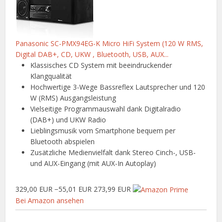
Panasonic SC-PMX94EG-K Micro HiFi System (120 W RMS,
Digital DAB+, CD, UKW , Bluetooth, USB, AUX...
Klassisches CD System mit beeindruckender
Klangqualität
Hochwertige 3-Wege Bassreflex Lautsprecher und 120
W (RMS) Ausgangsleistung
Vielseitige Programmauswahl dank Digitalradio
(DAB+) und UKW Radio
Lieblingsmusik vom Smartphone bequem per
Bluetooth abspielen
Zusätzliche Medienvielfalt dank Stereo Cinch-, USB-
und AUX-Eingang (mit AUX-In Autoplay)
329,00 EUR
−55,01 EUR
273,99 EUR
Bei Amazon ansehen