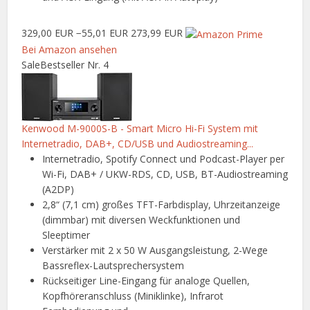
329,00 EUR
−55,01 EUR
273,99 EUR
Bei Amazon ansehen
Sale
Bestseller Nr. 4
Kenwood M-9000S-B - Smart Micro Hi-Fi System mit
Internetradio, DAB+, CD/USB und Audiostreaming...
Internetradio, Spotify Connect und Podcast-Player per
Wi-Fi, DAB+ / UKW-RDS, CD, USB, BT-Audiostreaming
(A2DP)
2,8“ (7,1 cm) großes TFT-Farbdisplay, Uhrzeitanzeige
(dimmbar) mit diversen Weckfunktionen und
Sleeptimer
Verstärker mit 2 x 50 W Ausgangsleistung, 2-Wege
Bassreflex-Lautsprechersystem
Rückseitiger Line-Eingang für analoge Quellen,
Kopfhöreranschluss (Miniklinke), Infrarot