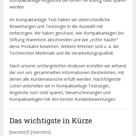
Kompaktanlage-Angebote bei denen sie kräftig Geld sparen
werden.
Im Kompaktanlage Test haben wir unterschiedliche
Bewertungen und Testsieger in die Auswahl mit
einbezogen. Wir haben geschaut, wie Kompaktanlagen bei
Stiftung Warentest abschneiden und wie „echte Käufer“
diese Produkte bewerten. Weitere Kriterien sind u. a. die
Technischen Merkmale und die Verarbeitungsqualität.
Nach unserer umfangreichen Analysen erstellen wir anhand
der von uns gesammelten informationen Bestenlisten, mit
denen alle Kundenwünsche erfüllt werden. Nachfolgende
Listen unterteilen wir in Kompaktanlage Testsieger,
Angebote zum Geld sparen, Neuerscheinungen und
Kompaktanlagen mit den besten Kundenbewertungen.
Das wichtigste in Kürze
[success]1.[/success]