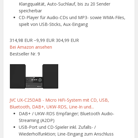
Klangqualität, Auto-Suchlauf, bis zu 20 Sender
speicherbar
CD-Player für Audio-CDs und MP3- sowie WMA-Files,
spielt von USB-Sticks, Aux-Eingang
314,98 EUR
−9,99 EUR
304,99 EUR
Bei Amazon ansehen
Bestseller Nr. 9
JVC UX-C25DAB - Micro HiFi-System mit CD, USB,
Bluetooth, DAB+, UKW-RDS, Line-In und...
DAB+ / UKW-RDS Empfänger; Bluetooth Audio-
Streaming (A2DP)
USB-Port und CD-Spieler inkl. Zufalls- /
Wiederholfunktion; Line-Eingang zum Anschluss