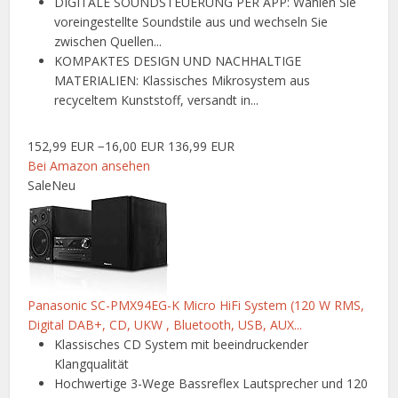
DIGITALE SOUNDSTEUERUNG PER APP: Wählen Sie
voreingestellte Soundstile aus und wechseln Sie
zwischen Quellen...
KOMPAKTES DESIGN UND NACHHALTIGE
MATERIALIEN: Klassisches Mikrosystem aus
recyceltem Kunststoff, versandt in...
152,99 EUR
−16,00 EUR
136,99 EUR
Bei Amazon ansehen
Sale
Neu
Panasonic SC-PMX94EG-K Micro HiFi System (120 W RMS,
Digital DAB+, CD, UKW , Bluetooth, USB, AUX...
Klassisches CD System mit beeindruckender
Klangqualität
Hochwertige 3-Wege Bassreflex Lautsprecher und 120