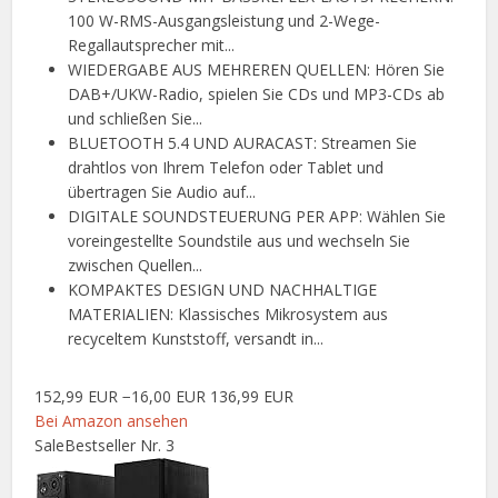
100 W-RMS-Ausgangsleistung und 2-Wege-
Regallautsprecher mit...
WIEDERGABE AUS MEHREREN QUELLEN: Hören Sie
DAB+/UKW-Radio, spielen Sie CDs und MP3-CDs ab
und schließen Sie...
BLUETOOTH 5.4 UND AURACAST: Streamen Sie
drahtlos von Ihrem Telefon oder Tablet und
übertragen Sie Audio auf...
DIGITALE SOUNDSTEUERUNG PER APP: Wählen Sie
voreingestellte Soundstile aus und wechseln Sie
zwischen Quellen...
KOMPAKTES DESIGN UND NACHHALTIGE
MATERIALIEN: Klassisches Mikrosystem aus
recyceltem Kunststoff, versandt in...
152,99 EUR
−16,00 EUR
136,99 EUR
Bei Amazon ansehen
Sale
Bestseller Nr. 3