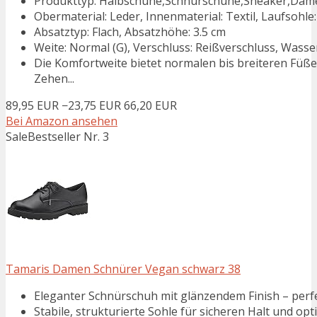
Produkttyp: Halbschuhe,Schnürschuhe,Sneaker,Dam
Obermaterial: Leder, Innenmaterial: Textil, Laufsohle:
Absatztyp: Flach, Absatzhöhe: 3.5 cm
Weite: Normal (G), Verschluss: Reißverschluss, Was
Die Komfortweite bietet normalen bis breiteren Füß
Zehen...
89,95 EUR
−23,75 EUR
66,20 EUR
Bei Amazon ansehen
Sale
Bestseller Nr. 3
Tamaris Damen Schnürer Vegan schwarz 38
Eleganter Schnürschuh mit glänzendem Finish – perfek
Stabile, strukturierte Sohle für sicheren Halt und op