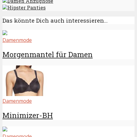
Damen Anzughose
Hipster Panties
Das könnte Dich auch interessieren...
Damenmode
Morgenmantel für Damen
Damenmode
Minimizer-BH
Damenmode