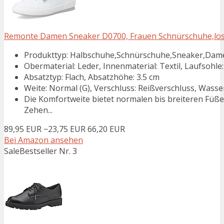
Remonte Damen Sneaker D0700, Frauen Schnürschuhe,lose
Produkttyp: Halbschuhe,Schnürschuhe,Sneaker,Dam
Obermaterial: Leder, Innenmaterial: Textil, Laufsohle:
Absatztyp: Flach, Absatzhöhe: 3.5 cm
Weite: Normal (G), Verschluss: Reißverschluss, Was
Die Komfortweite bietet normalen bis breiteren Füß
Zehen...
89,95 EUR
−23,75 EUR
66,20 EUR
Bei Amazon ansehen
Sale
Bestseller Nr. 3