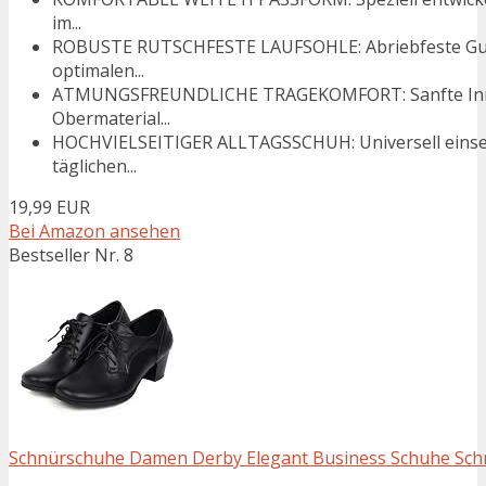
im...
ROBUSTE RUTSCHFESTE LAUFSOHLE: Abriebfeste Gumm
optimalen...
ATMUNGSFREUNDLICHE TRAGEKOMFORT: Sanfte Innenp
Obermaterial...
HOCHVIELSEITIGER ALLTAGSSCHUH: Universell einsetz
täglichen...
19,99 EUR
Bei Amazon ansehen
Bestseller Nr. 8
Schnürschuhe Damen Derby Elegant Business Schuhe Schn