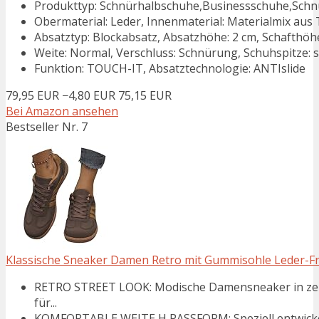
Produkttyp: Schnürhalbschuhe,Businessschuhe,Schnü
Obermaterial: Leder, Innenmaterial: Materialmix aus T
Absatztyp: Blockabsatz, Absatzhöhe: 2 cm, Schafthöh
Weite: Normal, Verschluss: Schnürung, Schuhspitze: s
Funktion: TOUCH-IT, Absatztechnologie: ANTIslide
79,95 EUR
−4,80 EUR
75,15 EUR
Bei Amazon ansehen
Bestseller Nr. 7
Klassische Sneaker Damen Retro mit Gummisohle Leder-Fre
RETRO STREET LOOK: Modische Damensneaker in zeit
für...
KOMFORTABLE WEITE H PASSFORM: Speziell entwickelt 