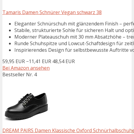
Tamaris Damen Schnürer Vegan schwarz 38
Eleganter Schnürschuh mit glänzendem Finish – perfek
Stabile, strukturierte Sohle für sicheren Halt und op
Moderner Plateauschuh mit 30 mm Absatzhöhe – trend
Runde Schuhspitze und Lowcut-Schaftdesign für zeit
Inspirierendes Design für selbstbewusste Auftritte 
59,95 EUR
−11,41 EUR
48,54 EUR
Bei Amazon ansehen
Bestseller Nr. 4
DREAM PAIRS Damen Klassische Oxford Schnürhalbschuhe, 