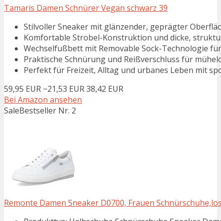
Tamaris Damen Schnürer Vegan schwarz 39
Stilvoller Sneaker mit glänzender, geprägter Oberfl
Komfortable Strobel-Konstruktion und dicke, struktu
Wechselfußbett mit Removable Sock-Technologie für 
Praktische Schnürung und Reißverschluss für mühel
Perfekt für Freizeit, Alltag und urbanes Leben mit s
59,95 EUR
−21,53 EUR
38,42 EUR
Bei Amazon ansehen
Sale
Bestseller Nr. 2
Remonte Damen Sneaker D0700, Frauen Schnürschuhe,lose