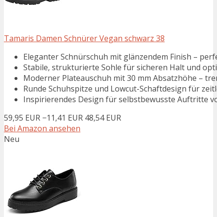
Tamaris Damen Schnürer Vegan schwarz 38
Eleganter Schnürschuh mit glänzendem Finish – perfek
Stabile, strukturierte Sohle für sicheren Halt und op
Moderner Plateauschuh mit 30 mm Absatzhöhe – trend
Runde Schuhspitze und Lowcut-Schaftdesign für zeit
Inspirierendes Design für selbstbewusste Auftritte 
59,95 EUR
−11,41 EUR
48,54 EUR
Bei Amazon ansehen
Neu