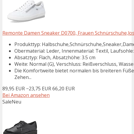
Remonte Damen Sneaker D0700, Frauen Schnürschuhe,lose
Produkttyp: Halbschuhe,Schnürschuhe,Sneaker,Dam
Obermaterial: Leder, Innenmaterial: Textil, Laufsohle:
Absatztyp: Flach, Absatzhöhe: 3.5 cm
Weite: Normal (G), Verschluss: Reißverschluss, Was
Die Komfortweite bietet normalen bis breiteren Füß
Zehen...
89,95 EUR
−23,75 EUR
66,20 EUR
Bei Amazon ansehen
Sale
Neu