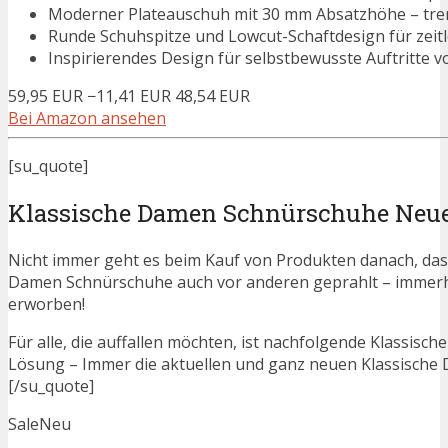
Moderner Plateauschuh mit 30 mm Absatzhöhe – trend
Runde Schuhspitze und Lowcut-Schaftdesign für zeit
Inspirierendes Design für selbstbewusste Auftritte 
59,95 EUR
−11,41 EUR
48,54 EUR
Bei Amazon ansehen
[su_quote]
Klassische Damen Schnürschuhe Neu
Nicht immer geht es beim Kauf von Produkten danach, dass
Damen Schnürschuhe auch vor anderen geprahlt – immerh
erworben!
Für alle, die auffallen möchten, ist nachfolgende Klassis
Lösung – Immer die aktuellen und ganz neuen Klassische
[/su_quote]
Sale
Neu