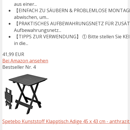
aus einer...
【EINFACH ZU SÄUBERN & PROBLEMLOSE MONTAGE/ 
abwischen, um...
【PRAKTISCHES AUFBEWAHRUNGSNETZ FÜR ZUSÄTZLI
Aufbewahrungsnetz...
【TIPPS ZUR VERWENDUNG】 ① Bitte stellen Sie KEIN
in die...
41,99 EUR
Bei Amazon ansehen
Bestseller Nr. 4
Spetebo Kunststoff Klapptisch Adige 45 x 43 cm - anthrazit -