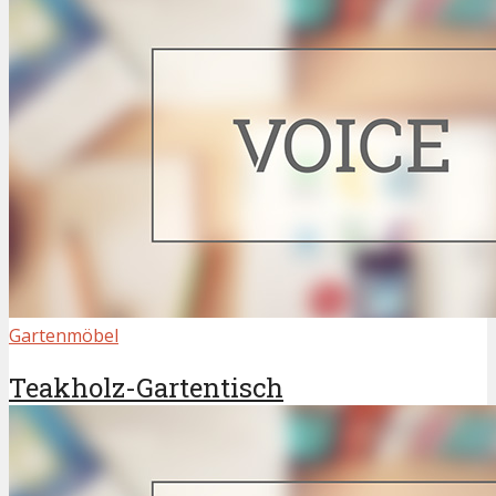
Gartenmöbel
Teakholz-Gartentisch