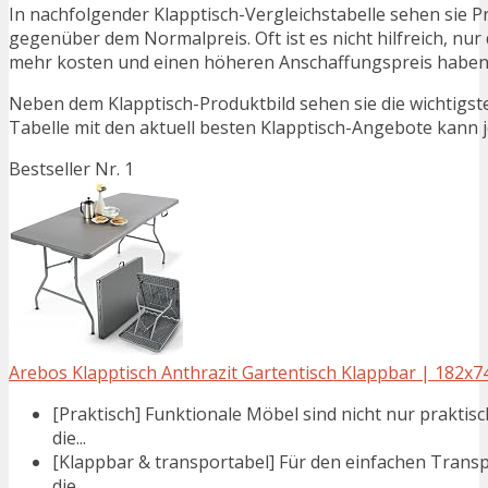
In nachfolgender Klapptisch-Vergleichstabelle sehen sie 
gegenüber dem Normalpreis. Oft ist es nicht hilfreich, nur 
mehr kosten und einen höheren Anschaffungspreis haben. N
Neben dem Klapptisch-Produktbild sehen sie die wichtigst
Tabelle mit den aktuell besten Klapptisch-Angebote kann jed
Bestseller Nr. 1
Arebos Klapptisch Anthrazit Gartentisch Klappbar | 182x74
[Praktisch] Funktionale Möbel sind nicht nur praktis
die...
[Klappbar & transportabel] Für den einfachen Tran
die...