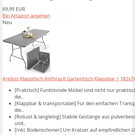
69,99 EUR
Bei Amazon ansehen
Neu
Arebos Klapptisch Anthrazit Gartentisch Klappbar | 182x74
[Praktisch] Funktionale Möbel sind nicht nur praktis
die...
[Klappbar & transportabel] Für den einfachen Tran
die...
[Robust & langlebig] Stabile Gestänge aus pulverbes
und...
[Inkl. Bodenschoner] Um Kratzer auf empfindlichen U