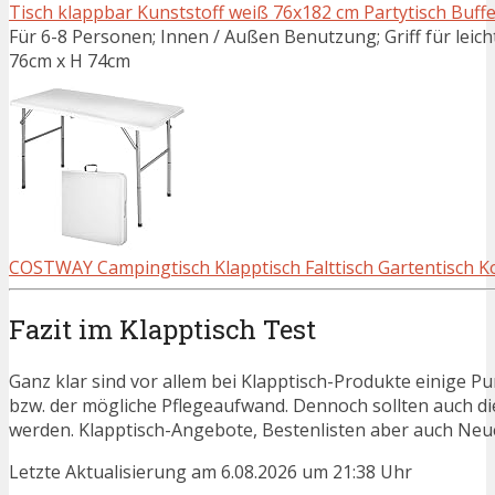
Tisch klappbar Kunststoff weiß 76x182 cm Partytisch Buffe
Für 6-8 Personen; Innen / Außen Benutzung; Griff für lei
76cm x H 74cm
COSTWAY Campingtisch Klapptisch Falttisch Gartentisch Koff
Fazit im Klapptisch Test
Ganz klar sind vor allem bei Klapptisch-Produkte einige Pu
bzw. der mögliche Pflegeaufwand. Dennoch sollten auch d
werden. Klapptisch-Angebote, Bestenlisten aber auch Neue
Letzte Aktualisierung am 6.08.2026 um 21:38 Uhr