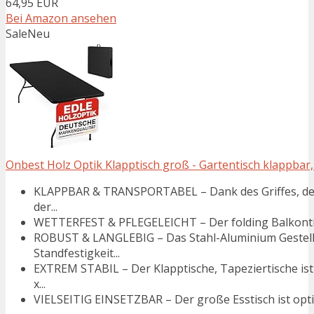
64,95 EUR
Bei Amazon ansehen
Sale
Neu
Onbest Holz Optik Klapptisch groß - Gartentisch klappbar, 
KLAPPBAR & TRANSPORTABEL – Dank des Griffes, des 
der...
WETTERFEST & PFLEGELEICHT – Der folding Balkontisch
ROBUST & LANGLEBIG – Das Stahl-Aluminium Gestell 
Standfestigkeit...
EXTREM STABIL – Der Klapptische, Tapeziertische ist
x...
VIELSEITIG EINSETZBAR – Der große Esstisch ist opti