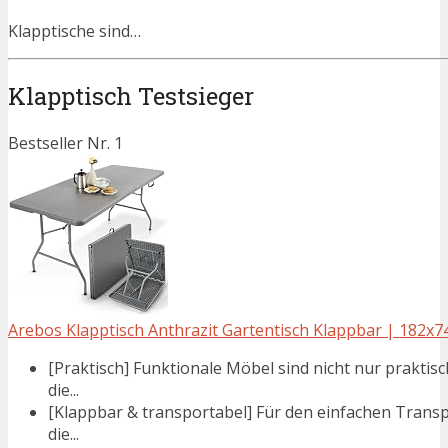
Klapptische sind…
Klapptisch Testsieger
Bestseller Nr. 1
Arebos Klapptisch Anthrazit Gartentisch Klappbar | 182x74
[Praktisch] Funktionale Möbel sind nicht nur praktis
die...
[Klappbar & transportabel] Für den einfachen Tran
die...