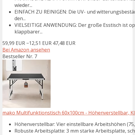
wieder...
EINFACH ZU REINIGEN: Die UV- und witterungsbeständ
den...
VIELSEITIGE ANWENDUNG: Der große Esstisch ist opt
klappbarer...
59,99 EUR
−12,51 EUR
47,48 EUR
Bei Amazon ansehen
Bestseller Nr. 7
mako Multifunktionstisch 60x100cm - Höhenverstellbar, K
Höhenverstellbar: Vier einstellbare Arbeitshöhen (75
Robuste Arbeitsplatte: 3 mm starke Arbeitsplatte, sch