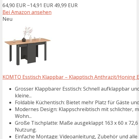
64,90 EUR
−14,91 EUR
49,99 EUR
Bei Amazon ansehen
Neu
KOMTO Esstisch Klappbar – Klapptisch Anthrazit/Honing Ei
Grosser Klappbarer Esstisch: Schnell aufklappbar u
kleine...
Foldable Küchentisch: Bietet mehr Platz für Gäste und
Modernes Design: Klappschreibtisch mit schlichter, m
Wohn...
Große Tischplatte: Maße ausgeklappt 163 x 60 x 72
Nutzung.
Einfache Montage: Videoanleitung, Zubehör und alle