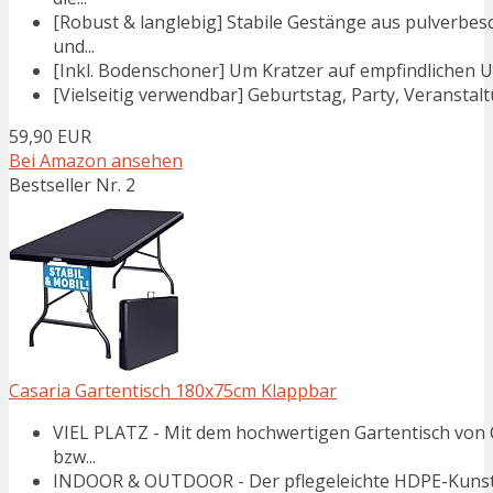
[Robust & langlebig] Stabile Gestänge aus pulverbes
und...
[Inkl. Bodenschoner] Um Kratzer auf empfindlichen U
[Vielseitig verwendbar] Geburtstag, Party, Veranstaltu
59,90 EUR
Bei Amazon ansehen
Bestseller Nr. 2
Casaria Gartentisch 180x75cm Klappbar
VIEL PLATZ - Mit dem hochwertigen Gartentisch von 
bzw...
INDOOR & OUTDOOR - Der pflegeleichte HDPE-Kunsts