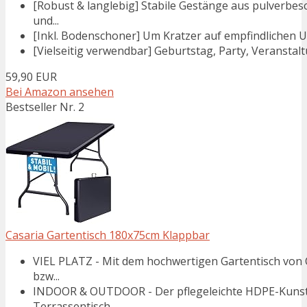
[Robust & langlebig] Stabile Gestänge aus pulverbes
und...
[Inkl. Bodenschoner] Um Kratzer auf empfindlichen U
[Vielseitig verwendbar] Geburtstag, Party, Veranstaltu
59,90 EUR
Bei Amazon ansehen
Bestseller Nr. 2
Casaria Gartentisch 180x75cm Klappbar
VIEL PLATZ - Mit dem hochwertigen Gartentisch von 
bzw...
INDOOR & OUTDOOR - Der pflegeleichte HDPE-Kunsts
Terrassentisch...