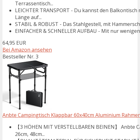
Terrassentisch...
LEICHTER TRANSPORT - Du kannst den Balkontisch mi
Länge auf...
STABIL & ROBUST - Das Stahlgestell, mit Hammerschla
EINFACHER & SCHNELLER AUFBAU - Mit nur wenigen Hand
64,95 EUR
Bei Amazon ansehen
Bestseller Nr. 3
Anbte Campingtisch Klappbar 60x40cm Aluminium Rahmen 3 
【3 HÖHEN MIT VERSTELLBAREN BEINEN】 Anbte Campi
26cm, 48cm...