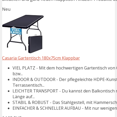
Neu
Casaria Gartentisch 180x75cm Klappbar
VIEL PLATZ - Mit dem hochwertigen Gartentisch von 
bzw...
INDOOR & OUTDOOR - Der pflegeleichte HDPE-Kunsts
Terrassentisch...
LEICHTER TRANSPORT - Du kannst den Balkontisch mi
Länge auf...
STABIL & ROBUST - Das Stahlgestell, mit Hammerschla
EINFACHER & SCHNELLER AUFBAU - Mit nur wenigen Hand