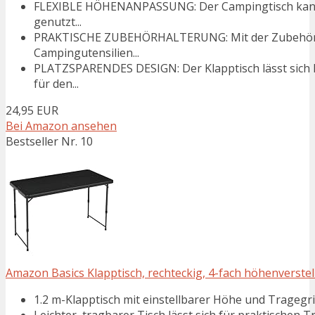
FLEXIBLE HÖHENANPASSUNG: Der Campingtisch kann 
genutzt...
PRAKTISCHE ZUBEHÖRHALTERUNG: Mit der Zubehörha
Campingutensilien...
PLATZSPARENDES DESIGN: Der Klapptisch lässt sich 
für den...
24,95 EUR
Bei Amazon ansehen
Bestseller Nr. 10
Amazon Basics Klapptisch, rechteckig, 4-fach höhenverstellb
1.2 m-Klapptisch mit einstellbarer Höhe und Tragegri
Leichter, tragbarer Tisch lässt sich für praktischen