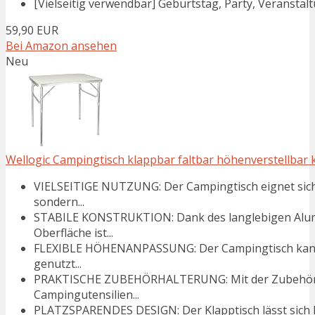
[Vielseitig verwendbar] Geburtstag, Party, Veranstaltu
59,90 EUR
Bei Amazon ansehen
Neu
Wellogic Campingtisch klappbar faltbar höhenverstellbar 
VIELSEITIGE NUTZUNG: Der Campingtisch eignet sich 
sondern...
STABILE KONSTRUKTION: Dank des langlebigen Alumi
Oberfläche ist...
FLEXIBLE HÖHENANPASSUNG: Der Campingtisch kann 
genutzt...
PRAKTISCHE ZUBEHÖRHALTERUNG: Mit der Zubehörha
Campingutensilien...
PLATZSPARENDES DESIGN: Der Klapptisch lässt sich 