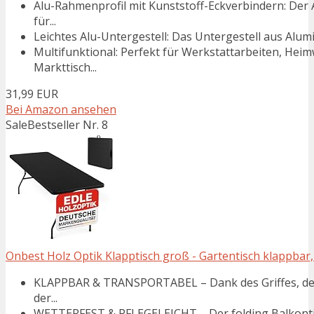
Alu-Rahmenprofil mit Kunststoff-Eckverbindern: Der
für...
Leichtes Alu-Untergestell: Das Untergestell aus Alumi
Multifunktional: Perfekt für Werkstattarbeiten, Heim
Markttisch...
31,99 EUR
Bei Amazon ansehen
Sale
Bestseller Nr. 8
Onbest Holz Optik Klapptisch groß - Gartentisch klappbar, 
KLAPPBAR & TRANSPORTABEL – Dank des Griffes, des 
der...
WETTERFEST & PFLEGELEICHT – Der folding Balkontisch