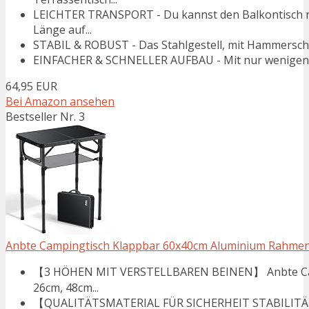
LEICHTER TRANSPORT - Du kannst den Balkontisch mi
Länge auf...
STABIL & ROBUST - Das Stahlgestell, mit Hammerschla
EINFACHER & SCHNELLER AUFBAU - Mit nur wenigen Hand
64,95 EUR
Bei Amazon ansehen
Bestseller Nr. 3
Anbte Campingtisch Klappbar 60x40cm Aluminium Rahmen 3 
【3 HÖHEN MIT VERSTELLBAREN BEINEN】 Anbte Campi
26cm, 48cm...
【QUALITÄTSMATERIAL FÜR SICHERHEIT STABILITÄT】