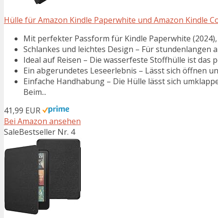
Hülle für Amazon Kindle Paperwhite und Amazon Kindle Colo
Mit perfekter Passform für Kindle Paperwhite (2024), K
Schlankes und leichtes Design – Für stundenlangen
Ideal auf Reisen – Die wasserfeste Stoffhülle ist das p
Ein abgerundetes Leseerlebnis – Lässt sich öffnen und
Einfache Handhabung – Die Hülle lässt sich umklapp
Beim...
41,99 EUR
Bei Amazon ansehen
Sale
Bestseller Nr. 4