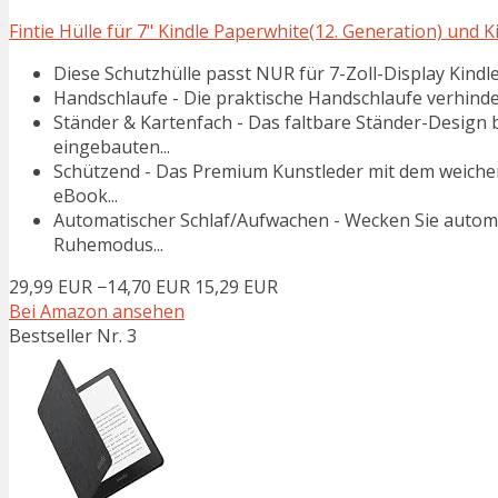
Fintie Hülle für 7" Kindle Paperwhite(12. Generation) und K
Diese Schutzhülle passt NUR für 7-Zoll-Display Kindle
Handschlaufe - Die praktische Handschlaufe verhindert
Ständer & Kartenfach - Das faltbare Ständer-Design b
eingebauten...
Schützend - Das Premium Kunstleder mit dem weichen
eBook...
Automatischer Schlaf/Aufwachen - Wecken Sie automat
Ruhemodus...
29,99 EUR
−14,70 EUR
15,29 EUR
Bei Amazon ansehen
Bestseller Nr. 3