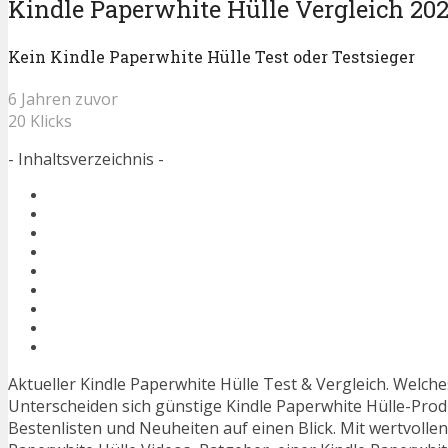
Kindle Paperwhite Hülle Vergleich 20
Kein Kindle Paperwhite Hülle Test oder Testsieger
6 Jahren zuvor
20 Klicks
- Inhaltsverzeichnis -
Aktueller Kindle Paperwhite Hülle Test & Vergleich. Welche
Unterscheiden sich günstige Kindle Paperwhite Hülle-Produ
Bestenlisten und Neuheiten auf einen Blick. Mit wertvolle