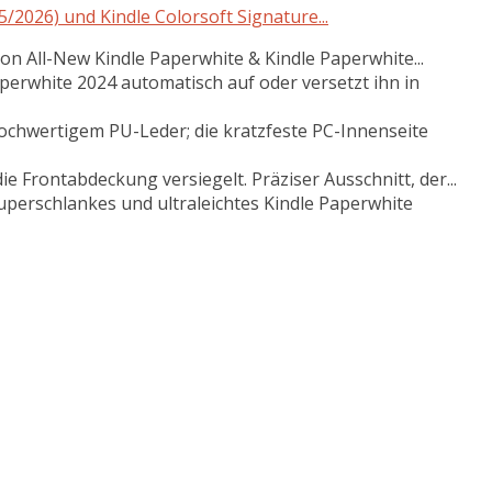
/2026) und Kindle Colorsoft Signature...
zon All-New Kindle Paperwhite & Kindle Paperwhite...
perwhite 2024 automatisch auf oder versetzt ihn in
ochwertigem PU-Leder; die kratzfeste PC-Innenseite
e Frontabdeckung versiegelt. Präziser Ausschnitt, der...
uperschlankes und ultraleichtes Kindle Paperwhite