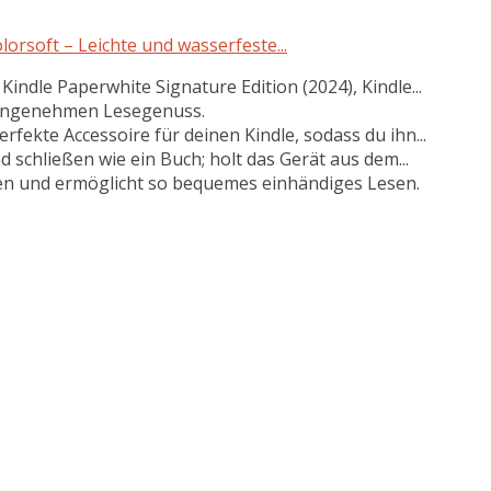
rsoft – Leichte und wasserfeste...
indle Paperwhite Signature Edition (2024), Kindle...
 angenehmen Lesegenuss.
erfekte Accessoire für deinen Kindle, sodass du ihn...
 schließen wie ein Buch; holt das Gerät aus dem...
en und ermöglicht so bequemes einhändiges Lesen.