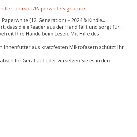
indle Colorsoft/Paperwhite Signature...
 Paperwhite (12. Generation) – 2024 & Kindle...
, dass die eReader aus der Hand fällt und sorgt für...
efreit Ihre Hände beim Lesen. Mit Hilfe des
 Innenfutter aus kratzfesten Mikrofasern schützt Ihr
isch Ihr Gerät auf oder versetzen Sie es in den