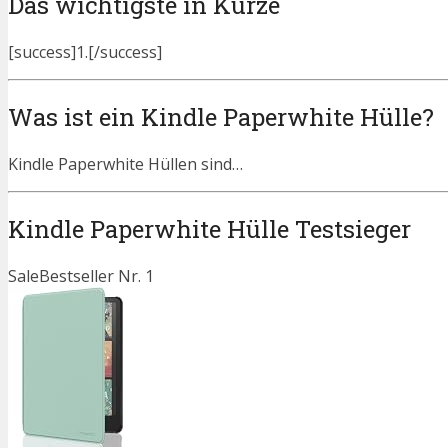
Das wichtigste in Kürze
[success]1.[/success]
Was ist ein Kindle Paperwhite Hülle?
Kindle Paperwhite Hüllen sind…
Kindle Paperwhite Hülle Testsieger
Sale
Bestseller Nr. 1