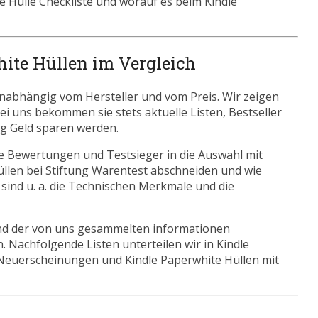
e Hülle Checkliste und worauf es beim Kindle
hite Hüllen im Vergleich
Unabhängig vom Hersteller und vom Preis. Wir zeigen
Bei uns bekommen sie stets aktuelle Listen, Bestseller
ig Geld sparen werden.
he Bewertungen und Testsieger in die Auswahl mit
llen bei Stiftung Warentest abschneiden und wie
 sind u. a. die Technischen Merkmale und die
nd der von uns gesammelten informationen
. Nachfolgende Listen unterteilen wir in Kindle
 Neuerscheinungen und Kindle Paperwhite Hüllen mit