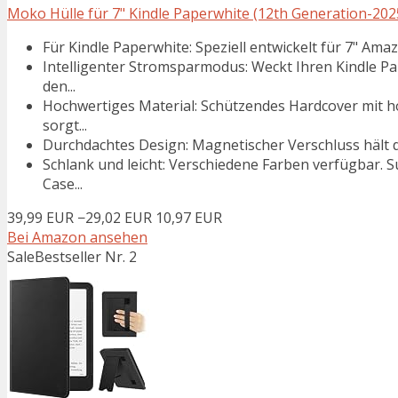
Moko Hülle für 7" Kindle Paperwhite (12th Generation-2025
Für Kindle Paperwhite: Speziell entwickelt für 7" Ama
Intelligenter Stromsparmodus: Weckt Ihren Kindle Pa
den...
Hochwertiges Material: Schützendes Hardcover mit h
sorgt...
Durchdachtes Design: Magnetischer Verschluss hält di
Schlank und leicht: Verschiedene Farben verfügbar. S
Case...
39,99 EUR
−29,02 EUR
10,97 EUR
Bei Amazon ansehen
Sale
Bestseller Nr. 2