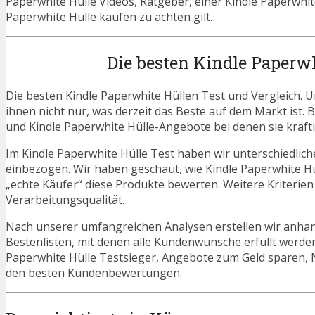
Paperwhite Hülle Videos, Ratgeber, einer Kindle Paperwhit
Paperwhite Hülle kaufen zu achten gilt.
Die besten Kindle Paperw
Die besten Kindle Paperwhite Hüllen Test und Vergleich. 
ihnen nicht nur, was derzeit das Beste auf dem Markt ist. 
und Kindle Paperwhite Hülle-Angebote bei denen sie kräft
Im Kindle Paperwhite Hülle Test haben wir unterschiedlic
einbezogen. Wir haben geschaut, wie Kindle Paperwhite Hü
„echte Käufer“ diese Produkte bewerten. Weitere Kriterien
Verarbeitungsqualität.
Nach unserer umfangreichen Analysen erstellen wir anha
Bestenlisten, mit denen alle Kundenwünsche erfüllt werden
Paperwhite Hülle Testsieger, Angebote zum Geld sparen,
den besten Kundenbewertungen.