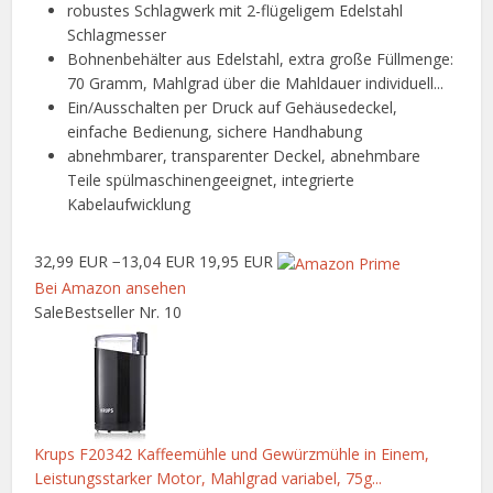
robustes Schlagwerk mit 2-flügeligem Edelstahl
Schlagmesser
Bohnenbehälter aus Edelstahl, extra große Füllmenge:
70 Gramm, Mahlgrad über die Mahldauer individuell...
Ein/Ausschalten per Druck auf Gehäusedeckel,
einfache Bedienung, sichere Handhabung
abnehmbarer, transparenter Deckel, abnehmbare
Teile spülmaschinengeeignet, integrierte
Kabelaufwicklung
32,99 EUR
−13,04 EUR
19,95 EUR
Bei Amazon ansehen
Sale
Bestseller Nr. 10
Krups F20342 Kaffeemühle und Gewürzmühle in Einem,
Leistungsstarker Motor, Mahlgrad variabel, 75g...