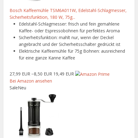
Bosch Kaffeemühle TSM6A011W, Edelstahl-Schlagmesser,
Sicherheitsfunktion, 180 W, 75g...
Edelstahl-Schlagmesser: frisch und fein gemahlene
Kaffee- oder Espressobohnen für perfektes Aroma
Sicherheitsfunktion: mahlt nur, wenn der Deckel
angebracht und der Sicherheitsschalter gedrückt ist
Elektrische Kaffeemühle für 75g Bohnen: ausreichend
für eine ganze Kanne Kaffee
27,99 EUR
−8,50 EUR
19,49 EUR
Bei Amazon ansehen
Sale
Neu