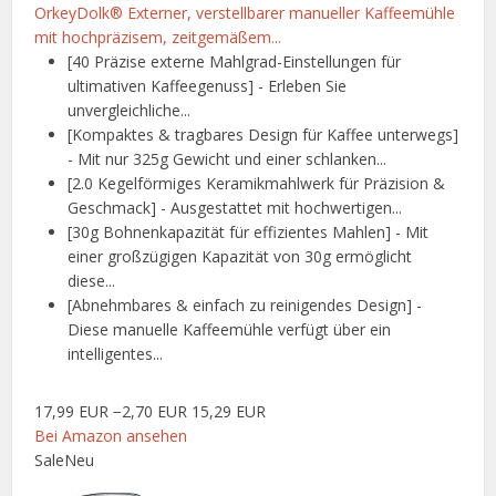
OrkeyDolk® Externer, verstellbarer manueller Kaffeemühle
mit hochpräzisem, zeitgemäßem...
[40 Präzise externe Mahlgrad-Einstellungen für
ultimativen Kaffeegenuss] - Erleben Sie
unvergleichliche...
[Kompaktes & tragbares Design für Kaffee unterwegs]
- Mit nur 325g Gewicht und einer schlanken...
[2.0 Kegelförmiges Keramikmahlwerk für Präzision &
Geschmack] - Ausgestattet mit hochwertigen...
[30g Bohnenkapazität für effizientes Mahlen] - Mit
einer großzügigen Kapazität von 30g ermöglicht
diese...
[Abnehmbares & einfach zu reinigendes Design] -
Diese manuelle Kaffeemühle verfügt über ein
intelligentes...
17,99 EUR
−2,70 EUR
15,29 EUR
Bei Amazon ansehen
Sale
Neu