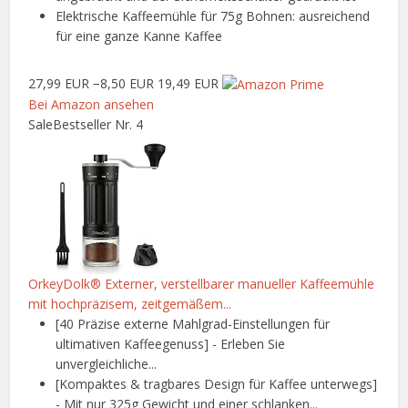
Elektrische Kaffeemühle für 75g Bohnen: ausreichend
für eine ganze Kanne Kaffee
27,99 EUR
−8,50 EUR
19,49 EUR
Bei Amazon ansehen
Sale
Bestseller Nr. 4
OrkeyDolk® Externer, verstellbarer manueller Kaffeemühle
mit hochpräzisem, zeitgemäßem...
[40 Präzise externe Mahlgrad-Einstellungen für
ultimativen Kaffeegenuss] - Erleben Sie
unvergleichliche...
[Kompaktes & tragbares Design für Kaffee unterwegs]
- Mit nur 325g Gewicht und einer schlanken...