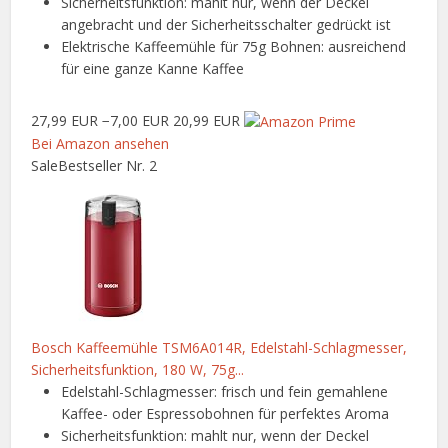
Sicherheitsfunktion: mahlt nur, wenn der Deckel
angebracht und der Sicherheitsschalter gedrückt ist
Elektrische Kaffeemühle für 75g Bohnen: ausreichend
für eine ganze Kanne Kaffee
27,99 EUR
−7,00 EUR
20,99 EUR
Bei Amazon ansehen
Sale
Bestseller Nr. 2
Bosch Kaffeemühle TSM6A014R, Edelstahl-Schlagmesser,
Sicherheitsfunktion, 180 W, 75g...
Edelstahl-Schlagmesser: frisch und fein gemahlene
Kaffee- oder Espressobohnen für perfektes Aroma
Sicherheitsfunktion: mahlt nur, wenn der Deckel