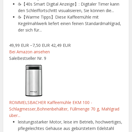
☕【40s Smart Digital Anzeige】: Digitaler Timer kann
den Schleiffortschritt visualisieren, Sie können die...
☕【Warme Tipps】Diese Kaffeemühle mit
Kegelmahlwerk liefert einen feinen Standardmahlgrad,
der sich für...
49,99 EUR
−7,50 EUR
42,49 EUR
Bei Amazon ansehen
Sale
Bestseller Nr. 9
ROMMELSBACHER Kaffeemühle EKM 100 -
Schlagmesser,Bohnenbehälter, Füllmenge 70 g, Mahlgrad
über...
leistungsstarker Motor, leise im Betrieb, hochwertiges,
pflegeleichtes Gehäuse aus gebürstetem Edelstahl