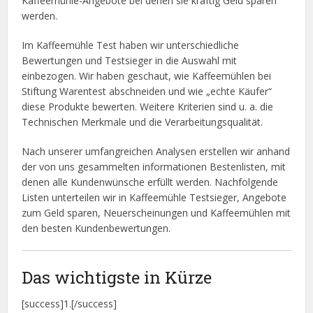
Kaffeemühle-Angebote bei denen sie kräftig Geld sparen
werden.
Im Kaffeemühle Test haben wir unterschiedliche
Bewertungen und Testsieger in die Auswahl mit
einbezogen. Wir haben geschaut, wie Kaffeemühlen bei
Stiftung Warentest abschneiden und wie „echte Käufer“
diese Produkte bewerten. Weitere Kriterien sind u. a. die
Technischen Merkmale und die Verarbeitungsqualität.
Nach unserer umfangreichen Analysen erstellen wir anhand
der von uns gesammelten informationen Bestenlisten, mit
denen alle Kundenwünsche erfüllt werden. Nachfolgende
Listen unterteilen wir in Kaffeemühle Testsieger, Angebote
zum Geld sparen, Neuerscheinungen und Kaffeemühlen mit
den besten Kundenbewertungen.
Das wichtigste in Kürze
[success]1.[/success]