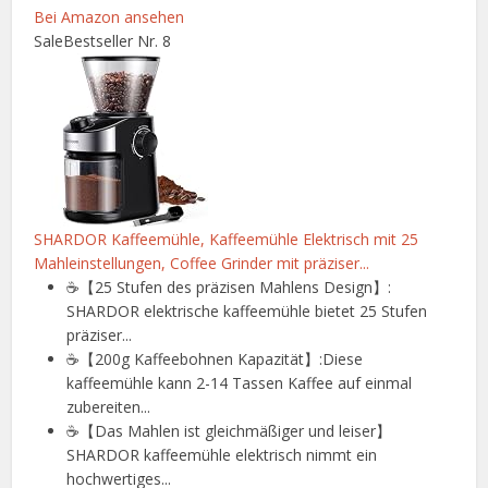
Bei Amazon ansehen
Sale
Bestseller Nr. 8
SHARDOR Kaffeemühle, Kaffeemühle Elektrisch mit 25
Mahleinstellungen, Coffee Grinder mit präziser...
☕【25 Stufen des präzisen Mahlens Design】:
SHARDOR elektrische kaffeemühle bietet 25 Stufen
präziser...
☕【200g Kaffeebohnen Kapazität】:Diese
kaffeemühle kann 2-14 Tassen Kaffee auf einmal
zubereiten...
☕【Das Mahlen ist gleichmäßiger und leiser】
SHARDOR kaffeemühle elektrisch nimmt ein
hochwertiges...