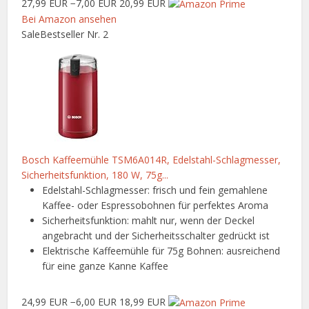
27,99 EUR
−7,00 EUR
20,99 EUR
Bei Amazon ansehen
Sale
Bestseller Nr. 2
Bosch Kaffeemühle TSM6A014R, Edelstahl-Schlagmesser,
Sicherheitsfunktion, 180 W, 75g...
Edelstahl-Schlagmesser: frisch und fein gemahlene
Kaffee- oder Espressobohnen für perfektes Aroma
Sicherheitsfunktion: mahlt nur, wenn der Deckel
angebracht und der Sicherheitsschalter gedrückt ist
Elektrische Kaffeemühle für 75g Bohnen: ausreichend
für eine ganze Kanne Kaffee
24,99 EUR
−6,00 EUR
18,99 EUR