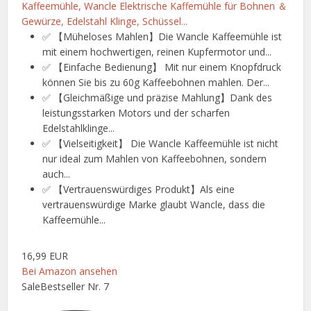
Kaffeemühle, Wancle Elektrische Kaffemühle für Bohnen ＆
Gewürze, Edelstahl Klinge, Schüssel...
✅ 【Müheloses Mahlen】Die Wancle Kaffeemühle ist
mit einem hochwertigen, reinen Kupfermotor und...
✅ 【Einfache Bedienung】 Mit nur einem Knopfdruck
können Sie bis zu 60g Kaffeebohnen mahlen. Der...
✅ 【Gleichmäßige und präzise Mahlung】Dank des
leistungsstarken Motors und der scharfen
Edelstahlklinge...
✅ 【Vielseitigkeit】 Die Wancle Kaffeemühle ist nicht
nur ideal zum Mahlen von Kaffeebohnen, sondern
auch...
✅ 【Vertrauenswürdiges Produkt】Als eine
vertrauenswürdige Marke glaubt Wancle, dass die
Kaffeemühle...
16,99 EUR
Bei Amazon ansehen
Sale
Bestseller Nr. 7