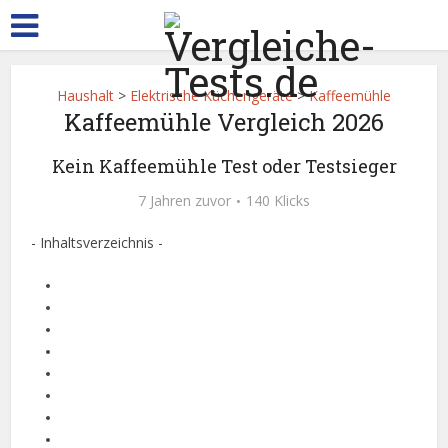
Haushalt
>
Elektrische Küchengeräte
>
Kaffeemühle
Kaffeemühle Vergleich 2026
Kein Kaffeemühle Test oder Testsieger
7 Jahren zuvor
140 Klicks
- Inhaltsverzeichnis -