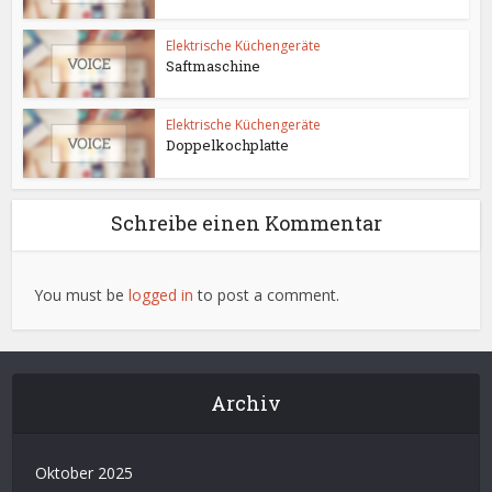
Elektrische Küchengeräte
Saftmaschine
Elektrische Küchengeräte
Doppelkochplatte
Schreibe einen Kommentar
You must be
logged in
to post a comment.
Archiv
Oktober 2025