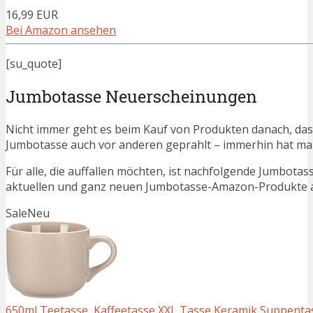
16,99 EUR
Bei Amazon ansehen
[su_quote]
Jumbotasse Neuerscheinungen
Nicht immer geht es beim Kauf von Produkten danach, dass
Jumbotasse auch vor anderen geprahlt – immerhin hat m
Für alle, die auffallen möchten, ist nachfolgende Jumbotas
aktuellen und ganz neuen Jumbotasse-Amazon-Produkte au
Sale
Neu
650ml Teetasse, Kaffeetasse XXL Tasse Keramik Suppentas