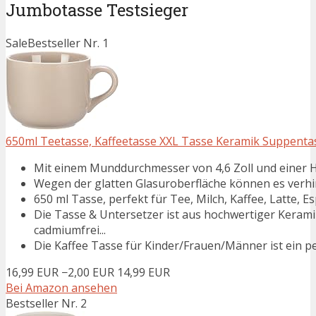
Jumbotasse Testsieger
Sale
Bestseller Nr. 1
650ml Teetasse, Kaffeetasse XXL Tasse Keramik Suppentas
Mit einem Munddurchmesser von 4,6 Zoll und einer Hö
Wegen der glatten Glasuroberfläche können es verhind
650 ml Tasse, perfekt für Tee, Milch, Kaffee, Latte, E
Die Tasse & Untersetzer ist aus hochwertiger Keramik
cadmiumfrei...
Die Kaffee Tasse für Kinder/Frauen/Männer ist ein per
16,99 EUR
−2,00 EUR
14,99 EUR
Bei Amazon ansehen
Bestseller Nr. 2