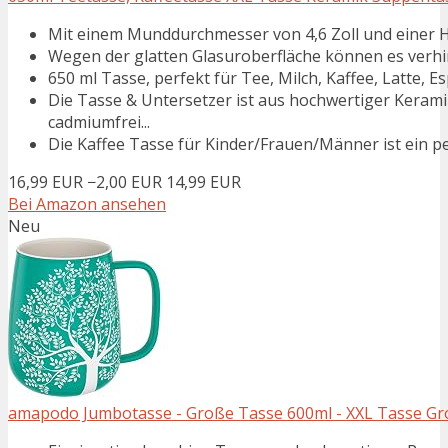
Mit einem Munddurchmesser von 4,6 Zoll und einer Hö
Wegen der glatten Glasuroberfläche können es verhind
650 ml Tasse, perfekt für Tee, Milch, Kaffee, Latte, E
Die Tasse & Untersetzer ist aus hochwertiger Keramik
cadmiumfrei...
Die Kaffee Tasse für Kinder/Frauen/Männer ist ein per
16,99 EUR
−2,00 EUR
14,99 EUR
Bei Amazon ansehen
Neu
amapodo Jumbotasse - Große Tasse 600ml - XXL Tasse Groß