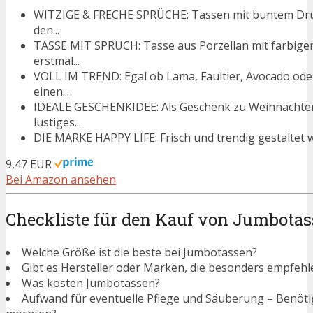
WITZIGE & FRECHE SPRÜCHE: Tassen mit buntem Druck
den...
TASSE MIT SPRUCH: Tasse aus Porzellan mit farbigem
erstmal...
VOLL IM TREND: Egal ob Lama, Faultier, Avocado ode
einen...
IDEALE GESCHENKIDEE: Als Geschenk zu Weihnachten,
lustiges...
DIE MARKE HAPPY LIFE: Frisch und trendig gestaltet w
9,47 EUR
Bei Amazon ansehen
Checkliste für den Kauf von Jumbota
Welche Größe ist die beste bei Jumbotassen?
Gibt es Hersteller oder Marken, die besonders empfeh
Was kosten Jumbotassen?
Aufwand für eventuelle Pflege und Säuberung – Benötigen