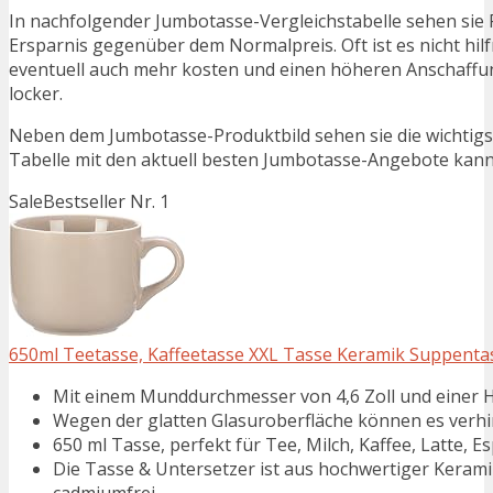
In nachfolgender Jumbotasse-Vergleichstabelle sehen sie
Ersparnis gegenüber dem Normalpreis. Oft ist es nicht hilfr
eventuell auch mehr kosten und einen höheren Anschaffung
locker.
Neben dem Jumbotasse-Produktbild sehen sie die wichtigs
Tabelle mit den aktuell besten Jumbotasse-Angebote kann je
Sale
Bestseller Nr. 1
650ml Teetasse, Kaffeetasse XXL Tasse Keramik Suppentas
Mit einem Munddurchmesser von 4,6 Zoll und einer Hö
Wegen der glatten Glasuroberfläche können es verhind
650 ml Tasse, perfekt für Tee, Milch, Kaffee, Latte, E
Die Tasse & Untersetzer ist aus hochwertiger Keramik