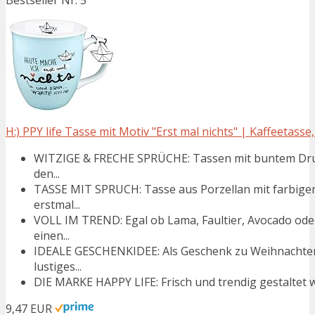
H:) PPY life Tasse mit Motiv "Erst mal nichts" | Kaffeetasse,
WITZIGE & FRECHE SPRÜCHE: Tassen mit buntem Druck
den...
TASSE MIT SPRUCH: Tasse aus Porzellan mit farbigem
erstmal...
VOLL IM TREND: Egal ob Lama, Faultier, Avocado ode
einen...
IDEALE GESCHENKIDEE: Als Geschenk zu Weihnachten,
lustiges...
DIE MARKE HAPPY LIFE: Frisch und trendig gestaltet w
9,47 EUR