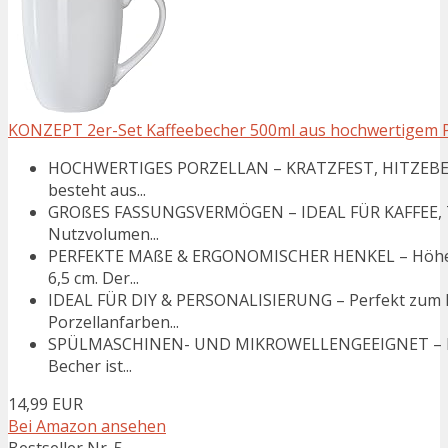
KONZEPT 2er-Set Kaffeebecher 500ml aus hochwertigem Porz
HOCHWERTIGES PORZELLAN – KRATZFEST, HITZEBES
besteht aus...
GROßES FASSUNGSVERMÖGEN – IDEAL FÜR KAFFEE, TE
Nutzvolumen...
PERFEKTE MAßE & ERGONOMISCHER HENKEL – Höhe: 1
6,5 cm. Der...
IDEAL FÜR DIY & PERSONALISIERUNG – Perfekt zum B
Porzellanfarben...
SPÜLMASCHINEN- UND MIKROWELLENGEEIGNET – Kein
Becher ist...
14,99 EUR
Bei Amazon ansehen
Bestseller Nr. 5