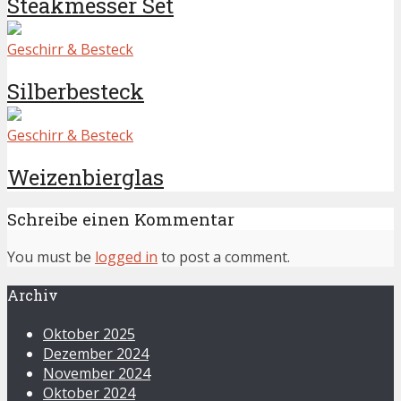
Steakmesser Set
Geschirr & Besteck
Silberbesteck
Geschirr & Besteck
Weizenbierglas
Schreibe einen Kommentar
You must be
logged in
to post a comment.
Archiv
Oktober 2025
Dezember 2024
November 2024
Oktober 2024