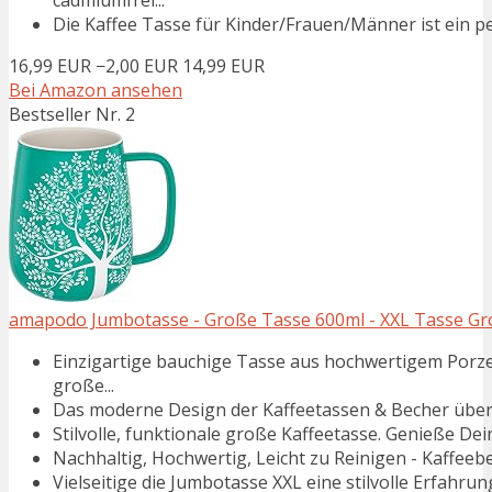
cadmiumfrei...
Die Kaffee Tasse für Kinder/Frauen/Männer ist ein per
16,99 EUR
−2,00 EUR
14,99 EUR
Bei Amazon ansehen
Bestseller Nr. 2
amapodo Jumbotasse - Große Tasse 600ml - XXL Tasse Groß
Einzigartige bauchige Tasse aus hochwertigem Porze
große...
Das moderne Design der Kaffeetassen & Becher überz
Stilvolle, funktionale große Kaffeetasse. Genieße Dei
Nachhaltig, Hochwertig, Leicht zu Reinigen - Kaffeeb
Vielseitige die Jumbotasse XXL eine stilvolle Erfahrun