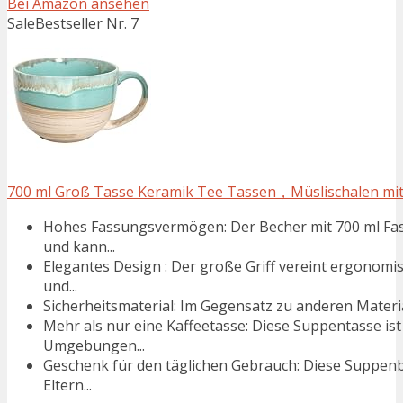
Bei Amazon ansehen
Sale
Bestseller Nr. 7
700 ml Groß Tasse Keramik Tee Tassen，Müslischalen mit 
Hohes Fassungsvermögen: Der Becher mit 700 ml Fa
und kann...
Elegantes Design : Der große Griff vereint ergonomi
und...
Sicherheitsmaterial: Im Gegensatz zu anderen Materia
Mehr als nur eine Kaffeetasse: Diese Suppentasse ist
Umgebungen...
Geschenk für den täglichen Gebrauch: Diese Suppenbe
Eltern...