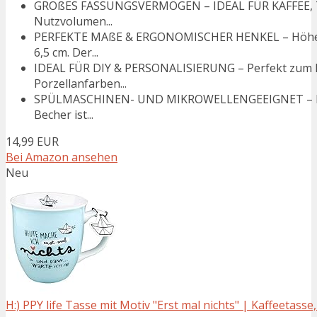
GROßES FASSUNGSVERMÖGEN – IDEAL FÜR KAFFEE, TE
Nutzvolumen...
PERFEKTE MAßE & ERGONOMISCHER HENKEL – Höhe: 1
6,5 cm. Der...
IDEAL FÜR DIY & PERSONALISIERUNG – Perfekt zum B
Porzellanfarben...
SPÜLMASCHINEN- UND MIKROWELLENGEEIGNET – Kein
Becher ist...
14,99 EUR
Bei Amazon ansehen
Neu
H:) PPY life Tasse mit Motiv "Erst mal nichts" | Kaffeetasse,