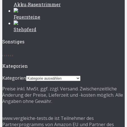
Akku‑Rasentrimmer
Feuersteine
Stehpferd
Sonstiges
.
.
.
.
.
.
Kategorien
Kategorien
Preise inkl. MwSt. ggf. zzgl. Versand. Zwischenzeitliche
Änderung der Preise, Lieferzeit und -kosten möglich. Alle
Angaben ohne Gewähr.
www.vergleiche-tests.de ist Teilnehmer des
Partnerprogramms von Amazon EU und Partner des