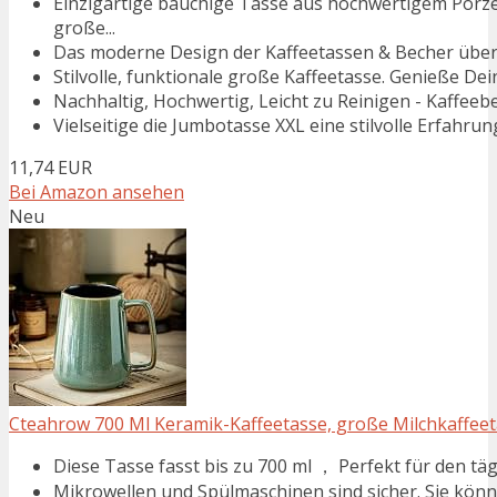
Einzigartige bauchige Tasse aus hochwertigem Porze
große...
Das moderne Design der Kaffeetassen & Becher überz
Stilvolle, funktionale große Kaffeetasse. Genieße Dei
Nachhaltig, Hochwertig, Leicht zu Reinigen - Kaffeeb
Vielseitige die Jumbotasse XXL eine stilvolle Erfahrun
11,74 EUR
Bei Amazon ansehen
Neu
Cteahrow 700 Ml Keramik-Kaffeetasse, große Milchkaffeetas
Diese Tasse fasst bis zu 700 ml ， Perfekt für den täg
Mikrowellen und Spülmaschinen sind sicher. Sie könne