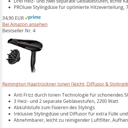
Drei Heiz- und zwei separate Gebläsestufen, echte Kalt
PROluxe Stylingdüse für optimierte Hitzeverteilung, 7 
34,90 EUR
Bei Amazon ansehen
Bestseller Nr. 4
Remington Haartrockner Ionen [leicht, Diffusor & Stylingd
Anti Frizz durch Ionen Technologie für schonendes S
3 Heiz- und 2 separate Gebläsestufen, 2200 Watt
Abkühlstufe zum Fixieren des Stylings
Inklusive Stylingdüse und Diffusor für extra Fülle u
Abnehmbarer, leicht zu reinigender Luftfilter, Aufhä