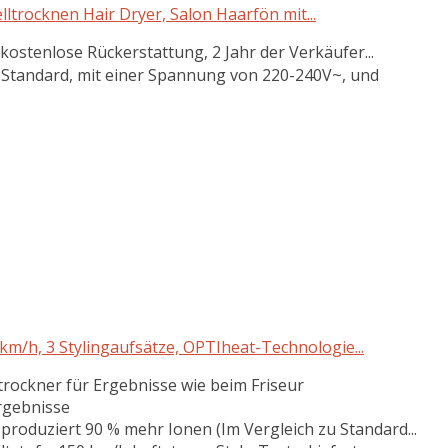
trocknen Hair Dryer, Salon Haarfön mit...
tenlose Rückerstattung, 2 Jahr der Verkäufer...
Standard, mit einer Spannung von 220-240V~, und
m/h, 3 Stylingaufsätze, OPTIheat-Technologie...
rockner für Ergebnisse wie beim Friseur
rgebnisse
produziert 90 % mehr Ionen (Im Vergleich zu Standard...