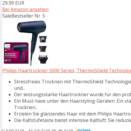
29,99 EUR
Bei Amazon ansehen
Sale
Bestseller Nr. 5
Philips Haartrockner 5000 Series, ThermoShield Technologi
Stressfreies Trocknen mit ThermoShield Technologi
und...
Der leistungsstarke Haartrockner wurde für den profe
Ein Must-have unter den Haarstyling-Geräten: Ein st
Trocknen...
Erzielen Sie glänzendes Haar mit dem Philips Haartroc
Die Kaltstufetaste bietet intensive Kaltluft: Sie reduz