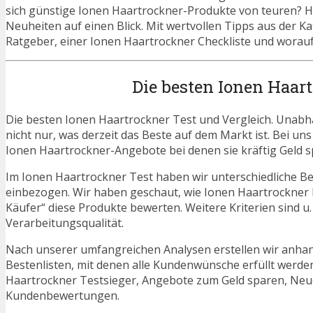
sich günstige Ionen Haartrockner-Produkte von teuren? Hi
Neuheiten auf einen Blick. Mit wertvollen Tipps aus der K
Ratgeber, einer Ionen Haartrockner Checkliste und worauf
Die besten Ionen Haar
Die besten Ionen Haartrockner Test und Vergleich. Unabh
nicht nur, was derzeit das Beste auf dem Markt ist. Bei un
Ionen Haartrockner-Angebote bei denen sie kräftig Geld 
Im Ionen Haartrockner Test haben wir unterschiedliche B
einbezogen. Wir haben geschaut, wie Ionen Haartrockner 
Käufer“ diese Produkte bewerten. Weitere Kriterien sind u
Verarbeitungsqualität.
Nach unserer umfangreichen Analysen erstellen wir anha
Bestenlisten, mit denen alle Kundenwünsche erfüllt werden
Haartrockner Testsieger, Angebote zum Geld sparen, Neu
Kundenbewertungen.