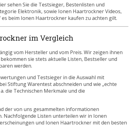
er sehen Sie die Testsieger, Bestenlisten und
ategorie Elektronik, sowie Ionen Haartrockner Videos,
 es beim Ionen Haartrockner kaufen zu achten gilt.
trockner im Vergleich
ängig vom Hersteller und vom Preis. Wir zeigen ihnen
s bekommen sie stets aktuelle Listen, Bestseller und
sparen werden.
ewertungen und Testsieger in die Auswahl mit
bei Stiftung Warentest abschneiden und wie „echte
. a. die Technischen Merkmale und die
nd der von uns gesammelten informationen
. Nachfolgende Listen unterteilen wir in Ionen
erscheinungen und Ionen Haartrockner mit den besten