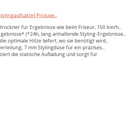
lingaufsätze] Proluxe...
rockner für Ergebnisse wie beim Friseur, 150 km/h...
gebnisse* (*24h, lang anhaltende Styling-Ergebnisse...
ie optimale Hitze liefert, wo sie benötigt wird...
rteilung, 7 mm Stylingdüse für ein präzises...
ert die statische Aufladung und sorgt für