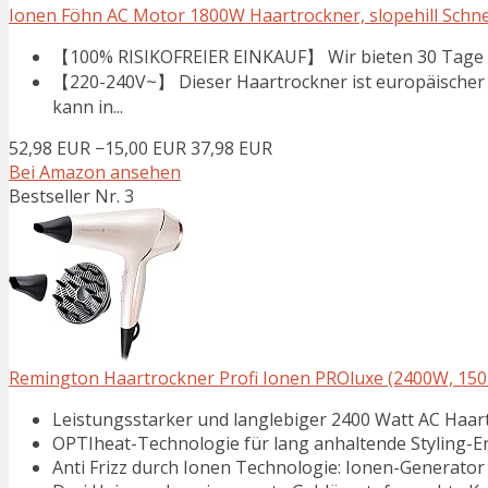
Ionen Föhn AC Motor 1800W Haartrockner, slopehill Schnell
【100% RISIKOFREIER EINKAUF】 Wir bieten 30 Tage kos
【220-240V~】 Dieser Haartrockner ist europäischer 
kann in...
52,98 EUR
−15,00 EUR
37,98 EUR
Bei Amazon ansehen
Bestseller Nr. 3
Remington Haartrockner Profi Ionen PROluxe (2400W, 150k
Leistungsstarker und langlebiger 2400 Watt AC Haart
OPTIheat-Technologie für lang anhaltende Styling-E
Anti Frizz durch Ionen Technologie: Ionen-Generator 