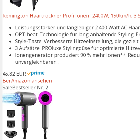
Remington Haartrockner Profi Ionen [2400W, 150km/h, 3 Sty
Leistungsstarker und langlebiger 2.400 Watt AC Haart
OPTIheat-Technologie für lang anhaltende Styling-Er
Style-Taste: Verbesserte Hitzeeinstellung, die gezielt d
3 Aufsätze: PROluxe Stylingdüse für optimierte Hitzeve
Ionengenerator produziert 90 % mehr Ionen**: Reduzi
unvergleichbaren...
45,82 EUR
Bei Amazon ansehen
Sale
Bestseller Nr. 2