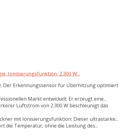
e, Ionisierungsfunktion, 2.300 W...
e: Der Erkennungssensor für Überhitzung optimiert
ssionellen Markt entwickelt; Er erzeugt eine...
ärkerer Luftstrom von 2.300 W beschleunigt das
kner mit Ionisierungsfunktion: Dieser ultrastarke...
iert die Temperatur, ohne die Leistung des...