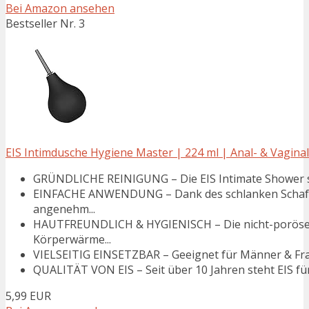
Bei Amazon ansehen
Bestseller Nr. 3
EIS Intimdusche Hygiene Master | 224 ml | Anal- & Vaginal
GRÜNDLICHE REINIGUNG – Die EIS Intimate Shower sorg
EINFACHE ANWENDUNG – Dank des schlanken Schafts
angenehm...
HAUTFREUNDLICH & HYGIENISCH – Die nicht-poröse Obe
Körperwärme...
VIELSEITIG EINSETZBAR – Geeignet für Männer & Frauen
QUALITÄT VON EIS – Seit über 10 Jahren steht EIS für
5,99 EUR