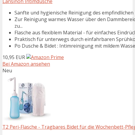
Lansinoh Intimdusche
Sanfte und hygienische Reinigung des empfindlichen 
Zur Reinigung warmes Wasser über den Dammbereich f
zu...
Flasche aus flexiblem Material - für einfaches Eind
Praktisch für unterwegs durch einfahrbaren Sprühk
Po Dusche & Bidet : Intimreinigung mit mildem Wassers
10,95 EUR
Bei Amazon ansehen
Neu
T2 Peri-Flasche - Tragbares Bidet für die Wochenbett-Pfl