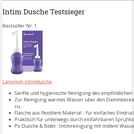
Intim Dusche Testsieger
Bestseller Nr. 1
Lansinoh Intimdusche
Sanfte und hygienische Reinigung des empfindlichen 
Zur Reinigung warmes Wasser über den Dammbereich f
zu...
Flasche aus flexiblem Material - für einfaches Eind
Praktisch für unterwegs durch einfahrbaren Sprühk
Po Dusche & Bidet : Intimreinigung mit mildem Wassers