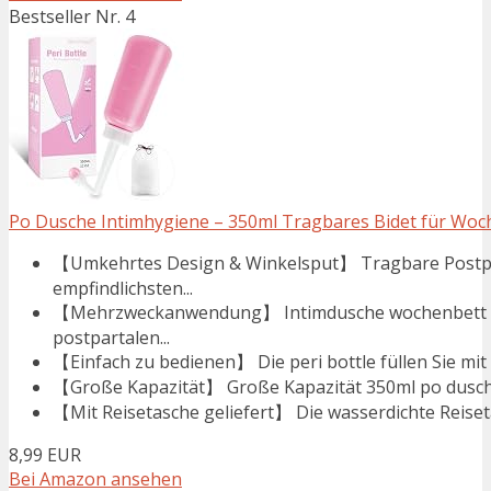
Bestseller Nr. 4
Po Dusche Intimhygiene – 350ml Tragbares Bidet für Woche
【Umkehrtes Design & Winkelsput】 Tragbare Postpart
empfindlichsten...
【Mehrzweckanwendung】 Intimdusche wochenbett ist
postpartalen...
【Einfach zu bedienen】 Die peri bottle füllen Sie mit 
【Große Kapazität】 Große Kapazität 350ml po dusche
【Mit Reisetasche geliefert】 Die wasserdichte Reiseta
8,99 EUR
Bei Amazon ansehen