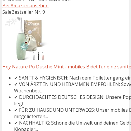
Bei Amazon ansehen
Sale
Bestseller Nr. 9
Hey Nature Po Dusche Mint - mobiles Bidet für eine sanfte
✔ SANFT & HYGIENISCH: Nach dem Toilettengang einf
✔ VON ÄRZTEN UND HEBAMMEN EMPFOHLEN: Sowohl b
Wochenbett...
✔ DURCHDACHTES DEUTSCHES DESIGN: Unsere Popodusc
liegt...
✔ FÜR ZU HAUSE UND UNTERWEGS: Unser mobiles Bid
mitgelieferten...
✔ NACHHALTIG: Schone die Umwelt und deinen Geldbe
Klopapier...