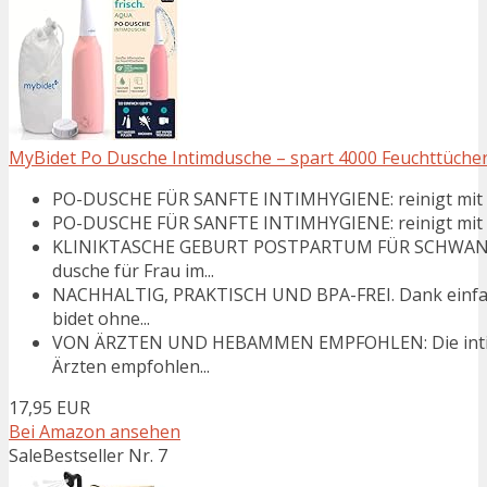
MyBidet Po Dusche Intimdusche – spart 4000 Feuchttücher
PO-DUSCHE FÜR SANFTE INTIMHYGIENE: reinigt mit Was
PO-DUSCHE FÜR SANFTE INTIMHYGIENE: reinigt mit Was
KLINIKTASCHE GEBURT POSTPARTUM FÜR SCHWAN
dusche für Frau im...
NACHHALTIG, PRAKTISCH UND BPA-FREI. Dank einfahr
bidet ohne...
VON ÄRZTEN UND HEBAMMEN EMPFOHLEN: Die intim
Ärzten empfohlen...
17,95 EUR
Bei Amazon ansehen
Sale
Bestseller Nr. 7