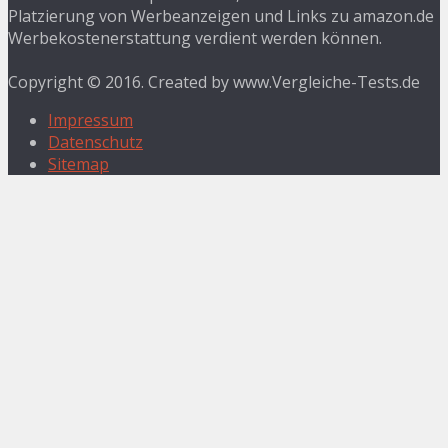
Platzierung von Werbeanzeigen und Links zu amazon.de
Werbekostenerstattung verdient werden können.
Copyright © 2016. Created by www.Vergleiche-Tests.de
Impressum
Datenschutz
Sitemap