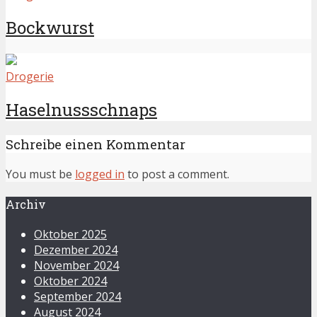
Bockwurst
Drogerie
Haselnussschnaps
Schreibe einen Kommentar
You must be
logged in
to post a comment.
Archiv
Oktober 2025
Dezember 2024
November 2024
Oktober 2024
September 2024
August 2024