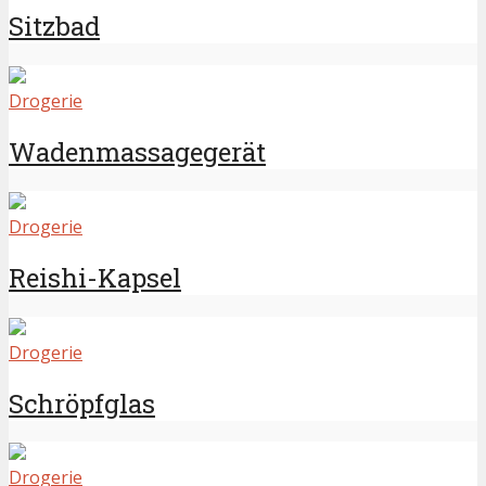
Sitzbad
Drogerie
Wadenmassagegerät
Drogerie
Reishi-Kapsel
Drogerie
Schröpfglas
Drogerie