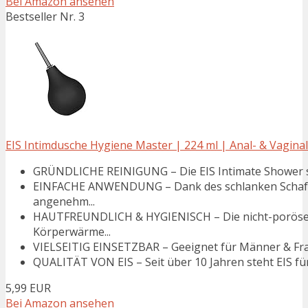
Bei Amazon ansehen
Bestseller Nr. 3
EIS Intimdusche Hygiene Master | 224 ml | Anal- & Vaginal
GRÜNDLICHE REINIGUNG – Die EIS Intimate Shower sorg
EINFACHE ANWENDUNG – Dank des schlanken Schafts
angenehm...
HAUTFREUNDLICH & HYGIENISCH – Die nicht-poröse Obe
Körperwärme...
VIELSEITIG EINSETZBAR – Geeignet für Männer & Frauen
QUALITÄT VON EIS – Seit über 10 Jahren steht EIS für
5,99 EUR
Bei Amazon ansehen