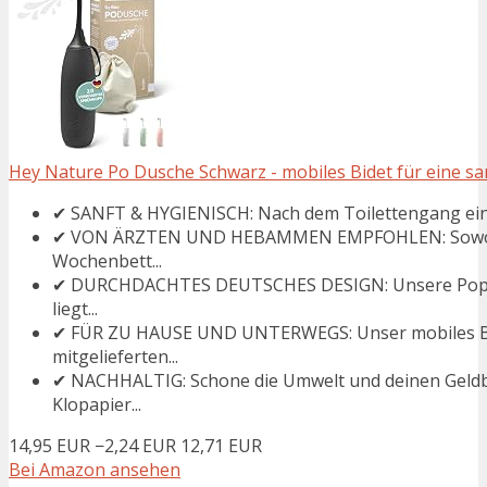
Hey Nature Po Dusche Schwarz - mobiles Bidet für eine sa
✔ SANFT & HYGIENISCH: Nach dem Toilettengang einf
✔ VON ÄRZTEN UND HEBAMMEN EMPFOHLEN: Sowohl b
Wochenbett...
✔ DURCHDACHTES DEUTSCHES DESIGN: Unsere Popodusc
liegt...
✔ FÜR ZU HAUSE UND UNTERWEGS: Unser mobiles Bid
mitgelieferten...
✔ NACHHALTIG: Schone die Umwelt und deinen Geldbe
Klopapier...
14,95 EUR
−2,24 EUR
12,71 EUR
Bei Amazon ansehen