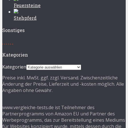
Feuersteine
Stehpferd
Sonstiges
.
.
.
.
.
.
Kategorien
Kategorien
Preise inkl. MwSt. ggf. zzgl. Versand. Zwischenzeitliche
Änderung der Preise, Lieferzeit und -kosten möglich. Alle
Angaben ohne Gewähr.
www.vergleiche-tests.de ist Teilnehmer des
Partnerprogramms von Amazon EU und Partner des
Werbeprogramms, das zur Bereitstellung eines Mediums
für Websites konzipiert wurde, mittels dessen durch die