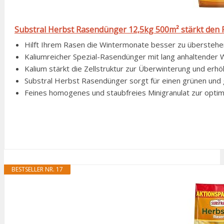
Substral Herbst Rasendünger 12,5kg 500m² stärkt den 
Hilft Ihrem Rasen die Wintermonate besser zu überstehen, 
Kaliumreicher Spezial-Rasendünger mit lang anhaltender Wi
Kalium stärkt die Zellstruktur zur Überwinterung und erhö
Substral Herbst Rasendünger sorgt für einen grünen und g
Feines homogenes und staubfreies Minigranulat zur opti
BESTSELLER NR. 17