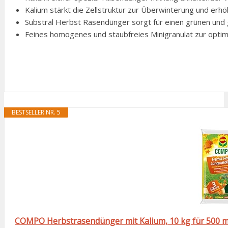
Kalium stärkt die Zellstruktur zur Überwinterung und erhö
Substral Herbst Rasendünger sorgt für einen grünen und g
Feines homogenes und staubfreies Minigranulat zur opti
BESTSELLER NR. 5
COMPO Herbstrasendünger mit Kalium, 10 kg für 500 m