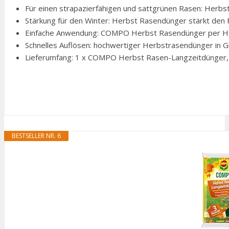
Für einen strapazierfähigen und sattgrünen Rasen: Herbst
Stärkung für den Winter: Herbst Rasendünger stärkt den R
Einfache Anwendung: COMPO Herbst Rasendünger per Han
Schnelles Auflösen: hochwertiger Herbstrasendünger in Gr
Lieferumfang: 1 x COMPO Herbst Rasen-Langzeitdünger, 1
BESTSELLER NR. 6