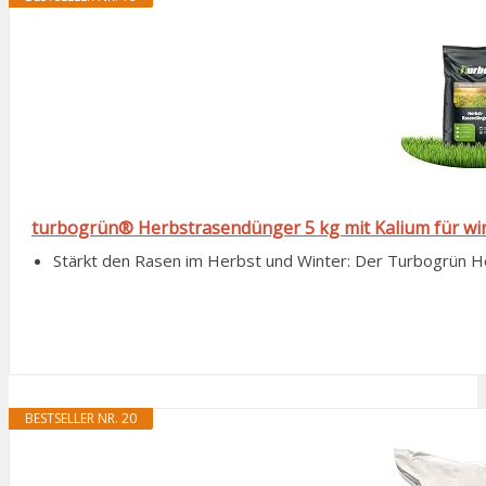
turbogrün® Herbstrasendünger 5 kg mit Kalium für wi
Stärkt den Rasen im Herbst und Winter: Der Turbogrün He
BESTSELLER NR. 20