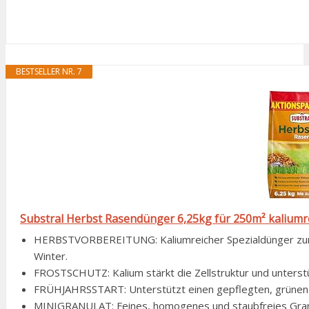
BESTSELLER NR. 7
Substral Herbst Rasendünger 6,25kg für 250m² kaliumre
HERBSTVORBEREITUNG: Kaliumreicher Spezialdünger zur 
Winter.
FROSTSCHUTZ: Kalium stärkt die Zellstruktur und unterst
FRÜHJAHRSSTART: Unterstützt einen gepflegten, grünen S
MINIGRANULAT: Feines, homogenes und staubfreies Granu