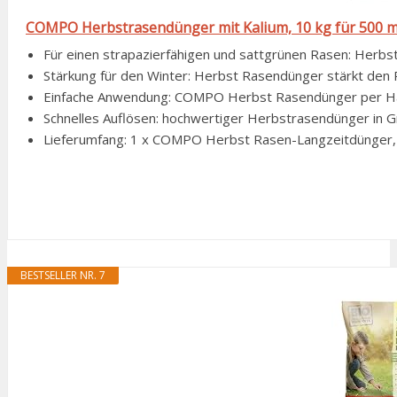
COMPO Herbstrasendünger mit Kalium, 10 kg für 500 m
Für einen strapazierfähigen und sattgrünen Rasen: Herbst
Stärkung für den Winter: Herbst Rasendünger stärkt den R
Einfache Anwendung: COMPO Herbst Rasendünger per Han
Schnelles Auflösen: hochwertiger Herbstrasendünger in Gr
Lieferumfang: 1 x COMPO Herbst Rasen-Langzeitdünger, 1
BESTSELLER NR. 7