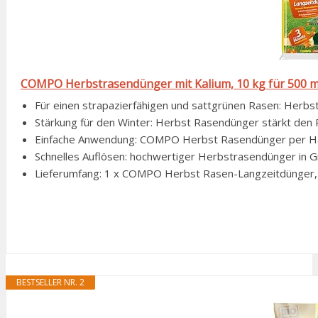
COMPO Herbstrasendünger mit Kalium, 10 kg für 500 m
Für einen strapazierfähigen und sattgrünen Rasen: Herbst
Stärkung für den Winter: Herbst Rasendünger stärkt den R
Einfache Anwendung: COMPO Herbst Rasendünger per Han
Schnelles Auflösen: hochwertiger Herbstrasendünger in Gr
Lieferumfang: 1 x COMPO Herbst Rasen-Langzeitdünger, 1
BESTSELLER NR. 2