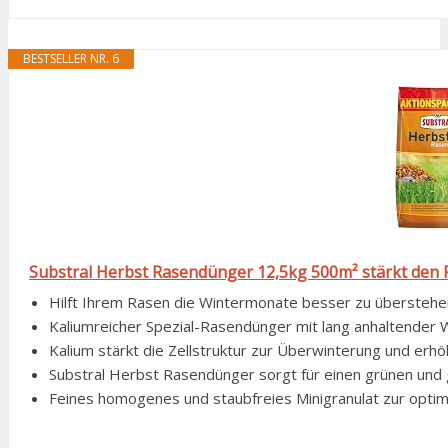
BESTSELLER NR. 6
Substral Herbst Rasendünger 12,5kg 500m² stärkt den 
Hilft Ihrem Rasen die Wintermonate besser zu überstehen, 
Kaliumreicher Spezial-Rasendünger mit lang anhaltender Wi
Kalium stärkt die Zellstruktur zur Überwinterung und erhö
Substral Herbst Rasendünger sorgt für einen grünen und g
Feines homogenes und staubfreies Minigranulat zur opti