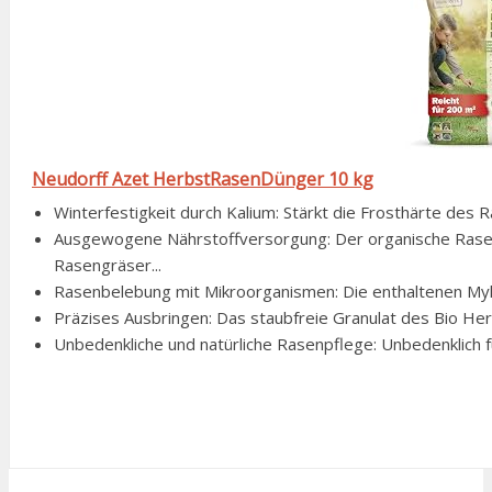
Neudorff Azet HerbstRasenDünger 10 kg
Winterfestigkeit durch Kalium: Stärkt die Frosthärte des R
Ausgewogene Nährstoffversorgung: Der organische Ras
Rasengräser...
Rasenbelebung mit Mikroorganismen: Die enthaltenen Myk
Präzises Ausbringen: Das staubfreie Granulat des Bio Her
Unbedenkliche und natürliche Rasenpflege: Unbedenklich fü