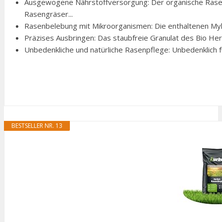
Ausgewogene Nährstoffversorgung: Der organische Ras
Rasengräser...
Rasenbelebung mit Mikroorganismen: Die enthaltenen Myk
Präzises Ausbringen: Das staubfreie Granulat des Bio Her
Unbedenkliche und natürliche Rasenpflege: Unbedenklich fü
BESTSELLER NR. 13