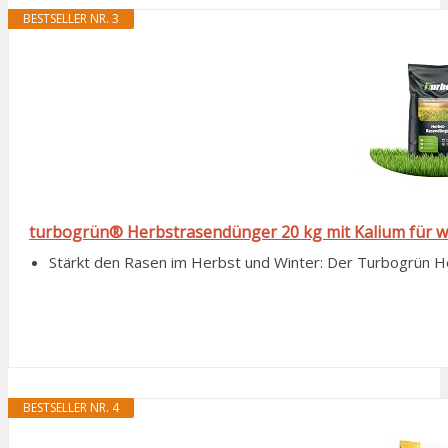
BESTSELLER NR. 3
turbogrün® Herbstrasendünger 20 kg mit Kalium für w
Stärkt den Rasen im Herbst und Winter: Der Turbogrün He
BESTSELLER NR. 4