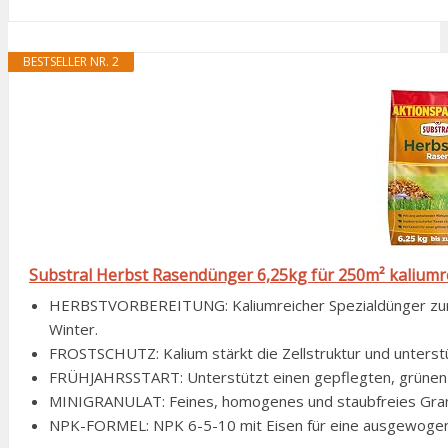
BESTSELLER NR. 2
Substral Herbst Rasendünger 6,25kg für 250m² kaliumre
HERBSTVORBEREITUNG: Kaliumreicher Spezialdünger zur 
Winter.
FROSTSCHUTZ: Kalium stärkt die Zellstruktur und unterst
FRÜHJAHRSSTART: Unterstützt einen gepflegten, grünen S
MINIGRANULAT: Feines, homogenes und staubfreies Granu
NPK-FORMEL: NPK 6-5-10 mit Eisen für eine ausgewogen