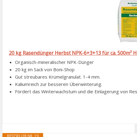
20 kg Rasendünger Herbst NPK-6+3+13 für ca. 500m² 
Organisch-mineralischer NPK-Dünger
20 kg im Sack von Boni-Shop
Gut streubares Krümelgranulat. 1-4 mm.
Kaliumreich zur besseren Überwinterung.
Fördert das Winterwachstum und die Einlagerung von Rese
BESTSELLER NR. 19