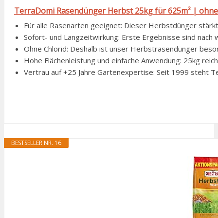
TerraDomi Rasendünger Herbst 25kg für 625m² | ohne C
Für alle Rasenarten geeignet: Dieser Herbstdünger stärkt 
Sofort- und Langzeitwirkung: Erste Ergebnisse sind nach w
Ohne Chlorid: Deshalb ist unser Herbstrasendünger besond
Hohe Flächenleistung und einfache Anwendung: 25kg reiche
Vertrau auf +25 Jahre Gartenexpertise: Seit 1999 steht T
BESTSELLER NR. 16