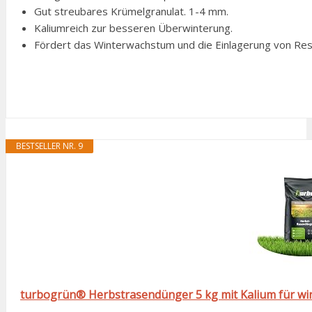
Gut streubares Krümelgranulat. 1-4 mm.
Kaliumreich zur besseren Überwinterung.
Fördert das Winterwachstum und die Einlagerung von Rese
BESTSELLER NR. 9
turbogrün® Herbstrasendünger 5 kg mit Kalium für wi