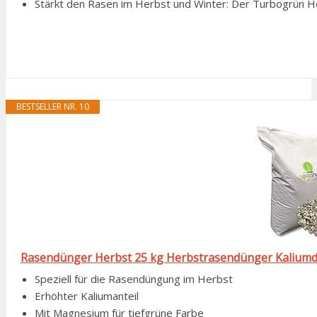
Stärkt den Rasen im Herbst und Winter: Der Turbogrün He
BESTSELLER NR. 10
Rasendünger Herbst 25 kg Herbstrasendünger Kaliumd
Speziell für die Rasendüngung im Herbst
Erhöhter Kaliumanteil
Mit Magnesium für tiefgrüne Farbe