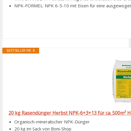
NPK-FORMEL: NPK 6-5-10 mit Eisen für eine ausgewogen
BESTSELLER NR. 8
20 kg Rasendünger Herbst NPK-6+3+13 für ca. 500m² 
Organisch-mineralischer NPK-Dünger
20 kg im Sack von Boni-Shop