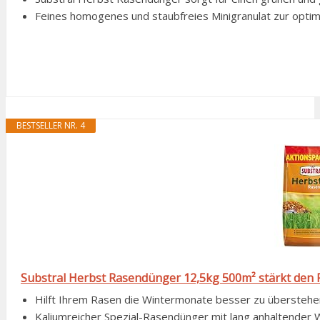
Feines homogenes und staubfreies Minigranulat zur opti
BESTSELLER NR. 4
Substral Herbst Rasendünger 12,5kg 500m² stärkt den 
Hilft Ihrem Rasen die Wintermonate besser zu überstehen, 
Kaliumreicher Spezial-Rasendünger mit lang anhaltender Wi