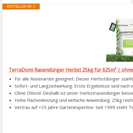
BESTSELLER NR. 5
TerraDomi Rasendünger Herbst 25kg für 625m² | ohne C
Für alle Rasenarten geeignet: Dieser Herbstdünger stärkt 
Sofort- und Langzeitwirkung: Erste Ergebnisse sind nach w
Ohne Chlorid: Deshalb ist unser Herbstrasendünger besond
Hohe Flächenleistung und einfache Anwendung: 25kg reiche
Vertrau auf +25 Jahre Gartenexpertise: Seit 1999 steht T