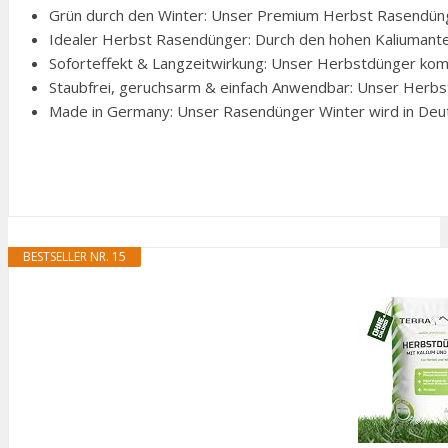
Grün durch den Winter: Unser Premium Herbst Rasendünger
Idealer Herbst Rasendünger: Durch den hohen Kaliumantei
Soforteffekt & Langzeitwirkung: Unser Herbstdünger kombi
Staubfrei, geruchsarm & einfach Anwendbar: Unser Herbst 
Made in Germany: Unser Rasendünger Winter wird in Deutsch
BESTSELLER NR. 15