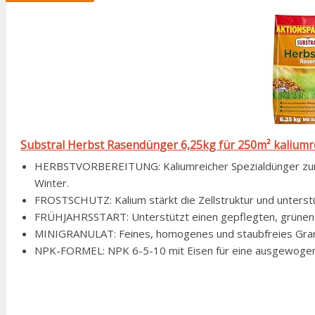
Substral Herbst Rasendünger 6,25kg für 250m² kaliumre
HERBSTVORBEREITUNG: Kaliumreicher Spezialdünger zur 
Winter.
FROSTSCHUTZ: Kalium stärkt die Zellstruktur und unterst
FRÜHJAHRSSTART: Unterstützt einen gepflegten, grünen S
MINIGRANULAT: Feines, homogenes und staubfreies Granu
NPK-FORMEL: NPK 6-5-10 mit Eisen für eine ausgewogen