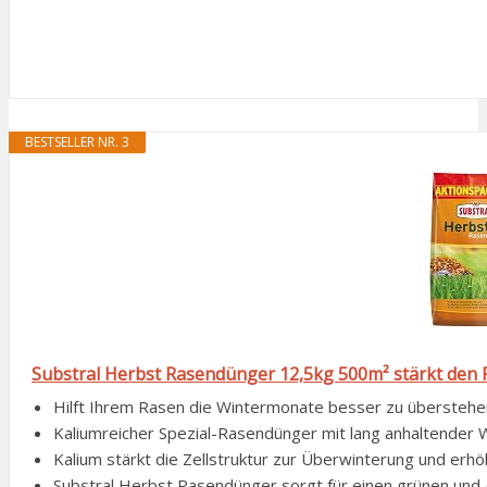
BESTSELLER NR. 3
Substral Herbst Rasendünger 12,5kg 500m² stärkt den 
Hilft Ihrem Rasen die Wintermonate besser zu überstehen, 
Kaliumreicher Spezial-Rasendünger mit lang anhaltender Wi
Kalium stärkt die Zellstruktur zur Überwinterung und erhö
Substral Herbst Rasendünger sorgt für einen grünen und g