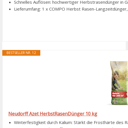
Schnelles Auflösen: hochwertiger Herbstrasendünger in Gr
Lieferumfang: 1 x COMPO Herbst Rasen-Langzeitdünger, 1
BESTSELLER NR. 12
Neudorff Azet HerbstRasenDünger 10 kg
Winterfestigkeit durch Kalium: Stärkt die Frosthärte des R