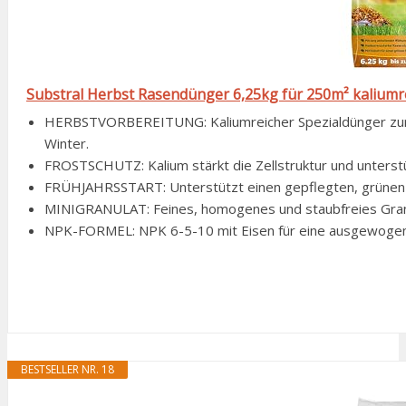
Substral Herbst Rasendünger 6,25kg für 250m² kaliumre
HERBSTVORBEREITUNG: Kaliumreicher Spezialdünger zur 
Winter.
FROSTSCHUTZ: Kalium stärkt die Zellstruktur und unterst
FRÜHJAHRSSTART: Unterstützt einen gepflegten, grünen S
MINIGRANULAT: Feines, homogenes und staubfreies Granu
NPK-FORMEL: NPK 6-5-10 mit Eisen für eine ausgewogen
BESTSELLER NR. 18