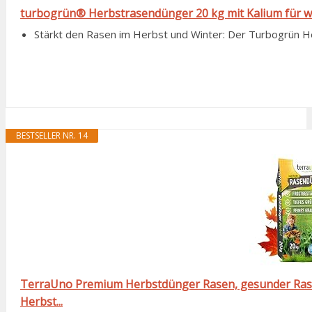
turbogrün® Herbstrasendünger 20 kg mit Kalium für w
Stärkt den Rasen im Herbst und Winter: Der Turbogrün He
BESTSELLER NR. 14
TerraUno Premium Herbstdünger Rasen, gesunder Ras
Herbst...