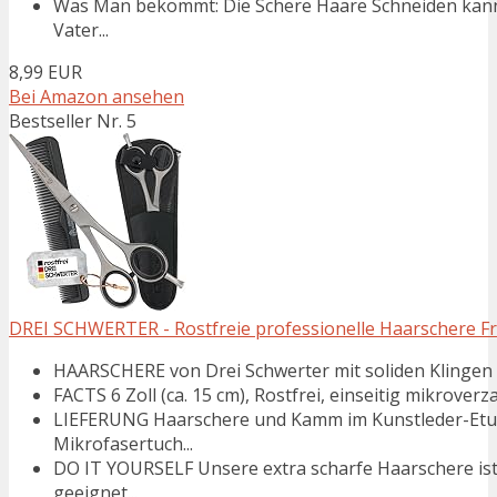
Was Man bekommt: Die Schere Haare Schneiden kann
Vater...
8,99 EUR
Bei Amazon ansehen
Bestseller Nr. 5
DREI SCHWERTER - Rostfreie professionelle Haarschere F
HAARSCHERE von Drei Schwerter mit soliden Klingen f
FACTS 6 Zoll (ca. 15 cm), Rostfrei, einseitig mikroverz
LIEFERUNG Haarschere und Kamm im Kunstleder-Etui
Mikrofasertuch...
DO IT YOURSELF Unsere extra scharfe Haarschere ist
geeignet...