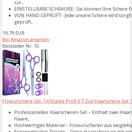
zur...
EINSTELLBARE SCHRAUBE- Sie können Ihre Schere für si
VON HAND GEPRÜFT- Jede unsere Schere wird sorgfä
geprüft...
19,79 EUR
Bei Amazon ansehen
Bestseller Nr. 10
Friseurschere Set, 14 Stücke Profi 6,7 Zoll Haarschere Set,
Professionelles Haarscheren-Set – Enthält zwei Ha
Haare...
Hochwertiges Material – Friseurscheren aus langlebig
Ergonomisches Design – Diese Haarschere ist mit ein