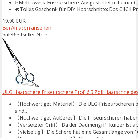
✄Mehrzweck-Friseurschere: Ausgestattet mit einer 6,7-Z
🎁Tolles Geschenk für DIY-Haarschnitte: Das CIICII Pr
19,98 EUR
Bei Amazon ansehen
Sale
Bestseller Nr. 3
ULG Haarschere Friseurschere Profi 6.5 Zoll Haarschneides
【Hochwertiges Material】 Die ULG-Friseurscheren b
sind...
【Hochwertiges Äußeres】 Die Friseurscheren haben ei
【Versetzter Griff】 Da der Daumengriff kürzer ist als 
【Vielseitig】 Die Schere hat eine Gesamtlänge von 16,