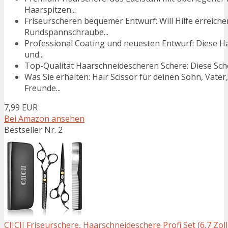
Haarspitzen...
Friseurscheren bequemer Entwurf: Will Hilfe erreich
Rundspannschraube...
Professional Coating und neuesten Entwurf: Diese Ha
und...
Top-Qualität Haarschneidescheren Schere: Diese Sche
Was Sie erhalten: Hair Scissor für deinen Sohn, Vat
Freunde...
7,99 EUR
Bei Amazon ansehen
Bestseller Nr. 2
CIICII Friseurschere, Haarschneideschere Profi Set (6,7 Zoll