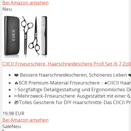
Bei Amazon ansehen
Neu
CIICII Friseurschere, Haarschneideschere Profi Set (6,7 Zoll
❤️ Bessere Haarschneidescheren, Schöneres Leben ❤
🔥6CR Premium-Material Friseurschere：●CIICII Haars
✨Sorgfältige Detailgestaltung und Ergonomisches De
✄Mehrzweck-Friseurschere: Ausgestattet mit einer 6,7-Z
🎁Tolles Geschenk für DIY-Haarschnitte: Das CIICII Pr
19,98 EUR
Bei Amazon ansehen
Sale
Neu