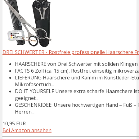
DREI SCHWERTER - Rostfreie professionelle Haarschere F
HAARSCHERE von Drei Schwerter mit soliden Klingen f
FACTS 6 Zoll (ca. 15 cm), Rostfrei, einseitig mikroverz
LIEFERUNG Haarschere und Kamm im Kunstleder-Etui
Mikrofasertuch...
DO IT YOURSELF Unsere extra scharfe Haarschere ist
geeignet...
GESCHENKIDEE: Unsere hochwertigen Hand – Fuß – Pf
Herren...
10,95 EUR
Bei Amazon ansehen