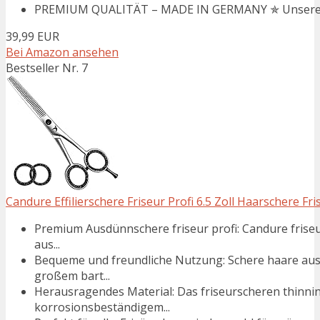
PREMIUM QUALITÄT – MADE IN GERMANY ✯ Unsere Haar
39,99 EUR
Bei Amazon ansehen
Bestseller Nr. 7
Candure Effilierschere Friseur Profi 6.5 Zoll Haarschere Fris
Premium Ausdünnschere friseur profi: Candure friseu
aus...
Bequeme und freundliche Nutzung: Schere haare au
großem bart...
Herausragendes Material: Das friseurscheren thinni
korrosionsbeständigem...