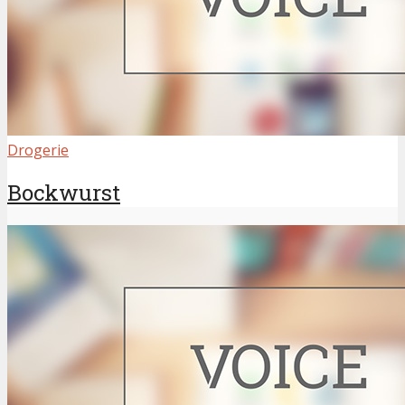
Drogerie
Bockwurst