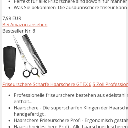
Perfekt für alle: Frisörschere sind sowohl für männer 
Was Sie bekommen: Die ausdünnschere friseur kann ein
7,99 EUR
Bei Amazon ansehen
Bestseller Nr. 8
Friseurschere Scharfe Haarschere GTEX 6,5 Zoll Profession
Professionelle friseurschere bestehen aus edelstahl
enthält...
Haarschere - Die superscharfen Klingen der Haarsc
handgefertigt...
Haarschere Friseurschere Profi - Ergonomisch gestalte
Haarschneideschere Profi - Alle haarschneidescheren