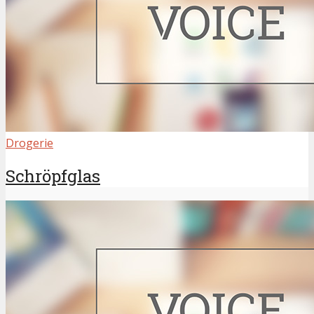
Drogerie
Schröpfglas