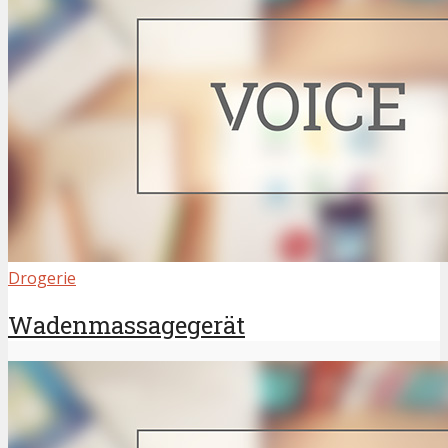
Drogerie
Wadenmassagegerät