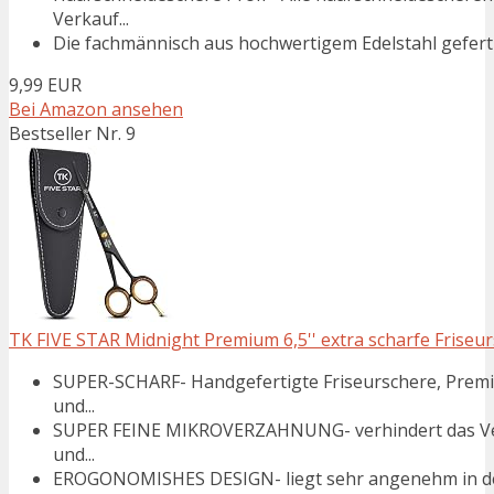
Verkauf...
Die fachmännisch aus hochwertigem Edelstahl gefertig
9,99 EUR
Bei Amazon ansehen
Bestseller Nr. 9
TK FIVE STAR Midnight Premium 6,5'' extra scharfe Friseu
SUPER-SCHARF- Handgefertigte Friseurschere, Premium
und...
SUPER FEINE MIKROVERZAHNUNG- verhindert das Verru
und...
EROGONOMISHES DESIGN- liegt sehr angenehm in der 