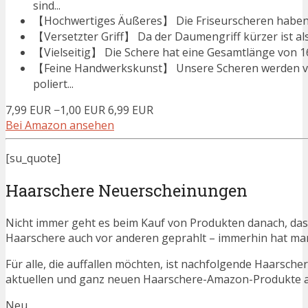
sind...
【Hochwertiges Äußeres】 Die Friseurscheren haben ei
【Versetzter Griff】 Da der Daumengriff kürzer ist als 
【Vielseitig】 Die Schere hat eine Gesamtlänge von 16,
【Feine Handwerkskunst】 Unsere Scheren werden vo
poliert...
7,99 EUR
−1,00 EUR
6,99 EUR
Bei Amazon ansehen
[su_quote]
Haarschere Neuerscheinungen
Nicht immer geht es beim Kauf von Produkten danach, dass
Haarschere auch vor anderen geprahlt – immerhin hat m
Für alle, die auffallen möchten, ist nachfolgende Haarsche
aktuellen und ganz neuen Haarschere-Amazon-Produkte au
Neu