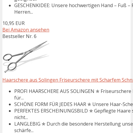
GESCHENKIDEE: Unsere hochwertigen Hand – Fuß – Pf
Herren...
10,95 EUR
Bei Amazon ansehen
Bestseller Nr. 6
Haarschere aus Solingen Friseurschere mit Scharfem Schni
PROFI HAARSCHERE AUS SOLINGEN ✯ Friseurschere Ha
für...
SCHÖNE FORM FÜR JEDES HAAR ✯ Unsere Haar-Schere e
PERFEKTES ERSCHEINUNGSBILD ✯ Gepflegte Haare sor
nicht...
LANGLEBIG ✯ Durch die besondere Herstellung unser
schärfe...