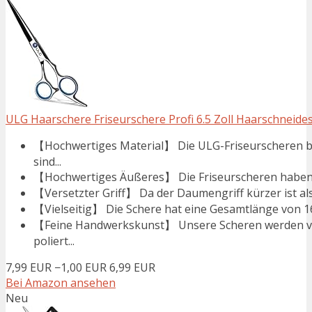
ULG Haarschere Friseurschere Profi 6.5 Zoll Haarschneides
【Hochwertiges Material】 Die ULG-Friseurscheren b
sind...
【Hochwertiges Äußeres】 Die Friseurscheren haben ei
【Versetzter Griff】 Da der Daumengriff kürzer ist als 
【Vielseitig】 Die Schere hat eine Gesamtlänge von 16,
【Feine Handwerkskunst】 Unsere Scheren werden vo
poliert...
7,99 EUR
−1,00 EUR
6,99 EUR
Bei Amazon ansehen
Neu