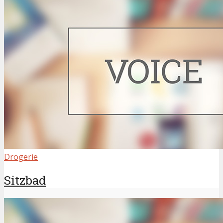
Drogerie
Sitzbad