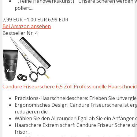
【Feine Handwerkskunst】 Unsere Scheren werden vo
poliert...
7,99 EUR
−1,00 EUR
6,99 EUR
Bei Amazon ansehen
Bestseller Nr. 4
Candure Friseurschere 6,5 Zoll Professionelle Haarschneid
Präzisions-Haarschneideschere: Erleben Sie unverglei
Ergonomisches Design: Candure Friseurschere ist er
reduzieren die...
Wählen Sie den Allrounder! Egal ob Sie ein Anfänger o
Haarschere Extrem scharf: Candure Friseur Schere si
frisör...