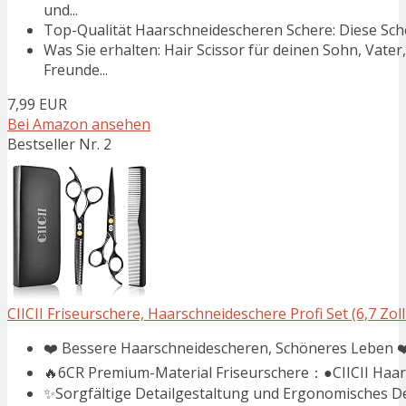
und...
Top-Qualität Haarschneidescheren Schere: Diese Sche
Was Sie erhalten: Hair Scissor für deinen Sohn, Vat
Freunde...
7,99 EUR
Bei Amazon ansehen
Bestseller Nr. 2
CIICII Friseurschere, Haarschneideschere Profi Set (6,7 Zoll
❤️ Bessere Haarschneidescheren, Schöneres Leben ❤
🔥6CR Premium-Material Friseurschere：●CIICII Haars
✨Sorgfältige Detailgestaltung und Ergonomisches De