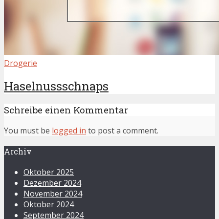
Drogerie
Haselnussschnaps
Schreibe einen Kommentar
You must be
logged in
to post a comment.
Archiv
Oktober 2025
Dezember 2024
November 2024
Oktober 2024
September 2024