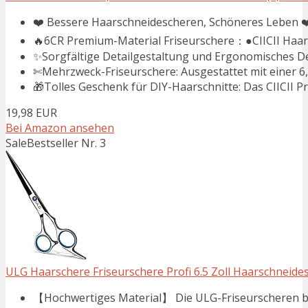
❤️ Bessere Haarschneidescheren, Schöneres Leben ❤
🔥6CR Premium-Material Friseurschere：●CIICII Haars
✨Sorgfältige Detailgestaltung und Ergonomisches De
✄Mehrzweck-Friseurschere: Ausgestattet mit einer 6,7-Z
🎁Tolles Geschenk für DIY-Haarschnitte: Das CIICII Pr
19,98 EUR
Bei Amazon ansehen
Sale
Bestseller Nr. 3
ULG Haarschere Friseurschere Profi 6.5 Zoll Haarschneides
【Hochwertiges Material】 Die ULG-Friseurscheren b