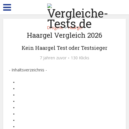
Drogerie
>
Haargel
Haargel Vergleich 2026
Kein Haargel Test oder Testsieger
7 Jahren zuvor
130 Klicks
- Inhaltsverzeichnis -