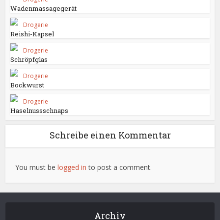
Wadenmassagegerät
Drogerie
Reishi-Kapsel
Drogerie
Schröpfglas
Drogerie
Bockwurst
Drogerie
Haselnussschnaps
Schreibe einen Kommentar
You must be
logged in
to post a comment.
Archiv