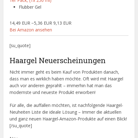
1er Pack, (1x 250 ml)
Flubber Gel
14,49 EUR
−5,36 EUR
9,13 EUR
Bei Amazon ansehen
[su_quote]
Haargel Neuerscheinungen
Nicht immer geht es beim Kauf von Produkten danach,
dass man es wirklich haben möchte. Oft wird mit Haargel
auch vor anderen geprahlt – immerhin hat man das
modernste und neueste Produkt erworben!
Für alle, die auffallen möchten, ist nachfolgende Haargel-
Neuheiten Liste die ideale Lösung – Immer die aktuellen
und ganz neuen Haargel-Amazon-Produkte auf einen Blick!
[/su_quote]