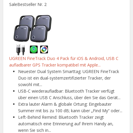
Sale
Bestseller Nr. 2
UGREEN FineTrack Duo 4 Pack für iOS & Android, USB C
aufladbarer GPS Tracker kompatibel mit Apple...
Neuester Dual System Smarttag: UGREEN FineTrack
Duo ist ein dual-systemzertifizierter Tracker, der
sowohl mit...
USB-C wiederaufladbar: Bluetooth Tracker verfügt
über einen USB C Anschluss, über den Sie das Gerät...
Extra lauter Alarm & globale Ortung: Eingebauter
Summer mit bis zu 100 dB; kann über „Find My“ oder...
Left-Behind Remind: Bluetooth Tracker zeigt
automatisch eine Erinnerung auf Ihrem Handy an,
wenn Sie sich in...