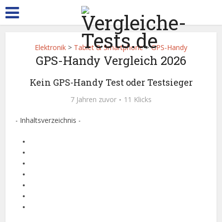
Elektronik
>
Tablet & Smartphone
>
GPS-Handy
GPS-Handy Vergleich 2026
Kein GPS-Handy Test oder Testsieger
7 Jahren zuvor
11 Klicks
- Inhaltsverzeichnis -