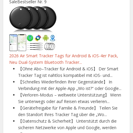
Sale
Bestseller Nr. 9
2026 Air Smart Tracker Tags für Android & iOS-4er Pack,
Neu Dual-System Bluetooth Tracker...
【Ohne Abo–Tracker für Android & iOS】 Der Smart
Tracker Tag ist nahtlos kompatibel mit iOS- und...
【Schnelles Wiederfinden Ihrer Gegenstände】 In
Verbindung mit der Apple-App „Wo ist?“ oder Google...
【Verloren-Modus – weltweite Unterstützung】 Wenn
Sie unterwegs oder auf Reisen etwas verlieren...
【Gerätefreigabe für Familie & Freunde】 Teilen Sie
den Standort Ihres Tracker Tag über die „Wo...
【Datenschutz & Sicherheit】 Unterstützt durch die
sicheren Netzwerke von Apple und Google, werden