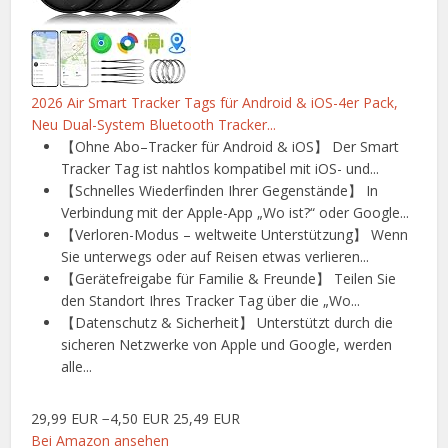
2026 Air Smart Tracker Tags für Android & iOS-4er Pack,
Neu Dual-System Bluetooth Tracker...
【Ohne Abo–Tracker für Android & iOS】 Der Smart
Tracker Tag ist nahtlos kompatibel mit iOS- und...
【Schnelles Wiederfinden Ihrer Gegenstände】 In
Verbindung mit der Apple-App „Wo ist?“ oder Google...
【Verloren-Modus – weltweite Unterstützung】 Wenn
Sie unterwegs oder auf Reisen etwas verlieren...
【Gerätefreigabe für Familie & Freunde】 Teilen Sie
den Standort Ihres Tracker Tag über die „Wo...
【Datenschutz & Sicherheit】 Unterstützt durch die
sicheren Netzwerke von Apple und Google, werden
alle...
29,99 EUR
−4,50 EUR
25,49 EUR
Bei Amazon ansehen