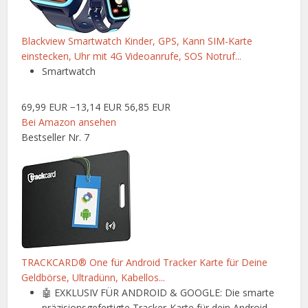
Blackview Smartwatch Kinder, GPS, Kann SIM-Karte
einstecken, Uhr mit 4G Videoanrufe, SOS Notruf...
Smartwatch
69,99 EUR
−13,14 EUR
56,85 EUR
Bei Amazon ansehen
Bestseller Nr. 7
TRACKCARD® One für Android Tracker Karte für Deine
Geldbörse, Ultradünn, Kabellos...
🤖 EXKLUSIV FÜR ANDROID & GOOGLE: Die smarte
präzisionsgefertigte Tracker-Karte für dein Android...