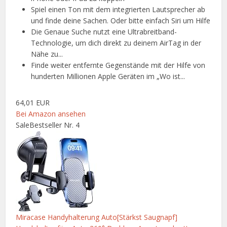
Spiel einen Ton mit dem integrierten Lautsprecher ab
und finde deine Sachen. Oder bitte einfach Siri um Hilfe
Die Genaue Suche nutzt eine Ultrabreitband-
Technologie, um dich direkt zu deinem AirTag in der
Nähe zu...
Finde weiter entfernte Gegenstände mit der Hilfe von
hunderten Millionen Apple Geräten im „Wo ist...
64,01 EUR
Bei Amazon ansehen
Sale
Bestseller Nr. 4
Miracase Handyhalterung Auto[Stärkst Saugnapf]