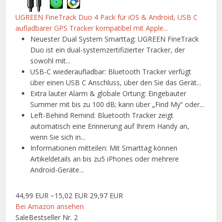
UGREEN FineTrack Duo 4 Pack für iOS & Android, USB C
aufladbarer GPS Tracker kompatibel mit Apple...
Neuester Dual System Smarttag: UGREEN FineTrack
Duo ist ein dual-systemzertifizierter Tracker, der
sowohl mit...
USB-C wiederaufladbar: Bluetooth Tracker verfügt
über einen USB C Anschluss, über den Sie das Gerät...
Extra lauter Alarm & globale Ortung: Eingebauter
Summer mit bis zu 100 dB; kann über „Find My“ oder...
Left-Behind Remind: Bluetooth Tracker zeigt
automatisch eine Erinnerung auf Ihrem Handy an,
wenn Sie sich in...
Informationen mitteilen: Mit Smarttag können
Artikeldetails an bis zu5 iPhones oder mehrere
Android-Geräte...
44,99 EUR
−15,02 EUR
29,97 EUR
Bei Amazon ansehen
Sale
Bestseller Nr. 2