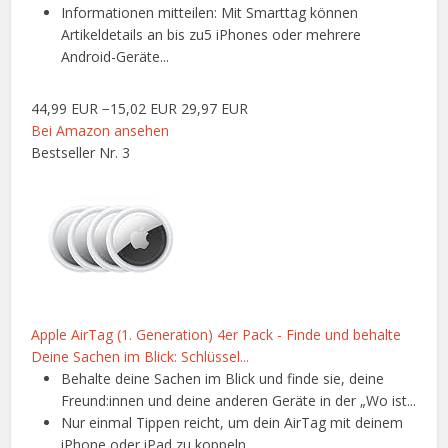
Informationen mitteilen: Mit Smarttag können
Artikeldetails an bis zu5 iPhones oder mehrere
Android-Geräte...
44,99 EUR
−15,02 EUR
29,97 EUR
Bei Amazon ansehen
Bestseller Nr. 3
Apple AirTag (1. Generation) 4er Pack - Finde und behalte
Deine Sachen im Blick: Schlüssel...
Behalte deine Sachen im Blick und finde sie, deine
Freund:innen und deine anderen Geräte in der „Wo ist...
Nur einmal Tippen reicht, um dein AirTag mit deinem
iPhone oder iPad zu koppeln