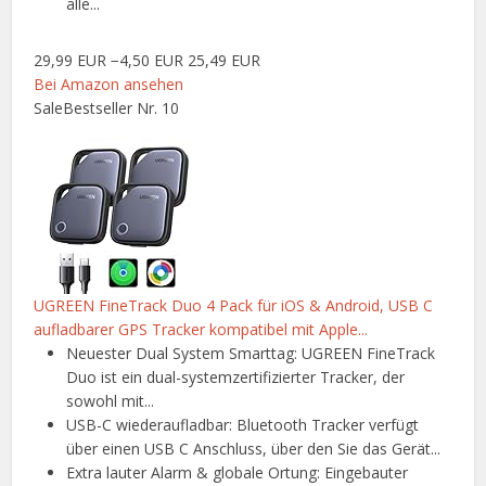
alle...
29,99 EUR
−4,50 EUR
25,49 EUR
Bei Amazon ansehen
Sale
Bestseller Nr. 10
UGREEN FineTrack Duo 4 Pack für iOS & Android, USB C
aufladbarer GPS Tracker kompatibel mit Apple...
Neuester Dual System Smarttag: UGREEN FineTrack
Duo ist ein dual-systemzertifizierter Tracker, der
sowohl mit...
USB-C wiederaufladbar: Bluetooth Tracker verfügt
über einen USB C Anschluss, über den Sie das Gerät...
Extra lauter Alarm & globale Ortung: Eingebauter