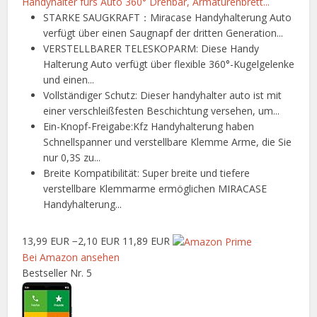
Handyhalter fürs Auto 360° Drehbar, Armaturenbrett...
STARKE SAUGKRAFT：Miracase Handyhalterung Auto
verfügt über einen Saugnapf der dritten Generation...
VERSTELLBARER TELESKOPARM: Diese Handy
Halterung Auto verfügt über flexible 360°-Kugelgelenke
und einen...
Vollständiger Schutz: Dieser handyhalter auto ist mit
einer verschleißfesten Beschichtung versehen, um...
Ein-Knopf-Freigabe:Kfz Handyhalterung haben
Schnellspanner und verstellbare Klemme Arme, die Sie
nur 0,3S zu...
Breite Kompatibilität: Super breite und tiefere
verstellbare Klemmarme ermöglichen MIRACASE
Handyhalterung...
13,99 EUR
−2,10 EUR
11,89 EUR
Bei Amazon ansehen
Bestseller Nr. 5