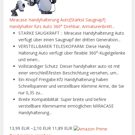
Miracase Handyhalterung Auto[Stärkst Saugnapf]
Handyhalter fürs Auto 360° Drehbar, Armaturenbrett...
STARKE SAUGKRAFT：Miracase Handyhalterung Auto
verfügt über einen Saugnapf der dritten Generation...
VERSTELLBARER TELESKOPARM: Diese Handy
Halterung Auto verfügt über flexible 360°-Kugelgelenke
und einen...
Vollständiger Schutz: Dieser handyhalter auto ist mit
einer verschleißfesten Beschichtung versehen, um...
Ein-Knopf-Freigabe:Kfz Handyhalterung haben
Schnellspanner und verstellbare Klemme Arme, die Sie
nur 0,3S zu...
Breite Kompatibilität: Super breite und tiefere
verstellbare Klemmarme ermöglichen MIRACASE
Handyhalterung...
13,99 EUR
−2,10 EUR
11,89 EUR