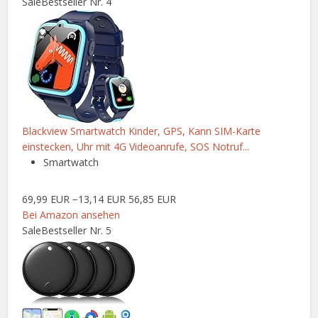
Sale
Bestseller Nr. 4
Blackview Smartwatch Kinder, GPS, Kann SIM-Karte
einstecken, Uhr mit 4G Videoanrufe, SOS Notruf...
Smartwatch
69,99 EUR
−13,14 EUR
56,85 EUR
Bei Amazon ansehen
Sale
Bestseller Nr. 5