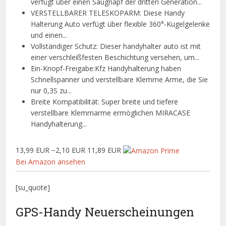
verfügt über einen Saugnapf der dritten Generation...
VERSTELLBARER TELESKOPARM: Diese Handy
Halterung Auto verfügt über flexible 360°-Kugelgelenke
und einen...
Vollständiger Schutz: Dieser handyhalter auto ist mit
einer verschleißfesten Beschichtung versehen, um...
Ein-Knopf-Freigabe:Kfz Handyhalterung haben
Schnellspanner und verstellbare Klemme Arme, die Sie
nur 0,3S zu...
Breite Kompatibilität: Super breite und tiefere
verstellbare Klemmarme ermöglichen MIRACASE
Handyhalterung...
13,99 EUR
−2,10 EUR
11,89 EUR
Bei Amazon ansehen
[su_quote]
GPS-Handy Neuerscheinungen