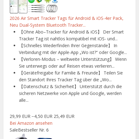
2026 Air Smart Tracker Tags für Android & iOS-4er Pack,
Neu Dual-System Bluetooth Tracker...
【Ohne Abo–Tracker für Android & iOS】 Der Smart
Tracker Tag ist nahtlos kompatibel mit iOS- und...
【Schnelles Wiederfinden Ihrer Gegenstände】 In
Verbindung mit der Apple-App „Wo ist?“ oder Google...
【Verloren-Modus – weltweite Unterstützung】 Wenn
Sie unterwegs oder auf Reisen etwas verlieren...
【Gerätefreigabe für Familie & Freunde】 Teilen Sie
den Standort Ihres Tracker Tag über die „Wo...
【Datenschutz & Sicherheit】 Unterstützt durch die
sicheren Netzwerke von Apple und Google, werden
alle...
29,99 EUR
−4,50 EUR
25,49 EUR
Bei Amazon ansehen
Sale
Bestseller Nr. 6