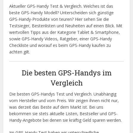
Aktueller GPS-Handy Test & Vergleich. Welches ist das
beste GPS-Handy Modell? Unterscheiden sich günstige
GPS-Handy-Produkte von teuren? Hier sehen Sie die
Testsieger, Bestenlisten und Neuheiten auf einen Blick. Mit
wertvollen Tipps aus der Kategorie Tablet & Smartphone,
sowie GPS-Handy Videos, Ratgeber, einer GPS-Handy
Checkliste und worauf es beim GPS-Handy kaufen zu
achten gilt.
Die besten GPS-Handys im
Vergleich
Die besten GPS-Handys Test und Vergleich. Unabhängig
vom Hersteller und vom Preis. Wir zeigen ihnen nicht nur,
was derzeit das Beste auf dem Markt ist. Bei uns
bekommen sie stets aktuelle Listen, Bestseller und GPS-
Handy-Angebote bei denen sie kräftig Geld sparen werden.
Im GPS-Handy Test haben wir unterschiedliche