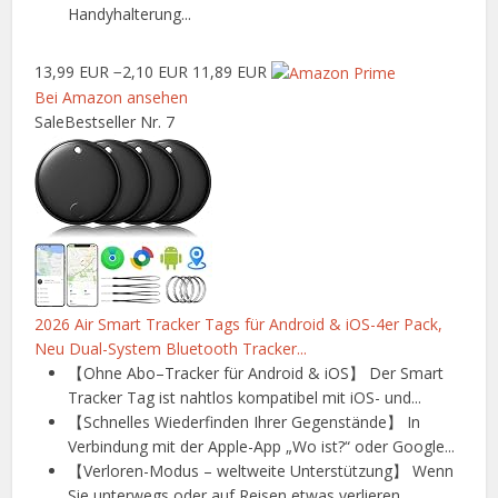
Handyhalterung...
13,99 EUR
−2,10 EUR
11,89 EUR
Bei Amazon ansehen
Sale
Bestseller Nr. 7
2026 Air Smart Tracker Tags für Android & iOS-4er Pack,
Neu Dual-System Bluetooth Tracker...
【Ohne Abo–Tracker für Android & iOS】 Der Smart
Tracker Tag ist nahtlos kompatibel mit iOS- und...
【Schnelles Wiederfinden Ihrer Gegenstände】 In
Verbindung mit der Apple-App „Wo ist?“ oder Google...
【Verloren-Modus – weltweite Unterstützung】 Wenn
Sie unterwegs oder auf Reisen etwas verlieren...