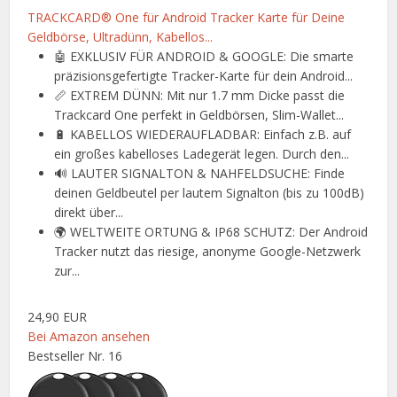
TRACKCARD® One für Android Tracker Karte für Deine
Geldbörse, Ultradünn, Kabellos...
🤖 EXKLUSIV FÜR ANDROID & GOOGLE: Die smarte
präzisionsgefertigte Tracker-Karte für dein Android...
📏 EXTREM DÜNN: Mit nur 1.7 mm Dicke passt die
Trackcard One perfekt in Geldbörsen, Slim-Wallet...
🔋 KABELLOS WIEDERAUFLADBAR: Einfach z.B. auf
ein großes kabelloses Ladegerät legen. Durch den...
🔊 LAUTER SIGNALTON & NAHFELDSUCHE: Finde
deinen Geldbeutel per lautem Signalton (bis zu 100dB)
direkt über...
🌍 WELTWEITE ORTUNG & IP68 SCHUTZ: Der Android
Tracker nutzt das riesige, anonyme Google-Netzwerk
zur...
24,90 EUR
Bei Amazon ansehen
Bestseller Nr. 16