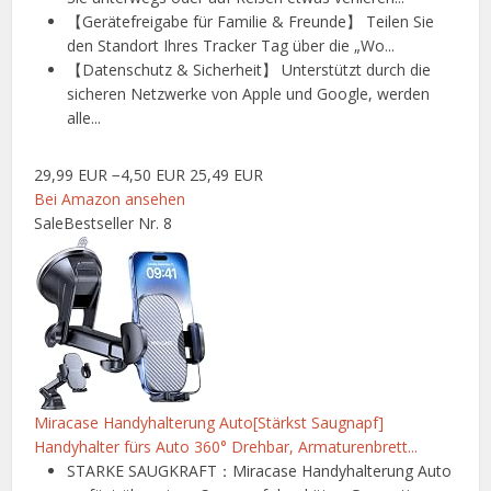
【Gerätefreigabe für Familie & Freunde】 Teilen Sie
den Standort Ihres Tracker Tag über die „Wo...
【Datenschutz & Sicherheit】 Unterstützt durch die
sicheren Netzwerke von Apple und Google, werden
alle...
29,99 EUR
−4,50 EUR
25,49 EUR
Bei Amazon ansehen
Sale
Bestseller Nr. 8
Miracase Handyhalterung Auto[Stärkst Saugnapf]
Handyhalter fürs Auto 360° Drehbar, Armaturenbrett...
STARKE SAUGKRAFT：Miracase Handyhalterung Auto