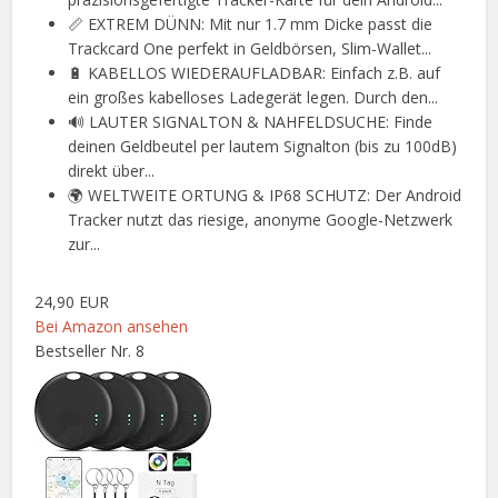
📏 EXTREM DÜNN: Mit nur 1.7 mm Dicke passt die
Trackcard One perfekt in Geldbörsen, Slim-Wallet...
🔋 KABELLOS WIEDERAUFLADBAR: Einfach z.B. auf
ein großes kabelloses Ladegerät legen. Durch den...
🔊 LAUTER SIGNALTON & NAHFELDSUCHE: Finde
deinen Geldbeutel per lautem Signalton (bis zu 100dB)
direkt über...
🌍 WELTWEITE ORTUNG & IP68 SCHUTZ: Der Android
Tracker nutzt das riesige, anonyme Google-Netzwerk
zur...
24,90 EUR
Bei Amazon ansehen
Bestseller Nr. 8