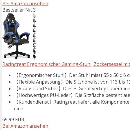
Bei Amazon ansehen
Bestseller Nr. 3
Racingreat Ergonomischer Gaming-Stuhl, Zockersessel mit
【Ergonomischer Stuhl】Der Stuhl misst 55 x 50 x 6 c
【Flexible Anpassung】Die Sitzhöhe ist von 113 bis 122
【Robust und Sicher】Dieses Gerät verfügt über einen
【Hochwertiges PU-Leder】Die Sitzfläche besteht aus
【Kundendienst】Racingreat liefert alle Komponenten 
eine...
69,99 EUR
Bei Amazon ansehen