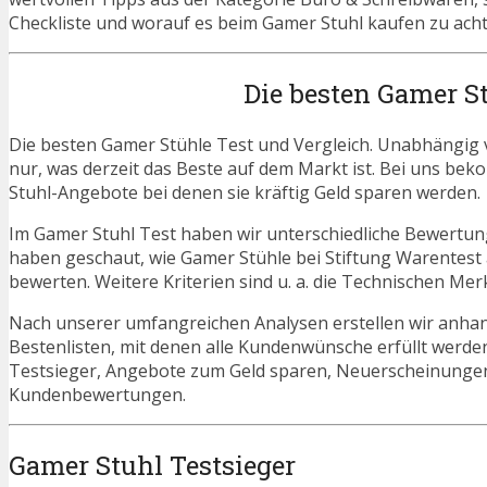
Checkliste und worauf es beim Gamer Stuhl kaufen zu achte
Die besten Gamer S
Die besten Gamer Stühle Test und Vergleich. Unabhängig v
nur, was derzeit das Beste auf dem Markt ist. Bei uns bek
Stuhl-Angebote bei denen sie kräftig Geld sparen werden.
Im Gamer Stuhl Test haben wir unterschiedliche Bewertun
haben geschaut, wie Gamer Stühle bei Stiftung Warentest
bewerten. Weitere Kriterien sind u. a. die Technischen Mer
Nach unserer umfangreichen Analysen erstellen wir anha
Bestenlisten, mit denen alle Kundenwünsche erfüllt werden
Testsieger, Angebote zum Geld sparen, Neuerscheinunge
Kundenbewertungen.
Gamer Stuhl Testsieger