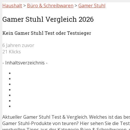
Haushalt
>
Büro & Schreibwaren
>
Gamer Stuhl
Gamer Stuhl Vergleich 2026
Kein Gamer Stuhl Test oder Testsieger
6 Jahren zuvor
21 Klicks
- Inhaltsverzeichnis -
Aktueller Gamer Stuhl Test & Vergleich. Welches ist das b
Gamer Stuhl-Produkte von teuren? Hier sehen Sie die Tests
wertvollen Tipps aus der Kategorie Büro & Schreibwaren, 