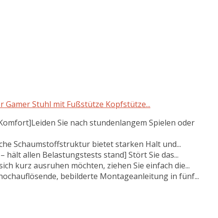
r Gamer Stuhl mit Fußstütze Kopfstütze...
omfort]Leiden Sie nach stundenlangem Spielen oder
sche Schaumstoffstruktur bietet starken Halt und...
hält allen Belastungstests stand] Stört Sie das...
ich kurz ausruhen möchten, ziehen Sie einfach die...
hochauflösende, bebilderte Montageanleitung in fünf...