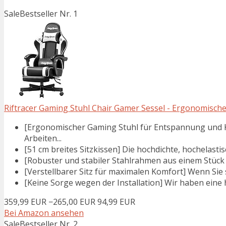
Sale
Bestseller Nr. 1
Riftracer Gaming Stuhl Chair Gamer Sessel - Ergonomische
[Ergonomischer Gaming Stuhl für Entspannung und K
Arbeiten...
[51 cm breites Sitzkissen] Die hochdichte, hochelasti
[Robuster und stabiler Stahlrahmen aus einem Stück – 
[Verstellbarer Sitz für maximalen Komfort] Wenn Sie s
[Keine Sorge wegen der Installation] Wir haben eine 
359,99 EUR
−265,00 EUR
94,99 EUR
Bei Amazon ansehen
Sale
Bestseller Nr. 2