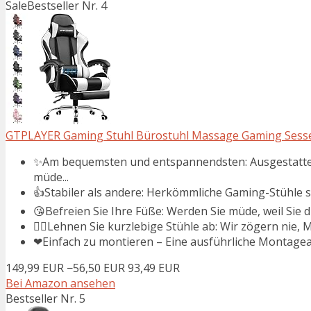
Sale
Bestseller Nr. 4
GTPLAYER Gaming Stuhl Bürostuhl Massage Gaming Sessel 
✨Am bequemsten und entspannendsten: Ausgestattet
müde...
👍Stabiler als andere: Herkömmliche Gaming-Stühle si
😘Befreien Sie Ihre Füße: Werden Sie müde, weil Sie di
🙅‍♀️Lehnen Sie kurzlebige Stühle ab: Wir zögern nie
❤Einfach zu montieren – Eine ausführliche Montageanl
149,99 EUR
−56,50 EUR
93,49 EUR
Bei Amazon ansehen
Bestseller Nr. 5