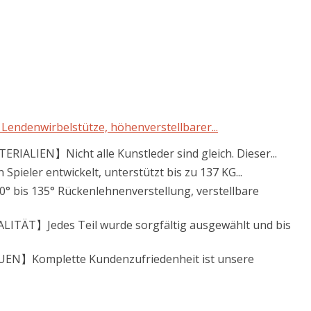
endenwirbelstütze, höhenverstellbarer...
EN】Nicht alle Kunstleder sind gleich. Dieser...
ler entwickelt, unterstützt bis zu 137 KG...
 135° Rückenlehnenverstellung, verstellbare
TÄT】Jedes Teil wurde sorgfältig ausgewählt und bis
EN】Komplette Kundenzufriedenheit ist unsere