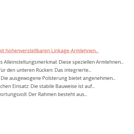
t höhenverstellbaren Linkage-Armlehnen...
 Alleinstellungsmerkmal: Diese speziellen Armlehnen...
r den unteren Rücken: Das integrierte...
g: Die ausgewogene Polsterung bietet angenehmen...
hen Einsatz: Die stabile Bauweise ist auf...
wortungsvoll: Der Rahmen besteht aus...