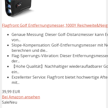
Flagfront Golf Entfernungsmesser,1000Y Reichweite&Nei
Genaue Messung: Dieser Golf-Distanzmesser kann Ent
von...
Slope-Kompensation: Golf-Entfernungsmesser mit 
berechnen und die...
Flag-Sperrungs-Vibration: Dieser Entfernungsmesser 
der...
【Hohe Qualität】Nachhaltiger wiederaufladbarer Golf
ein...
Exzellenter Service: Flagfront bietet hochwertige A
mit...
39,99 EUR
Bei Amazon ansehen
Sale
Neu