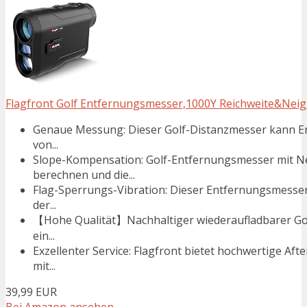
Flagfront Golf Entfernungsmesser,1000Y Reichweite&Nei
Genaue Messung: Dieser Golf-Distanzmesser kann Ent
von...
Slope-Kompensation: Golf-Entfernungsmesser mit 
berechnen und die...
Flag-Sperrungs-Vibration: Dieser Entfernungsmesser 
der...
【Hohe Qualität】Nachhaltiger wiederaufladbarer Golf
ein...
Exzellenter Service: Flagfront bietet hochwertige A
mit...
39,99 EUR
Bei Amazon ansehen