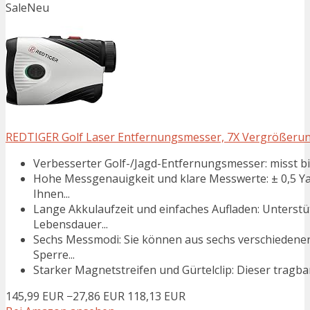
Sale
Neu
REDTIGER Golf Laser Entfernungsmesser, 7X Vergrößerun
Verbesserter Golf-/Jagd-Entfernungsmesser: misst b
Hohe Messgenauigkeit und klare Messwerte: ± 0,5 Y
Ihnen...
Lange Akkulaufzeit und einfaches Aufladen: Unterst
Lebensdauer...
Sechs Messmodi: Sie können aus sechs verschiedene
Sperre...
Starker Magnetstreifen und Gürtelclip: Dieser tragba
145,99 EUR
−27,86 EUR
118,13 EUR