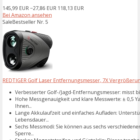
145,99 EUR
−27,86 EUR
118,13 EUR
Bei Amazon ansehen
Sale
Bestseller Nr. 5
REDTIGER Golf Laser Entfernungsmesser, 7X Vergrößerun
Verbesserter Golf-/Jagd-Entfernungsmesser: misst b
Hohe Messgenauigkeit und klare Messwerte: ± 0,5 Y
Ihnen...
Lange Akkulaufzeit und einfaches Aufladen: Unterst
Lebensdauer...
Sechs Messmodi: Sie können aus sechs verschiedene
Sperre...