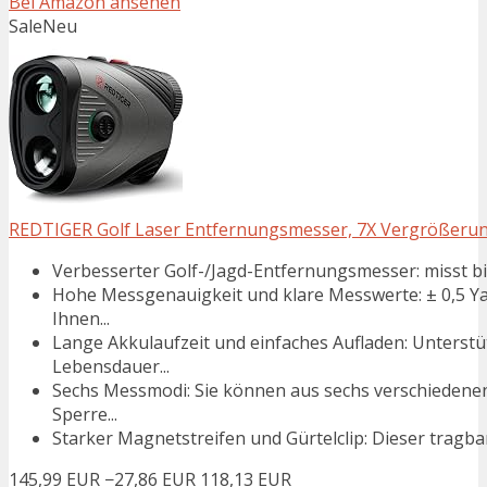
Bei Amazon ansehen
Sale
Neu
REDTIGER Golf Laser Entfernungsmesser, 7X Vergrößerun
Verbesserter Golf-/Jagd-Entfernungsmesser: misst b
Hohe Messgenauigkeit und klare Messwerte: ± 0,5 Y
Ihnen...
Lange Akkulaufzeit und einfaches Aufladen: Unterst
Lebensdauer...
Sechs Messmodi: Sie können aus sechs verschiedene
Sperre...
Starker Magnetstreifen und Gürtelclip: Dieser tragba
145,99 EUR
−27,86 EUR
118,13 EUR