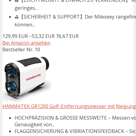
geringes...
⛳【SICHERHEIT & SUPPORT】Der Mileseey rangefinde
können...
129,99 EUR
−53,32 EUR
76,67 EUR
Bei Amazon ansehen
Bestseller Nr. 10
HANMATEK GR1200 Golf-Entfernungsmesser mit Neigungs
HOCHPRÄZISION & GROSSE MESSWEITE – Messen von E
Genauigkeit von...
FLAGGENSICHERUNG & VIBRIATIONSFEEDBACK – Sichern