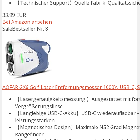
【Technischer Support】Quelle Fabrik, Qualitätssiche
33,99 EUR
Bei Amazon ansehen
Sale
Bestseller Nr. 8
AOFAR GX6 Golf Laser Entfernungsmesser 1000Y, USB-C, 
【Lasergenauigkeitsmessung 】Ausgestattet mit forts
Vergrößerungslinse...
【Langlebige USB-C-Akku】USB-C wiederaufladbar – 
leistungsstarken...
【Magnetisches Design】Maximale N52 Grad Magnet, s
Rangefinder...