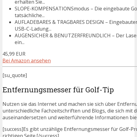
erhalten Sie...
SLOPE-KOMPENSATIONSmodus – Die eingebaute Golf
tatsächliche...
AUFLADEBARES & TRAGBARES DESIGN – Eingebauter w
USB-C-Ladung...
AUGENSICHER & BENUTZERFREUNDLICH – Der Laser der
ein...
45,99 EUR
Bei Amazon ansehen
[su_quote]
Entfernungsmesser für Golf-Tip
Nutzen sie das Internet und machen sie sich über Entfernu
unterschiedliche Fachzeitschriften und Blogs, die sich m
auseinandersetzen und weiterführende Informationen bie
[success]Es gibt unzählige Entfernungsmesser für Golf-Pro
richtigen Seite.[/success]