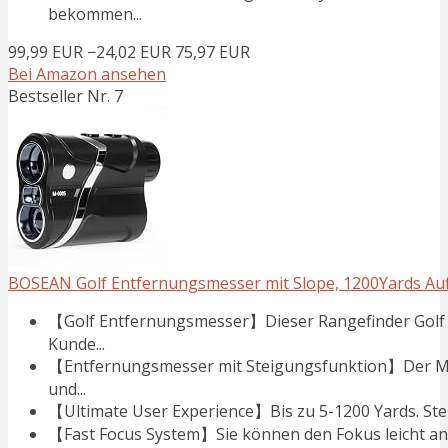
bekommen...
99,99 EUR
−24,02 EUR
75,97 EUR
Bei Amazon ansehen
Bestseller Nr. 7
BOSEAN Golf Entfernungsmesser mit Slope, 1200Yards Aufla
【Golf Entfernungsmesser】Dieser Rangefinder Golf 
Kunde...
【Entfernungsmesser mit Steigungsfunktion】Der M100
und...
【Ultimate User Experience】Bis zu 5-1200 Yards. Stell
【Fast Focus System】Sie können den Fokus leicht anpas