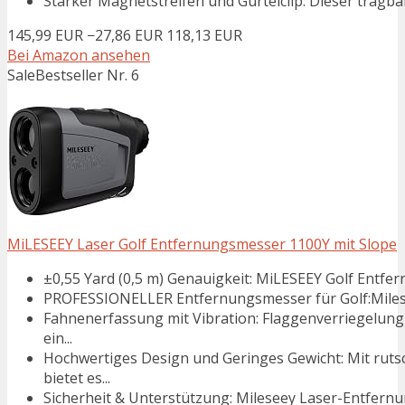
Starker Magnetstreifen und Gürtelclip: Dieser tragba
145,99 EUR
−27,86 EUR
118,13 EUR
Bei Amazon ansehen
Sale
Bestseller Nr. 6
MiLESEEY Laser Golf Entfernungsmesser 1100Y mit Slope
±0,55 Yard (0,5 m) Genauigkeit: MiLESEEY Golf Entfer
PROFESSIONELLER Entfernungsmesser für Golf:Milese
Fahnenerfassung mit Vibration: Flaggenverriegelung 
ein...
Hochwertiges Design und Geringes Gewicht: Mit ru
bietet es...
Sicherheit & Unterstützung: Mileseey Laser-Entfernun