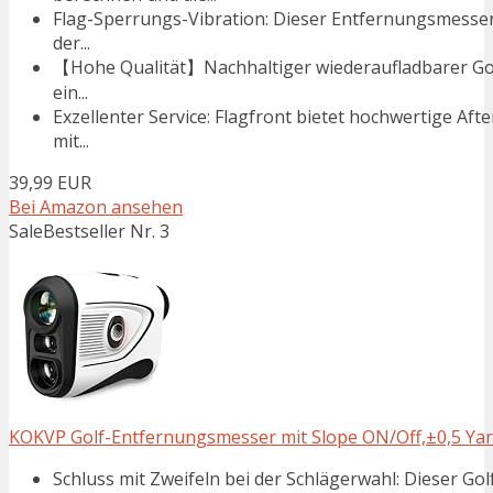
Flag-Sperrungs-Vibration: Dieser Entfernungsmesser 
der...
【Hohe Qualität】Nachhaltiger wiederaufladbarer Golf
ein...
Exzellenter Service: Flagfront bietet hochwertige A
mit...
39,99 EUR
Bei Amazon ansehen
Sale
Bestseller Nr. 3
KOKVP Golf-Entfernungsmesser mit Slope ON/Off,±0,5 Yar
Schluss mit Zweifeln bei der Schlägerwahl: Dieser 