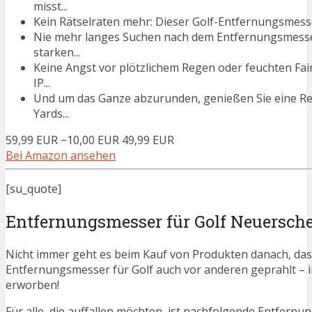
misst...
Kein Rätselraten mehr: Dieser Golf-Entfernungsmesser
Nie mehr langes Suchen nach dem Entfernungsmesser
starken...
Keine Angst vor plötzlichem Regen oder feuchten Fai
IP...
Und um das Ganze abzurunden, genießen Sie eine Rei
Yards...
59,99 EUR
−10,00 EUR
49,99 EUR
Bei Amazon ansehen
[su_quote]
Entfernungsmesser für Golf Neuersch
Nicht immer geht es beim Kauf von Produkten danach, dass
Entfernungsmesser für Golf auch vor anderen geprahlt –
erworben!
Für alle, die auffallen möchten, ist nachfolgende Entfernu