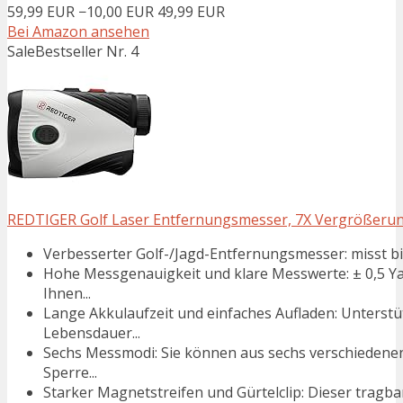
59,99 EUR
−10,00 EUR
49,99 EUR
Bei Amazon ansehen
Sale
Bestseller Nr. 4
REDTIGER Golf Laser Entfernungsmesser, 7X Vergrößerun
Verbesserter Golf-/Jagd-Entfernungsmesser: misst b
Hohe Messgenauigkeit und klare Messwerte: ± 0,5 Y
Ihnen...
Lange Akkulaufzeit und einfaches Aufladen: Unterst
Lebensdauer...
Sechs Messmodi: Sie können aus sechs verschiedene
Sperre...
Starker Magnetstreifen und Gürtelclip: Dieser tragba