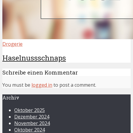
Drogerie
Haselnussschnaps
Schreibe einen Kommentar
You must be
logged in
to post a comment.
Archiv
Oktober 2025
Dezember 2024
November 2024
Oktober 2024