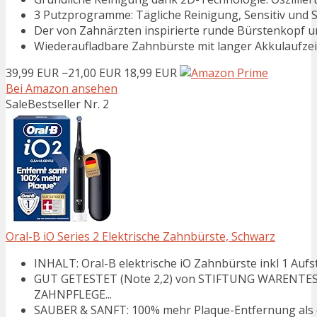
3 Putzprogramme: Tägliche Reinigung, Sensitiv und Se
Der von Zahnärzten inspirierte runde Bürstenkopf ums
Wiederaufladbare Zahnbürste mit langer Akkulaufzei
39,99 EUR
−21,00 EUR
18,99 EUR
Bei Amazon ansehen
Sale
Bestseller Nr. 2
Oral-B iO Series 2 Elektrische Zahnbürste, Schwarz
INHALT: Oral-B elektrische iO Zahnbürste inkl 1 Aufs
GUT GETESTET (Note 2,2) von STIFTUNG WARENTES
ZAHNPFLEGE...
SAUBER & SANFT: 100% mehr Plaque-Entfernung als 