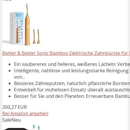
Better & Better Sonic Bamboo Elektrische Zahnbürste für 
Ein saubereres und helleres, weißeres Lächeln: Verbes
Intelligente, nahtlose und leistungsstarke Reinigun
von...
Besseres Zähneputzen, natürlich: pflanzliche Borsten u
Entwickelt für mühelosen Einsatz überall: austausch
Besser für Sie und den Planeten: Erneuerbare Bambus
200,27 EUR
Bei Amazon ansehen
Sale
Neu