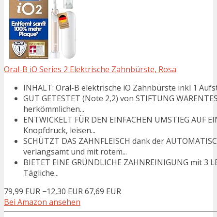
Oral-B iO Series 2 Elektrische Zahnbürste, Rosa
INHALT: Oral-B elektrische iO Zahnbürste inkl 1 Aufst
GUT GETESTET (Note 2,2) von STIFTUNG WARENTEST 
herkömmlichen...
ENTWICKELT FÜR DEN EINFACHEN UMSTIEG AUF EIN
Knopfdruck, leisen...
SCHÜTZT DAS ZAHNFLEISCH dank der AUTOMATISC
verlangsamt und mit rotem...
BIETET EINE GRÜNDLICHE ZAHNREINIGUNG mit 3 LEIS
Tägliche...
79,99 EUR
−12,30 EUR
67,69 EUR
Bei Amazon ansehen