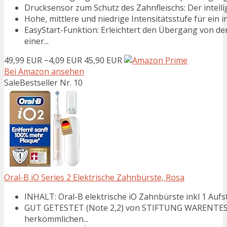
Drucksensor zum Schutz des Zahnfleischs: Der intell
Hohe, mittlere und niedrige Intensitätsstufe für ein i
EasyStart-Funktion: Erleichtert den Übergang von d
einer...
49,99 EUR
−4,09 EUR
45,90 EUR
Bei Amazon ansehen
Sale
Bestseller Nr. 10
Oral-B iO Series 2 Elektrische Zahnbürste, Rosa
INHALT: Oral-B elektrische iO Zahnbürste inkl 1 Aufst
GUT GETESTET (Note 2,2) von STIFTUNG WARENTEST 
herkömmlichen...