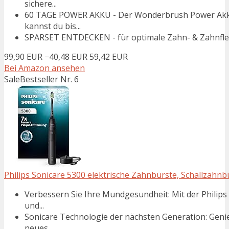
sichere...
60 TAGE POWER AKKU - Der Wonderbrush Power Akku 
kannst du bis...
SPARSET ENTDECKEN - für optimale Zahn- & Zahnfleis
99,90 EUR
−40,48 EUR
59,42 EUR
Bei Amazon ansehen
Sale
Bestseller Nr. 6
Philips Sonicare 5300 elektrische Zahnbürste, Schallzahnbür
Verbessern Sie Ihre Mundgesundheit: Mit der Philips
und...
Sonicare Technologie der nächsten Generation: Genie
neues...