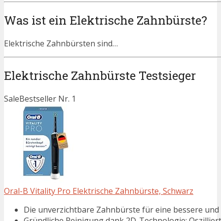
Was ist ein Elektrische Zahnbürste?
Elektrische Zahnbürsten sind…
Elektrische Zahnbürste Testsieger
Sale
Bestseller Nr. 1
Oral-B Vitality Pro Elektrische Zahnbürste, Schwarz
Die unverzichtbare Zahnbürste für eine bessere und
Gründliche Reinigung dank 2D-Technologie: Oszilliert 