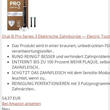
Oral-B Pro Series 3 Elektrische Zahnbürste — Electric Tooth
Das Produkt wird in einer braunen, unbedruckte
verantwortungsvoller...
RUND REINIGT BESSER und verhindert Zahnprobleme,
ENTFERNT BIS ZU 100 Prozent MEHR PLAQUE, selbst 
ZAHNFLEISCH...
SCHÜTZT DAS ZAHNFLEISCH mit dem Sensitiv-Modus
leuchtet, wenn zu...
REINIGUNG PERFEKTIONIEREN mit 3 Putzprogrammen 
Zahnärzten...
54,37 EUR
Bei Amazon ansehen
Neu