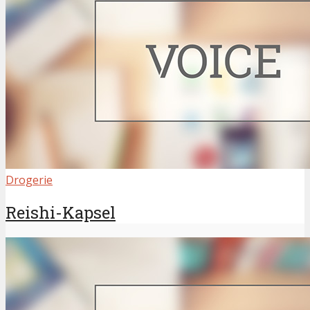
Drogerie
Reishi-Kapsel