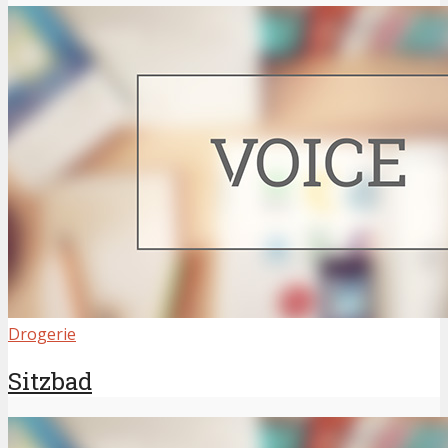
Drogerie
Sitzbad