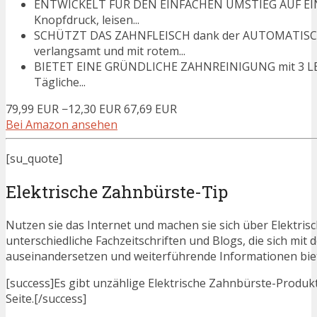
ENTWICKELT FÜR DEN EINFACHEN UMSTIEG AUF EIN
Knopfdruck, leisen...
SCHÜTZT DAS ZAHNFLEISCH dank der AUTOMATISC
verlangsamt und mit rotem...
BIETET EINE GRÜNDLICHE ZAHNREINIGUNG mit 3 LEIS
Tägliche...
79,99 EUR
−12,30 EUR
67,69 EUR
Bei Amazon ansehen
[su_quote]
Elektrische Zahnbürste-Tip
Nutzen sie das Internet und machen sie sich über Elektris
unterschiedliche Fachzeitschriften und Blogs, die sich mi
auseinandersetzen und weiterführende Informationen bie
[success]Es gibt unzählige Elektrische Zahnbürste-Produkte
Seite.[/success]