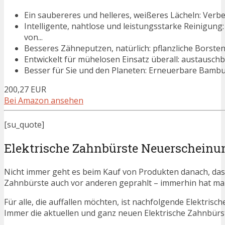
Ein saubereres und helleres, weißeres Lächeln: Verbes
Intelligente, nahtlose und leistungsstarke Reinigun
von...
Besseres Zähneputzen, natürlich: pflanzliche Borsten u
Entwickelt für mühelosen Einsatz überall: austausch
Besser für Sie und den Planeten: Erneuerbare Bambus
200,27 EUR
Bei Amazon ansehen
[su_quote]
Elektrische Zahnbürste Neuerscheinu
Nicht immer geht es beim Kauf von Produkten danach, dass
Zahnbürste auch vor anderen geprahlt – immerhin hat m
Für alle, die auffallen möchten, ist nachfolgende Elektris
Immer die aktuellen und ganz neuen Elektrische Zahnbürs