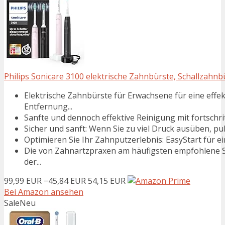
Philips Sonicare 3100 elektrische Zahnbürste, Schallzahnb
Elektrische Zahnbürste für Erwachsene für eine effek
Entfernung...
Sanfte und dennoch effektive Reinigung mit fortschrittl
Sicher und sanft: Wenn Sie zu viel Druck ausüben, puls
Optimieren Sie Ihr Zahnputzerlebnis: EasyStart für ei
Die von Zahnartzpraxen am häufigsten empfohlene Sc
der...
99,99 EUR
−45,84 EUR
54,15 EUR
Bei Amazon ansehen
Sale
Neu