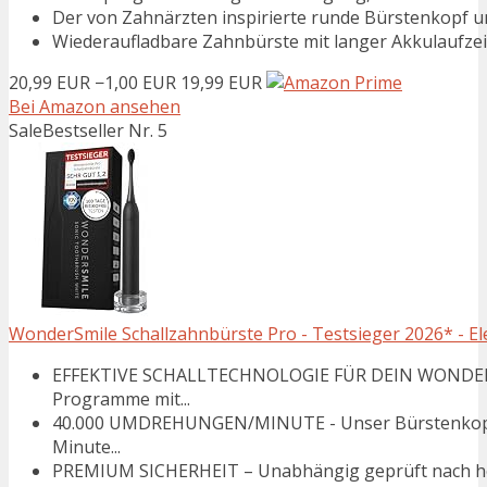
Der von Zahnärzten inspirierte runde Bürstenkopf ums
Wiederaufladbare Zahnbürste mit langer Akkulaufzei
20,99 EUR
−1,00 EUR
19,99 EUR
Bei Amazon ansehen
Sale
Bestseller Nr. 5
WonderSmile Schallzahnbürste Pro - Testsieger 2026* - El
EFFEKTIVE SCHALLTECHNOLOGIE FÜR DEIN WONDERSMIL
Programme mit...
40.000 UMDREHUNGEN/MINUTE - Unser Bürstenkopf be
Minute...
PREMIUM SICHERHEIT – Unabhängig geprüft nach höch