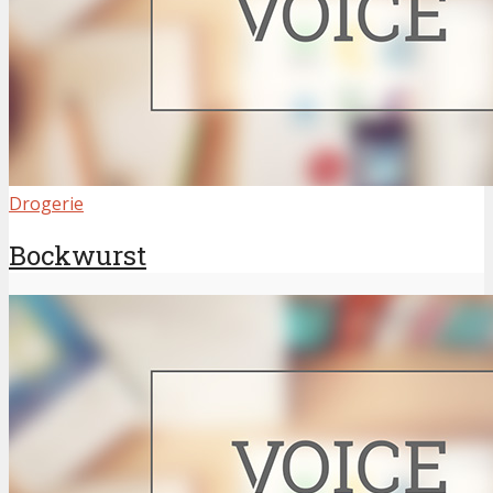
Drogerie
Bockwurst