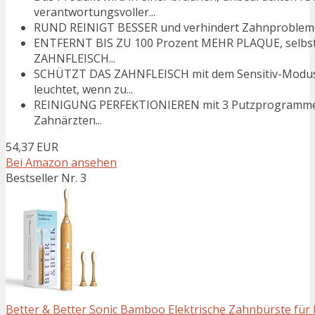
verantwortungsvoller...
RUND REINIGT BESSER und verhindert Zahnprobleme,
ENTFERNT BIS ZU 100 Prozent MEHR PLAQUE, selbst 
ZAHNFLEISCH...
SCHÜTZT DAS ZAHNFLEISCH mit dem Sensitiv-Modus
leuchtet, wenn zu...
REINIGUNG PERFEKTIONIEREN mit 3 Putzprogrammen 
Zahnärzten...
54,37 EUR
Bei Amazon ansehen
Bestseller Nr. 3
Better & Better Sonic Bamboo Elektrische Zahnbürste für 