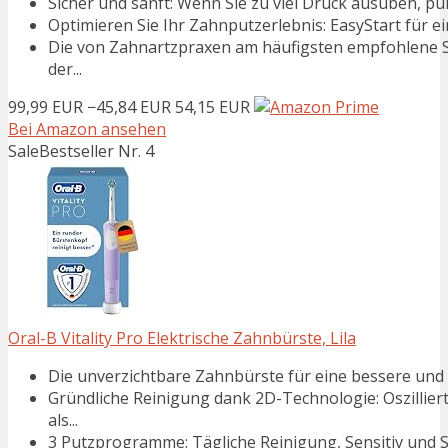
Sicher und sanft: Wenn Sie zu viel Druck ausüben, puls
Optimieren Sie Ihr Zahnputzerlebnis: EasyStart für ei
Die von Zahnartzpraxen am häufigsten empfohlene Sc
der...
99,99 EUR
−45,84 EUR
54,15 EUR
Bei Amazon ansehen
Sale
Bestseller Nr. 4
Oral-B Vitality Pro Elektrische Zahnbürste, Lila
Die unverzichtbare Zahnbürste für eine bessere und
Gründliche Reinigung dank 2D-Technologie: Oszillier
als...
3 Putzprogramme: Tägliche Reinigung, Sensitiv und Se