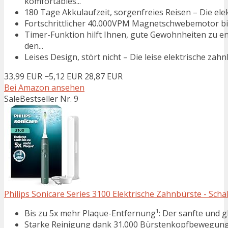
komfortables...
180 Tage Akkulaufzeit, sorgenfreies Reisen – Die elek
Fortschrittlicher 40.000VPM Magnetschwebemotor biet
Timer-Funktion hilft Ihnen, gute Gewohnheiten zu e
den...
Leises Design, stört nicht – Die leise elektrische zahn
33,99 EUR
−5,12 EUR
28,87 EUR
Bei Amazon ansehen
Sale
Bestseller Nr. 9
Philips Sonicare Series 3100 Elektrische Zahnbürste - Scha
Bis zu 5x mehr Plaque-Entfernung¹: Der sanfte und gl
Starke Reinigung dank 31.000 Bürstenkopfbewegungen;