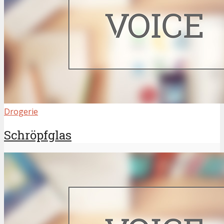
Drogerie
Schröpfglas