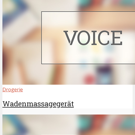
Drogerie
Wadenmassagegerät