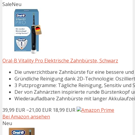
Sale
Neu
Oral-B Vitality Pro Elektrische Zahnbürste, Schwarz
Die unverzichtbare Zahnbürste für eine bessere und
Gründliche Reinigung dank 2D-Technologie: Oszilliert 
3 Putzprogramme: Tägliche Reinigung, Sensitiv und Se
Der von Zahnärzten inspirierte runde Bürstenkopf ums
Wiederaufladbare Zahnbürste mit langer Akkulaufzei
39,99 EUR
−21,00 EUR
18,99 EUR
Bei Amazon ansehen
Neu