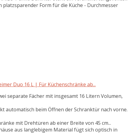
platzsparender Form für die Küche - Durchmesser
imer Duo 16 L | Für Küchenschränke ab...
i separate Fächer mit insgesamt 16 Litern Volumen,
utomatisch beim Öffnen der Schranktür nach vorne.
nke mit Drehtüren ab einer Breite von 45 cm...
e aus langlebigem Material fügt sich optisch in