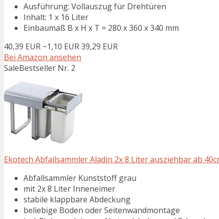
Ausführung: Vollauszug für Drehtüren
Inhalt: 1 x 16 Liter
Einbaumaß B x H x T = 280 x 360 x 340 mm
40,39 EUR
−1,10 EUR
39,29 EUR
Bei Amazon ansehen
Sale
Bestseller Nr. 2
Ekotech Abfallsammler Aladin 2x 8 Liter ausziehbar ab 40
Abfallsammler Kunststoff grau
mit 2x 8 Liter Inneneimer
stabile klappbare Abdeckung
beliebige Boden oder Seitenwandmontage