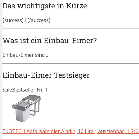
Das wichtigste in Kürze
[success]1.[/success]
Was ist ein Einbau-Eimer?
Einbau-Eimer sind…
Einbau-Eimer Testsieger
Sale
Bestseller Nr. 1
EKOTECH Abfallsammler Aladin, 16 Liter, ausziehbar, 1 Stü