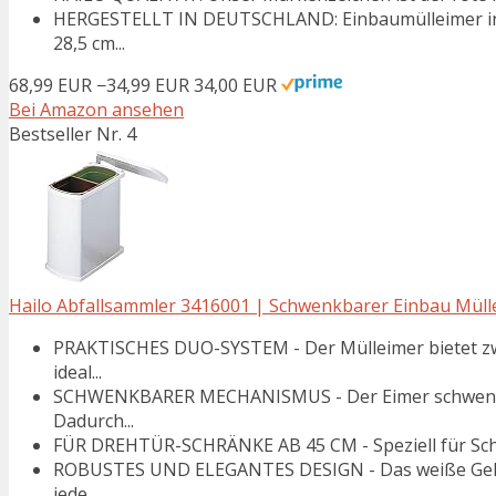
HERGESTELLT IN DEUTSCHLAND: Einbaumülleimer in 
28,5 cm...
68,99 EUR
−34,99 EUR
34,00 EUR
Bei Amazon ansehen
Bestseller Nr. 4
Hailo Abfallsammler 3416001 | Schwenkbarer Einbau Mülle
PRAKTISCHES DUO-SYSTEM - Der Mülleimer bietet zwe
ideal...
SCHWENKBARER MECHANISMUS - Der Eimer schwenkt a
Dadurch...
FÜR DREHTÜR-SCHRÄNKE AB 45 CM - Speziell für Schrä
ROBUSTES UND ELEGANTES DESIGN - Das weiße Gehäus
jede...