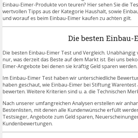
Einbau-Eimer-Produkte von teuren? Hier sehen Sie die Test
wertvollen Tipps aus der Kategorie Haushalt, sowie Einbau
und worauf es beim Einbau-Eimer kaufen zu achten gilt.
Die besten Einbau-
Die besten Einbau-Eimer Test und Vergleich. Unabhängig v
nur, was derzeit das Beste auf dem Markt ist. Bei uns beko
Eimer-Angebote bei denen sie kräftig Geld sparen werden.
Im Einbau-Eimer Test haben wir unterschiedliche Bewertu
haben geschaut, wie Einbau-Eimer bei Stiftung Warentest 
bewerten. Weitere Kriterien sind u. a. die Technischen Mer
Nach unserer umfangreichen Analysen erstellen wir anha
Bestenlisten, mit denen alle Kundenwünsche erfüllt werden
Testsieger, Angebote zum Geld sparen, Neuerscheinungen
Kundenbewertungen.