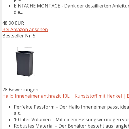
EINFACHE MONTAGE - Dank der detaillierten Anleitun
die...
48,90 EUR
Bei Amazon ansehen
Bestseller Nr. 5
28 Bewertungen
Hailo Inneneimer anthrazit 10L | Kunststoff mit Henkel | E
Perfekte Passform – Der Hailo Inneneimer passt ideal
als...
10 Liter Volumen – Mit einem Fassungsvermögen von 10
Robustes Material – Der Behälter besteht aus langleb