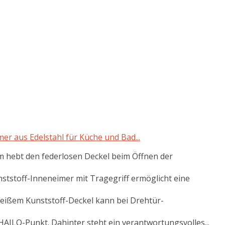
r aus Edelstahl für Küche und Bad...
hebt den federlosen Deckel beim Öffnen der
toff-Inneneimer mit Tragegriff ermöglicht eine
ißem Kunststoff-Deckel kann bei Drehtür-
AILO-Punkt. Dahinter steht ein verantwortungsvolles...