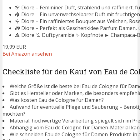
🌸 Diore – Femininer Duft, strahlend und raffiniert, fü
🍇 Diore – Ein unverwechselbarer Duft mit fruchtige
🌹 Diore – Ein raffiniertes Bouquet aus Veilchen, Ros
🎁 Diore – Perfekt als Geschenkidee Parfum Damen, 
🔺 Diore 💦 Duftpyramide ✨ Kopfnote ► Champaca-Blü
19,99 EUR
Bei Amazon ansehen
Checkliste für den Kauf von Eau de C
Welche Größe ist die beste bei Eau de Cologne für Dam
Gibt es Hersteller oder Marken, die besonders empfeh
Was kosten Eau de Cologne für Damen?
Aufwand für eventuelle Pflege und Säuberung – Benötigen
möchten?
Material: hochwertige Verarbeitung spiegelt sich im Pre
Abhängig vom Eau de Cologne für Damen-Material kann
Wie schneiden Eau de Cologne für Damen-Produkte in 