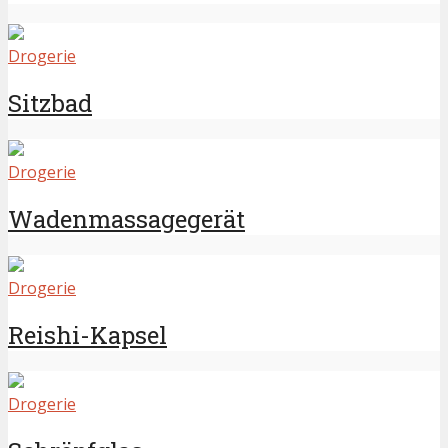
Drogerie
Sitzbad
Drogerie
Wadenmassagegerät
Drogerie
Reishi-Kapsel
Drogerie