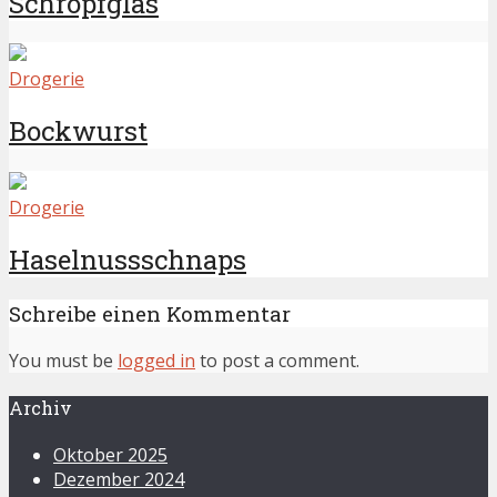
Schröpfglas
Drogerie
Bockwurst
Drogerie
Haselnussschnaps
Schreibe einen Kommentar
You must be
logged in
to post a comment.
Archiv
Oktober 2025
Dezember 2024