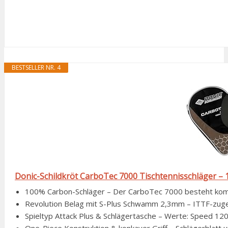
BESTSELLER NR. 4
Donic-Schildkröt CarboTec 7000 Tischtennisschläger – 1
100% Carbon-Schläger – Der CarboTec 7000 besteht komple
Revolution Belag mit S-Plus Schwamm 2,3mm – ITTF-zuge
Spieltyp Attack Plus & Schlägertasche – Werte: Speed 120, S