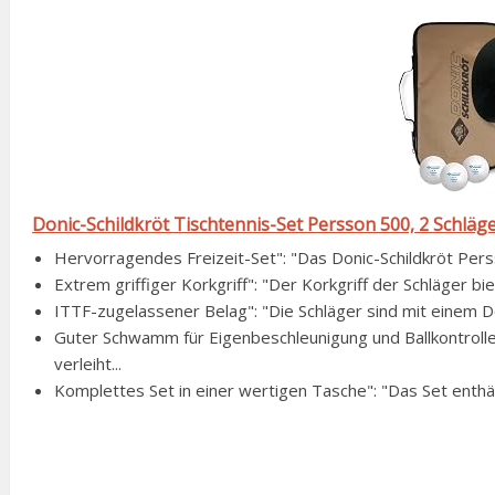
Donic-Schildkröt Tischtennis-Set Persson 500, 2 Schläger
Hervorragendes Freizeit-Set": "Das Donic-Schildkröt Pers
Extrem griffiger Korkgriff": "Der Korkgriff der Schläger bi
ITTF-zugelassener Belag": "Die Schläger sind mit einem Do
Guter Schwamm für Eigenbeschleunigung und Ballkontrol
verleiht...
Komplettes Set in einer wertigen Tasche": "Das Set enthält