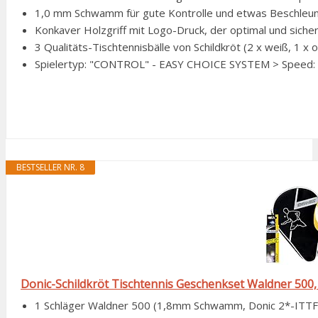
1,0 mm Schwamm für gute Kontrolle und etwas Beschleuni
Konkaver Holzgriff mit Logo-Druck, der optimal und sicher
3 Qualitäts-Tischtennisbälle von Schildkröt (2 x weiß, 1 x o
Spielertyp: "CONTROL" - EASY CHOICE SYSTEM > Speed: 30
BESTSELLER NR. 8
Donic-Schildkröt Tischtennis Geschenkset Waldner 500, 1 
1 Schläger Waldner 500 (1,8mm Schwamm, Donic 2*-ITTF