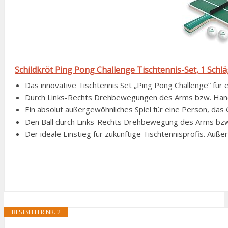
Schildkröt Ping Pong Challenge Tischtennis-Set, 1 Schläg
Das innovative Tischtennis Set „Ping Pong Challenge“ für e
Durch Links-Rechts Drehbewegungen des Arms bzw. Handge
Ein absolut außergewöhnliches Spiel für eine Person, das G
Den Ball durch Links-Rechts Drehbewegung des Arms bzw. 
Der ideale Einstieg für zukünftige Tischtennisprofis. Auß
BESTSELLER NR. 2