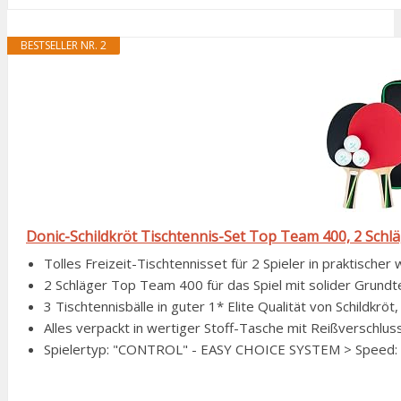
BESTSELLER NR. 2
Donic-Schildkröt Tischtennis-Set Top Team 400, 2 Schläger
Tolles Freizeit-Tischtennisset für 2 Spieler in praktische
2 Schläger Top Team 400 für das Spiel mit solider Grundtec
3 Tischtennisbälle in guter 1* Elite Qualität von Schildkröt
Alles verpackt in wertiger Stoff-Tasche mit Reißverschluss 
Spielertyp: "CONTROL" - EASY CHOICE SYSTEM > Speed: 40