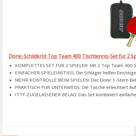
Donic-Schildkröt Top Team 400 Tischtennis-Set für 2 Sp
KOMPLETTES SET FÜR 2 SPIELER: Mit 2 Top Team 400 Schlä
EINFACHER SPIELEINSTIEG: Die Schläger helfen Einsteigern, 
MEHR KONTROLLE BEIM SPIELEN: Der Donic 1-Stern Belag
PRAKTISCH FÜR UNTERWEGS: Die Tasche erleichtert Aufbe
ITTF-ZUGELASSENER BELAG: Das Set kombiniert einfache Spie