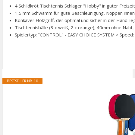
4 Schildkröt Tischtennis Schläger "Hobby" in guter Freizeit
1,5 mm Schwamm für gute Beschleunigung, Noppen innen-
Konkaver Holzgriff, der optimal und sicher in der Hand lie
Tischtennisbälle (3 x weiß, 2 x orange), 40mm ohne Naht, ne
Spielertyp: "CONTROL" - EASY CHOICE SYSTEM > Speed: 50
BESTSELLER NR. 10