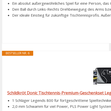
Ein absolut außergewöhnliches Spiel für eine Person, das G
Den Ball durch Links-Rechts Drehbewegung des Arms bzw. 
Der ideale Einstieg für zukünftige Tischtennisprofis. Auß
BESTSELLER NR. 6
Schildkröt Donic Tischtennis-Premium-Geschenkset Le
1 Schläger Legends 800 für fortgeschrittene Spieltechnike
2,0 mm Schwamm für viel Power, PLS Power Light System - 