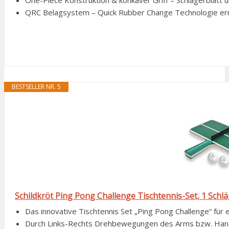
One-Piece Konstruktion & konkaver Griff – Schlägerblatt u
QRC Belagsystem – Quick Rubber Change Technologie ermög
BESTSELLER NR. 5
Schildkröt Ping Pong Challenge Tischtennis-Set, 1 Schläg
Das innovative Tischtennis Set „Ping Pong Challenge“ für e
Durch Links-Rechts Drehbewegungen des Arms bzw. Handge