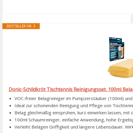
BESTSELLER NR. 3
Donic-Schildkröt Tischtennis Reinigungsset, 100ml Bela
VOC-freier Belagreiniger im Pumpzerstäuber (100ml) un
Ideal zur schonenden Reinigung und Pflege von Tischtenn
Belag gleichmäßig einsprühen, kurz einwirken lassen, mit
100ml Schaumreiniger, einfache Anwendung, hohe Ergiebi
Verleiht Belägen Griffigkeit und längere Lebensdauer. Wirk