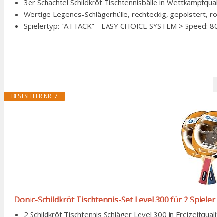
3er Schachtel Schildkröt Tischtennisbälle in Wettkampfqu
Wertige Legends-Schlägerhülle, rechteckig, gepolstert, ro
Spielertyp: "ATTACK" - EASY CHOICE SYSTEM > Speed: 80, 
BESTSELLER NR. 7
Donic-Schildkröt Tischtennis-Set Level 300 für 2 Spieler
2 Schildkröt Tischtennis Schläger Level 300 in Freizeitquali