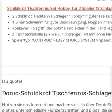
Schildkröt Tischtennis-Set Hobby, für 2 Spieler (2 Schläge
2 Schildkröt Tischtennis Schläger "Hobby" in guter Freizeit
1,5 mm Schwamm für gute Beschleunigung, Noppen innen-
Konkaver Holzgriff, der optimal und sicher in der Hand lie
3 Tischtennisbälle (2 x weiß, 1 x orange), 40 mm ohne Naht,
Spielertyp: "CONTROL" - EASY CHOICE SYSTEM > Speed: 50
[su_quote]
Donic-Schildkröt Tischtennis-Schläge
Nutzen sie das Internet und machen sie sich über Donic-Sc
gibt es unterschiedliche Fachzeitschriften und Blogs, die