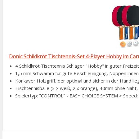
Donic Schildkröt Tischtennis-Set 4-Player Hobby im Ca
4 Schildkröt Tischtennis Schläger "Hobby" in guter Freizeit
1,5 mm Schwamm für gute Beschleunigung, Noppen innen-
Konkaver Holzgriff, der optimal und sicher in der Hand lie
Tischtennisbälle (3 x weiß, 2 x orange), 40mm ohne Naht, ne
Spielertyp: "CONTROL" - EASY CHOICE SYSTEM > Speed: 50