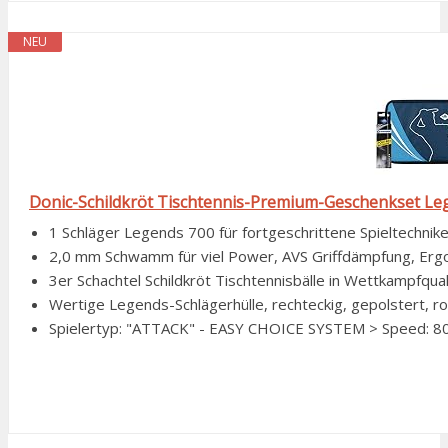
NEU
Donic-Schildkröt Tischtennis-Premium-Geschenkset Le
1 Schläger Legends 700 für fortgeschrittene Spieltechniken
2,0 mm Schwamm für viel Power, AVS Griffdämpfung, Ergo-
3er Schachtel Schildkröt Tischtennisbälle in Wettkampfqu
Wertige Legends-Schlägerhülle, rechteckig, gepolstert, ro
Spielertyp: "ATTACK" - EASY CHOICE SYSTEM > Speed: 80, 