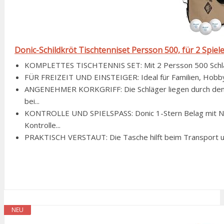
Donic-Schildkröt Tischtenniset Persson 500, für 2 Spiel
KOMPLETTES TISCHTENNIS SET: Mit 2 Persson 500 Schläger
FÜR FREIZEIT UND EINSTEIGER: Ideal für Familien, Hobbys
ANGENEHMER KORKGRIFF: Die Schläger liegen durch den K
bei...
KONTROLLE UND SPIELSPASS: Donic 1-Stern Belag mit N
Kontrolle...
PRAKTISCH VERSTAUT: Die Tasche hilft beim Transport und
NEU