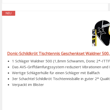
NEU
Donic-Schildkröt Tischtennis Geschenkset Waldner 500, 1 
1 Schläger Waldner 500 (1,8mm Schwamm, Donic 2*-ITTF
Das AVS-Griffdämfungssystem reduziert Vibrationen und E
Wertige Schlägerhülle für einen Schläger mit Ballfach
3er Schachtel Schildkröt Tischtennisbälle in guter 2* Quali
Verpackt im Blister