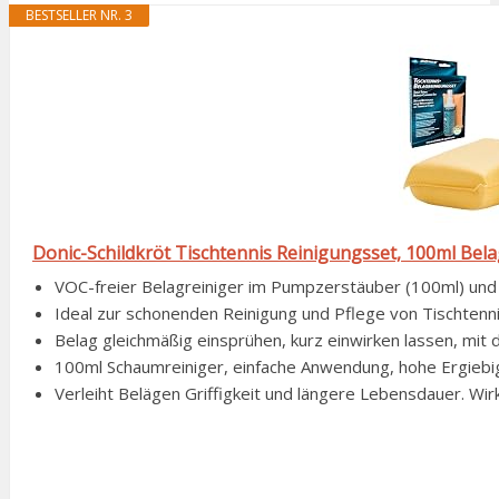
BESTSELLER NR. 3
Donic-Schildkröt Tischtennis Reinigungsset, 100ml Bela
VOC-freier Belagreiniger im Pumpzerstäuber (100ml) un
Ideal zur schonenden Reinigung und Pflege von Tischtenn
Belag gleichmäßig einsprühen, kurz einwirken lassen, mit
100ml Schaumreiniger, einfache Anwendung, hohe Ergiebi
Verleiht Belägen Griffigkeit und längere Lebensdauer. Wirk