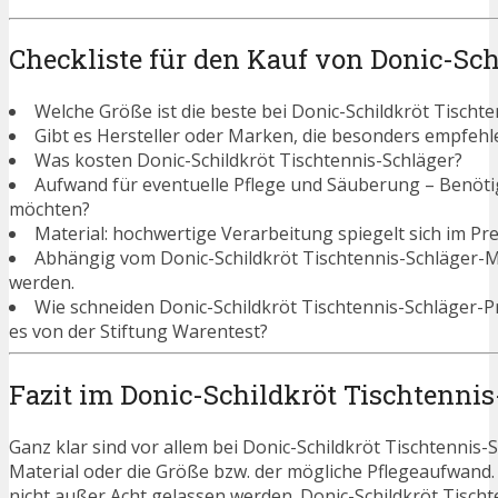
Checkliste für den Kauf von Donic-Sch
Welche Größe ist die beste bei Donic-Schildkröt Tischt
Gibt es Hersteller oder Marken, die besonders empfehle
Was kosten Donic-Schildkröt Tischtennis-Schläger?
Aufwand für eventuelle Pflege und Säuberung – Benötigen
möchten?
Material: hochwertige Verarbeitung spiegelt sich im Pre
Abhängig vom Donic-Schildkröt Tischtennis-Schläger-M
werden.
Wie schneiden Donic-Schildkröt Tischtennis-Schläger-
es von der Stiftung Warentest?
Fazit im Donic-Schildkröt Tischtennis
Ganz klar sind vor allem bei Donic-Schildkröt Tischtennis-
Material oder die Größe bzw. der mögliche Pflegeaufwand
nicht außer Acht gelassen werden. Donic-Schildkröt Tisch