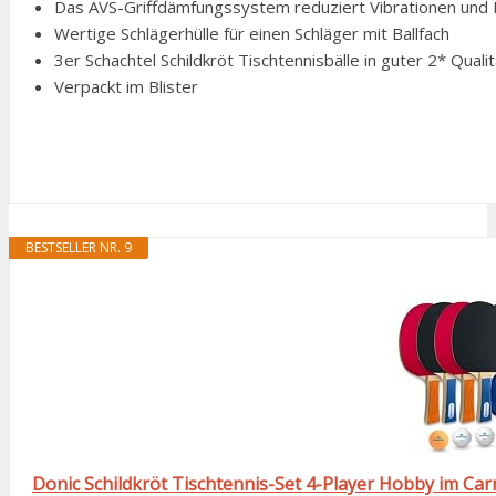
Das AVS-Griffdämfungssystem reduziert Vibrationen und E
Wertige Schlägerhülle für einen Schläger mit Ballfach
3er Schachtel Schildkröt Tischtennisbälle in guter 2* Quali
Verpackt im Blister
BESTSELLER NR. 9
Donic Schildkröt Tischtennis-Set 4-Player Hobby im Ca