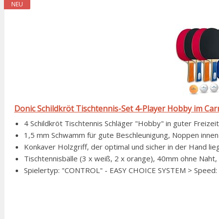
NEU
Donic Schildkröt Tischtennis-Set 4-Player Hobby im Ca
4 Schildkröt Tischtennis Schläger "Hobby" in guter Freizeit
1,5 mm Schwamm für gute Beschleunigung, Noppen innen-
Konkaver Holzgriff, der optimal und sicher in der Hand lie
Tischtennisbälle (3 x weiß, 2 x orange), 40mm ohne Naht, ne
Spielertyp: "CONTROL" - EASY CHOICE SYSTEM > Speed: 50