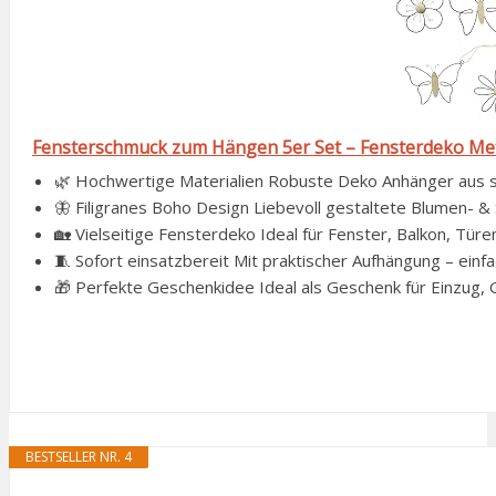
Fensterschmuck zum Hängen 5er Set – Fensterdeko Meta
🌿 Hochwertige Materialien Robuste Deko Anhänger aus stab
🦋 Filigranes Boho Design Liebevoll gestaltete Blumen- & 
🏡 Vielseitige Fensterdeko Ideal für Fenster, Balkon, Tür
🧵 Sofort einsatzbereit Mit praktischer Aufhängung – einfa
🎁 Perfekte Geschenkidee Ideal als Geschenk für Einzug, G
BESTSELLER NR. 4