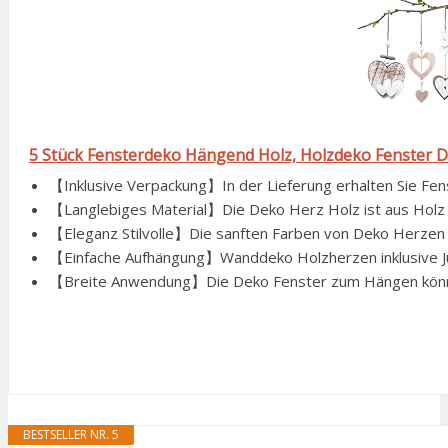
5 Stück Fensterdeko Hängend Holz, Holzdeko Fenster 
【Inklusive Verpackung】In der Lieferung erhalten Sie Fen
【Langlebiges Material】Die Deko Herz Holz ist aus Holz g
【Eleganz Stilvolle】Die sanften Farben von Deko Herzen z
【Einfache Aufhängung】Wanddeko Holzherzen inklusive Jute
【Breite Anwendung】Die Deko Fenster zum Hängen können
BESTSELLER NR. 5