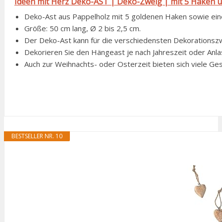
Ideen mit Herz Deko-AST | Deko-Zweig | mit 5 Haken u
Deko-Ast aus Pappelholz mit 5 goldenen Haken sowie eine
Größe: 50 cm lang, Ø 2 bis 2,5 cm.
Der Deko-Ast kann für die verschiedensten Dekorationszw
Dekorieren Sie den Hängeast je nach Jahreszeit oder Anla
Auch zur Weihnachts- oder Osterzeit bieten sich viele Gesta
BESTSELLER NR. 10