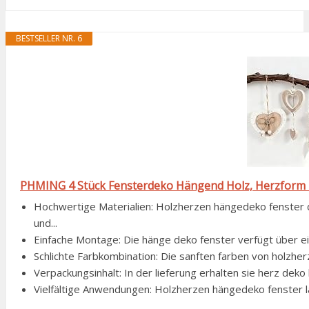
BESTSELLER NR. 6
PHMING 4 Stück Fensterdeko Hängend Holz, Herzform
Hochwertige Materialien: Holzherzen hängedeko fenster 
und...
Einfache Montage: Die hänge deko fenster verfügt über eine
Schlichte Farbkombination: Die sanften farben von holzher
Verpackungsinhalt: In der lieferung erhalten sie herz deko 
Vielfältige Anwendungen: Holzherzen hängedeko fenster lä