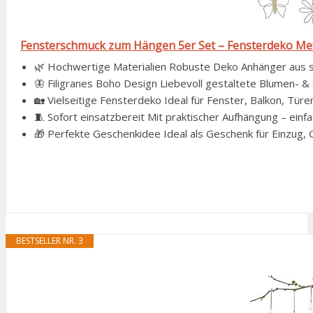
Fensterschmuck zum Hängen 5er Set – Fensterdeko Meta
🌿 Hochwertige Materialien Robuste Deko Anhänger aus stab
🦋 Filigranes Boho Design Liebevoll gestaltete Blumen- & 
🏡 Vielseitige Fensterdeko Ideal für Fenster, Balkon, Tür
🧵 Sofort einsatzbereit Mit praktischer Aufhängung – einfa
🎁 Perfekte Geschenkidee Ideal als Geschenk für Einzug, G
BESTSELLER NR. 3