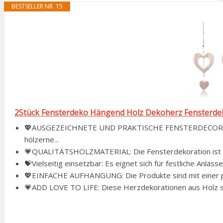
BESTSELLER NR. 15
2Stück Fensterdeko Hängend Holz Dekoherz Fensterd
💖AUSGEZEICHNETE UND PRAKTISCHE FENSTERDECORATI
hölzerne...
💗QUALITÄTSHOLZMATERIAL: Die Fensterdekoration ist aus H
💝Vielseitig einsetzbar: Es eignet sich für festliche Anläss
💖EINFACHE AUFHÄNGUNG: Die Produkte sind mit einer pra
💗ADD LOVE TO LIFE: Diese Herzdekorationen aus Holz sind