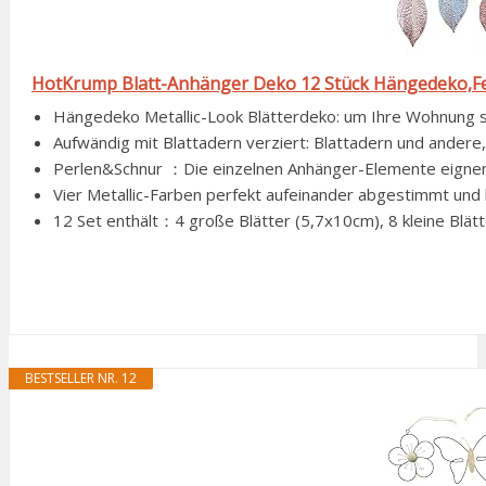
HotKrump Blatt-Anhänger Deko 12 Stück Hängedeko,Fe
Hängedeko Metallic-Look Blätterdeko: um Ihre Wohnung sti
Aufwändig mit Blattadern verziert: Blattadern und andere,
Perlen&Schnur ：Die einzelnen Anhänger-Elemente eignen si
Vier Metallic-Farben perfekt aufeinander abgestimmt und 
12 Set enthält：4 große Blätter (5,7x10cm), 8 kleine Blät
BESTSELLER NR. 12