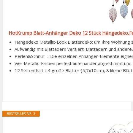
HotKrump Blatt-Anhänger Deko 12 Stück Hängedeko,Fe
Hängedeko Metallic-Look Blätterdeko: um Ihre Wohnung sti
Aufwändig mit Blattadern verziert: Blattadern und andere,
Perlen&Schnur ：Die einzelnen Anhänger-Elemente eignen si
Vier Metallic-Farben perfekt aufeinander abgestimmt und 
12 Set enthält：4 große Blätter (5,7x10cm), 8 kleine Blät
BESTSELLER NR. 3