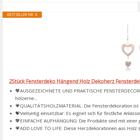
BESTSELLER NR. 6
2Stück Fensterdeko Hängend Holz Dekoherz Fensterd
💖AUSGEZEICHNETE UND PRAKTISCHE FENSTERDECORATI
hölzerne...
💗QUALITÄTSHOLZMATERIAL: Die Fensterdekoration ist aus H
💝Vielseitig einsetzbar: Es eignet sich für festliche Anläss
💖EINFACHE AUFHÄNGUNG: Die Produkte sind mit einer pra
💗ADD LOVE TO LIFE: Diese Herzdekorationen aus Holz sind