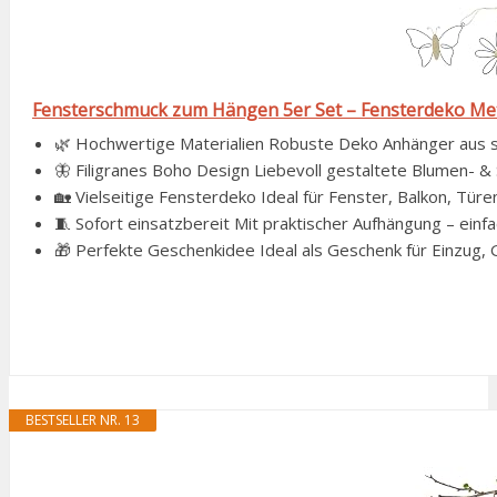
Fensterschmuck zum Hängen 5er Set – Fensterdeko Meta
🌿 Hochwertige Materialien Robuste Deko Anhänger aus stab
🦋 Filigranes Boho Design Liebevoll gestaltete Blumen- & 
🏡 Vielseitige Fensterdeko Ideal für Fenster, Balkon, Tür
🧵 Sofort einsatzbereit Mit praktischer Aufhängung – einfa
🎁 Perfekte Geschenkidee Ideal als Geschenk für Einzug, G
BESTSELLER NR. 13