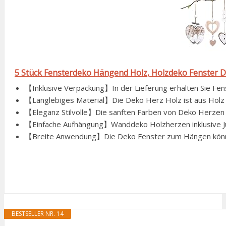
5 Stück Fensterdeko Hängend Holz, Holzdeko Fenster 
【Inklusive Verpackung】In der Lieferung erhalten Sie Fen
【Langlebiges Material】Die Deko Herz Holz ist aus Holz g
【Eleganz Stilvolle】Die sanften Farben von Deko Herzen z
【Einfache Aufhängung】Wanddeko Holzherzen inklusive Jute
【Breite Anwendung】Die Deko Fenster zum Hängen können
BESTSELLER NR. 14