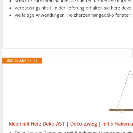
Schlichte Farbkombination: Die sanften farben von holzher
Verpackungsinhalt: In der lieferung erhalten sie herz deko 
Vielfältige Anwendungen: Holzherzen hängedeko fenster lä
BESTSELLER NR. 18
Ideen mit Herz Deko-AST | Deko-Zweig | mit 5 Haken u
Deko-Ast aus Pappelholz mit 5 goldenen Haken sowie eine