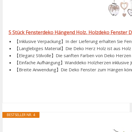
5 Stück Fensterdeko Hängend Holz, Holzdeko Fenster 
【Inklusive Verpackung】In der Lieferung erhalten Sie Fen
【Langlebiges Material】Die Deko Herz Holz ist aus Holz g
【Eleganz Stilvolle】Die sanften Farben von Deko Herzen z
【Einfache Aufhängung】Wanddeko Holzherzen inklusive Jute
【Breite Anwendung】Die Deko Fenster zum Hängen können
BESTSELLER NR. 4