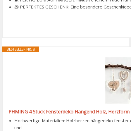
🎁 PERFEKTES GESCHENK: Eine besondere Geschenkidee fü
BESTSELLER NR. 8
PHMING 4 Stück Fensterdeko Hängend Holz, Herzform
Hochwertige Materialien: Holzherzen hängedeko fenster 
und...