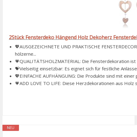
2Stück Fensterdeko Hängend Holz Dekoherz Fensterd
💖AUSGEZEICHNETE UND PRAKTISCHE FENSTERDECORATI
hölzerne...
💗QUALITÄTSHOLZMATERIAL: Die Fensterdekoration ist aus H
💝Vielseitig einsetzbar: Es eignet sich für festliche Anläss
💖EINFACHE AUFHÄNGUNG: Die Produkte sind mit einer pra
💗ADD LOVE TO LIFE: Diese Herzdekorationen aus Holz sind
NEU