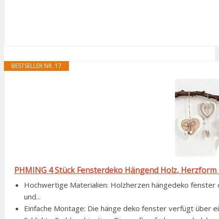
BESTSELLER NR. 17
PHMING 4 Stück Fensterdeko Hängend Holz, Herzform
Hochwertige Materialien: Holzherzen hängedeko fenster 
und...
Einfache Montage: Die hänge deko fenster verfügt über eine