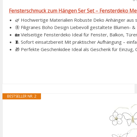
Fensterschmuck zum Hängen 5er Set – Fensterdeko Meta
🌿 Hochwertige Materialien Robuste Deko Anhänger aus stab
🦋 Filigranes Boho Design Liebevoll gestaltete Blumen- & 
🏡 Vielseitige Fensterdeko Ideal für Fenster, Balkon, Tür
🧵 Sofort einsatzbereit Mit praktischer Aufhängung – einfa
🎁 Perfekte Geschenkidee Ideal als Geschenk für Einzug, G
BESTSELLER NR. 2