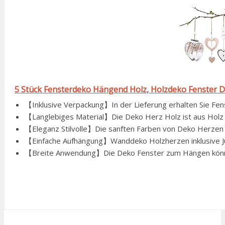
5 Stück Fensterdeko Hängend Holz, Holzdeko Fenster 
【Inklusive Verpackung】In der Lieferung erhalten Sie Fen
【Langlebiges Material】Die Deko Herz Holz ist aus Holz g
【Eleganz Stilvolle】Die sanften Farben von Deko Herzen z
【Einfache Aufhängung】Wanddeko Holzherzen inklusive Jute
【Breite Anwendung】Die Deko Fenster zum Hängen können