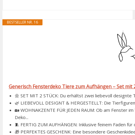
BESTSELLER NR. 16
Generisch Fensterdeko Tiere zum Aufhängen – Set mit 2 D
🌼 SET MIT 2 STÜCK: Du erhältst zwei liebevoll designte Ti
🌿 LIEBEVOLL DESIGNT & HERGESTELLT: Die Tierfiguren w
🏡 WOHNAKZENTE FÜR JEDEN RAUM: Ob am Fenster im Wohn
Deko...
🧵 FERTIG ZUM AUFHÄNGEN: Inklusive feinem Faden für die
🎁 PERFEKTES GESCHENK: Eine besondere Geschenkidee fü