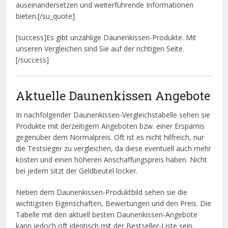
auseinandersetzen und weiterführende Informationen
bieten.[/su_quote]
[success]Es gibt unzählige Daunenkissen-Produkte. Mit
unseren Vergleichen sind Sie auf der richtigen Seite.
[/success]
Aktuelle Daunenkissen Angebote
In nachfolgender Daunenkissen-Vergleichstabelle sehen sie
Produkte mit derzeitigem Angeboten bzw. einer Ersparnis
gegenüber dem Normalpreis. Oft ist es nicht hilfreich, nur
die Testsieger zu vergleichen, da diese eventuell auch mehr
kosten und einen höheren Anschaffungspreis haben. Nicht
bei jedem sitzt der Geldbeutel locker.
Neben dem Daunenkissen-Produktbild sehen sie die
wichtigsten Eigenschaften, Bewertungen und den Preis. Die
Tabelle mit den aktuell besten Daunenkissen-Angebote
kann jedoch oft identisch mit der Bestseller-Liste sein.