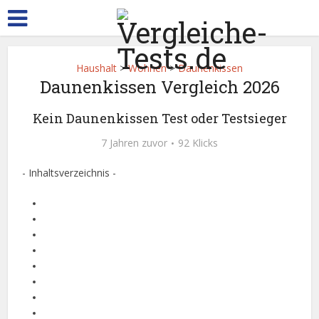
Haushalt
>
Wohnen
>
Daunenkissen
Daunenkissen Vergleich 2026
Kein Daunenkissen Test oder Testsieger
7 Jahren zuvor
92 Klicks
- Inhaltsverzeichnis -