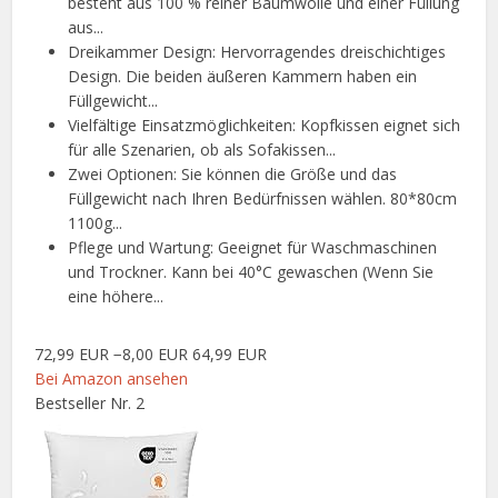
besteht aus 100 % reiner Baumwolle und einer Füllung
aus...
Dreikammer Design: Hervorragendes dreischichtiges
Design. Die beiden äußeren Kammern haben ein
Füllgewicht...
Vielfältige Einsatzmöglichkeiten: Kopfkissen eignet sich
für alle Szenarien, ob als Sofakissen...
Zwei Optionen: Sie können die Größe und das
Füllgewicht nach Ihren Bedürfnissen wählen. 80*80cm
1100g...
Pflege und Wartung: Geeignet für Waschmaschinen
und Trockner. Kann bei 40°C gewaschen (Wenn Sie
eine höhere...
72,99 EUR
−8,00 EUR
64,99 EUR
Bei Amazon ansehen
Bestseller Nr. 2