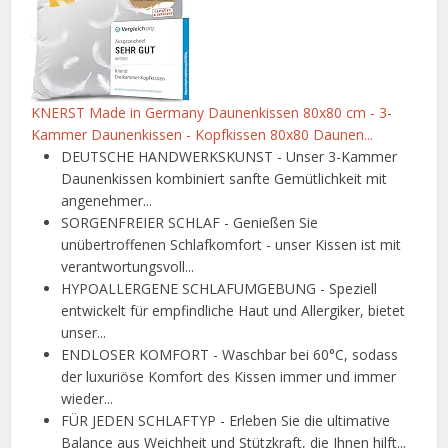
KNERST Made in Germany Daunenkissen 80x80 cm - 3-
Kammer Daunenkissen - Kopfkissen 80x80 Daunen...
DEUTSCHE HANDWERKSKUNST - Unser 3-Kammer
Daunenkissen kombiniert sanfte Gemütlichkeit mit
angenehmer...
SORGENFREIER SCHLAF - Genießen Sie
unübertroffenen Schlafkomfort - unser Kissen ist mit
verantwortungsvoll...
HYPOALLERGENE SCHLAFUMGEBUNG - Speziell
entwickelt für empfindliche Haut und Allergiker, bietet
unser...
ENDLOSER KOMFORT - Waschbar bei 60°C, sodass
der luxuriöse Komfort des Kissen immer und immer
wieder...
FÜR JEDEN SCHLAFTYP - Erleben Sie die ultimative
Balance aus Weichheit und Stützkraft, die Ihnen hilft...