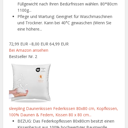
Füllgewicht nach Ihren Bedürfnissen wählen. 80*80cm
1100g...
Pflege und Wartung: Geeignet für Waschmaschinen
und Trockner. Kann bei 40°C gewaschen (Wenn Sie
eine höhere...
72,99 EUR
−8,00 EUR
64,99 EUR
Bei Amazon ansehen
Bestseller Nr. 2
sleepling Daunenkissen Federkissen 80x80 cm, Kopfkissen,
100% Daunen & Federn, Kissen 80 x 80 cm...
BEZUG: Das Federkopfkissen 80x80cm besitzt einen
Kissenbezug aus 100% hochwertiger Baumwolle,