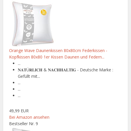
Orange Wave Daunenkissen 80x80cm Federkissen -
Kopfkissen 80x80 1er Kissen Daunen und Federn...
...
𝐍𝐀𝐓Ü𝐑𝐋𝐈𝐂𝐇 & 𝐍𝐀𝐂𝐇𝐇𝐀𝐋𝐓𝐈𝐆 - Deutsche Marke :
Gefüllt mit...
...
...
...
49,99 EUR
Bei Amazon ansehen
Bestseller Nr. 9