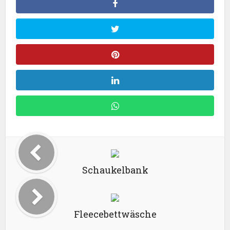
Schaukelbank
Fleecebettwäsche