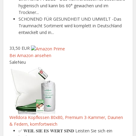
hygienisch und kann bis 60° gewachen und im
Trockner...
SCHONEND FÜR GESUNDHEIT UND UMWELT -Das
Traumnacht Sortiment wird komplett in Deutschland
entwickelt und in...
33,50 EUR
Bei Amazon ansehen
Sale
Neu
Welldora Kopfkissen 80x80, Premium 3-Kammer, Daunen
& Federn, komfortweich
✅ 𝐖𝐄𝐈𝐋 𝐒𝐈𝐄 𝐄𝐒 𝐖𝐄𝐑𝐓 𝐒𝐈𝐍𝐃 Leisten Sie sich ein