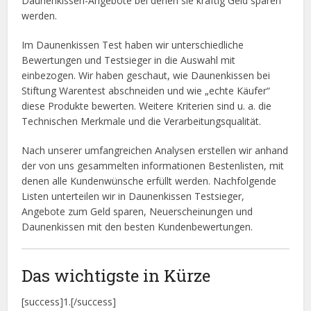
Daunenkissen-Angebote bei denen sie kräftig Geld sparen
werden.
Im Daunenkissen Test haben wir unterschiedliche
Bewertungen und Testsieger in die Auswahl mit
einbezogen. Wir haben geschaut, wie Daunenkissen bei
Stiftung Warentest abschneiden und wie „echte Käufer“
diese Produkte bewerten. Weitere Kriterien sind u. a. die
Technischen Merkmale und die Verarbeitungsqualität.
Nach unserer umfangreichen Analysen erstellen wir anhand
der von uns gesammelten informationen Bestenlisten, mit
denen alle Kundenwünsche erfüllt werden. Nachfolgende
Listen unterteilen wir in Daunenkissen Testsieger,
Angebote zum Geld sparen, Neuerscheinungen und
Daunenkissen mit den besten Kundenbewertungen.
Das wichtigste in Kürze
[success]1.[/success]