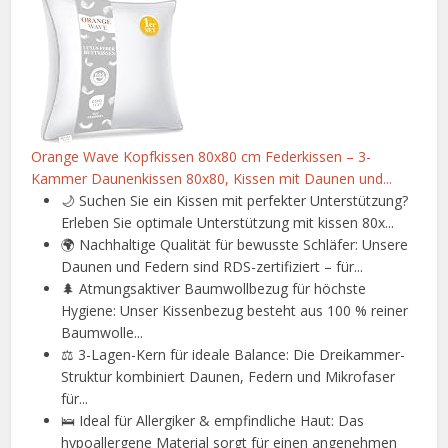
Orange Wave Kopfkissen 80x80 cm Federkissen – 3-
Kammer Daunenkissen 80x80, Kissen mit Daunen und...
🌙 Suchen Sie ein Kissen mit perfekter Unterstützung?
Erleben Sie optimale Unterstützung mit kissen 80x...
🌍 Nachhaltige Qualität für bewusste Schläfer: Unsere
Daunen und Federn sind RDS-zertifiziert – für...
🌲 Atmungsaktiver Baumwollbezug für höchste
Hygiene: Unser Kissenbezug besteht aus 100 % reiner
Baumwolle...
⚖️ 3-Lagen-Kern für ideale Balance: Die Dreikammer-
Struktur kombiniert Daunen, Federn und Mikrofaser
für...
🛌 Ideal für Allergiker & empfindliche Haut: Das
hypoallergene Material sorgt für einen angenehmen