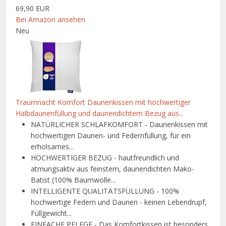
69,90 EUR
Bei Amazon ansehen
Neu
Traumnacht Komfort Daunenkissen mit hochwertiger
Halbdaunenfüllung und daunendichtem Bezug aus...
NATÜRLICHER SCHLAFKOMFORT - Daunenkissen mit
hochwertigen Daunen- und Federnfüllung, für ein
erholsames...
HOCHWERTIGER BEZUG - hautfreundlich und
atmungsaktiv aus feinstem, daunendichten Mako-
Batist (100% Baumwolle...
INTELLIGENTE QUALITÄTSFÜLLUNG - 100%
hochwertige Federn und Daunen - keinen Lebendrupf,
Füllgewicht...
EINFACHE PFLEGE - Das Komfortkissen ist besonders