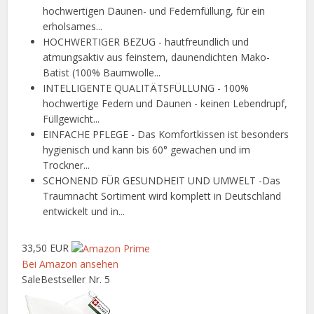
hochwertigen Daunen- und Federnfüllung, für ein
erholsames...
HOCHWERTIGER BEZUG - hautfreundlich und
atmungsaktiv aus feinstem, daunendichten Mako-
Batist (100% Baumwolle...
INTELLIGENTE QUALITÄTSFÜLLUNG - 100%
hochwertige Federn und Daunen - keinen Lebendrupf,
Füllgewicht...
EINFACHE PFLEGE - Das Komfortkissen ist besonders
hygienisch und kann bis 60° gewachen und im
Trockner...
SCHONEND FÜR GESUNDHEIT UND UMWELT -Das
Traumnacht Sortiment wird komplett in Deutschland
entwickelt und in...
33,50 EUR
Bei Amazon ansehen
Sale
Bestseller Nr. 5