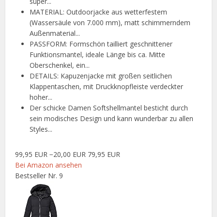
super...
MATERIAL: Outdoorjacke aus wetterfestem
(Wassersäule von 7.000 mm), matt schimmerndem
Außenmaterial...
PASSFORM: Formschön tailliert geschnittener
Funktionsmantel, ideale Länge bis ca. Mitte
Oberschenkel, ein...
DETAILS: Kapuzenjacke mit großen seitlichen
Klappentaschen, mit Druckknopfleiste verdeckter
hoher...
Der schicke Damen Softshellmantel besticht durch
sein modisches Design und kann wunderbar zu allen
Styles...
99,95 EUR
−20,00 EUR
79,95 EUR
Bei Amazon ansehen
Bestseller Nr. 9