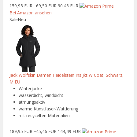
159,95 EUR
−69,50 EUR
90,45 EUR
Bei Amazon ansehen
Sale
Neu
Jack Wolfskin Damen Heidelstein Ins Jkt W Coat, Schwarz,
M EU
Winterjacke
wasserdicht, winddicht
atmungsaktiv
warme Kunstfaser-Wattierung
mit recycelten Materialien
189,95 EUR
−45,46 EUR
144,49 EUR