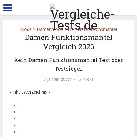
Mode
>
Damenmode
>
Damen Funktionsmantel
Damen Funktionsmantel
Vergleich 2026
Kein Damen Funktionsmantel Test oder
Testsieger
7 Jahren zuvor
13 Klicks
- Inhaltsverzeichnis -