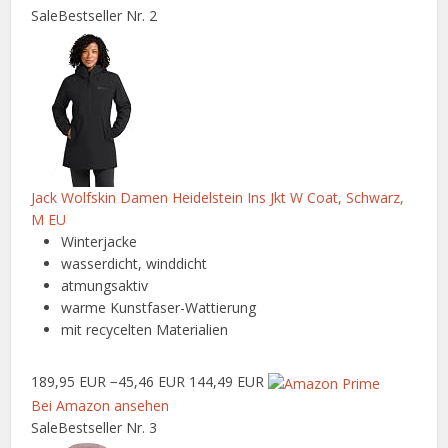
Sale
Bestseller Nr. 2
Jack Wolfskin Damen Heidelstein Ins Jkt W Coat, Schwarz,
M EU
Winterjacke
wasserdicht, winddicht
atmungsaktiv
warme Kunstfaser-Wattierung
mit recycelten Materialien
189,95 EUR
−45,46 EUR
144,49 EUR
Bei Amazon ansehen
Sale
Bestseller Nr. 3