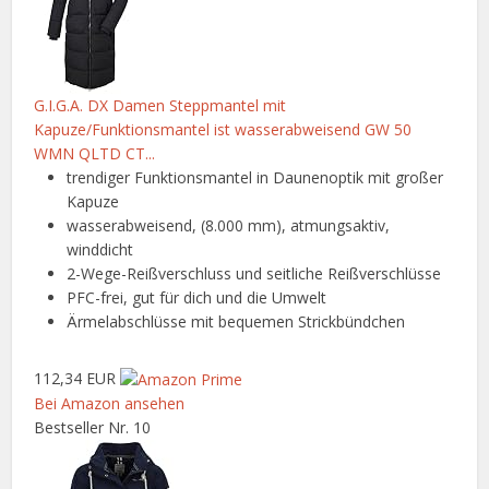
G.I.G.A. DX Damen Steppmantel mit
Kapuze/Funktionsmantel ist wasserabweisend GW 50
WMN QLTD CT...
trendiger Funktionsmantel in Daunenoptik mit großer
Kapuze
wasserabweisend, (8.000 mm), atmungsaktiv,
winddicht
2-Wege-Reißverschluss und seitliche Reißverschlüsse
PFC-frei, gut für dich und die Umwelt
Ärmelabschlüsse mit bequemen Strickbündchen
112,34 EUR
Bei Amazon ansehen
Bestseller Nr. 10