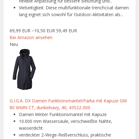
flexible Anpassung für bessere Belüftung und...
Vielseitigkeit: Diese multifunktionale trenchcoat damen
lang eignet sich sowohl für Outdoor-Aktivitäten als...
69,99 EUR
−10,50 EUR
59,49 EUR
Bei Amazon ansehen
Neu
G.I.G.A. DX Damen Funktionsmantel/Parka mit Kapuze GW
80 WMN CT, dunkelnavy, 40, 43522-000
Damen Winter Funktionsmantel mit Kapuze
10.000 mm Wassersäule, verschweißte Nähte,
wasserdicht
verdeckter 2-Wege-Reißverschluss, praktische