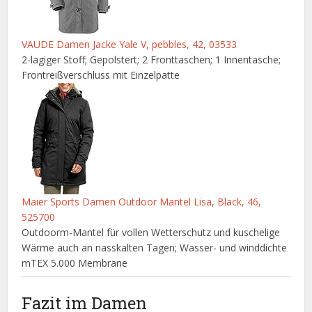
VAUDE Damen Jacke Yale V, pebbles, 42, 03533
2-lagiger Stoff; Gepolstert; 2 Fronttaschen; 1 Innentasche;
Frontreißverschluss mit Einzelpatte
Maier Sports Damen Outdoor Mantel Lisa, Black, 46,
525700
Outdoorm-Mantel für vollen Wetterschutz und kuschelige
Wärme auch an nasskalten Tagen; Wasser- und winddichte
mTEX 5.000 Membrane
Fazit im Damen