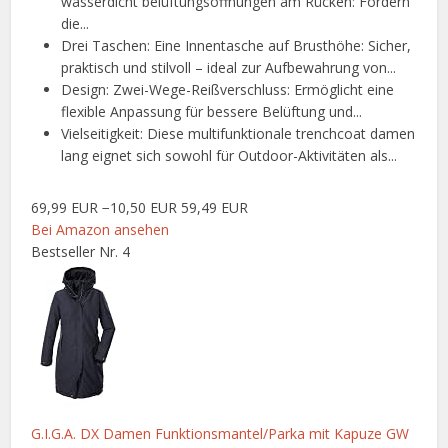
wasserdicht belüftungsöffnungen am Rücken: Fördern
die...
Drei Taschen: Eine Innentasche auf Brusthöhe: Sicher,
praktisch und stilvoll – ideal zur Aufbewahrung von...
Design: Zwei-Wege-Reißverschluss: Ermöglicht eine
flexible Anpassung für bessere Belüftung und...
Vielseitigkeit: Diese multifunktionale trenchcoat damen
lang eignet sich sowohl für Outdoor-Aktivitäten als...
69,99 EUR
−10,50 EUR
59,49 EUR
Bei Amazon ansehen
Bestseller Nr. 4
G.I.G.A. DX Damen Funktionsmantel/Parka mit Kapuze GW