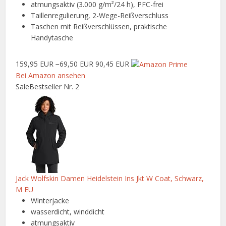
atmungsaktiv (3.000 g/m²/24 h), PFC-frei
Taillenregulierung, 2-Wege-Reißverschluss
Taschen mit Reißverschlüssen, praktische
Handytasche
159,95 EUR
−69,50 EUR
90,45 EUR
Bei Amazon ansehen
Sale
Bestseller Nr. 2
Jack Wolfskin Damen Heidelstein Ins Jkt W Coat, Schwarz,
M EU
Winterjacke
wasserdicht, winddicht
atmungsaktiv