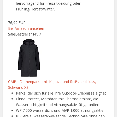
hervorragend für Freizeitkleidung oder
Frühling/Herbst/Winter...
76,99 EUR
Bei Amazon ansehen
Sale
Bestseller Nr. 7
CMP - Damenparka mit Kapuze und Reißverschluss,
Schwarz, XS
Parka, der sich für alle Ihre Outdoor-Erlebnisse eignet
Clima Protect, Membran mit Thermolaminat, die
Wasserdichtigkeit und Atmungsaktivität garantiert
WP 7.000 wasserdicht und MVP 1.000 atmungsaktiv
PFC-freie, wasserabweisende Technologie ohne den