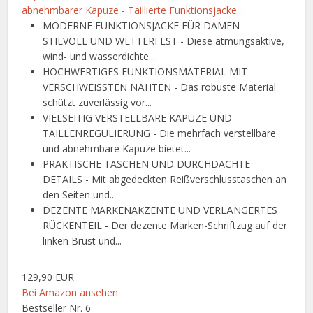
abnehmbarer Kapuze - Taillierte Funktionsjacke...
MODERNE FUNKTIONSJACKE FÜR DAMEN -
STILVOLL UND WETTERFEST - Diese atmungsaktive,
wind- und wasserdichte...
HOCHWERTIGES FUNKTIONSMATERIAL MIT
VERSCHWEISSTEN NÄHTEN - Das robuste Material
schützt zuverlässig vor...
VIELSEITIG VERSTELLBARE KAPUZE UND
TAILLENREGULIERUNG - Die mehrfach verstellbare
und abnehmbare Kapuze bietet...
PRAKTISCHE TASCHEN UND DURCHDACHTE
DETAILS - Mit abgedeckten Reißverschlusstaschen an
den Seiten und...
DEZENTE MARKENAKZENTE UND VERLÄNGERTES
RÜCKENTEIL - Der dezente Marken-Schriftzug auf der
linken Brust und...
129,90 EUR
Bei Amazon ansehen
Bestseller Nr. 6