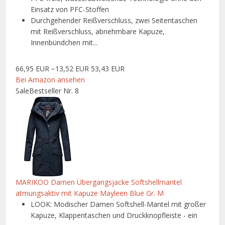
Einsatz von PFC-Stoffen
Durchgehender Reißverschluss, zwei Seitentaschen
mit Reißverschluss, abnehmbare Kapuze,
Innenbündchen mit...
66,95 EUR
−13,52 EUR
53,43 EUR
Bei Amazon ansehen
Sale
Bestseller Nr. 8
MARIKOO Damen Übergangsjacke Softshellmantel
atmungsaktiv mit Kapuze Mayleen Blue Gr. M
LOOK: Modischer Damen Softshell-Mantel mit großer
Kapuze, Klappentaschen und Druckknopfleiste - ein