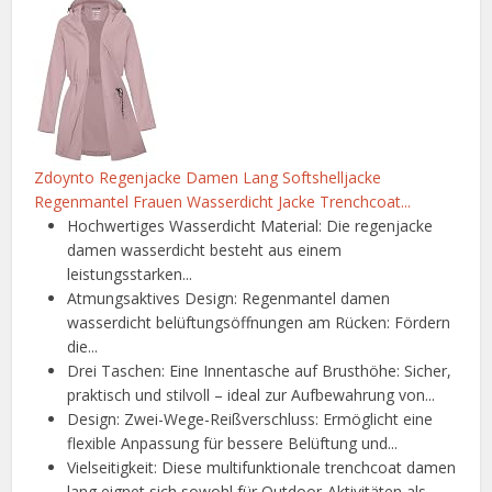
Zdoynto Regenjacke Damen Lang Softshelljacke
Regenmantel Frauen Wasserdicht Jacke Trenchcoat...
Hochwertiges Wasserdicht Material: Die regenjacke
damen wasserdicht besteht aus einem
leistungsstarken...
Atmungsaktives Design: Regenmantel damen
wasserdicht belüftungsöffnungen am Rücken: Fördern
die...
Drei Taschen: Eine Innentasche auf Brusthöhe: Sicher,
praktisch und stilvoll – ideal zur Aufbewahrung von...
Design: Zwei-Wege-Reißverschluss: Ermöglicht eine
flexible Anpassung für bessere Belüftung und...
Vielseitigkeit: Diese multifunktionale trenchcoat damen
lang eignet sich sowohl für Outdoor-Aktivitäten als...