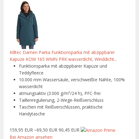
Killtec Damen Parka Funktionsparka mit abzippbarer
Kapuze KOW 165 WMN PRK wasserdicht, Winddicht...
Funktionsparka mit abzippbarer Kapuze und
Teddyfleece
10.000 mm Wassersäule, verschweißte Nähte, 100%
wasserdicht
atmungsaktiv (3.000 g/m²/24 h), PFC-frei
Taillenregulierung, 2-Wege-Reißverschluss
Taschen mit Reißverschlüssen, praktische
Handytasche
159,95 EUR
−69,50 EUR
90,45 EUR
Bei Amazon ansehen