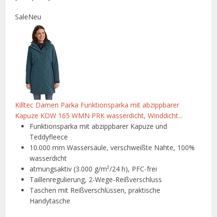
Sale
Neu
Killtec Damen Parka Funktionsparka mit abzippbarer
Kapuze KOW 165 WMN PRK wasserdicht, Winddicht...
Funktionsparka mit abzippbarer Kapuze und
Teddyfleece
10.000 mm Wassersäule, verschweißte Nähte, 100%
wasserdicht
atmungsaktiv (3.000 g/m²/24 h), PFC-frei
Taillenregulierung, 2-Wege-Reißverschluss
Taschen mit Reißverschlüssen, praktische
Handytasche