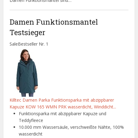
Damen Funktionsmäntel sind…
Damen Funktionsmantel
Testsieger
Sale
Bestseller Nr. 1
Killtec Damen Parka Funktionsparka mit abzippbarer
Kapuze KOW 165 WMN PRK wasserdicht, Winddicht...
Funktionsparka mit abzippbarer Kapuze und
Teddyfleece
10.000 mm Wassersäule, verschweißte Nähte, 100%
wasserdicht