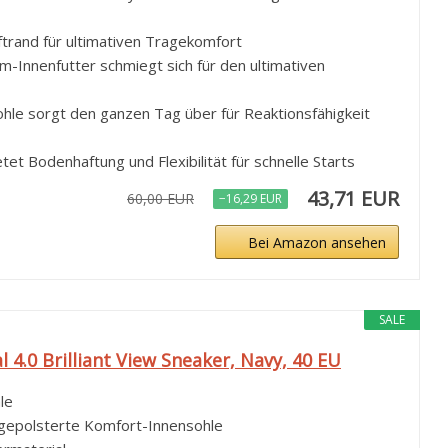
trand für ultimativen Tragekomfort
Innenfutter schmiegt sich für den ultimativen
ohle sorgt den ganzen Tag über für Reaktionsfähigkeit
t Bodenhaftung und Flexibilität für schnelle Starts
43,71 EUR
60,00 EUR
−16,29 EUR
Bei Amazon ansehen
SALE
4.0 Brilliant View Sneaker, Navy, 40 EU
le
gepolsterte Komfort-Innensohle