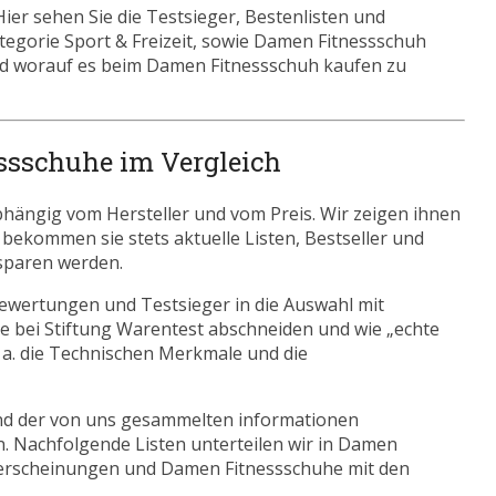
er sehen Sie die Testsieger, Bestenlisten und
ategorie Sport & Freizeit, sowie Damen Fitnessschuh
nd worauf es beim Damen Fitnessschuh kaufen zu
ssschuhe im Vergleich
hängig vom Hersteller und vom Preis. Wir zeigen ihnen
s bekommen sie stets aktuelle Listen, Bestseller und
sparen werden.
ewertungen und Testsieger in die Auswahl mit
 bei Stiftung Warentest abschneiden und wie „echte
. a. die Technischen Merkmale und die
nd der von uns gesammelten informationen
n. Nachfolgende Listen unterteilen wir in Damen
uerscheinungen und Damen Fitnessschuhe mit den