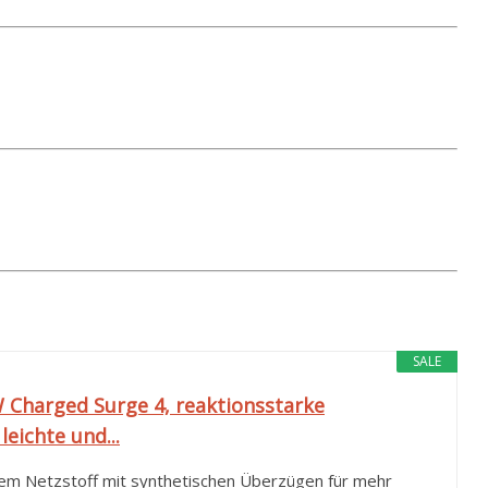
SALE
Charged Surge 4, reaktionsstarke
eichte und...
em Netzstoff mit synthetischen Überzügen für mehr