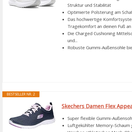
Struktur und Stabilität
Optimierte Polsterung am Schaf
Das hochwertige Komfortsystem-
Tragekomfort an deinen Fuß an
Die Charged Cushioning Mittels
und...
Robuste Gummi-Außensohle biete
BESTSELLER NR. 2
Skechers Damen Flex Appeal 
Super flexible Gummi-Außensoh
Luftgekühlter Memory-Schaum 