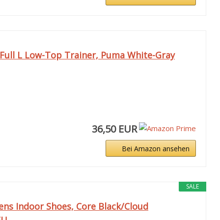
Full L Low-Top Trainer, Puma White-Gray
36,50 EUR
Bei Amazon ansehen
SALE
ns Indoor Shoes, Core Black/Cloud
EU