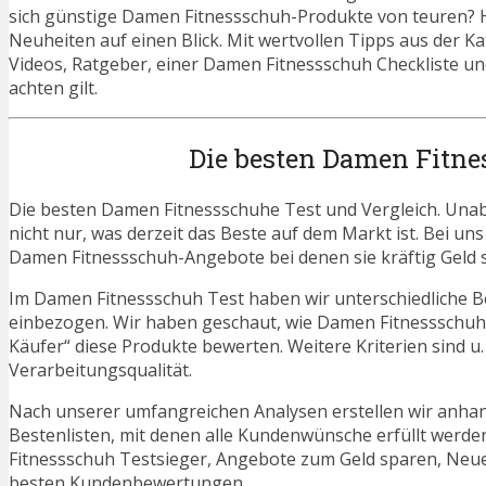
sich günstige Damen Fitnessschuh-Produkte von teuren? Hi
Neuheiten auf einen Blick. Mit wertvollen Tipps aus der K
Videos, Ratgeber, einer Damen Fitnessschuh Checkliste u
achten gilt.
Die besten Damen Fitne
Die besten Damen Fitnessschuhe Test und Vergleich. Unab
nicht nur, was derzeit das Beste auf dem Markt ist. Bei un
Damen Fitnessschuh-Angebote bei denen sie kräftig Geld 
Im Damen Fitnessschuh Test haben wir unterschiedliche B
einbezogen. Wir haben geschaut, wie Damen Fitnessschuhe
Käufer“ diese Produkte bewerten. Weitere Kriterien sind u
Verarbeitungsqualität.
Nach unserer umfangreichen Analysen erstellen wir anha
Bestenlisten, mit denen alle Kundenwünsche erfüllt werde
Fitnessschuh Testsieger, Angebote zum Geld sparen, Ne
besten Kundenbewertungen.