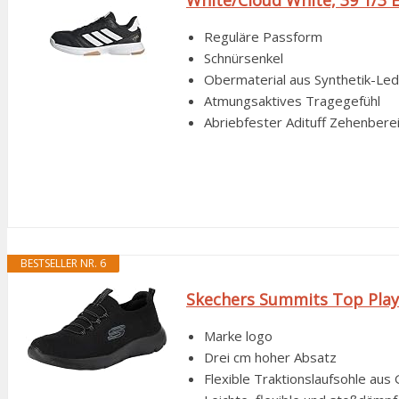
Reguläre Passform
Schnürsenkel
Obermaterial aus Synthetik-Le
Atmungsaktives Tragegefühl
Abriebfester Adituff Zehenbere
BESTSELLER NR. 6
Skechers Summits Top Play
Marke logo
Drei cm hoher Absatz
Flexible Traktionslaufsohle au