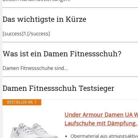
Das wichtigste in Kürze
[success]1.[/success]
Was ist ein Damen Fitnessschuh?
Damen Fitnessschuhe sind…
Damen Fitnessschuh Testsieger
BESTSELLER NR. 1
Under Armour Damen UA W 
Laufschuhe mit Dämpfung, l
Obermaterial aus atmungsaktiv