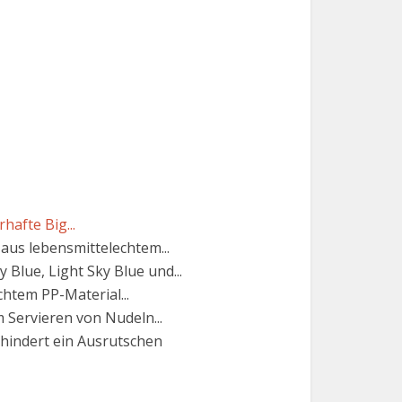
hafte Big...
aus lebensmittelechtem...
 Blue, Light Sky Blue und...
htem PP-Material...
 Servieren von Nudeln...
rhindert ein Ausrutschen