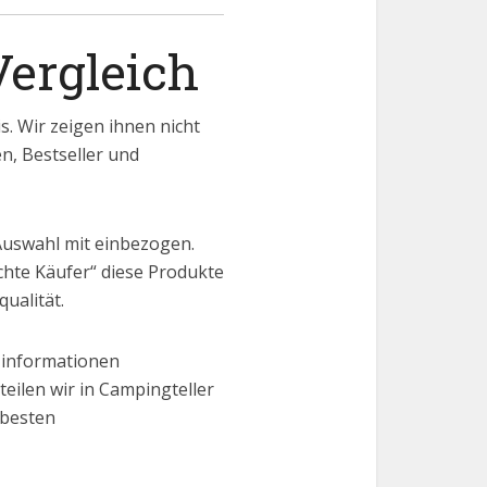
Vergleich
. Wir zeigen ihnen nicht
en, Bestseller und
Auswahl mit einbezogen.
chte Käufer“ diese Produkte
ualität.
 informationen
eilen wir in Campingteller
 besten