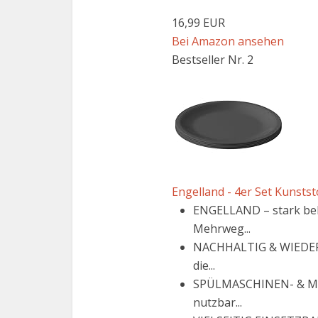
16,99 EUR
Bei Amazon ansehen
Bestseller Nr. 2
Engelland - 4er Set Kunststo
ENGELLAND – stark belas
Mehrweg...
NACHHALTIG & WIEDERVE
die...
SPÜLMASCHINEN- & MIKR
nutzbar...