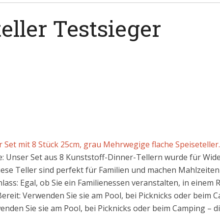
ller Testsieger
r Set mit 8 Stück 25cm, grau Mehrwegige flache Speiseteller..
: Unser Set aus 8 Kunststoff-Dinner-Tellern wurde für Wider
Diese Teller sind perfekt für Familien und machen Mahlzeiten
Anlass: Egal, ob Sie ein Familienessen veranstalten, in einem 
Bereit: Verwenden Sie sie am Pool, bei Picknicks oder beim Ca
enden Sie sie am Pool, bei Picknicks oder beim Camping – dies