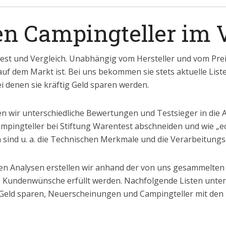
en Campingteller im 
est und Vergleich. Unabhängig vom Hersteller und vom Preis
auf dem Markt ist. Bei uns bekommen sie stets aktuelle List
 denen sie kräftig Geld sparen werden.
n wir unterschiedliche Bewertungen und Testsieger in die 
mpingteller bei Stiftung Warentest abschneiden und wie „e
 sind u. a. die Technischen Merkmale und die Verarbeitungsq
n Analysen erstellen wir anhand der von uns gesammelten
le Kundenwünsche erfüllt werden. Nachfolgende Listen untert
Geld sparen, Neuerscheinungen und Campingteller mit den