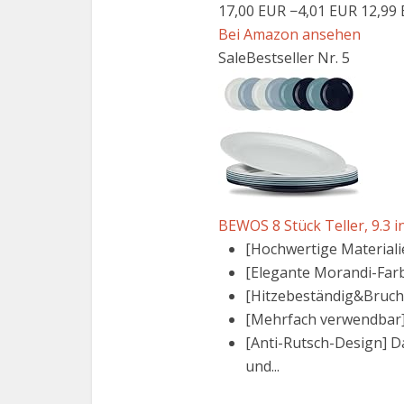
17,00 EUR
−4,01 EUR
12,99
Bei Amazon ansehen
Sale
Bestseller Nr. 5
BEWOS 8 Stück Teller, 9.3 in
[Hochwertige Materiali
[Elegante Morandi-Farbe
[Hitzebeständig&Bruchfe
[Mehrfach verwendbar] 
[Anti-Rutsch-Design] D
und...