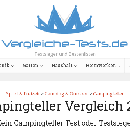
Testsieger und Bestenlisten
onik
Garten
Haushalt
Heimwerken
Sport & Freizeit
>
Camping & Outdoor
>
Campingteller
ingteller Vergleich
ein Campingteller Test oder Testsieg