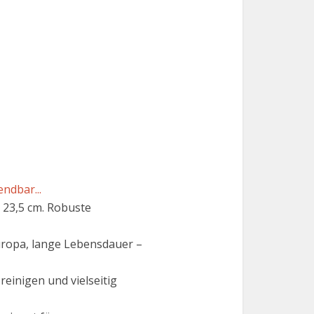
endbar...
Ø 23,5 cm. Robuste
ropa, lange Lebensdauer –
inigen und vielseitig