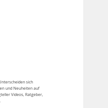
 Unterscheiden sich
sten und Neuheiten auf
teller Videos, Ratgeber,
.