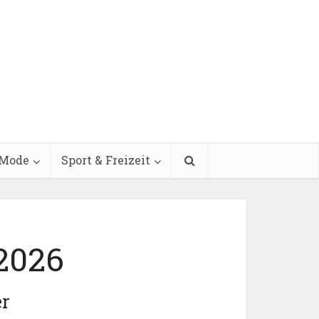
Mode
Sport & Freizeit
 2026
er