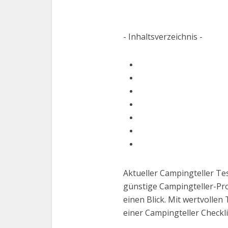
- Inhaltsverzeichnis -
Aktueller Campingteller Tes
günstige Campingteller-Pro
einen Blick. Mit wertvolle
einer Campingteller Checkl