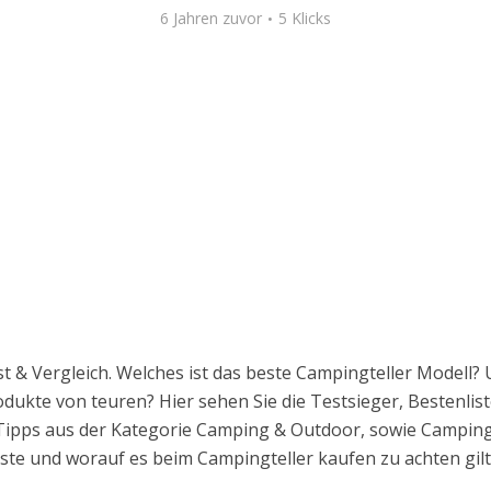
6 Jahren zuvor
5 Klicks
t & Vergleich. Welches ist das beste Campingteller Modell?
dukte von teuren? Hier sehen Sie die Testsieger, Bestenli
n Tipps aus der Kategorie Camping & Outdoor, sowie Camping
iste und worauf es beim Campingteller kaufen zu achten gilt