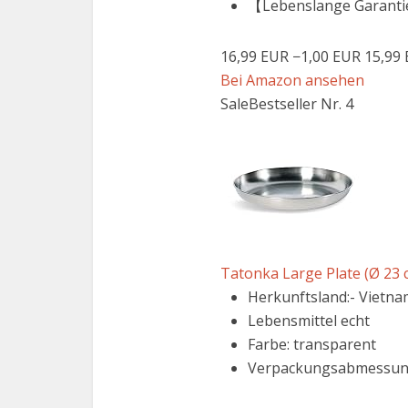
【Lebenslange Garantie】
16,99 EUR
−1,00 EUR
15,99
Bei Amazon ansehen
Sale
Bestseller Nr. 4
Tatonka Large Plate (Ø 23 c
Herkunftsland:- Vietna
Lebensmittel echt
Farbe: transparent
Verpackungsabmessungen