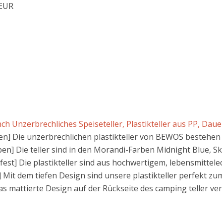
 EUR
ch Unzerbrechliches Speiseteller, Plastikteller aus PP, Dauer
en] Die unzerbrechlichen plastikteller von BEWOS bestehen 
n] Die teller sind in den Morandi-Farben Midnight Blue, Sky
st] Die plastikteller sind aus hochwertigem, lebensmittelec
Mit dem tiefen Design sind unsere plastikteller perfekt zum
as mattierte Design auf der Rückseite des camping teller ve