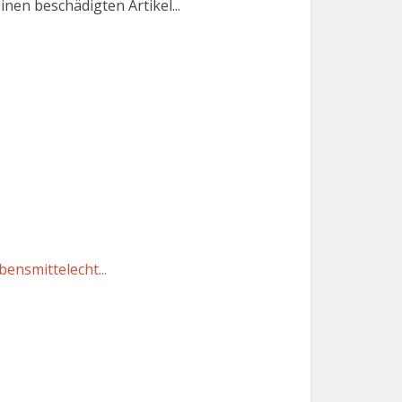
nen beschädigten Artikel...
ensmittelecht...