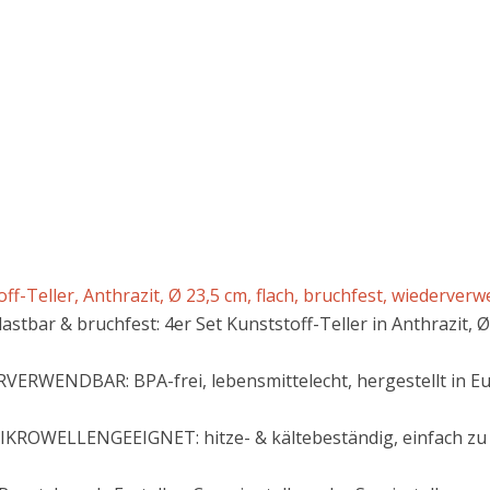
ff-Teller, Anthrazit, Ø 23,5 cm, flach, bruchfest, wiederverw
tbar & bruchfest: 4er Set Kunststoff-Teller in Anthrazit, 
RWENDBAR: BPA-frei, lebensmittelecht, hergestellt in Eu
OWELLENGEEIGNET: hitze- & kältebeständig, einfach zu re