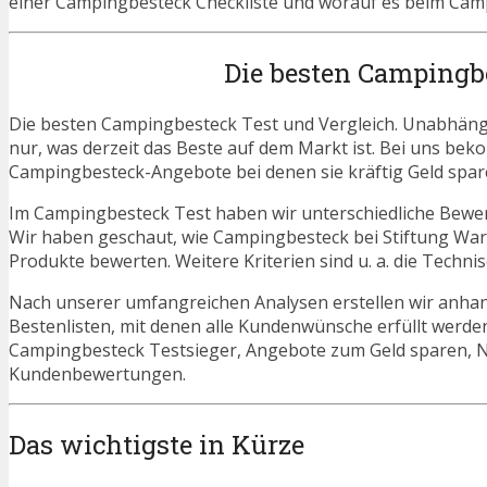
einer Campingbesteck Checkliste und worauf es beim Camp
Die besten Campingb
Die besten Campingbesteck Test und Vergleich. Unabhängi
nur, was derzeit das Beste auf dem Markt ist. Bei uns beko
Campingbesteck-Angebote bei denen sie kräftig Geld spar
Im Campingbesteck Test haben wir unterschiedliche Bewer
Wir haben geschaut, wie Campingbesteck bei Stiftung War
Produkte bewerten. Weitere Kriterien sind u. a. die Techn
Nach unserer umfangreichen Analysen erstellen wir anha
Bestenlisten, mit denen alle Kundenwünsche erfüllt werden
Campingbesteck Testsieger, Angebote zum Geld sparen, 
Kundenbewertungen.
Das wichtigste in Kürze