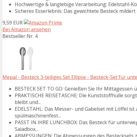
Hochwertige & langlebige Verarbeitung: Edelstahl-Köp
Sicheres Esserlebnis: Das gewichtete Besteck mildert 
9,59 EUR
Bei Amazon ansehen
Bestseller Nr. 4
Mepal - Besteck 3-teiliges Set Ellipse - Besteck-Set für un
BESTECK SET TO GO: Genießen Sie Ihr Mittagessen übe
PRAKTISCHE REISETASCHE: Die Kunststoffhülle sorgt
bleibt und...
EDELSTAHL: Das Messer- und Gabelset mit Löffel ist a
spülmaschinenfest...
PASST IN IHRE LUNCHBOX: Das Besteck für unterwegs
Saladbox...
ABMESSUNGEN: Die Abmessungen des Bestecksets zum