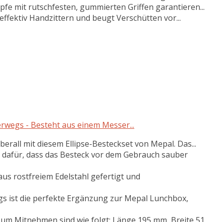
fe mit rutschfesten, gummierten Griffen garantieren...
effektiv Handzittern und beugt Verschütten vor...
terwegs - Besteht aus einem Messer...
rall mit diesem Ellipse-Besteckset von Mepal. Das...
 dafür, dass das Besteck vor dem Gebrauch sauber
us rostfreiem Edelstahl gefertigt und
 ist die perfekte Ergänzung zur Mepal Lunchbox,
 Mitnehmen sind wie folgt: Länge 195 mm, Breite 51