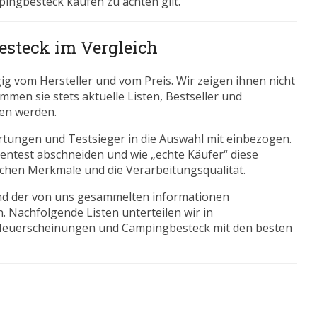
ingbesteck kaufen zu achten gilt.
esteck im Vergleich
g vom Hersteller und vom Preis. Wir zeigen ihnen nicht
mmen sie stets aktuelle Listen, Bestseller und
en werden.
tungen und Testsieger in die Auswahl mit einbezogen.
entest abschneiden und wie „echte Käufer“ diese
ischen Merkmale und die Verarbeitungsqualität.
nd der von uns gesammelten informationen
. Nachfolgende Listen unterteilen wir in
Neuerscheinungen und Campingbesteck mit den besten