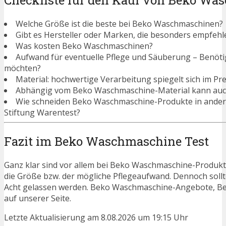
Checkliste für den Kauf von Beko W
Welche Größe ist die beste bei Beko Waschmaschinen?
Gibt es Hersteller oder Marken, die besonders empfeh
Was kosten Beko Waschmaschinen?
Aufwand für eventuelle Pflege und Säuberung – Benötigen
möchten?
Material: hochwertige Verarbeitung spiegelt sich im Pre
Abhängig vom Beko Waschmaschine-Material kann auch 
Wie schneiden Beko Waschmaschine-Produkte in ander
Stiftung Warentest?
Fazit im Beko Waschmaschine Test
Ganz klar sind vor allem bei Beko Waschmaschine-Produkte
die Größe bzw. der mögliche Pflegeaufwand. Dennoch soll
Acht gelassen werden. Beko Waschmaschine-Angebote, Bes
auf unserer Seite.
Letzte Aktualisierung am 8.08.2026 um 19:15 Uhr