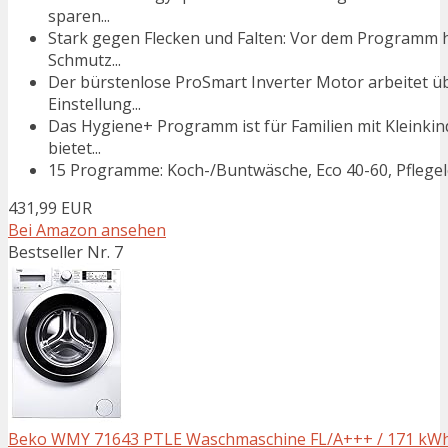
sparen...
Stark gegen Flecken und Falten: Vor dem Programm h
Schmutz...
Der bürstenlose ProSmart Inverter Motor arbeitet ü
Einstellung...
Das Hygiene+ Programm ist für Familien mit Kleinki
bietet...
15 Programme: Koch-/Buntwäsche, Eco 40-60, Pflegel
431,99 EUR
Bei Amazon ansehen
Bestseller Nr. 7
Beko WMY 71643 PTLE Waschmaschine FL/A+++ / 171 kWh/Ja