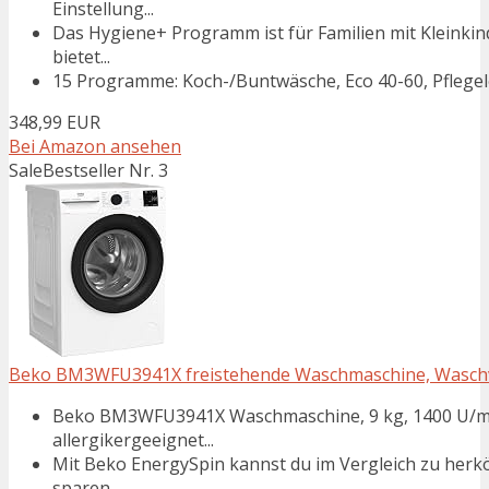
Einstellung...
Das Hygiene+ Programm ist für Familien mit Kleinki
bietet...
15 Programme: Koch-/Buntwäsche, Eco 40-60, Pflegel
348,99 EUR
Bei Amazon ansehen
Sale
Bestseller Nr. 3
Beko BM3WFU3941X freistehende Waschmaschine, Waschvoll
Beko BM3WFU3941X Waschmaschine, 9 kg, 1400 U/min
allergikergeeignet...
Mit Beko EnergySpin kannst du im Vergleich zu her
sparen...