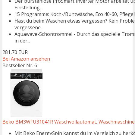
Der bürstenlose ProSmart Inverter Motor arbeitet ü
Einstellung...
15 Programme: Koch-/Buntwäsche, Eco 40-60, Pflegelei
Hast du beim Waschen etwas vergessen? Kein Proble
vergessene...
Aquawave-Schontrommel - Durch das spezielle Tromm
in der...
281,70 EUR
Bei Amazon ansehen
Bestseller Nr. 6
Beko BM3WFU31041R Waschvollautomat, Waschmaschine, 10
Mit Beko EnergySpin kannst du im Vergleich zu her