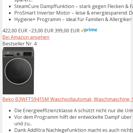
SteamCure Dampffunktion – stark gegen Flecken & Fal
ProSmart Inverter Motor – leise & energiesparend: De
Hygiene+ Programm – ideal für Familien & Allergiker:
422,00 EUR
−23,00 EUR
399,00 EUR
Bei Amazon ansehen
Bestseller Nr. 4
Beko B3WFT59415M Waschvollautomat, Waschmaschine, 9k
Die Energieeffizienzklasse A schützt nicht nur die U
Vor dem Programm hilft der entwickelte Dampf über
und zu...
Dank AddXtra Nachlegefunktion macht es auch nichts