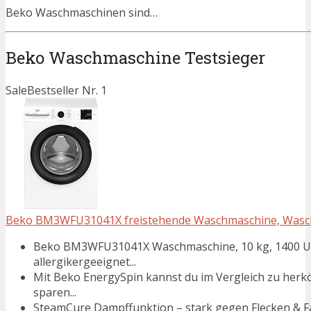
Beko Waschmaschinen sind…
Beko Waschmaschine Testsieger
Sale
Bestseller Nr. 1
Beko BM3WFU31041X freistehende Waschmaschine, Waschvo
Beko BM3WFU31041X Waschmaschine, 10 kg, 1400 U/m
allergikergeeignet...
Mit Beko EnergySpin kannst du im Vergleich zu her
sparen...
SteamCure Dampffunktion – stark gegen Flecken & Fal