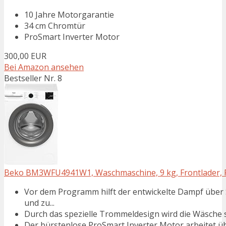
10 Jahre Motorgarantie
34 cm Chromtür
ProSmart Inverter Motor
300,00 EUR
Bei Amazon ansehen
Bestseller Nr. 8
Beko BM3WFU4941W1, Waschmaschine, 9 kg, Frontlader, Re
Vor dem Programm hilft der entwickelte Dampf über
und zu...
Durch das spezielle Trommeldesign wird die Wäsche s
Der bürstenlose ProSmart Inverter Motor arbeitet ü