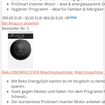
ProSmart Inverter Motor – leise & energiesparend: De
Hygiene+ Programm – ideal für Familien & Allergiker:
399,00 EUR
−30,00 EUR
369,00 EUR
Bei Amazon ansehen
Bestseller Nr. 2
Beko BM3WFU3741R Waschvollautomat, Waschmaschine, 7 k
Mit Beko EnergySpin kannst du im Vergleich zu her
sparen...
Stark gegen Flecken und Falten: Vor dem Programm h
Schmutz...
Der bürstenlose ProSmart Inverter Motor arbeitet ü