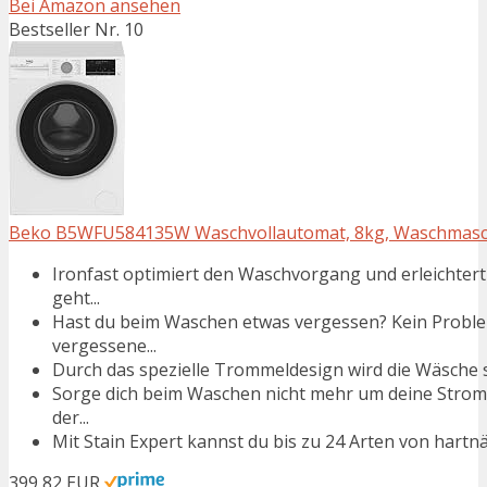
Bei Amazon ansehen
Bestseller Nr. 10
Beko B5WFU584135W Waschvollautomat, 8kg, Waschmaschin
Ironfast optimiert den Waschvorgang und erleichter
geht...
Hast du beim Waschen etwas vergessen? Kein Proble
vergessene...
Durch das spezielle Trommeldesign wird die Wäsche s
Sorge dich beim Waschen nicht mehr um deine Strom
der...
Mit Stain Expert kannst du bis zu 24 Arten von hartnäc
399,82 EUR