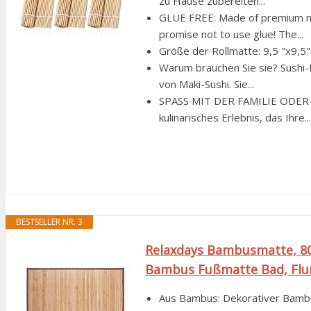
zu Hause zubereiten...
GLUE FREE: Made of premium n
promise not to use glue! The...
Größe der Rollmatte: 9,5 "x9,5
Warum brauchen Sie sie? Sushi-
von Maki-Sushi. Sie...
SPASS MIT DER FAMILIE ODER FR
kulinarisches Erlebnis, das Ihre...
BESTSELLER NR. 3
Relaxdays Bambusmatte, 80x
Bambus Fußmatte Bad, Flur.
Aus Bambus: Dekorativer Bambus