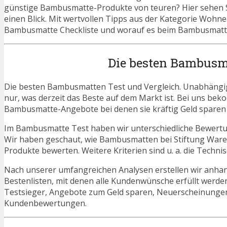
günstige Bambusmatte-Produkte von teuren? Hier sehen Si
einen Blick. Mit wertvollen Tipps aus der Kategorie Wohn
Bambusmatte Checkliste und worauf es beim Bambusmatte 
Die besten Bambusm
Die besten Bambusmatten Test und Vergleich. Unabhängig 
nur, was derzeit das Beste auf dem Markt ist. Bei uns beko
Bambusmatte-Angebote bei denen sie kräftig Geld sparen
Im Bambusmatte Test haben wir unterschiedliche Bewertu
Wir haben geschaut, wie Bambusmatten bei Stiftung Waren
Produkte bewerten. Weitere Kriterien sind u. a. die Techn
Nach unserer umfangreichen Analysen erstellen wir anha
Bestenlisten, mit denen alle Kundenwünsche erfüllt werde
Testsieger, Angebote zum Geld sparen, Neuerscheinung
Kundenbewertungen.