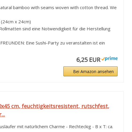
atural bamboo with seams woven with cotton thread. We
" (24cm x 24cm)
Rollmatten sind eine Notwendigkeit für die Herstellung
EUNDEN: Eine Sushi-Party zu veranstalten ist ein
6,25 EUR
Bei Amazon ansehen
45 cm, feuchtigkeitsresistent, rutschfest,
..
läufer mit natürlichem Charme - Rechteckig - B x T: ca.