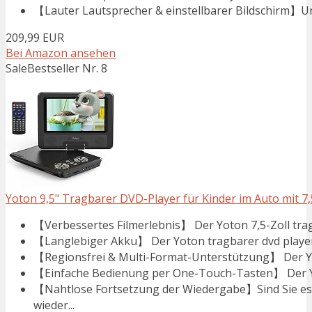
【Lauter Lautsprecher & einstellbarer Bildschirm】Uns
209,99 EUR
Bei Amazon ansehen
Sale
Bestseller Nr. 8
Yoton 9,5" Tragbarer DVD-Player für Kinder im Auto mit 7
【Verbessertes Filmerlebnis】 Der Yoton 7,5-Zoll tragba
【Langlebiger Akku】 Der Yoton tragbarer dvd player 
【Regionsfrei & Multi-Format-Unterstützung】 Der Yoto
【Einfache Bedienung per One-Touch-Tasten】 Der Yoto
【Nahtlose Fortsetzung der Wiedergabe】Sind Sie es l
wieder...