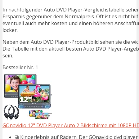
In nachfolgender Auto DVD Player-Vergleichstabelle sehen
Ersparnis gegenüber dem Normalpreis. Oft ist es nicht hilfr
eventuell auch mehr kosten und einen höheren Anschaffung
locker.
Neben dem Auto DVD Player-Produktbild sehen sie die wic
Die Tabelle mit den aktuell besten Auto DVD Player-Angebo
sein.
Bestseller Nr. 1
GOnavidio 12" DVD Player Auto 2 Bildschirme mit 1080P H
🎬 Kinoerlebnis auf Rädern: Der GOnavidio dvd player au