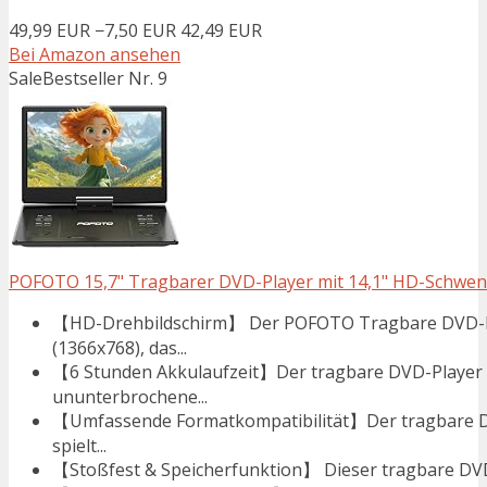
49,99 EUR
−7,50 EUR
42,49 EUR
Bei Amazon ansehen
Sale
Bestseller Nr. 9
POFOTO 15,7" Tragbarer DVD-Player mit 14,1" HD-Schwenkdi
【HD-Drehbildschirm】 Der POFOTO Tragbare DVD-Play
(1366x768), das...
【6 Stunden Akkulaufzeit】Der tragbare DVD-Player m
ununterbrochene...
【Umfassende Formatkompatibilität】Der tragbare D
spielt...
【Stoßfest & Speicherfunktion】 Dieser tragbare DVD-P