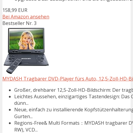
158,99 EUR
Bei Amazon ansehen
Bestseller Nr. 3
MYDASH Tragbarer DVD-Player fürs Auto, 12,5-Zoll-HD-Bi
Großer, drehbarer 12,5-Zoll-HD-Bildschirm: Der tragb
Leichtes Aussehen, einzigartiges Tastendesign: Das G
dünn...
Neue, einfach zu installierende Kopfstützenhalteru
Gurten...
Regions-Free& Multi Formats：MYDASH tragbarer DV
RW), VCD...