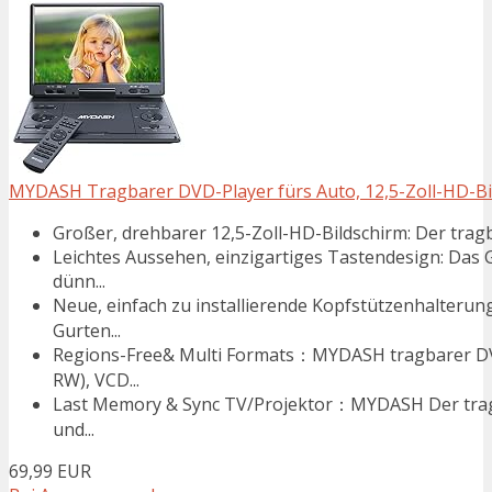
MYDASH Tragbarer DVD-Player fürs Auto, 12,5-Zoll-HD-Bi
Großer, drehbarer 12,5-Zoll-HD-Bildschirm: Der tragb
Leichtes Aussehen, einzigartiges Tastendesign: Das G
dünn...
Neue, einfach zu installierende Kopfstützenhalteru
Gurten...
Regions-Free& Multi Formats：MYDASH tragbarer DV
RW), VCD...
Last Memory & Sync TV/Projektor：MYDASH Der tragb
und...
69,99 EUR