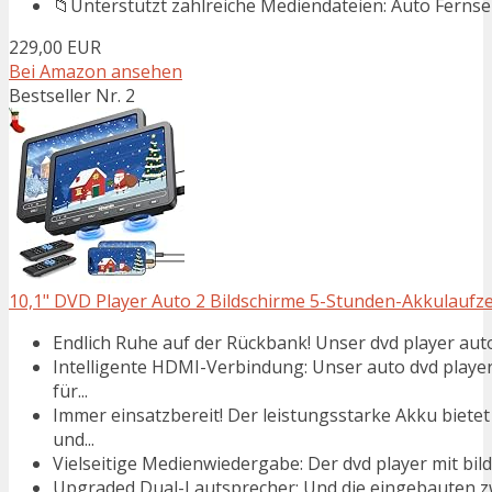
📁Unterstützt zahlreiche Mediendateien: Auto Fernseh
229,00 EUR
Bei Amazon ansehen
Bestseller Nr. 2
10,1" DVD Player Auto 2 Bildschirme 5-Stunden-Akkulaufze
Endlich Ruhe auf der Rückbank! Unser dvd player auto 
Intelligente HDMI-Verbindung: Unser auto dvd playe
für...
Immer einsatzbereit! Der leistungsstarke Akku biete
und...
Vielseitige Medienwiedergabe: Der dvd player mit bi
Upgraded Dual-Lautsprecher: Und die eingebauten zwe