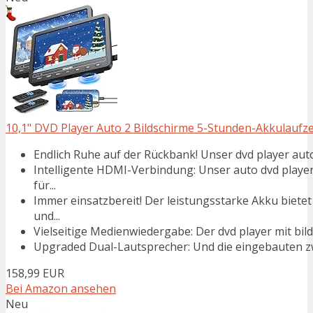
10,1" DVD Player Auto 2 Bildschirme 5-Stunden-Akkulaufze
Endlich Ruhe auf der Rückbank! Unser dvd player auto 
Intelligente HDMI-Verbindung: Unser auto dvd playe
für...
Immer einsatzbereit! Der leistungsstarke Akku biete
und...
Vielseitige Medienwiedergabe: Der dvd player mit bi
Upgraded Dual-Lautsprecher: Und die eingebauten zwe
158,99 EUR
Bei Amazon ansehen
Neu