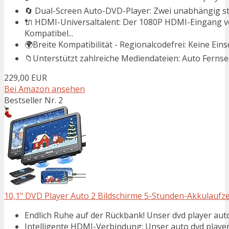
🔄 Dual-Screen Auto-DVD-Player: Zwei unabhängig ste
🔌 HDMI-Universaltalent: Der 1080P HDMI-Eingang ve
Kompatibel...
🌍Breite Kompatibilität - Regionalcodefrei: Keine Ei
📁Unterstützt zahlreiche Mediendateien: Auto Fernseh
229,00 EUR
Bei Amazon ansehen
Bestseller Nr. 2
10,1" DVD Player Auto 2 Bildschirme 5-Stunden-Akkulaufze
Endlich Ruhe auf der Rückbank! Unser dvd player auto 
Intelligente HDMI-Verbindung: Unser auto dvd playe