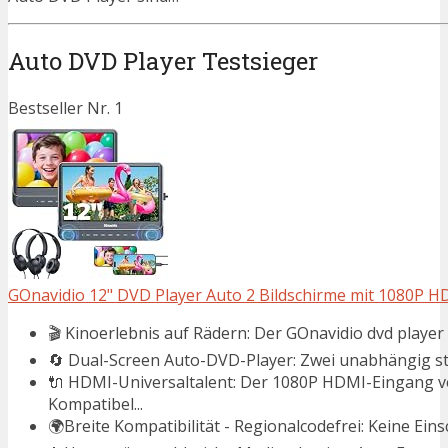
Auto DVD Player Testsieger
Bestseller Nr. 1
GOnavidio 12" DVD Player Auto 2 Bildschirme mit 1080P H
🎬 Kinoerlebnis auf Rädern: Der GOnavidio dvd player au
🔄 Dual-Screen Auto-DVD-Player: Zwei unabhängig ste
🔌 HDMI-Universaltalent: Der 1080P HDMI-Eingang ve
Kompatibel...
🌍Breite Kompatibilität - Regionalcodefrei: Keine Ei