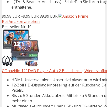
【TV- & Beamer-Anschluss】 Schließen Sie Ihren tra
enthaltene...
99,98 EUR
−9,99 EUR
89,99 EUR
Bei Amazon ansehen
Bestseller Nr. 10
GOnavidio 12" DVD Player Auto 2 Bildschirme, Wiederauflad
HDMI-Universaltalent: Unser dvd player auto wird mi
12-Zoll HD-Display: Kinofeeling auf der Rückbank. D
Pixeln...
Bis zu 5 Stunden Akkulaufzeit: Mit bis zu 5 Stunde
mehr einen...
Multimedia-Allrounder: Über USB- und TF-Karten-Slot