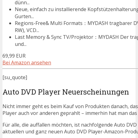
dünn...
Neue, einfach zu installierende Kopfstützenhalteru
Gurten...
Regions-Free& Multi Formats：MYDASH tragbarer DV
RW), VCD...
Last Memory & Sync TV/Projektor：MYDASH Der tragb
und...
69,99 EUR
Bei Amazon ansehen
[su_quote]
Auto DVD Player Neuerscheinungen
Nicht immer geht es beim Kauf von Produkten danach, das
Player auch vor anderen geprahlt – immerhin hat man da
Für alle, die auffallen möchten, ist nachfolgende Auto DVD
aktuellen und ganz neuen Auto DVD Player-Amazon-Produkt