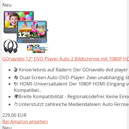
Neu
GOnavidio 12" DVD Player Auto 2 Bildschirme mit 1080P H
🎬 Kinoerlebnis auf Rädern: Der GOnavidio dvd player au
🔄 Dual-Screen Auto-DVD-Player: Zwei unabhängig ste
🔌 HDMI-Universaltalent: Der 1080P HDMI-Eingang ve
Kompatibel...
🌍Breite Kompatibilität - Regionalcodefrei: Keine Ei
📁Unterstützt zahlreiche Mediendateien: Auto Fernseh
229,00 EUR
Bei Amazon ansehen
Neu