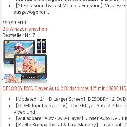
【Stereo Sound & Last Memory Funktion】Verbesserte
ausgewogenen...
169,99 EUR
Bei Amazon ansehen
Bestseller Nr. 7
DESOBRY DVD Player Auto 2 Bildschirme 12" mit 1080P H
【Updated 12’’ HD Larger Screen】DESOBRY 12’ DVD Play
【HDMI Input & Sync TV】 DVD Player Auto 2 Bildsch
Video und...
【Aufladbarer Auto-DVD-Player】Unser Auto DVD Player
【Breite Kompatibilität & Last Memory】Unser auto fer