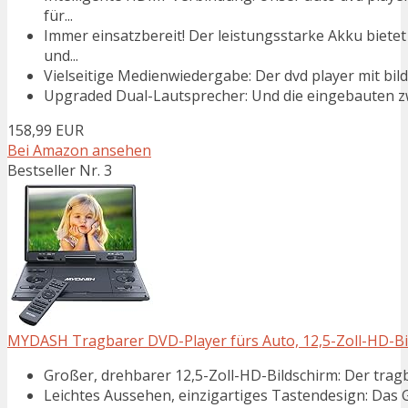
für...
Immer einsatzbereit! Der leistungsstarke Akku biete
und...
Vielseitige Medienwiedergabe: Der dvd player mit bi
Upgraded Dual-Lautsprecher: Und die eingebauten zwe
158,99 EUR
Bei Amazon ansehen
Bestseller Nr. 3
MYDASH Tragbarer DVD-Player fürs Auto, 12,5-Zoll-HD-Bi
Großer, drehbarer 12,5-Zoll-HD-Bildschirm: Der tragb
Leichtes Aussehen, einzigartiges Tastendesign: Das G