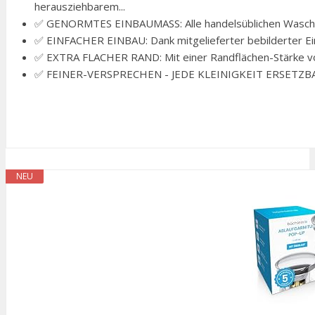
herausziehbarem...
✅ GENORMTES EINBAUMASS: Alle handelsüblichen Waschti
✅ EINFACHER EINBAU: Dank mitgelieferter bebilderter Ein
✅ EXTRA FLACHER RAND: Mit einer Randflächen-Stärke von
✅ FEINER-VERSPRECHEN - JEDE KLEINIGKEIT ERSETZBAR: Ob
NEU