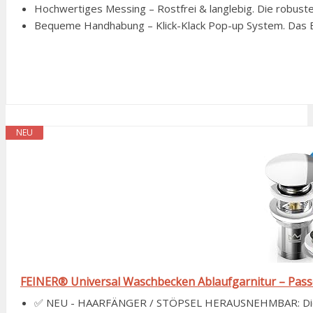
Hochwertiges Messing – Rostfrei & langlebig. Die robuste
Bequeme Handhabung – Klick-Klack Pop-up System. Das Ein
NEU
FEINER® Universal Waschbecken Ablaufgarnitur – Passe
✅ NEU - HAARFÄNGER / STÖPSEL HERAUSNEHMBAR: Die Fe