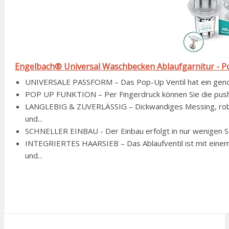
Engelbach® Universal Waschbecken Ablaufgarnitur - Pop
UNIVERSALE PASSFORM – Das Pop-Up Ventil hat ein genorm
POP UP FUNKTION – Per Fingerdruck können Sie die push o
LANGLEBIG & ZUVERLÄSSIG – Dickwandiges Messing, rob
und...
SCHNELLER EINBAU - Der Einbau erfolgt in nur wenigen Sch
INTEGRIERTES HAARSIEB – Das Ablaufventil ist mit eine
und...