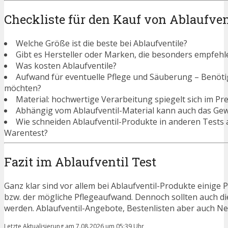
Checkliste für den Kauf von Ablaufven
Welche Größe ist die beste bei Ablaufventile?
Gibt es Hersteller oder Marken, die besonders empfehle
Was kosten Ablaufventile?
Aufwand für eventuelle Pflege und Säuberung – Benötigen
möchten?
Material: hochwertige Verarbeitung spiegelt sich im Pre
Abhängig vom Ablaufventil-Material kann auch das Gew
Wie schneiden Ablaufventil-Produkte in anderen Tests
Warentest?
Fazit im Ablaufventil Test
Ganz klar sind vor allem bei Ablaufventil-Produkte einige 
bzw. der mögliche Pflegeaufwand. Dennoch sollten auch d
werden. Ablaufventil-Angebote, Bestenlisten aber auch Ne
Letzte Aktualisierung am 7.08.2026 um 05:39 Uhr