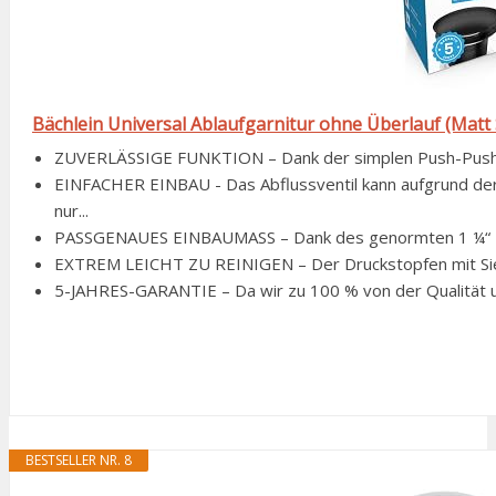
Bächlein Universal Ablaufgarnitur ohne Überlauf (Matt 
ZUVERLÄSSIGE FUNKTION – Dank der simplen Push-Push-Funk
EINFACHER EINBAU - Das Abflussventil kann aufgrund de
nur...
PASSGENAUES EINBAUMASS – Dank des genormten 1 ¼“ Ei
EXTREM LEICHT ZU REINIGEN – Der Druckstopfen mit Sieb 
5-JAHRES-GARANTIE – Da wir zu 100 % von der Qualität un
BESTSELLER NR. 8