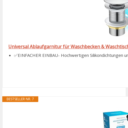
Universal Ablaufgarnitur für Waschbecken & Waschtisch 
✅EINFACHER EINBAU- Hochwertigen Silikondichtungen un
BESTSELLER NR. 7