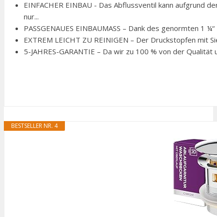
EINFACHER EINBAU - Das Abflussventil kann aufgrund de
nur...
PASSGENAUES EINBAUMASS – Dank des genormten 1 ¼“ Ei
EXTREM LEICHT ZU REINIGEN – Der Druckstopfen mit Sieb 
5-JAHRES-GARANTIE – Da wir zu 100 % von der Qualität un
BESTSELLER NR. 4