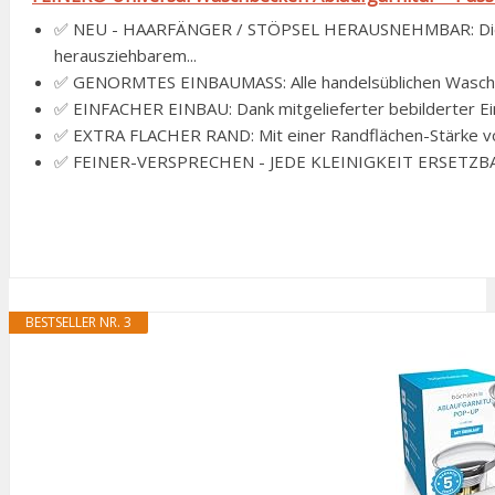
✅ NEU - HAARFÄNGER / STÖPSEL HERAUSNEHMBAR: Die Fe
herausziehbarem...
✅ GENORMTES EINBAUMASS: Alle handelsüblichen Waschti
✅ EINFACHER EINBAU: Dank mitgelieferter bebilderter Ein
✅ EXTRA FLACHER RAND: Mit einer Randflächen-Stärke von
✅ FEINER-VERSPRECHEN - JEDE KLEINIGKEIT ERSETZBAR: Ob
BESTSELLER NR. 3