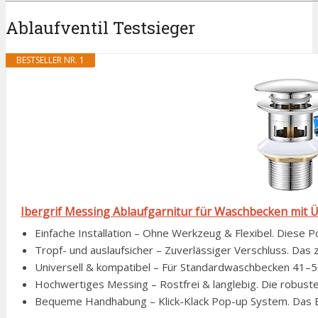
Ablaufventil Testsieger
BESTSELLER NR. 1
Ibergrif Messing Ablaufgarnitur für Waschbecken mit 
Einfache Installation – Ohne Werkzeug & Flexibel. Diese P
Tropf- und auslaufsicher – Zuverlässiger Verschluss. Das zw
Universell & kompatibel – Für Standardwaschbecken 41–50 
Hochwertiges Messing – Rostfrei & langlebig. Die robuste
Bequeme Handhabung – Klick-Klack Pop-up System. Das Ein