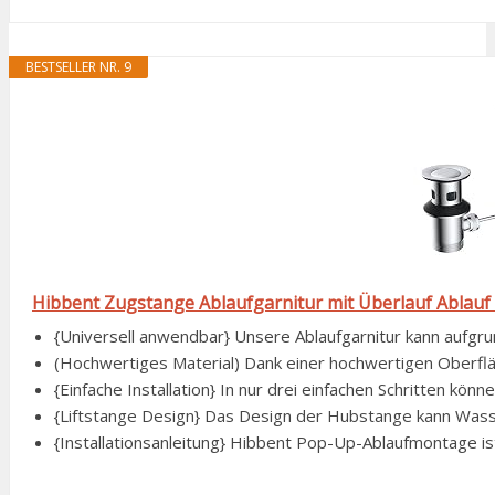
BESTSELLER NR. 9
Hibbent Zugstange Ablaufgarnitur mit Überlauf Ablauf 
{Universell anwendbar} Unsere Ablaufgarnitur kann aufgrun
(Hochwertiges Material) Dank einer hochwertigen Oberfläch
{Einfache Installation} In nur drei einfachen Schritten könn
{Liftstange Design} Das Design der Hubstange kann Wasser 
{Installationsanleitung} Hibbent Pop-Up-Ablaufmontage ist s