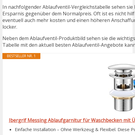
In nachfolgender Ablaufventil-Vergleichstabelle sehen si
Ersparnis gegenüber dem Normalpreis. Oft ist es nicht hilfr
eventuell auch mehr kosten und einen höheren Anschaffung
locker.
Neben dem Ablaufventil-Produktbild sehen sie die wichtig
Tabelle mit den aktuell besten Ablaufventil-Angebote kann j
BESTSELLER NR. 1
Ibergrif Messing Ablaufgarnitur für Waschbecken mit 
Einfache Installation – Ohne Werkzeug & Flexibel. Diese P