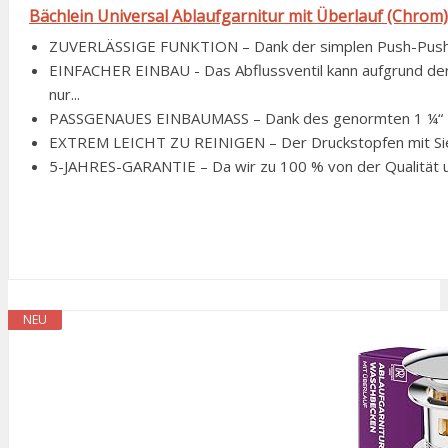
Bächlein Universal Ablaufgarnitur mit Überlauf (Chrom)
ZUVERLÄSSIGE FUNKTION – Dank der simplen Push-Push-Funk
EINFACHER EINBAU - Das Abflussventil kann aufgrund de
nur...
PASSGENAUES EINBAUMASS – Dank des genormten 1 ¼“ Ei
EXTREM LEICHT ZU REINIGEN – Der Druckstopfen mit Sieb 
5-JAHRES-GARANTIE – Da wir zu 100 % von der Qualität un
NEU