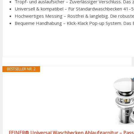
Tropf- und auslaufsicher – Zuverlässiger Verschluss. Das zw
Universell & kompatibel – Für Standardwaschbecken 41–50 
Hochwertiges Messing – Rostfrei & langlebig. Die robuste
Bequeme Handhabung – Klick-Klack Pop-up System. Das Ein
BESTSELLER NR. 2
FEINER® Universal Waschbecken Ablaufgarnitur – Passe