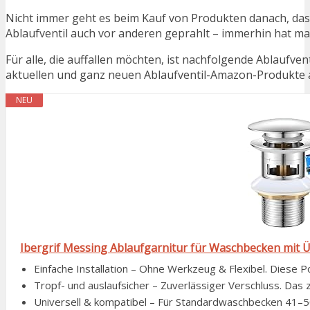
Nicht immer geht es beim Kauf von Produkten danach, dass
Ablaufventil auch vor anderen geprahlt – immerhin hat 
Für alle, die auffallen möchten, ist nachfolgende Ablaufven
aktuellen und ganz neuen Ablaufventil-Amazon-Produkte au
NEU
Ibergrif Messing Ablaufgarnitur für Waschbecken mit 
Einfache Installation – Ohne Werkzeug & Flexibel. Diese P
Tropf- und auslaufsicher – Zuverlässiger Verschluss. Das zw
Universell & kompatibel – Für Standardwaschbecken 41–50 