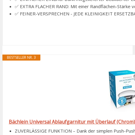
✅ EXTRA FLACHER RAND: Mit einer Randflächen-Stärke von
✅ FEINER-VERSPRECHEN - JEDE KLEINIGKEIT ERSETZBAR: Ob
BESTSELLER NR. 3
Bächlein Universal Ablaufgarnitur mit Überlauf (Chrom)
ZUVERLÄSSIGE FUNKTION – Dank der simplen Push-Push-Funk