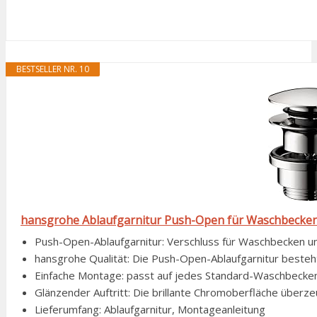
BESTSELLER NR. 10
hansgrohe Ablaufgarnitur Push-Open für Waschbecken 
Push-Open-Ablaufgarnitur: Verschluss für Waschbecken un
hansgrohe Qualität: Die Push-Open-Ablaufgarnitur besteht 
Einfache Montage: passt auf jedes Standard-Waschbecken
Glänzender Auftritt: Die brillante Chromoberfläche überz
Lieferumfang: Ablaufgarnitur, Montageanleitung