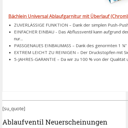
Bächlein Universal Ablaufgarnitur mit Überlauf (Chrom)
ZUVERLÄSSIGE FUNKTION – Dank der simplen Push-Push-Funk
EINFACHER EINBAU - Das Abflussventil kann aufgrund de
nur...
PASSGENAUES EINBAUMASS – Dank des genormten 1 ¼“ Ei
EXTREM LEICHT ZU REINIGEN – Der Druckstopfen mit Sieb 
5-JAHRES-GARANTIE – Da wir zu 100 % von der Qualität un
[su_quote]
Ablaufventil Neuerscheinungen