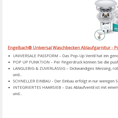
Engelbach® Universal Waschbecken Ablaufgarnitur - Pop 
UNIVERSALE PASSFORM – Das Pop-Up Ventil hat ein genorm
POP UP FUNKTION – Per Fingerdruck können Sie die push o
LANGLEBIG & ZUVERLÄSSIG – Dickwandiges Messing, rob
und...
SCHNELLER EINBAU - Der Einbau erfolgt in nur wenigen Sch
INTEGRIERTES HAARSIEB – Das Ablaufventil ist mit eine
und...