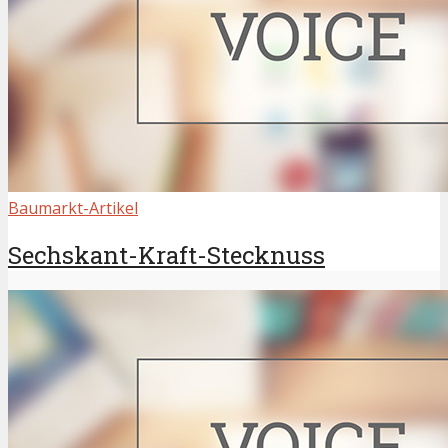
Baumarkt-Artikel
Sechskant-Kraft-Stecknuss