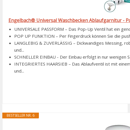
Engelbach® Universal Waschbecken Ablaufgarnitur - Pop
UNIVERSALE PASSFORM – Das Pop-Up Ventil hat ein genorm
POP UP FUNKTION – Per Fingerdruck können Sie die push o
LANGLEBIG & ZUVERLÄSSIG – Dickwandiges Messing, rob
und...
SCHNELLER EINBAU - Der Einbau erfolgt in nur wenigen Sch
INTEGRIERTES HAARSIEB – Das Ablaufventil ist mit eine
und...
BESTSELLER NR. 6