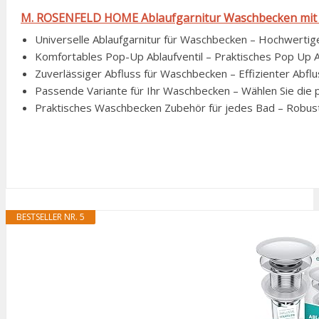
M. ROSENFELD HOME Ablaufgarnitur Waschbecken mit Übe
Universelle Ablaufgarnitur für Waschbecken – Hochwertig
Komfortables Pop-Up Ablaufventil – Praktisches Pop Up Abl
Zuverlässiger Abfluss für Waschbecken – Effizienter Abfl
Passende Variante für Ihr Waschbecken – Wählen Sie die 
Praktisches Waschbecken Zubehör für jedes Bad – Robuste
BESTSELLER NR. 5