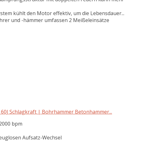
system kühlt den Motor effektiv, um die Lebensdauer...
hrer und -hämmer umfassen 2 Meißeleinsätze
60J Schlagkraft | Bohrhammer Betonhammer...
 2000 bpm
euglosen Aufsatz-Wechsel