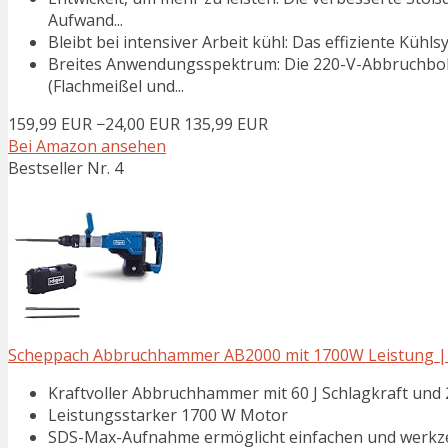
Aufwand...
Bleibt bei intensiver Arbeit kühl: Das effiziente Kühl
Breites Anwendungsspektrum: Die 220-V-Abbruchbo
(Flachmeißel und...
159,99 EUR
−24,00 EUR
135,99 EUR
Bei Amazon ansehen
Bestseller Nr. 4
Scheppach Abbruchhammer AB2000 mit 1700W Leistung | 
Kraftvoller Abbruchhammer mit 60 J Schlagkraft und
Leistungsstarker 1700 W Motor
SDS-Max-Aufnahme ermöglicht einfachen und werkz