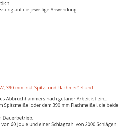
tlich
assung auf die jeweilige Anwendung
390 mm inkl. Spitz- und Flachmeißel und...
s Abbruchhammers nach getaner Arbeit ist ein...
mm Spitzmeißel oder dem 390 mm Flachmeißel, die beide
m Dauerbetrieb.
 von 60 Joule und einer Schlagzahl von 2000 Schlägen