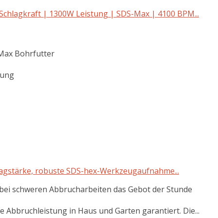
hlagkraft | 1300W Leistung | SDS-Max | 4100 BPM...
Max Bohrfutter
rung
lagstärke, robuste SDS-hex-Werkzeugaufnahme...
 bei schweren Abbrucharbeiten das Gebot der Stunde
he Abbruchleistung in Haus und Garten garantiert. Die...