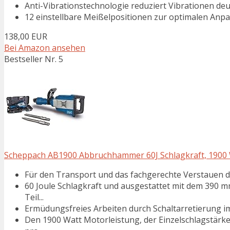
Anti-Vibrationstechnologie reduziert Vibrationen deu
12 einstellbare Meißelpositionen zur optimalen Anp
138,00 EUR
Bei Amazon ansehen
Bestseller Nr. 5
Scheppach AB1900 Abbruchhammer 60J Schlagkraft, 1900 W, 
Für den Transport und das fachgerechte Verstauen de
60 Joule Schlagkraft und ausgestattet mit dem 390 
Teil...
Ermüdungsfreies Arbeiten durch Schaltarretierung i
Den 1900 Watt Motorleistung, der Einzelschlagstärke