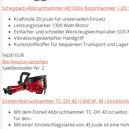
Scheppach Abbruchhammer AB1500x Betonhammer | 20J Sc
Kraftvolle 20 Joule für universellen Einsatz
Leistungsstarker 1300 Watt Motor
Einfacher und schneller Werkzeugwechsel über SDS 
Vibrationsgedämpfter Handgriff
Kunststoffkoffer für bequemen Transport und Lage
94,00 EUR
Bei Amazon ansehen
Sale
Bestseller Nr. 2
Einhell Abbruchhammer TC-DH 43 (1.600 W, 43 J Einzelsch
Mit dem Einhell Abbruchhammer TC-DH 43 ist selbst
für den...
Mit einer Einzelschlagstärke von 43 Joule ist eine ho