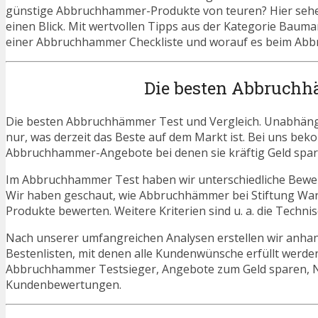
günstige Abbruchhammer-Produkte von teuren? Hier sehen 
einen Blick. Mit wertvollen Tipps aus der Kategorie Baum
einer Abbruchhammer Checkliste und worauf es beim Abbr
Die besten Abbruchh
Die besten Abbruchhämmer Test und Vergleich. Unabhängig
nur, was derzeit das Beste auf dem Markt ist. Bei uns beko
Abbruchhammer-Angebote bei denen sie kräftig Geld spa
Im Abbruchhammer Test haben wir unterschiedliche Bewer
Wir haben geschaut, wie Abbruchhämmer bei Stiftung Ware
Produkte bewerten. Weitere Kriterien sind u. a. die Techn
Nach unserer umfangreichen Analysen erstellen wir anha
Bestenlisten, mit denen alle Kundenwünsche erfüllt werden
Abbruchhammer Testsieger, Angebote zum Geld sparen,
Kundenbewertungen.