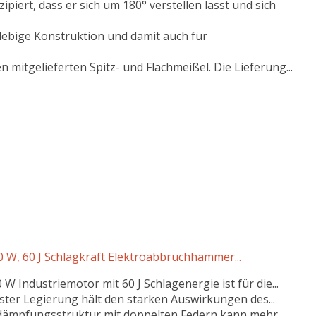
iert, dass er sich um 180° verstellen lässt und sich
ebige Konstruktion und damit auch für
mitgelieferten Spitz- und Flachmeißel. Die Lieferung...
, 60 J Schlagkraft Elektroabbruchhammer...
W Industriemotor mit 60 J Schlagenergie ist für die...
ter Legierung hält den starken Auswirkungen des...
oßdämpfungsstruktur mit doppelten Federn kann mehr