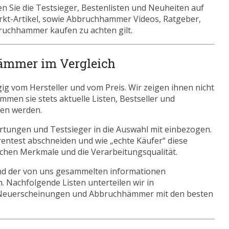
Sie die Testsieger, Bestenlisten und Neuheiten auf
arkt-Artikel, sowie Abbruchhammer Videos, Ratgeber,
uchhammer kaufen zu achten gilt.
ämmer im Vergleich
 vom Hersteller und vom Preis. Wir zeigen ihnen nicht
mmen sie stets aktuelle Listen, Bestseller und
ren werden.
tungen und Testsieger in die Auswahl mit einbezogen.
ntest abschneiden und wie „echte Käufer“ diese
ischen Merkmale und die Verarbeitungsqualität.
nd der von uns gesammelten informationen
. Nachfolgende Listen unterteilen wir in
 Neuerscheinungen und Abbruchhämmer mit den besten