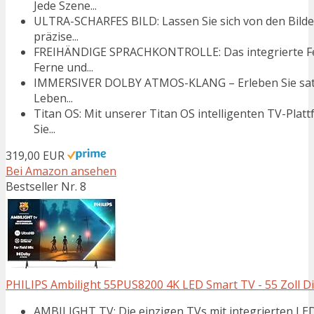
Jede Szene...
ULTRA-SCHARFES BILD: Lassen Sie sich von den Bilde
präzise...
FREIHÄNDIGE SPRACHKONTROLLE: Das integrierte Fern
Ferne und...
IMMERSIVER DOLBY ATMOS-KLANG – Erleben Sie satte
Leben...
Titan OS: Mit unserer Titan OS intelligenten TV-Plat
Sie...
319,00 EUR
Bei Amazon ansehen
Bestseller Nr. 8
PHILIPS Ambilight 55PUS8200 4K LED Smart TV - 55 Zoll Disp
AMBILIGHT TV: Die einzigen TVs mit integrierten LED-