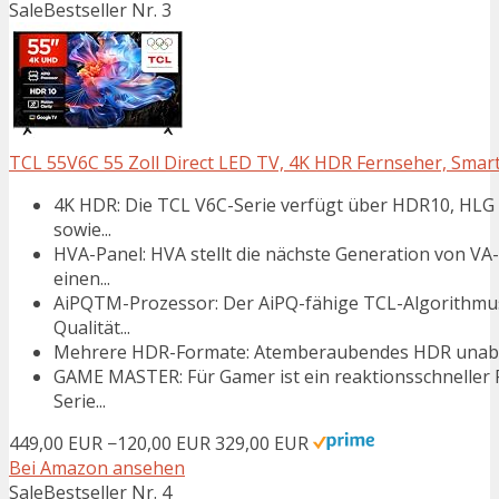
Sale
Bestseller Nr. 3
TCL 55V6C 55 Zoll Direct LED TV, 4K HDR Fernseher, Smart 
4K HDR: Die TCL V6C-Serie verfügt über HDR10, HLG
sowie...
HVA-Panel: HVA stellt die nächste Generation von VA
einen...
AiPQTM-Prozessor: Der AiPQ-fähige TCL-Algorithmus 
Qualität...
Mehrere HDR-Formate: Atemberaubendes HDR unabhä
GAME MASTER: Für Gamer ist ein reaktionsschneller F
Serie...
449,00 EUR
−120,00 EUR
329,00 EUR
Bei Amazon ansehen
Sale
Bestseller Nr. 4