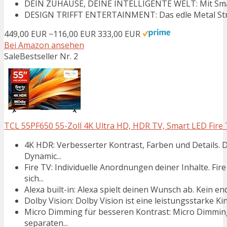
DEIN ZUHAUSE, DEINE INTELLIGENTE WELT: Mit SmartTh
DESIGN TRIFFT ENTERTAINMENT: Das edle Metal Stream
449,00 EUR
−116,00 EUR
333,00 EUR
Bei Amazon ansehen
Sale
Bestseller Nr. 2
TCL 55PF650 55-Zoll 4K Ultra HD, HDR TV, Smart LED Fire T
4K HDR: Verbesserter Kontrast, Farben und Details. 
Dynamic...
Fire TV: Individuelle Anordnungen deiner Inhalte. Fi
sich...
Alexa built-in: Alexa spielt deinen Wunsch ab. Kein en
Dolby Vision: Dolby Vision ist eine leistungsstarke Kin
Micro Dimming für besseren Kontrast: Micro Dimming
separaten...