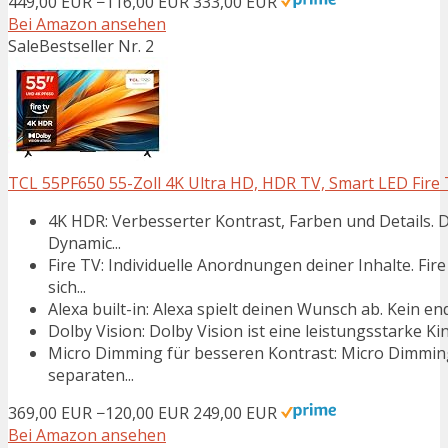
449,00 EUR
−116,00 EUR
333,00 EUR
Bei Amazon ansehen
Sale
Bestseller Nr. 2
TCL 55PF650 55-Zoll 4K Ultra HD, HDR TV, Smart LED Fire T
4K HDR: Verbesserter Kontrast, Farben und Details. 
Dynamic...
Fire TV: Individuelle Anordnungen deiner Inhalte. Fi
sich...
Alexa built-in: Alexa spielt deinen Wunsch ab. Kein en
Dolby Vision: Dolby Vision ist eine leistungsstarke Kin
Micro Dimming für besseren Kontrast: Micro Dimming
separaten...
369,00 EUR
−120,00 EUR
249,00 EUR
Bei Amazon ansehen