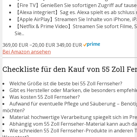
【Fire TV】Genießen Sie sofortigen Zugriff auf tausend
【Alexa integriert】Sag es. Alexa spielt es ab schluss 
【Apple AirPlay】Streamen Sie Inhalte von iPhone, iPad
【Netflix & Prime Video】Streamen Sie sofort Filme, 
Sie...
369,00 EUR
−20,00 EUR
349,00 EUR
Bei Amazon ansehen
Checkliste für den Kauf von 55 Zoll Fe
Welche Größe ist die beste bei 55 Zoll Fernseher?
Gibt es Hersteller oder Marken, die besonders empfehle
Was kosten 55 Zoll Fernseher?
Aufwand für eventuelle Pflege und Säuberung – Benötigen
möchten?
Material: hochwertige Verarbeitung spiegelt sich im Pre
Abhängig vom 55 Zoll Fernseher-Material kann auch da
Wie schneiden 55 Zoll Fernseher-Produkte in anderen 