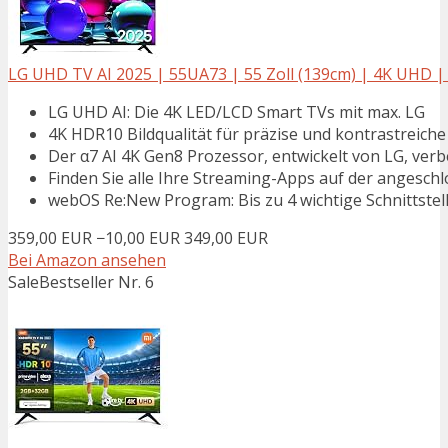
LG UHD TV AI 2025 | 55UA73 | 55 Zoll (139cm) | 4K UHD | 
LG UHD AI: Die 4K LED/LCD Smart TVs mit max. LG
4K HDR10 Bildqualität für präzise und kontrastreiche 
Der α7 AI 4K Gen8 Prozessor, entwickelt von LG, verbe
Finden Sie alle Ihre Streaming-Apps auf der angesch
webOS Re:New Program: Bis zu 4 wichtige Schnittstel
359,00 EUR
−10,00 EUR
349,00 EUR
Bei Amazon ansehen
Sale
Bestseller Nr. 6