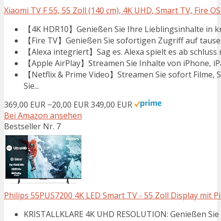
Xiaomi TV F 55, 55 Zoll (140 cm), 4K UHD, Smart TV, Fire O
【4K HDR10】Genießen Sie Ihre Lieblingsinhalte in kris
【Fire TV】Genießen Sie sofortigen Zugriff auf tausend
【Alexa integriert】Sag es. Alexa spielt es ab schluss 
【Apple AirPlay】Streamen Sie Inhalte von iPhone, iPad
【Netflix & Prime Video】Streamen Sie sofort Filme, 
Sie...
369,00 EUR
−20,00 EUR
349,00 EUR
Bei Amazon ansehen
Bestseller Nr. 7
Philips 55PUS7200 4K LED Smart TV - 55 Zoll Display mit Pix
KRISTALLKLARE 4K UHD RESOLUTION: Genießen Sie at