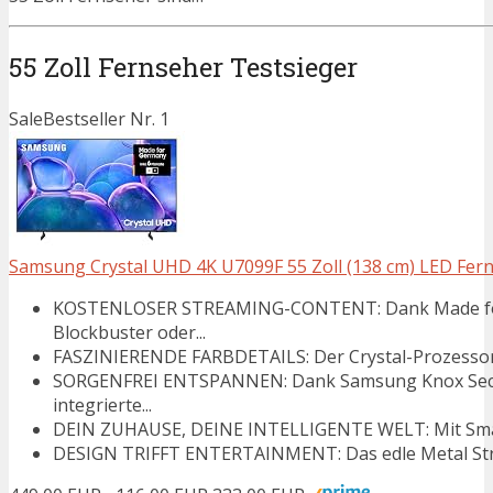
55 Zoll Fernseher Testsieger
Sale
Bestseller Nr. 1
Samsung Crystal UHD 4K U7099F 55 Zoll (138 cm) LED Ferns
KOSTENLOSER STREAMING-CONTENT: Dank Made for G
Blockbuster oder...
FASZINIERENDE FARBDETAILS: Der Crystal-Prozessor 4K
SORGENFREI ENTSPANNEN: Dank Samsung Knox Securi
integrierte...
DEIN ZUHAUSE, DEINE INTELLIGENTE WELT: Mit SmartTh
DESIGN TRIFFT ENTERTAINMENT: Das edle Metal Stream