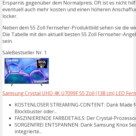
Ersparnis gegenüber dem Normalpreis. Oft ist es nicht hilfr
eventuell auch mehr kosten und einen höheren Anschaffung
locker.
Neben dem 55 Zoll Fernseher-Produktbild sehen sie die wi
Die Tabelle mit den aktuell besten 55 Zoll Fernseher-Angeb
sein.
Sale
Bestseller Nr. 1
Samsung Crystal UHD 4K U7099F 55 Zoll (138 cm) LED Ferns
KOSTENLOSER STREAMING-CONTENT: Dank Made for G
Blockbuster oder...
FASZINIERENDE FARBDETAILS: Der Crystal-Prozessor 4K
SORGENFREI ENTSPANNEN: Dank Samsung Knox Securi
integrierte...