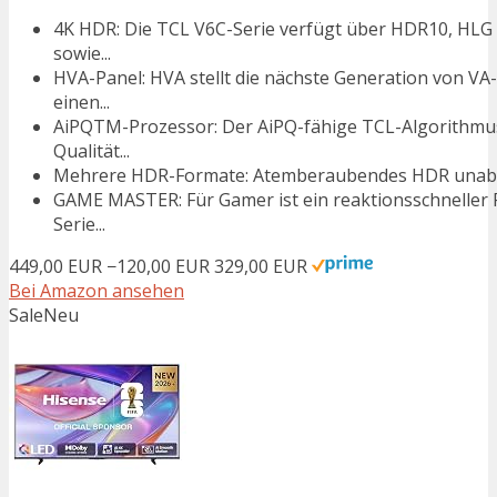
4K HDR: Die TCL V6C-Serie verfügt über HDR10, HLG
sowie...
HVA-Panel: HVA stellt die nächste Generation von VA
einen...
AiPQTM-Prozessor: Der AiPQ-fähige TCL-Algorithmus 
Qualität...
Mehrere HDR-Formate: Atemberaubendes HDR unabhä
GAME MASTER: Für Gamer ist ein reaktionsschneller F
Serie...
449,00 EUR
−120,00 EUR
329,00 EUR
Bei Amazon ansehen
Sale
Neu