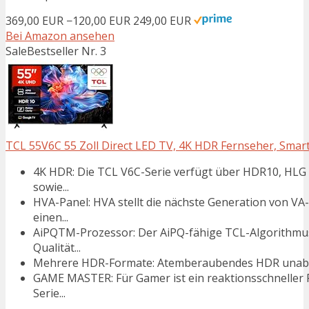
369,00 EUR
−120,00 EUR
249,00 EUR
Bei Amazon ansehen
Sale
Bestseller Nr. 3
TCL 55V6C 55 Zoll Direct LED TV, 4K HDR Fernseher, Smart 
4K HDR: Die TCL V6C-Serie verfügt über HDR10, HLG
sowie...
HVA-Panel: HVA stellt die nächste Generation von VA
einen...
AiPQTM-Prozessor: Der AiPQ-fähige TCL-Algorithmus 
Qualität...
Mehrere HDR-Formate: Atemberaubendes HDR unabhä
GAME MASTER: Für Gamer ist ein reaktionsschneller F
Serie...